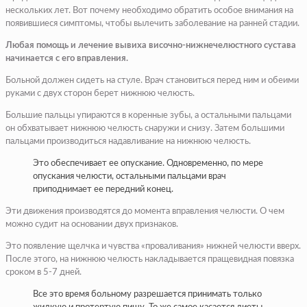
нескольких лет. Вот почему необходимо обратить особое внимания на
появившиеся симптомы, чтобы вылечить заболевание на ранней стадии.
Любая помощь и лечение вывиха височно-нижнечелюстного сустава
начинается с его вправления.
Больной должен сидеть на стуле. Врач становиться перед ним и обеими
руками с двух сторон берет нижнюю челюсть.
Большие пальцы упираются в коренные зубы, а остальными пальцами
он обхватывает нижнюю челюсть снаружи и снизу. Затем большими
пальцами производиться надавливание на нижнюю челюсть.
Это обеспечивает ее опускание. Одновременно, по мере
опускания челюсти, остальными пальцами врач
приподнимает ее передний конец.
Эти движения производятся до момента вправления челюсти. О чем
можно судит на основании двух признаков.
Это появление щелчка и чувства «проваливания» нижней челюсти вверх.
После этого, на нижнюю челюсть накладывается пращевидная повязка
сроком в 5-7 дней.
Все это время больному разрешается принимать только