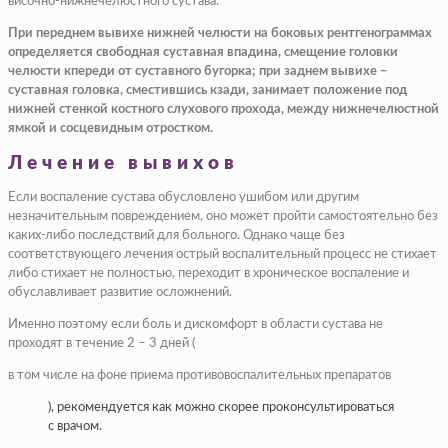
височно-нижнечелюстного сустава.
При переднем вывихе нижней челюсти на боковых рентгенограммах
определяется свободная суставная впадина, смещение головки
челюсти кпереди от суставного бугорка; при заднем вывихе –
суставная головка, сместившись кзади, занимает положение под
нижней стенкой костного слухового прохода, между нижнечелюстной
ямкой и сосцевидным отростком.
Лечение вывихов
Если воспаление сустава обусловлено ушибом или другим
незначительным повреждением, оно может пройти самостоятельно без
каких-либо последствий для больного. Однако чаще без
соответствующего лечения острый воспалительный процесс не стихает
либо стихает не полностью, переходит в хроническое воспаление и
обуславливает развитие осложнений.
Именно поэтому если боль и дискомфорт в области сустава не
проходят в течение 2 – 3 дней (
в том числе на фоне приема противовоспалительных препаратов
), рекомендуется как можно скорее проконсультироваться
с врачом.