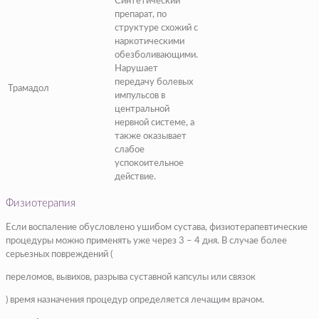
Синтетический
препарат, по
структуре схожий с
наркотическими
обезболивающими.
Нарушает
передачу болевых
Трамадол
импульсов в
центральной
нервной системе, а
также оказывает
слабое
успокоительное
действие.
Физиотерапия
Если воспаление обусловлено ушибом сустава, физиотерапевтические
процедуры можно применять уже через 3 – 4 дня. В случае более
серьезных повреждений (
переломов, вывихов, разрыва суставной капсулы или связок
) время назначения процедур определяется лечащим врачом.