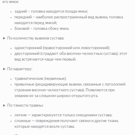
его ямки:
задний – головка находится позади ямки;
передний – наиболее распространенный вид вывиха, головка
находится перед ямкой;
боковой – головка сбоку ямки.
► По количеству вывихов сустава:
односторонний (правосторонний или левосторонний);
двусторонний (страдают оба височно-челюстных сустава), этот
вид встречается чаще чем первый.
► По характеру:
травматические (первичные);
привычные (рецидивирующие вывихи, связанные с патологией
строения височно-челюстного сустава). Появляются при
зевании из-за слишком широко открытого рта.
► По тяжести травмы:
легкие — характеризуется только смещением сустава;
сложные — повреждения получают связки и другие ткани,
которые находятся возле сустава.