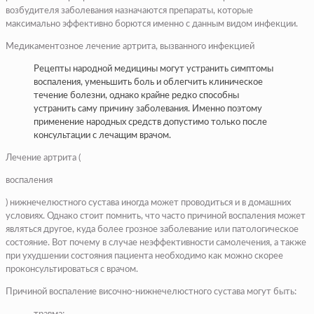
возбудителя заболевания назначаются препараты, которые
максимально эффективно борются именно с данным видом инфекции.
Медикаментозное лечение артрита, вызванного инфекцией
Рецепты народной медицины могут устранить симптомы
воспаления, уменьшить боль и облегчить клиническое
течение болезни, однако крайне редко способны
устранить саму причину заболевания. Именно поэтому
применение народных средств допустимо только после
консультации с лечащим врачом.
Лечение артрита (
воспаления
) нижнечелюстного сустава иногда может проводиться и в домашних
условиях. Однако стоит помнить, что часто причиной воспаления может
являться другое, куда более грозное заболевание или патологическое
состояние. Вот почему в случае неэффективности самолечения, а также
при ухудшении состояния пациента необходимо как можно скорее
проконсультироваться с врачом.
Причиной воспаление височно-нижнечелюстного сустава могут быть: