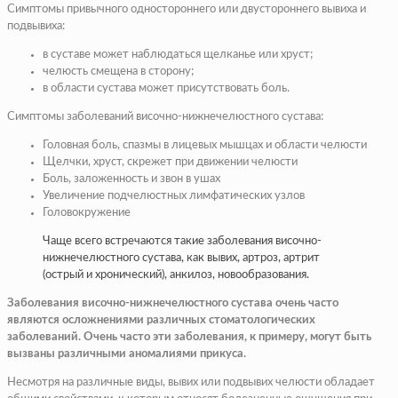
Симптомы привычного одностороннего или двустороннего вывиха и
подвывиха:
в суставе может наблюдаться щелканье или хруст;
челюсть смещена в сторону;
в области сустава может присутствовать боль.
Симптомы заболеваний височно-нижнечелюстного сустава:
Головная боль, спазмы в лицевых мышцах и области челюсти
Щелчки, хруст, скрежет при движении челюсти
Боль, заложенность и звон в ушах
Увеличение подчелюстных лимфатических узлов
Головокружение
Чаще всего встречаются такие заболевания височно-
нижнечелюстного сустава, как вывих, артроз, артрит
(острый и хронический), анкилоз, новообразования.
Заболевания височно-нижнечелюстного сустава очень часто
являются осложнениями различных стоматологических
заболеваний. Очень часто эти заболевания, к примеру, могут быть
вызваны различными аномалиями прикуса.
Несмотря на различные виды, вывих или подвывих челюсти обладает