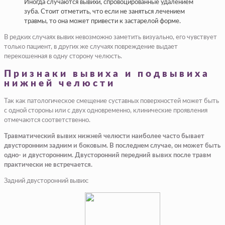
Иногда случаются вывихи, спровоцированные удалением
зуба. Стоит отметить, что если не заняться лечением
травмы, то она может привести к застарелой форме.
В редких случаях вывих невозможно заметить визуально, его чувствует
только пациент, в других же случаях повреждение выдает
перекошенная в одну сторону челюсть.
Признаки вывиха и подвывиха
нижней челюсти
Так как патологическое смещение суставных поверхностей может быть
с одной стороны или с двух одновременно, клинические проявления
отмечаются соответственно.
Травматический вывих нижней челюсти наиболее часто бывает
двусторонним задним и боковым. В последнем случае, он может быть
одно- и двусторонним. Двусторонний передний вывих после травм
практически не встречается.
Задний двусторонний вывих: