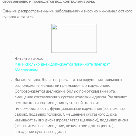
своевременно и проводится под контролем врача.
Самыми распространенными заболеваниями височно-нижнечелюстного
сустава являются:
Читайте также:
Как и сколько дней допускается принимать препарат
Мелоксикам
Вывих сустава. Является результатом нарушения взаимного
расположения челюстей при мышечных нарушениях.
Сопровождается щелчками, болью при открывании рта,
смещение составляющих сустава (головки и диска). Различают
несколько типов смещения суставной головки:
гипермобильность, функциональные нарушения (растяжение
связок), подвывих головки. Смещением суставного диска
называют: вывих диска (проявляется щелчком), подвывих диска
(незначительное смещение, незаметное для пациента),
выпадение суставного диска