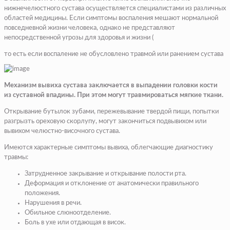
нижнечелюстного сустава осуществляется специалистами из различных
областей медицины. Если симптомы воспаления мешают нормальной
повседневной жизни человека, однако не представляют
непосредственной угрозы для здоровья и жизни (
то есть если воспаление не обусловлено травмой или ранением сустава
Механизм вывиха сустава заключается в выпадении головки кости
из суставной впадины. При этом могут травмироваться мягкие ткани.
Открывание бутылок зубами, пережевывание твердой пищи, попытки
разгрызть ореховую скорлупу, могут закончиться подвывихом или
вывихом челюстно-височного сустава.
Имеются характерные симптомы вывиха, облегчающие диагностику
травмы:
Затрудненное закрывание и открывание полости рта.
Деформация и отклонение от анатомически правильного
положения.
Нарушения в речи.
Обильное слюноотделение.
Боль в ухе или отдающая в висок.