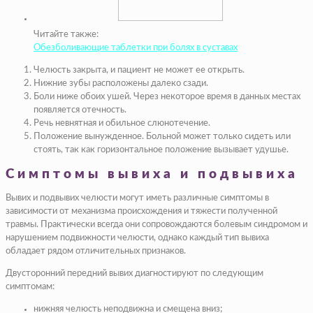
Читайте также:
Обезболивающие таблетки при болях в суставах
Челюсть закрыта, и пациент не может ее открыть.
Нижние зубы расположены далеко сзади.
Боли ниже обоих ушей. Через некоторое время в данных местах
появляется отечность.
Речь невнятная и обильное слюнотечение.
Положение вынужденное. Больной может только сидеть или
стоять, так как горизонтальное положение вызывает удушье.
Симптомы вывиха и подвывиха
Вывих и подвывих челюсти могут иметь различные симптомы в
зависимости от механизма происхождения и тяжести полученной
травмы. Практически всегда они сопровождаются болевым синдромом и
нарушением подвижности челюсти, однако каждый тип вывиха
обладает рядом отличительных признаков.
Двусторонний передний вывих диагностируют по следующим
симптомам:
нижняя челюсть неподвижна и смещена вниз;