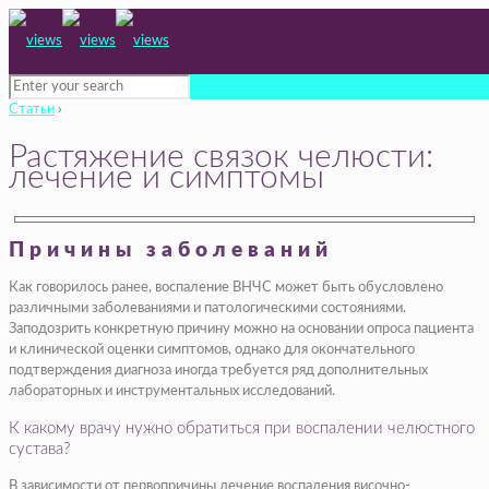
Статьи
›
Растяжение связок челюсти:
лечение и симптомы
Причины заболеваний
Как говорилось ранее, воспаление ВНЧС может быть обусловлено
различными заболеваниями и патологическими состояниями.
Заподозрить конкретную причину можно на основании опроса пациента
и клинической оценки симптомов, однако для окончательного
подтверждения диагноза иногда требуется ряд дополнительных
лабораторных и инструментальных исследований.
К какому врачу нужно обратиться при воспалении челюстного
сустава?
В зависимости от первопричины лечение воспаления височно-