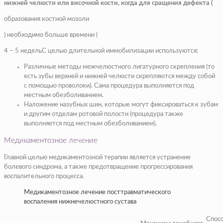
нижней челюсти или височной кости, когда для сращения дефекта (
образования костной мозоли
) необходимо больше времени (
4 – 5 недельС целью длительной иммобилизации используются:
Различные методы межчелюстного лигатурного скрепления (то
есть зубы верхней и нижней челюсти скрепляются между собой
с помощью проволоки). Сама процедура выполняется под
местным обезболиванием.
Наложение назубных шин, которые могут фиксироваться к зубам
и другим отделам ротовой полости (процедура также
выполняется под местным обезболиванием).
Медикаментозное лечение
Главной целью медикаментозной терапии является устранение
болевого синдрома, а также предотвращение прогрессирования
воспалительного процесса.
Медикаментозное лечение посттравматического
воспаления нижнечелюстного сустава
Спос