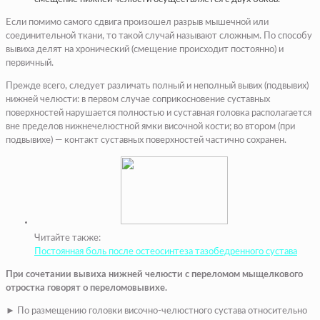
Если помимо самого сдвига произошел разрыв мышечной или
соединительной ткани, то такой случай называют сложным. По способу
вывиха делят на хронический (смещение происходит постоянно) и
первичный.
Прежде всего, следует различать полный и неполный вывих (подвывих)
нижней челюсти: в первом случае соприкосновение суставных
поверхностей нарушается полностью и суставная головка располагается
вне пределов нижнечелюстной ямки височной кости; во втором (при
подвывихе) — контакт суставных поверхностей частично сохранен.
Читайте также:
Постоянная боль после остеосинтеза тазобедренного сустава
При сочетании вывиха нижней челюсти с переломом мыщелкового
отростка говорят о переломовывихе.
► По размещению головки височно-челюстного сустава относительно