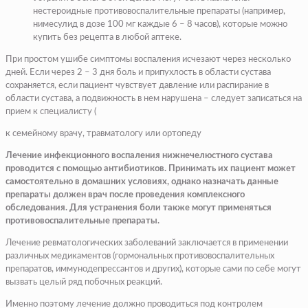
нестероидные противовоспалительные препараты (например,
нимесулид в дозе 100 мг каждые 6 – 8 часов), которые можно
купить без рецепта в любой аптеке.
При простом ушибе симптомы воспаления исчезают через несколько
дней. Если через 2 – 3 дня боль и припухлость в области сустава
сохраняется, если пациент чувствует давление или распирание в
области сустава, а подвижность в нем нарушена – следует записаться на
прием к специалисту (
к семейному врачу, травматологу или ортопеду
Лечение инфекционного воспаления нижнечелюстного сустава
проводится с помощью антибиотиков. Принимать их пациент может
самостоятельно в домашних условиях, однако назначать данные
препараты должен врач после проведения комплексного
обследования. Для устранения боли также могут применяться
противовоспалительные препараты.
Лечение ревматологических заболеваний заключается в применении
различных медикаментов (гормональных противовоспалительных
препаратов, иммунодепрессантов и других), которые сами по себе могут
вызвать целый ряд побочных реакций.
Именно поэтому лечение должно проводиться под контролем