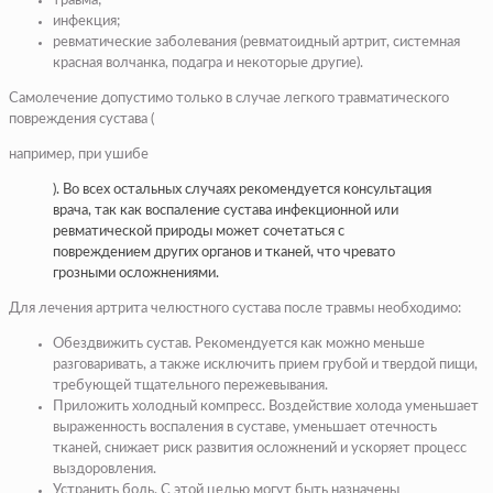
травма;
инфекция;
ревматические заболевания (ревматоидный артрит, системная
красная волчанка, подагра и некоторые другие).
Самолечение допустимо только в случае легкого травматического
повреждения сустава (
например, при ушибе
). Во всех остальных случаях рекомендуется консультация
врача, так как воспаление сустава инфекционной или
ревматической природы может сочетаться с
повреждением других органов и тканей, что чревато
грозными осложнениями.
Для лечения артрита челюстного сустава после травмы необходимо:
Обездвижить сустав. Рекомендуется как можно меньше
разговаривать, а также исключить прием грубой и твердой пищи,
требующей тщательного пережевывания.
Приложить холодный компресс. Воздействие холода уменьшает
выраженность воспаления в суставе, уменьшает отечность
тканей, снижает риск развития осложнений и ускоряет процесс
выздоровления.
Устранить боль. С этой целью могут быть назначены