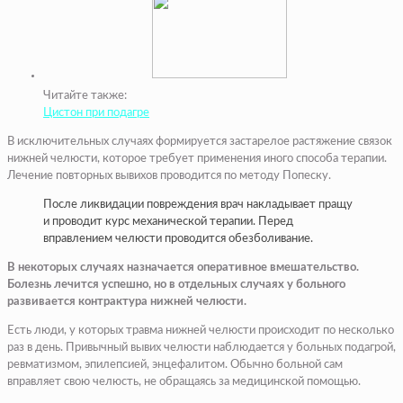
Читайте также:
Цистон при подагре
В исключительных случаях формируется застарелое растяжение связок
нижней челюсти, которое требует применения иного способа терапии.
Лечение повторных вывихов проводится по методу Попеску.
После ликвидации повреждения врач накладывает пращу
и проводит курс механической терапии. Перед
вправлением челюсти проводится обезболивание.
В некоторых случаях назначается оперативное вмешательство.
Болезнь лечится успешно, но в отдельных случаях у больного
развивается контрактура нижней челюсти.
Есть люди, у которых травма нижней челюсти происходит по несколько
раз в день. Привычный вывих челюсти наблюдается у больных подагрой,
ревматизмом, эпилепсией, энцефалитом. Обычно больной сам
вправляет свою челюсть, не обращаясь за медицинской помощью.