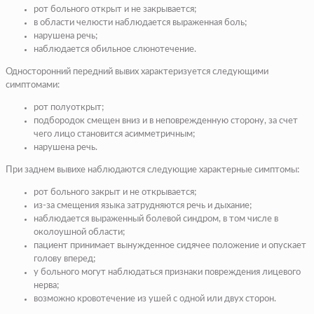
рот больного открыт и не закрывается;
в области челюсти наблюдается выраженная боль;
нарушена речь;
наблюдается обильное слюнотечение.
Односторонний передний вывих характеризуется следующими
симптомами:
рот полуоткрыт;
подбородок смещен вниз и в неповрежденную сторону, за счет
чего лицо становится асимметричным;
нарушена речь.
При заднем вывихе наблюдаются следующие характерные симптомы:
рот больного закрыт и не открывается;
из-за смещения языка затрудняются речь и дыхание;
наблюдается выраженный болевой синдром, в том числе в
околоушной области;
пациент принимает вынужденное сидячее положение и опускает
голову вперед;
у больного могут наблюдаться признаки повреждения лицевого
нерва;
возможно кровотечение из ушей с одной или двух сторон.