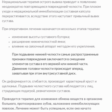
Нерациональная терапия острого вывиха приводит к появлению
неоднократно повторяющихся повреждений челюсти. При плохом
уходе и нерациональной иммобилизации суставная капсула
перерастягивается, вследствие этого наступает привычный вывих
сустава.
При оперативном лечении назначается несколько этапов терапии:
изменение высоты суставного бугорка;
расширение нижнечелюстной ямки;
влияние на связочный аппарат методом его укрепления.
При подвывихе нижней челюсти самые распространенные
признаки повреждения заключаются в смещении
элементов сустава в его верхней или нижней части.
Движение головки челюсти происходит вперед,
захватывая при этом внутрисуставной диск.
Он деформируется, сгибается, производит характерный хруст и
щелканье. Подвывих челюстного сустава наблюдается у лиц,
страдающих подагрой, ревматизмом суставов.
Проводится терапия для изменения обмена веществ в организме
больного, протезирование зубов, наложение иммобилизующих
повязок. Лечение может быть успешным, если оно начато