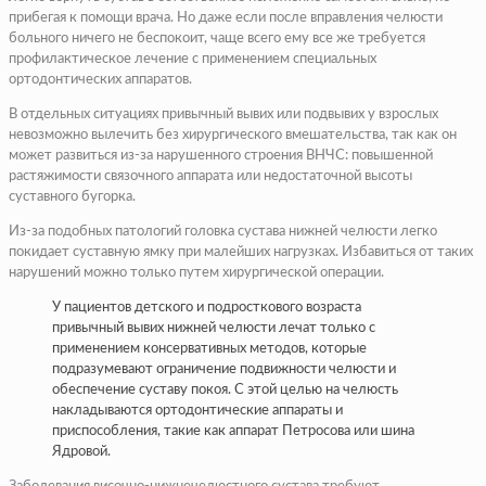
прибегая к помощи врача. Но даже если после вправления челюсти
больного ничего не беспокоит, чаще всего ему все же требуется
профилактическое лечение с применением специальных
ортодонтических аппаратов.
В отдельных ситуациях привычный вывих или подвывих у взрослых
невозможно вылечить без хирургического вмешательства, так как он
может развиться из-за нарушенного строения ВНЧС: повышенной
растяжимости связочного аппарата или недостаточной высоты
суставного бугорка.
Из-за подобных патологий головка сустава нижней челюсти легко
покидает суставную ямку при малейших нагрузках. Избавиться от таких
нарушений можно только путем хирургической операции.
У пациентов детского и подросткового возраста
привычный вывих нижней челюсти лечат только с
применением консервативных методов, которые
подразумевают ограничение подвижности челюсти и
обеспечение суставу покоя. С этой целью на челюсть
накладываются ортодонтические аппараты и
приспособления, такие как аппарат Петросова или шина
Ядровой.