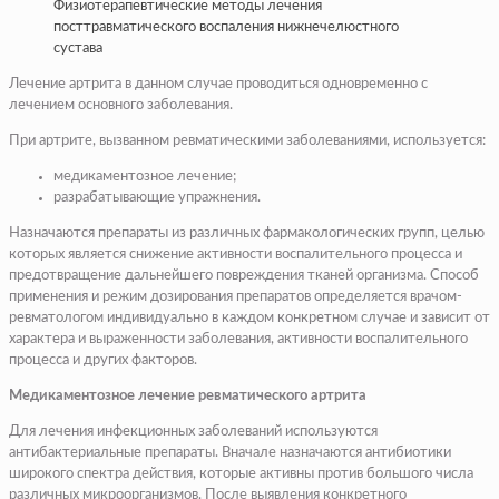
Физиотерапевтические методы лечения
посттравматического воспаления нижнечелюстного
сустава
Лечение артрита в данном случае проводиться одновременно с
лечением основного заболевания.
При артрите, вызванном ревматическими заболеваниями, используется:
медикаментозное лечение;
разрабатывающие упражнения.
Назначаются препараты из различных фармакологических групп, целью
которых является снижение активности воспалительного процесса и
предотвращение дальнейшего повреждения тканей организма. Способ
применения и режим дозирования препаратов определяется врачом-
ревматологом индивидуально в каждом конкретном случае и зависит от
характера и выраженности заболевания, активности воспалительного
процесса и других факторов.
Медикаментозное лечение ревматического артрита
Для лечения инфекционных заболеваний используются
антибактериальные препараты. Вначале назначаются антибиотики
широкого спектра действия, которые активны против большого числа
различных микроорганизмов. После выявления конкретного