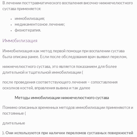
В лечении посттравматического воспаления височно-нижнечелюстного
сустава применяется:
иммобилизация;
медикаментозное лечение;
физиотерапия.
Иммобилизация
Иммобилизация как метод первой помощи при воспалении сустава
была описана ранее. Если после обследования врач выявил перелом,
нижнечелюстного сустава, это является показанием для более
длительной и тщательной иммобилизации (
после проведения соответствующего лечения – сопоставления
осколков костей, вправления вывиха и так далее
Методы иммобилизации нижнечелюстного сустава
Помимо описанных временных методов иммобилизации применяются и
постоянные (
длительные
). Они используются при наличии переломов суставных поверхностей