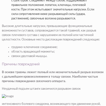
структурой. Соединяют между собой, поддерживают
правильное положение лопатки, ключицы, плечевой
кости. При этом испытывают значительные нагрузки. Если
сила сопротивления ниже разрывающей силы (удара,
растяжения), связочные волокна разрываются.
Высокие длительные нагрузки, превышающие функциональные
возможности суставов, сопровождаются такой травмой, как разрыв
связок плечевого сустава с нарушением их полной или частичной
целостности. Основные места дислокации повреждений следующие:
грудино-ключичное соединение;
область вращающей манжеты;
связки двуглавой мышцы.
Причины повреждений
В основе травмы лежит полный или незначительный разрыв волокон
с дальнейшим кровоизлиянием в толщу связки. Наиболее частые
причины повреждения связочного аппарата.
Неудачный подъем штанги закончился разрывом связок
интенсивного болевого синдрома, возникающего при движении рукой,