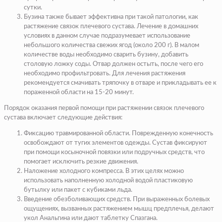
сутки.
Бузина также бывает эффективна при такой патологии, как
растяжение связок плечевого сустава. Лечение в домашних
условиях в данном случае подразумевает использование
небольшого количества свежих ягод (около 200 г). В малом
количестве воды необходимо сварить бузину, добавить
столовую ложку соды. Отвар должен остыть, после чего его
необходимо профильтровать. Для лечения растяжения
рекомендуется смачивать тряпочку в отваре и прикладывать ее к
пораженной области на 15-20 минут.
Порядок оказания первой помощи при растяжении связок плечевого
сустава включает следующие действия:
Фиксацию травмированной области. Поврежденную конечность
освобождают от тугих элементов одежды. Сустав фиксируют
при помощи косыночной повязки или подручных средств, что
помогает исключить резкие движения.
Наложение холодного компресса. В этих целях можно
использовать наполненную холодной водой пластиковую
бутылку или пакет с кубиками льда.
Введение обезболивающих средств. При выраженных болевых
ощущениях, вызванных растяжением мышц предплечья, делают
укол Анальгина или дают таблетку Спазгана.