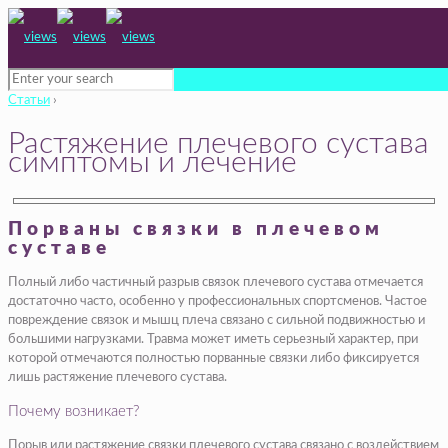
Статьи
›
Растяжение плечевого сустава
симптомы и лечение
Порваны связки в плечевом
суставе
Полный либо частичный разрыв связок плечевого сустава отмечается
достаточно часто, особенно у профессиональных спортсменов. Частое
повреждение связок и мышц плеча связано с сильной подвижностью и
большими нагрузками. Травма может иметь серьезный характер, при
которой отмечаются полностью порванные связки либо фиксируется
лишь растяжение плечевого сустава.
Почему возникает?
Порыв или растяжение связки плечевого сустава связано с воздействием