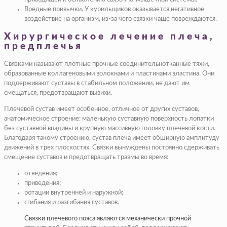
Вредные привычки. У курильщиков оказывается негативное
воздействие на организм, из-за чего связки чаще повреждаются.
Хирургическое лечение плеча,
предплечья
Связками называют плотные прочные соединительнотканные тяжи,
образованные коллагеновыми волокнами и пластинами эластина. Они
поддерживают суставы в стабильном положении, не дают им
смещаться, предотвращают вывихи.
Плечевой сустав имеет особенное, отличное от других суставов,
анатомическое строение: маленькую суставную поверхность лопатки
без суставной впадины и крупную массивную головку плечевой кости.
Благодаря такому строению, сустав плеча имеет обширную амплитуду
движений в трех плоскостях. Связки вынуждены постоянно сдерживать
смещение суставов и предотвращать травмы во время:
отведения;
приведения;
ротации внутренней и наружной;
сгибания и разгибания суставов.
Связки плечевого пояса являются механически прочной