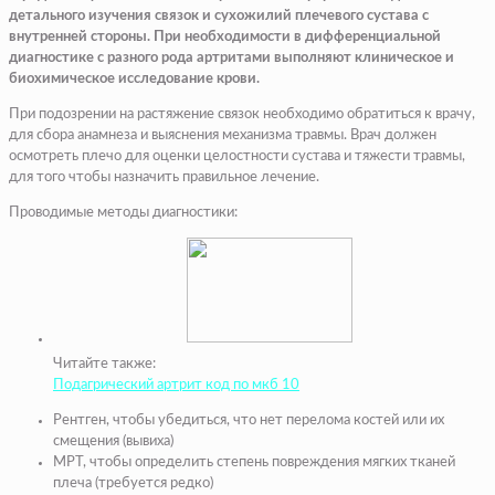
детального изучения связок и сухожилий плечевого сустава с
внутренней стороны. При необходимости в дифференциальной
диагностике с разного рода артритами выполняют клиническое и
биохимическое исследование крови.
При подозрении на растяжение связок необходимо обратиться к врачу,
для сбора анамнеза и выяснения механизма травмы. Врач должен
осмотреть плечо для оценки целостности сустава и тяжести травмы,
для того чтобы назначить правильное лечение.
Проводимые методы диагностики:
Читайте также:
Подагрический артрит код по мкб 10
Рентген, чтобы убедиться, что нет перелома костей или их
смещения (вывиха)
МРТ, чтобы определить степень повреждения мягких тканей
плеча (требуется редко)