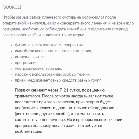
{SOURCE}
Чтобы разрыв связок плечевого сустава не осложнился после
оперативной манипуляции или консервативного лечения, и не возникло
рецидива, необходимо соблюдать врачебные предписания в период
восстановления. Они включают такие меры:
физиотерапевтические мероприятия,
иммобилизацию подвижного сочленения,
иглоукалывание,
прогревание,
ультразвуковую терапию,
массаж с использованием особых техник,
прием медикаментозных средств разных групп.
Повязку снимают через 7-21 сутки, по решению
травматолога. После осмотра иногда выявляют такие
последствия при разрыве связок, при которых будет
необходимо провести дополнительное обследование
(рентген или другие способы), а затем назначить
соответствующее лечение. Но и при нормальном течении
процесса больному после травмы потребуется
реабилитация.