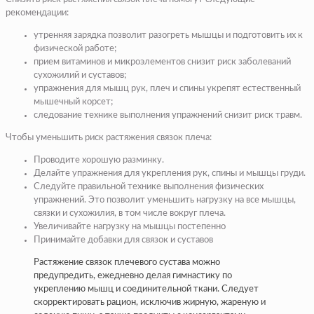
рекомендации:
утренняя зарядка позволит разогреть мышцы и подготовить их к
физической работе;
прием витаминов и микроэлементов снизит риск заболеваний
сухожилий и суставов;
упражнения для мышц рук, плеч и спины укрепят естественный
мышечный корсет;
следование технике выполнения упражнений снизит риск травм.
Чтобы уменьшить риск растяжения связок плеча:
Проводите хорошую разминку.
Делайте упражнения для укрепления рук, спины и мышцы груди.
Следуйте правильной технике выполнения физических
упражнений. Это позволит уменьшить нагрузку на все мышцы,
связки и сухожилия, в том числе вокруг плеча.
Увеличивайте нагрузку на мышцы постепенно
Принимайте добавки для связок и суставов
Растяжение связок плечевого сустава можно
предупредить, ежедневно делая гимнастику по
укреплению мышц и соединительной ткани. Следует
скорректировать рацион, исключив жирную, жареную и