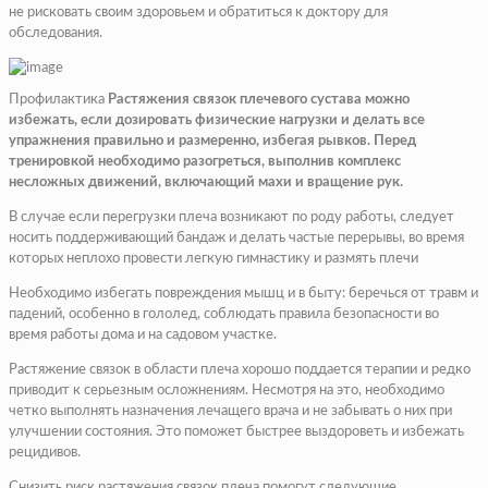
не рисковать своим здоровьем и обратиться к доктору для
обследования.
Профилактика
Растяжения связок плечевого сустава можно
избежать, если дозировать физические нагрузки и делать все
упражнения правильно и размеренно, избегая рывков. Перед
тренировкой необходимо разогреться, выполнив комплекс
несложных движений, включающий махи и вращение рук.
В случае если перегрузки плеча возникают по роду работы, следует
носить поддерживающий бандаж и делать частые перерывы, во время
которых неплохо провести легкую гимнастику и размять плечи
Необходимо избегать повреждения мышц и в быту: беречься от травм и
падений, особенно в гололед, соблюдать правила безопасности во
время работы дома и на садовом участке.
Растяжение связок в области плеча хорошо поддается терапии и редко
приводит к серьезным осложнениям. Несмотря на это, необходимо
четко выполнять назначения лечащего врача и не забывать о них при
улучшении состояния. Это поможет быстрее выздороветь и избежать
рецидивов.
Снизить риск растяжения связок плеча помогут следующие