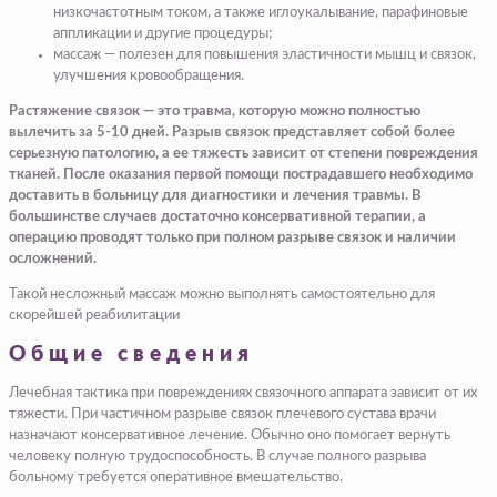
низкочастотным током, а также иглоукалывание, парафиновые
аппликации и другие процедуры;
массаж — полезен для повышения эластичности мышц и связок,
улучшения кровообращения.
Растяжение связок — это травма, которую можно полностью
вылечить за 5-10 дней. Разрыв связок представляет собой более
серьезную патологию, а ее тяжесть зависит от степени повреждения
тканей. После оказания первой помощи пострадавшего необходимо
доставить в больницу для диагностики и лечения травмы. В
большинстве случаев достаточно консервативной терапии, а
операцию проводят только при полном разрыве связок и наличии
осложнений.
Такой несложный массаж можно выполнять самостоятельно для
скорейшей реабилитации
Общие сведения
Лечебная тактика при повреждениях связочного аппарата зависит от их
тяжести. При частичном разрыве связок плечевого сустава врачи
назначают консервативное лечение. Обычно оно помогает вернуть
человеку полную трудоспособность. В случае полного разрыва
больному требуется оперативное вмешательство.