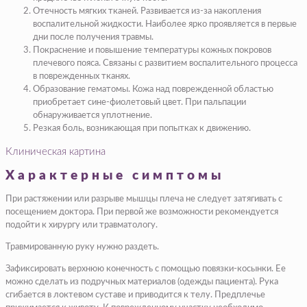
Отечность мягких тканей. Развивается из-за накопления
воспалительной жидкости. Наиболее ярко проявляется в первые
дни после получения травмы.
Покраснение и повышение температуры кожных покровов
плечевого пояса. Связаны с развитием воспалительного процесса
в поврежденных тканях.
Образование гематомы. Кожа над поврежденной областью
приобретает сине-фиолетовый цвет. При пальпации
обнаруживается уплотнение.
Резкая боль, возникающая при попытках к движению.
Клиническая картина
Характерные симптомы
При растяжении или разрыве мышцы плеча не следует затягивать с
посещением доктора. При первой же возможности рекомендуется
подойти к хирургу или травматологу.
Травмированную руку нужно раздеть.
Зафиксировать верхнюю конечность с помощью повязки‐косынки. Ее
можно сделать из подручных материалов (одежды пациента). Рука
сгибается в локтевом суставе и приводится к телу. Предплечье