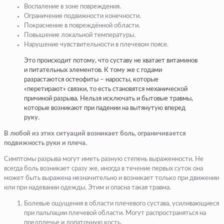
Воспаление в зоне повреждения.
Ограничение подвижности конечности.
Покраснение в повреждённой области.
Повышение локальной температуры.
Нарушение чувствительности в плечевом поясе.
Это происходит потому, что суставу не хватает витаминов
и питательных элементов. К тому же с годами
разрастаются остеофиты – наросты, которые
«перетирают» связки, то есть становятся механической
причиной разрыва. Нельзя исключать и бытовые травмы,
которые возникают при падении на вытянутую вперед
руку.
В любой из этих ситуаций возникает боль, ограничивается
подвижность руки и плеча.
Симптомы разрыва могут иметь разную степень выраженности. Не
всегда боль возникает сразу же, иногда в течение первых суток она
может быть выражена незначительно и возникает только при движении
или при надевании одежды. Этим и опасна такая травма.
Болевые ощущения в области плечевого сустава, усиливающиеся
при пальпации плечевой области. Могут распространяться на
предплечье и лопаточную кость.