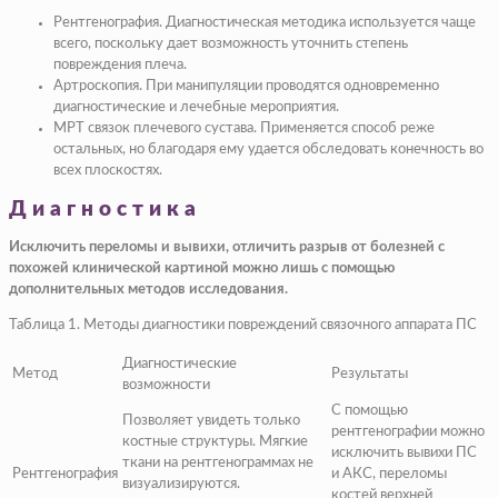
Рентгенография. Диагностическая методика используется чаще
всего, поскольку дает возможность уточнить степень
повреждения плеча.
Артроскопия. При манипуляции проводятся одновременно
диагностические и лечебные мероприятия.
МРТ связок плечевого сустава. Применяется способ реже
остальных, но благодаря ему удается обследовать конечность во
всех плоскостях.
Диагностика
Исключить переломы и вывихи, отличить разрыв от болезней с
похожей клинической картиной можно лишь с помощью
дополнительных методов исследования.
Таблица 1. Методы диагностики повреждений связочного аппарата ПС
Диагностические
Метод
Результаты
возможности
С помощью
Позволяет увидеть только
рентгенографии можно
костные структуры. Мягкие
исключить вывихи ПС
ткани на рентгенограммах не
Рентгенография
и АКС, переломы
визуализируются.
костей верхней