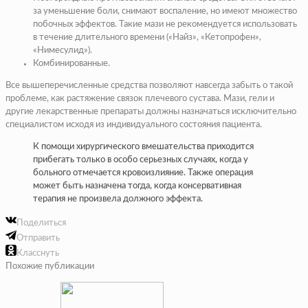
за уменьшение боли, снимают воспаление, но имеют множество
побочных эффектов. Такие мази не рекомендуется использовать
в течение длительного времени («Найз», «Кетопрофен»,
«Нимесулид»).
Комбинированные.
Все вышеперечисленные средства позволяют навсегда забыть о такой
проблеме, как растяжение связок плечевого сустава. Мази, гели и
другие лекарственные препараты должны назначаться исключительно
специалистом исходя из индивидуального состояния пациента.
К помощи хирургического вмешательства приходится
прибегать только в особо серьезных случаях, когда у
больного отмечается кровоизлияние. Также операция
может быть назначена тогда, когда консервативная
терапия не произвела должного эффекта.
Поделиться
Отправить
Класснуть
Похожие публикации