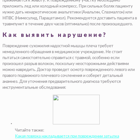
прижимается к животу. К поврежденному участку необходимо
приложить лед или холодный компресс. При сильных болях пациенту
нужно дать ненаркотические анальгетики (Анальгин, Спазмалгон) или
НПВС (Нимесулид, Парацетамол). Рекомендуется доставить пациента в
травмпункт в течение двух часов (оптимально) после произошедшего.
Как выявить нарушение?
Повреждение сухожилия надостной мышцы плеча требует
немедленного обращения в медицинское учреждение. Не стоит
пытаться самостоятельно справиться с травмой, особенно если
произошел разрыв волокон, поскольку неосторожными действиями
можно навредить. Доктор проведет осмотр поврежденного левого или
правого подвижного плечевого сочленения и соберет детальный
анамнез. Для уточнения предварительного диагноза требуются
инструментальные обследования:
Читайте также:
Какая повязка накладывается при повреждении затылка