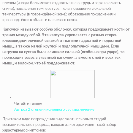
плечом (иногда боль может отдавать в шею, грудь и верхнюю часть
спины); повышения температуры тела; повышения локальной
температуры (в повреждённой зоне); образования покраснения и
кровоподтёков в области плечевого пояса.
Капсулой называют особую оболочку, которая предохраняет кости от
трения между собой. Эта капсула укрепляется с разных сторон
клювовидно-плечевой связкой и тканями надостной и подостной
мышц, а также малой круглой и подлопаточной мышцами. Если
нагрузка на сустав была слишком сильной (особенно при ударе), то
происходит разрыв уязвимой капсулки, а вместе с ней и всех тех
мышц и волокон, что её поддерживают.
Читайте также:
Артроз 2 степени коленного сустава лечение
При таком виде повреждения выделяют несколько стадий
воспалительного процесса, каждая из которых имеет свой набор
характерных симптомов: