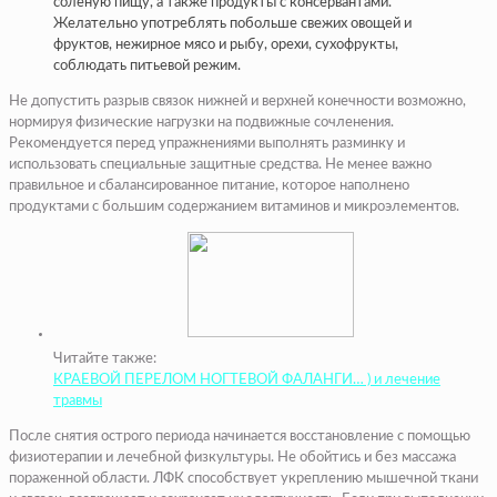
соленую пищу, а также продукты с консервантами.
Желательно употреблять побольше свежих овощей и
фруктов, нежирное мясо и рыбу, орехи, сухофрукты,
соблюдать питьевой режим.
Не допустить разрыв связок нижней и верхней конечности возможно,
нормируя физические нагрузки на подвижные сочленения.
Рекомендуется перед упражнениями выполнять разминку и
использовать специальные защитные средства. Не менее важно
правильное и сбалансированное питание, которое наполнено
продуктами с большим содержанием витаминов и микроэлементов.
Читайте также:
КРАЕВОЙ ПЕРЕЛОМ НОГТЕВОЙ ФАЛАНГИ… ) и лечение
травмы
После снятия острого периода начинается восстановление с помощью
физиотерапии и лечебной физкультуры. Не обойтись и без массажа
пораженной области. ЛФК способствует укреплению мышечной ткани