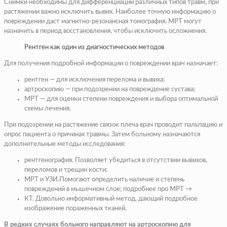
Снимки необходимы для дифференциации различных типов травм, при
растяжении важно исключить вывих. Наиболее точную информацию о
повреждении даст магнитно-резонансная томография. МРТ могут
назначить в период восстановления, чтобы исключить осложнения.
Рентген как один из диагностических методов
Для получения подробной информации о повреждении врач назначает:
рентген — для исключения перелома и вывиха;
артроскопию — при подозрении на повреждение сустава;
МРТ — для оценки степени повреждения и выбора оптимальной
схемы лечения.
При подозрении на растяжение связок плеча врач проводит пальпацию и
опрос пациента о причинах травмы. Затем больному назначаются
дополнительные методы исследования:
рентгенография.
Позволяет убедиться в отсутствии вывихов,
переломов и трещин кости;
МРТ и УЗИ.
Помогают определить наличие и степень
повреждений в мышечном слое; подробнее про МРТ →
КТ.
Довольно информативный метод, дающий подробное
изображение пораженных тканей.
В редких случаях больного направляют на артроскопию для