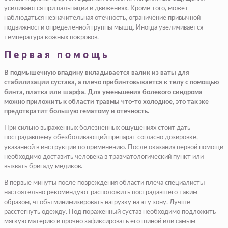
усиливаются при пальпации и движениях. Кроме того, может
наблюдаться незначительная отечность, ограничение привычной
подвижности определенной группы мышц. Иногда увеличивается
температура кожных покровов.
Первая помощь
В подмышечную впадину вкладывается валик из ваты для
стабилизации сустава, а плечо прибинтовывается к телу с помощью
бинта, платка или шарфа. Для уменьшения болевого синдрома
можно приложить к области травмы что-то холодное, это так же
предотвратит большую гематому и отечность.
При сильно выраженных болезненных ощущениях стоит дать
пострадавшему обезболивающий препарат согласно дозировке,
указанной в инструкции по применению. После оказания первой помощи
необходимо доставить человека в травматологический пункт или
вызвать бригаду медиков.
В первые минуты после повреждения области плеча специалисты
настоятельно рекомендуют расположить пострадавшего таким
образом, чтобы минимизировать нагрузку на эту зону. Лучше
расстегнуть одежду. Под пораженный сустав необходимо подложить
мягкую материю и прочно зафиксировать его шиной или самым