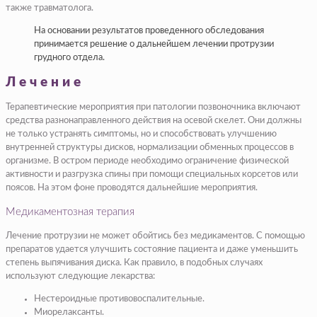
также травматолога.
На основании результатов проведенного обследования
принимается решение о дальнейшем лечении протрузии
грудного отдела.
Лечение
Терапевтические мероприятия при патологии позвоночника включают
средства разнонаправленного действия на осевой скелет. Они должны
не только устранять симптомы, но и способствовать улучшению
внутренней структуры дисков, нормализации обменных процессов в
организме. В остром периоде необходимо ограничение физической
активности и разгрузка спины при помощи специальных корсетов или
поясов. На этом фоне проводятся дальнейшие мероприятия.
Медикаментозная терапия
Лечение протрузии не может обойтись без медикаментов. С помощью
препаратов удается улучшить состояние пациента и даже уменьшить
степень выпячивания диска. Как правило, в подобных случаях
используют следующие лекарства:
Нестероидные противовоспалительные.
Миорелаксанты.