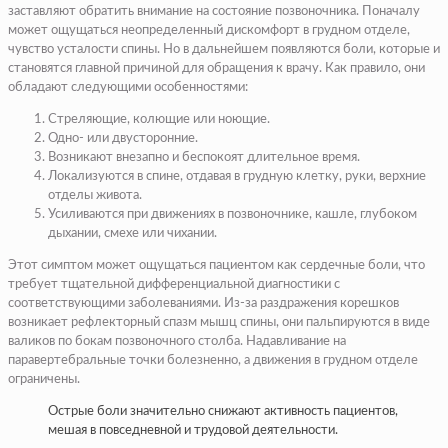
заставляют обратить внимание на состояние позвоночника. Поначалу
может ощущаться неопределенный дискомфорт в грудном отделе,
чувство усталости спины. Но в дальнейшем появляются боли, которые и
становятся главной причиной для обращения к врачу. Как правило, они
обладают следующими особенностями:
Стреляющие, колющие или ноющие.
Одно- или двусторонние.
Возникают внезапно и беспокоят длительное время.
Локализуются в спине, отдавая в грудную клетку, руки, верхние
отделы живота.
Усиливаются при движениях в позвоночнике, кашле, глубоком
дыхании, смехе или чихании.
Этот симптом может ощущаться пациентом как сердечные боли, что
требует тщательной дифференциальной диагностики с
соответствующими заболеваниями. Из-за раздражения корешков
возникает рефлекторный спазм мышц спины, они пальпируются в виде
валиков по бокам позвоночного столба. Надавливание на
паравертебральные точки болезненно, а движения в грудном отделе
ограничены.
Острые боли значительно снижают активность пациентов,
мешая в повседневной и трудовой деятельности.