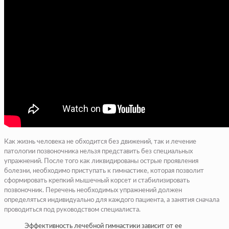
Как жизнь человека не обходится без движений, так и лечение
патологии позвоночника нельзя представить без специальных
упражнений. После того как ликвидированы острые проявления
болезни, необходимо приступать к гимнастике, которая позволит
сформировать крепкий мышечный корсет и стабилизировать
позвоночник. Перечень необходимых упражнений должен
определяться индивидуально для каждого пациента, а занятия сначала
проводиться под руководством специалиста.
Эффективность лечебной гимнастики зависит от ее