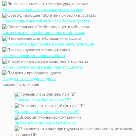
Литическая смесь от температуры взрослым
Обезболивающие таблетки при болях в суставах
Самое сильное обезболивающее в таблетках
Пульсирует в ушах: причины и как снять пульсацию
Почему кружится голова и тошнит
В глазу лопнул сосуд и капилляр что делать?
Продукты при подагре: диета
Свежие публикации
Полезен ли рыбий жир при ГВ?
Разрешен ли гороховый суп при ГВ?
Выбор антиколиковой бутылочки