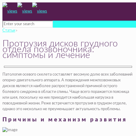
Статьи
›
Протрузия дисков грудного
отдела позвоночника:
симптомы и лечение
Патология осевого скелета составляет весомую долю всех заболеваний
опорно-двигательного аппарата. А повреждения межпозвонковых
дисков являются наиболее распространенной причиной острого
болевого синдрома в области спины. Чаще всего поражается поясница
или шея, поскольку на них приходится наибольшая нагрузка в
повседневной жизни. Реже встречается протрузия в грудном отделе,
однако это нисколько не преуменьшает актуальность проблемы.
Причины и механизм развития