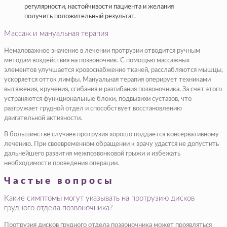
регулярности, настойчивости пациента и желания
получить положительный результат.
Массаж и мануальная терапия
Немаловажное значение в лечении протрузии отводится ручным
методам воздействия на позвоночник. С помощью массажных
элементов улучшается кровоснабжение тканей, расслабляются мышцы,
ускоряется отток лимфы. Мануальная терапия оперирует техниками
вытяжения, кручения, сгибания и разгибания позвоночника. За счет этого
устраняются функциональные блоки, подвывихи суставов, что
разгружает грудной отдел и способствует восстановлению
двигательной активности.
В большинстве случаев протрузия хорошо поддается консервативному
лечению. При своевременном обращении к врачу удастся не допустить
дальнейшего развития межпозвонковой грыжи и избежать
необходимости проведения операции.
Частые вопросы
Какие симптомы могут указывать на протрузию дисков
грудного отдела позвоночника?
Протрузия дисков грудного отдела позвоночника может проявляться