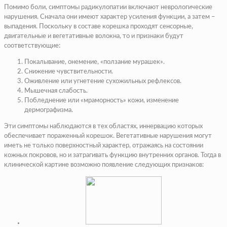
Помимо боли, симптомы радикулопатии включают неврологические
нарушения. Сначала они имеют характер усиления функции, а затем –
выпадения. Поскольку в составе корешка проходят сенсорные,
двигательные и вегетативные волокна, то и признаки будут
соответствующие:
Покалывание, онемение, «ползание мурашек».
Снижение чувствительности.
Оживление или угнетение сухожильных рефлексов.
Мышечная слабость.
Побледнение или «мраморность» кожи, изменение
дермографизма.
Эти симптомы наблюдаются в тех областях, иннервацию которых
обеспечивает пораженный корешок. Вегетативные нарушения могут
иметь не только поверхностный характер, отражаясь на состоянии
кожных покровов, но и затрагивать функцию внутренних органов. Тогда в
клинической картине возможно появление следующих признаков: