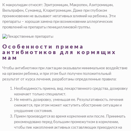
К макролидам относят: Эритромицин, Макропен, Азитромицин,
Вильпрафен, Сумамед, Кларитромицин. Даже при глубоком
проникновении не вызывают негативных влияний на ребенка. Эти
препараты – хорошая замена при возникновении аллергических
проявлений на препараты пенициллиновой группы.
Особенности приема
антибиотиков для кормящих
мам
Чтобы антибиотики при лактации оказывали минимальное воздействие
на организм ребенка, и при этом был получен положительный
результат от курса лечения, разработаны определенные правила:
Необходимость приема, вид лекарственного средства, дозировку
назначает только специалист.
Не менять дозировку, уменьшая ее. Результативность лечения
снижается, при этом может наступить обострение ситуации и
ухудшение состояния.
Прием производится во время кормления или после. Принимать
рекомендовано перед большим промежутком в кормлении,
чтобы пик накопления активных составляющих приходился на