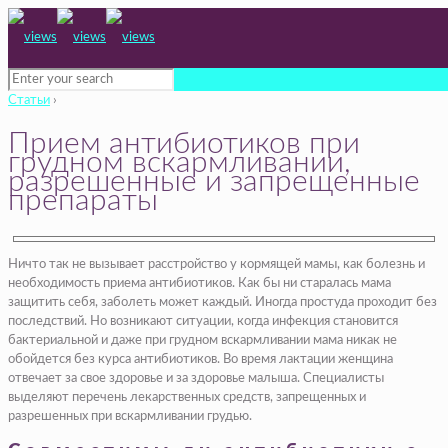
Статьи
›
Прием антибиотиков при
грудном вскармливании,
разрешенные и запрещенные
препараты
Ничто так не вызывает расстройство у кормящей мамы, как болезнь и
необходимость приема антибиотиков. Как бы ни старалась мама
защитить себя, заболеть может каждый. Иногда простуда проходит без
последствий. Но возникают ситуации, когда инфекция становится
бактериальной и даже при грудном вскармливании мама никак не
обойдется без курса антибиотиков. Во время лактации женщина
отвечает за свое здоровье и за здоровье малыша. Специалисты
выделяют перечень лекарственных средств, запрещенных и
разрешенных при вскармливании грудью.