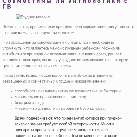
Совместимы ли антибиотики с
ГВ
Все лекарства, принимаемые при грудном вскармливании, могут попасть
в организм малыша с грудным молоком
При обращении за консультацией к специалисту необходимо
упомянуть, что являетесь мамой с грудным ребенком. Можно ли
антибиотики при грудном вскармливании, и в каких дозах, решает
исключительно врач, поскольку грудное вскармливание и некоторые
группы антибиотиков не совместимы.
Показатели, позволяющие включить антибиотик в перечень
разрешенных и совместимых с грудным вскармливанием:
способность оказывать активное воздействие на бактерии;
минимальное проникновение в молоко;
быстрый вывод;
минимум токсичности на ребенка и безопасность.
Врачи подчеркивают, что прием антибиотиков при грудном
вскармливании требует особой осторожности. Многие
препараты проникают в грудное молоко, что может
повлиять на здоровье ребенка. Тем не менее, некоторые