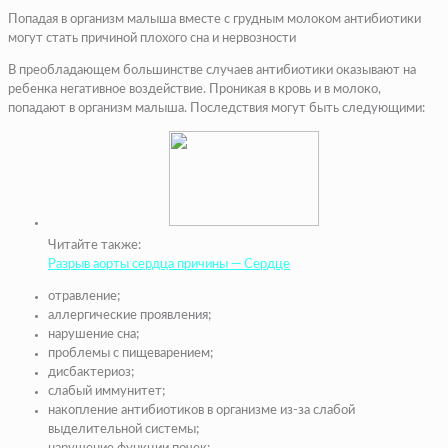
Попадая в организм малыша вместе с грудным молоком антибиотики
могут стать причиной плохого сна и нервозности
В преобладающем большинстве случаев антибиотики оказывают на
ребенка негативное воздействие. Проникая в кровь и в молоко,
попадают в организм малыша. Последствия могут быть следующими:
Читайте также:
Разрыв аорты сердца причины — Сердце
отравление;
аллергические проявления;
нарушение сна;
проблемы с пищеварением;
дисбактериоз;
слабый иммунитет;
накопление антибиотиков в организме из-за слабой
выделительной системы;