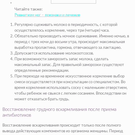
Читайте также:
Ревматизм ног – признаки и лечение
Регулярно сцеживать молоко в периодичность, с которой
осуществлялось кормление, через три (четыре) часа.
Обязательно производить ночное сцеживание. Именно ночью, в
период с трех ночи до восьми утра, происходит максимальная
выработка пролактина, гормона, отвечающего за лактацию.
Допускается использование молокоотсосов.
При возможности заморозить запас молока, сделать
максимальный запас. Для правильной заморозки существуют
определенные рекомендации.
При переходе на временное искусственное кормление выбор
смеси осуществляется при консультации со специалистом. Во
время кормления использовать соску с маленьким отверстием,
чтобы ребенок не свыкся с легким сосанием. Впоследствии он
может отказаться брать грудь.
Восстановление грудного вскармливания после приема
антибиотиков
Восстановление вскармливания происходит только после полного
вывода действующих компонентов из организма женщины. Период