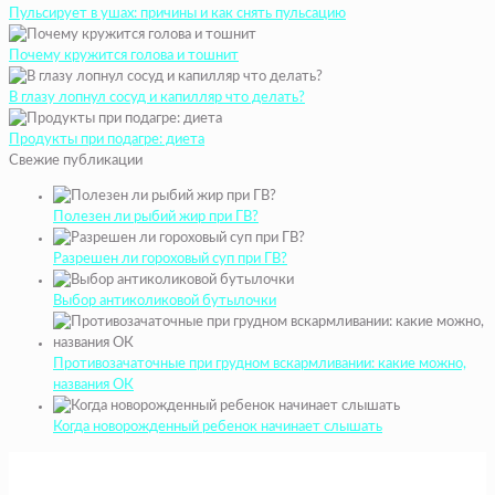
Пульсирует в ушах: причины и как снять пульсацию
Почему кружится голова и тошнит
В глазу лопнул сосуд и капилляр что делать?
Продукты при подагре: диета
Свежие публикации
Полезен ли рыбий жир при ГВ?
Разрешен ли гороховый суп при ГВ?
Выбор антиколиковой бутылочки
Противозачаточные при грудном вскармливании: какие можно,
названия ОК
Когда новорожденный ребенок начинает слышать