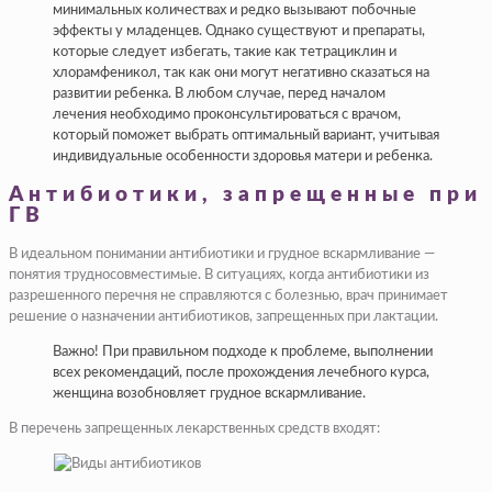
минимальных количествах и редко вызывают побочные
эффекты у младенцев. Однако существуют и препараты,
которые следует избегать, такие как тетрациклин и
хлорамфеникол, так как они могут негативно сказаться на
развитии ребенка. В любом случае, перед началом
лечения необходимо проконсультироваться с врачом,
который поможет выбрать оптимальный вариант, учитывая
индивидуальные особенности здоровья матери и ребенка.
Антибиотики, запрещенные при
ГВ
В идеальном понимании антибиотики и грудное вскармливание —
понятия трудносовместимые. В ситуациях, когда антибиотики из
разрешенного перечня не справляются с болезнью, врач принимает
решение о назначении антибиотиков, запрещенных при лактации.
Важно! При правильном подходе к проблеме, выполнении
всех рекомендаций, после прохождения лечебного курса,
женщина возобновляет грудное вскармливание.
В перечень запрещенных лекарственных средств входят: