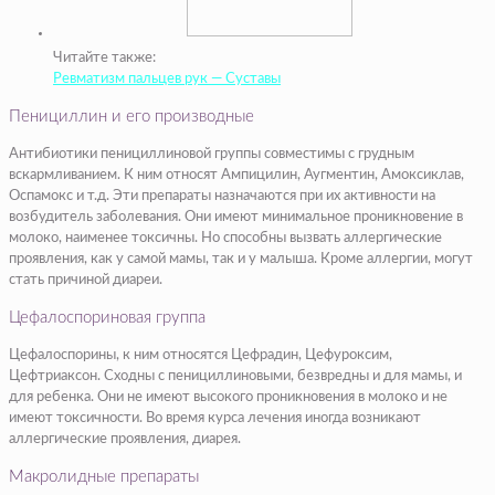
Читайте также:
Ревматизм пальцев рук — Суставы
Пенициллин и его производные
Антибиотики пенициллиновой группы совместимы с грудным
вскармливанием. К ним относят Ампицилин, Аугментин, Амоксиклав,
Оспамокс и т.д. Эти препараты назначаются при их активности на
возбудитель заболевания. Они имеют минимальное проникновение в
молоко, наименее токсичны. Но способны вызвать аллергические
проявления, как у самой мамы, так и у малыша. Кроме аллергии, могут
стать причиной диареи.
Цефалоспориновая группа
Цефалоспорины, к ним относятся Цефрадин, Цефуроксим,
Цефтриаксон. Сходны с пенициллиновыми, безвредны и для мамы, и
для ребенка. Они не имеют высокого проникновения в молоко и не
имеют токсичности. Во время курса лечения иногда возникают
аллергические проявления, диарея.
Макролидные препараты