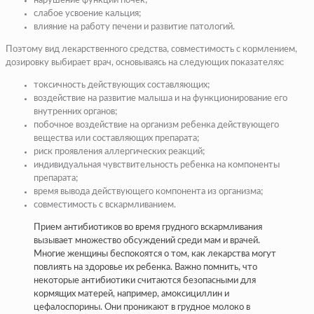
нарушение функции почек;
слабое усвоение кальция;
влияние на работу печени и развитие патологий.
Поэтому вид лекарственного средства, совместимость с кормлением,
дозировку выбирает врач, основываясь на следующих показателях:
токсичность действующих составляющих;
воздействие на развитие малыша и на функционирование его
внутренних органов;
побочное воздействие на организм ребенка действующего
вещества или составляющих препарата;
риск проявления аллергических реакций;
индивидуальная чувствительность ребенка на компоненты
препарата;
время вывода действующего компонента из организма;
совместимость с вскармливанием.
Прием антибиотиков во время грудного вскармливания
вызывает множество обсуждений среди мам и врачей.
Многие женщины беспокоятся о том, как лекарства могут
повлиять на здоровье их ребенка. Важно помнить, что
некоторые антибиотики считаются безопасными для
кормящих матерей, например, амоксициллин и
цефалоспорины. Они проникают в грудное молоко в