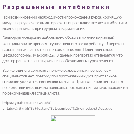
Разрешенные антибиотики
При возникновении необходимости прохождения курса, кормящую
маму в первую очередь интересует вопрос: какие все же антибиотики
можно принимать при грудном вскармливании.
Благодаря попаданию небольшого объема в молоко кормящей
женщины они не приносят существенного вреда ребенку. В перечень
разрешенных лекарственных средств входят Пеницилиновые,
Цефалоспорины, Макролиды. В данных препаратах отмечается, что
доктор решает степень риска и необходимость курса лечения.
Все же единого согласия в приеме разрешенных препаратов у
специалистов нет, поэтому при прохождении курса пристальное
внимание уделяется состоянию малыша. При появлении негативных
последствий курс приема прекращается, дальнейший курс проводится
по рекомендациям специалиста.
https://youtube.com/watch?
v=Lj6gOr8vrbE%3Ffeature%3Doembed%26wmode%3Dopaque