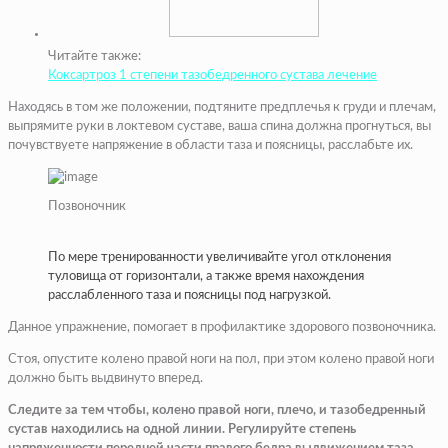
Читайте также:
Коксартроз 1 степени тазобедренного сустава лечение
Находясь в том же положении, подтяните предплечья к груди и плечам,
выпрямите руки в локтевом суставе, ваша спина должна прогнуться, вы
почувствуете напряжение в области таза и поясницы, расслабьте их.
Позвоночник
По мере тренированности увеличивайте угол отклонения
туловища от горизонтали, а также время нахождения
расслабленного таза и поясницы под нагрузкой.
Данное упражнение, помогает в профилактике здорового позвоночника.
Стоя, опустите колено правой ноги на пол, при этом колено правой ноги
должно быть выдвинуто вперед.
Следите за тем чтобы, колено правой ноги, плечо, и тазобедренный
сустав находились на одной линии. Регулируйте степень