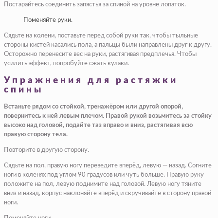
Постарайтесь соединить запястья за спиной на уровне лопаток.
Поменяйте руки.
Сядьте на колени, поставьте перед собой руки так, чтобы тыльные
стороны кистей касались пола, а пальцы были направлены друг к другу.
Осторожно перенесите вес на руки, растягивая предплечья. Чтобы
усилить эффект, попробуйте сжать кулаки.
Упражнения для растяжки
спины
Встаньте рядом со стойкой, тренажёром или другой опорой,
повернитесь к ней левым плечом. Правой рукой возьмитесь за стойку
высоко над головой, подайте таз вправо и вниз, растягивая всю
правую сторону тела.
Повторите в другую сторону.
Сядьте на пол, правую ногу переведите вперёд, левую — назад. Согните
ноги в коленях под углом 90 градусов или чуть больше. Правую руку
положите на пол, левую поднимите над головой. Левую ногу тяните
вниз и назад, корпус наклоняйте вперёд и скручивайте в сторону правой
ноги.