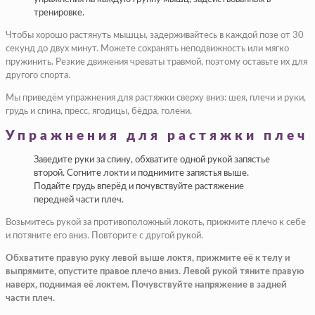
тренировке.
Чтобы хорошо растянуть мышцы, задерживайтесь в каждой позе от 30
секунд до двух минут. Можете сохранять неподвижность или мягко
пружинить. Резкие движения чреваты травмой, поэтому оставьте их для
другого спорта.
Мы приведём упражнения для растяжки сверху вниз: шея, плечи и руки,
грудь и спина, пресс, ягодицы, бёдра, голени.
Упражнения для растяжки плеч
Заведите руки за спину, обхватите одной рукой запястье
второй. Согните локти и поднимите запястья выше.
Подайте грудь вперёд и почувствуйте растяжение
передней части плеч.
Возьмитесь рукой за противоположный локоть, прижмите плечо к себе
и потяните его вниз. Повторите с другой рукой.
Обхватите правую руку левой выше локтя, прижмите её к телу и
выпрямите, опустите правое плечо вниз. Левой рукой тяните правую
наверх, поднимая её локтем. Почувствуйте напряжение в задней
части плеч.