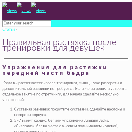
Статьи
›
Правильная растяжка после
тренировки для девушек
Упражнения для растяжки
передней части бедра
Когда вы растягиваетесь после тренировки, мышцы уже разогреты и
дополнительной разминки не требуется. Если же вы решили устроить
отдельное занятие по стретчингу, для начала сделайте несколько
упражнений:
Суставная разминка: покрутите суставами, сделайте наклоны и
повороты корпуса.
5–7 минут кардио: бег или упражнения Jumping Jacks,
«Скалолаз», бег на месте с высоким подниманием коленей,
прыжки через скакалку
.