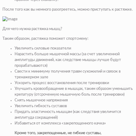
После того как вы немного разогреетесь, можно приступать к растяжке.
Для чего нужна растяжка мышц?
Таким образом, растяжка поможет спортсмену:
Увеличить силовые показатели
Нарастить больше мышечной массы (за счет увеличенной
амплитуды движений, как следствие мышцы лучше будут
прорабатываются)
Свести к минимуму получения
травм
сухожилий и связок в
тренажерном зале
Ускорить процесс восстановления после тренировки
Улучшить кровообращение в мышцах, таким образом уменьшить
крепатуру
(отсроченную мышечную боль после тренировки)
Снять мышечное напряжения
Увеличить гибкость суставов
Придать
эластичность
мышцам (как следствия увеличится
амплитуда сокращений)
Избавиться от комплекса «закрепощенного качка»
Кроме того, закрепощенные, не гибкие суставы,