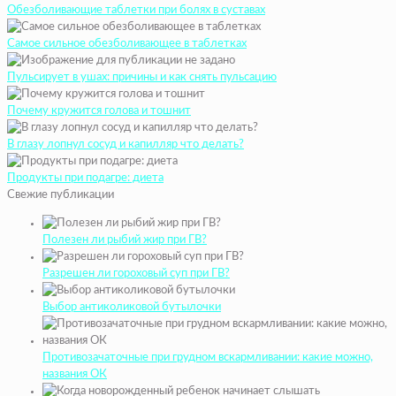
Обезболивающие таблетки при болях в суставах
Самое сильное обезболивающее в таблетках
Пульсирует в ушах: причины и как снять пульсацию
Почему кружится голова и тошнит
В глазу лопнул сосуд и капилляр что делать?
Продукты при подагре: диета
Свежие публикации
Полезен ли рыбий жир при ГВ?
Разрешен ли гороховый суп при ГВ?
Выбор антиколиковой бутылочки
Противозачаточные при грудном вскармливании: какие можно,
названия ОК