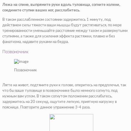
Лежа на спине, выпрямите руки вдоль туловища, согните колени,
соедините ступни ваших ног, расслабитесь.
В таком расслабленном состоянии задержитесь 1 минуту, под
действием силы тяжести ваши мышцы будут растягиваться, по мере
тренированности уменьшайте расстояние между тазом и развернутыми
ступнями, а также для усиления эффекта растяжки, плавно и без
фанатизма, надавите руками на бедра.
Позвоночник
Позвоночник
Лягте на живот, подтяните руки к голове, оперитесь на предплечья, так
что бы ваше туловище в позвоночнике было немного согнуто, под
нужным вам углом. В таком согнутом положении расслабьтесь,
задержитесь на 20 секунд, ощутите легкую, приятную нагрузку в
пояснице. Повторите данное упражнение 3-4 раза.