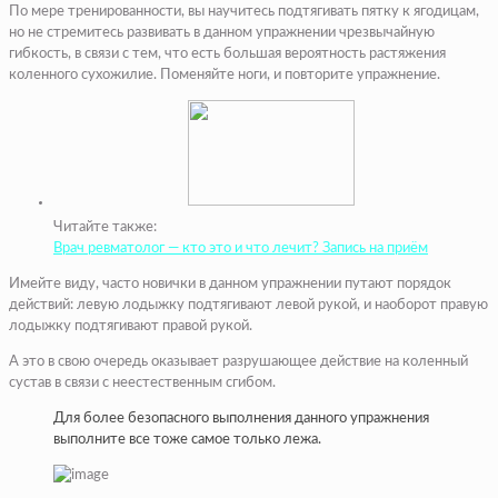
По мере тренированности, вы научитесь подтягивать пятку к ягодицам,
но не стремитесь развивать в данном упражнении чрезвычайную
гибкость, в связи с тем, что есть большая вероятность растяжения
коленного сухожилие. Поменяйте ноги, и повторите упражнение.
Читайте также:
Врач ревматолог — кто это и что лечит? Запись на приём
Имейте виду, часто новички в данном упражнении путают порядок
действий: левую лодыжку подтягивают левой рукой, и наоборот правую
лодыжку подтягивают правой рукой.
А это в свою очередь оказывает разрушающее действие на коленный
сустав в связи с неестественным сгибом.
Для более безопасного выполнения данного упражнения
выполните все тоже самое только лежа.