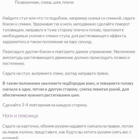
Позвоночник, спина, шея, плечи
Найдите стул или что то подобное, например скамья со спинкой, сядьте
боком к спинке. Удерживая таз и ноги, неподвижно сделайте поворот
туловищем, направьте в туже сторону плечи и голову, приложите
необходимые усилия к спинке стула, для растягивающего эффекта,
задержитесь в таком положение на пару секунд.
Пересядьте другим боком и повторите данное упражнение. Увеличение
амплитуды растягивающего движение должно происходить плавно и
постепенно.
Сядьте на стул, выпрямите спину, взгляд направьте прямо.
В таком положении наклоните подбородок вниз, и поверните голову
сначала в одну, потом в другую сторону, слегка помогая рукой, для
обеспечения нужного растягивания шеи.
Сделайте 3-4 повторения на каждую сторону.
Ноги и поясница
Сядьте на карточки, обеими руками надавите сначала на правое, потом
на левое колено, представьте, как будто вы хотите руками снять вес с
коленей.