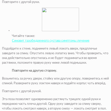
Повторите с другой руки.
Читайте также:
Синовит тазобедренного сустава симптомы лечение
Подойдите к стене, поднимите левый локоть вверх, предплечье
заведите за спину. Опустите левую лопатку вниз. Чтобы проверить, что
она действительно опустилась и не будет подниматься во время
растяжки, положите правую руку ниже левой подмышки.
Повторите на другую сторону.
Возьмитесь за ручку двери, стойку или другую опору, повернитесь к ней
спиной. Разверните руку локтем наверх и подайте корпус чуть вперёд.
Повторите с другой рукой.
Эта поза позволяет одновременно растянуть трицепс одной руки и
переднюю часть плеча другой. Одну руку заведите за спину сверху,
чтобы локоть смотрел наверх, а вторую снизу — локоть смотрит в пол.