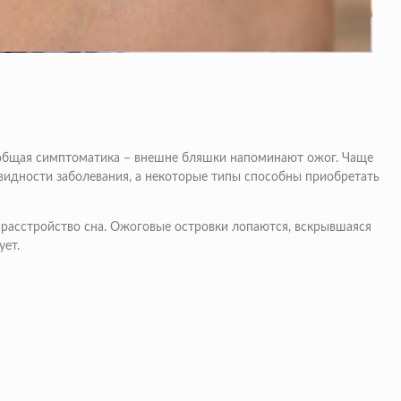
 общая симптоматика – внешне бляшки напоминают ожог. Чаще
новидности заболевания, а некоторые типы способны приобретать
 расстройство сна. Ожоговые островки лопаются, вскрывшаяся
ует.