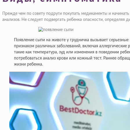
Прежде чем по совету подруги покупать медикаменты и начинать 
анализов. Не следует подвергать ребенка опасности, определяя д
Появление сыпи на животе у грудничка вызывает серьезные
признаком различных заболеваний, включая аллергические
такие как температура, зуд или изменения в поведении реб
потребоваться анализ крови или кожный тест. Раннее обра
жизни ребенка.