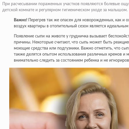
При расчесывании пораженных участков появляются болевые ощущ
детской комнате и регулярном гигиеническом уходе за малышом.
Важно!
Перегрев так же опасен для новорожденных, как и о
воздух квартиры в отопительный сезон является идеальным 
Появление сыпи на животе у грудничка вызывает беспокойс
причины. Некоторые считают, что сыпь может быть реакцией
моющие средства или подгузники. Важно отметить, что сып
также делятся опытом использования различных кремов и м
внимательно следить за состоянием ребенка и не игнориро