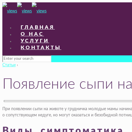
ГЛАВНАЯ
О НАС
УСЛУГИ
КОНТАКТЫ
Статьи
›
Появление сыпи на
При появлении сыпи на животе у грудничка молодые мамы начина
о сопутствующем недуге, но могут оказаться и безобидной потниц
Виды, симптоматика