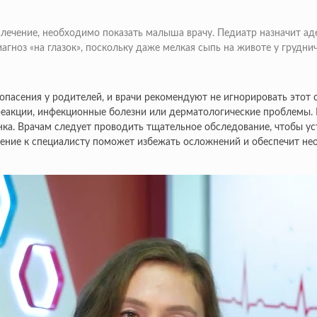
лечение, необходимо показать малыша врачу. Педиатр назначит аде
иагноз «на глазок», поскольку даже мелкая сыпь на животе у груд
 опасения у родителей, и врачи рекомендуют не игнорировать этот
 реакции, инфекционные болезни или дерматологические проблемы
енка. Врачам следует проводить тщательное обследование, чтобы у
щение к специалисту поможет избежать осложнений и обеспечит не