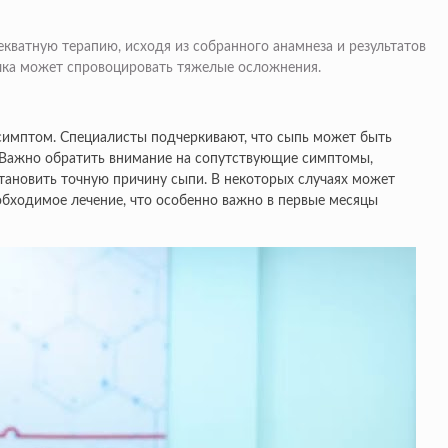
кватную терапию, исходя из собранного анамнеза и результатов
ничка может спровоцировать тяжелые осложнения.
 симптом. Специалисты подчеркивают, что сыпь может быть
. Важно обратить внимание на сопутствующие симптомы,
становить точную причину сыпи. В некоторых случаях может
обходимое лечение, что особенно важно в первые месяцы