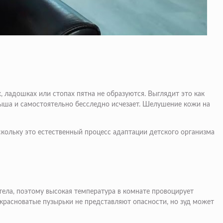
, ладошках или стопах пятна не образуются. Выглядит это как
лыша и самостоятельно бесследно исчезает. Шелушение кожи на
скольку это естественный процесс адаптации детского организма
тела, поэтому высокая температура в комнате провоцирует
 красноватые пузырьки не представляют опасности, но зуд может