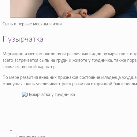
Сыпь в первые месяцы жизни
Пузырчатка
Медицине известно около пяти различных видов пузырчатки с и
всего встречается сыпь на груди и животе у грудничка, также по
злокачественный характер.
По мере развития внешних признаков состояние младенца ухудшае
мокнущая ткань увеличивает риск развития вторичной бактериаль