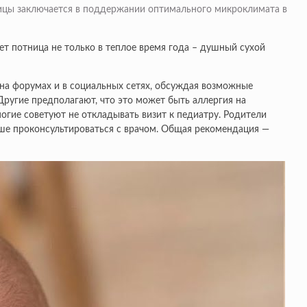
ницы заключается в поддержании оптимального микроклимата в
ет потница не только в теплое время года – душный сухой
 на форумах и в социальных сетях, обсуждая возможные
Другие предполагают, что это может быть аллергия на
огие советуют не откладывать визит к педиатру. Родители
чше проконсультироваться с врачом. Общая рекомендация —