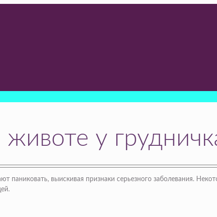
 животе у грудничк
ют паниковать, выискивая признаки серьезного заболевания. Неко
ей.