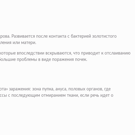
ва. Развивается после контакта с бактерией золотистого
ления или матери.
 которые впоследствии вскрываются, что приводит к отслаиванию
большие проблемы в виде поражения почек.
а» заражения: зона пупка, ануса, половых органов, где
ссы с последующим отмиранием ткани, если речь идет о