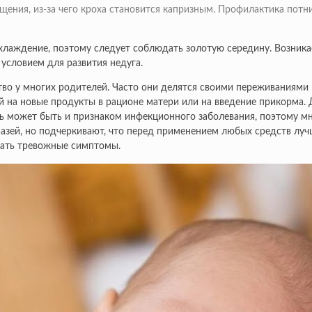
ения, из-за чего кроха становится капризным. Профилактика пот
хлаждение, поэтому следует соблюдать золотую середину. Возника
условием для развития недуга.
тво у многих родителей. Часто они делятся своими переживаниями
 на новые продукты в рационе матери или на введение прикорма. 
ь может быть и признаком инфекционного заболевания, поэтому мн
азей, но подчеркивают, что перед применением любых средств лу
вать тревожные симптомы.