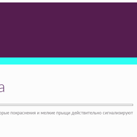
а
торые покраснения и мелкие прыщи действительно сигнализируют