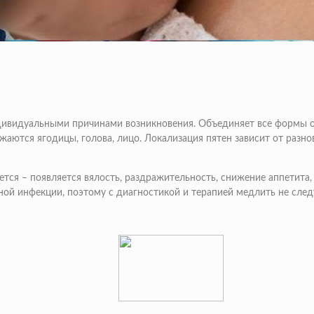
ндивидуальными причинами возникновения. Объединяет все формы
ражаются ягодицы, голова, лицо. Локализация пятен зависит от раз
тся – появляется вялость, раздражительность, снижение аппетита,
ной инфекции, поэтому с диагностикой и терапией медлить не след