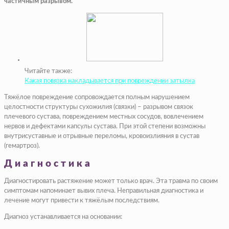
частичным разрывом.
Читайте также:
Какая повязка накладывается при повреждении затылка
Тяжёлое повреждение сопровождается полным нарушением
целостности структуры сухожилия (связки) – разрывом связок
плечевого сустава, повреждением местных сосудов, вовлечением
нервов и дефектами капсулы сустава. При этой степени возможны
внутрисуставные и отрывные переломы, кровоизлияния в сустав
(гемартроз).
Диагностика
Диагностировать растяжение может только врач. Эта травма по своим
симптомам напоминает вывих плеча. Неправильная диагностика и
лечение могут привести к тяжёлым последствиям.
Диагноз устанавливается на основании: