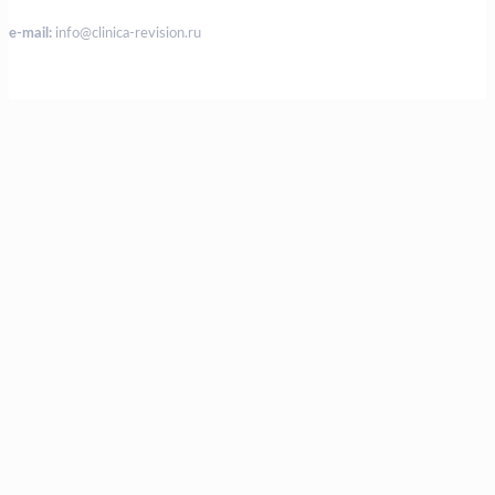
e-mail:
info@clinica-revision.ru