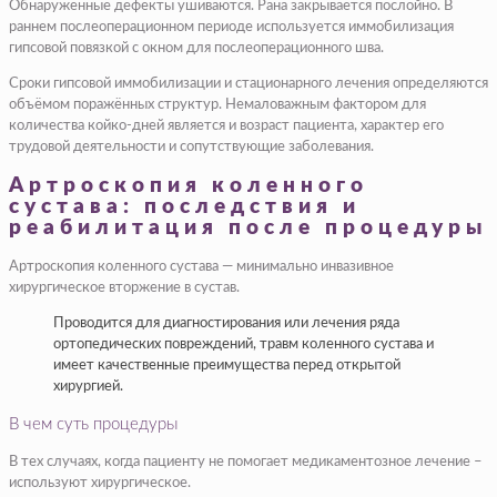
Обнаруженные дефекты ушиваются. Рана закрывается послойно. В
раннем послеоперационном периоде используется иммобилизация
гипсовой повязкой с окном для послеоперационного шва.
Сроки гипсовой иммобилизации и стационарного лечения определяются
объёмом поражённых структур. Немаловажным фактором для
количества койко-дней является и возраст пациента, характер его
трудовой деятельности и сопутствующие заболевания.
Артроскопия коленного
сустава: последствия и
реабилитация после процедуры
Артроскопия коленного сустава — минимально инвазивное
хирургическое вторжение в сустав.
Проводится для диагностирования или лечения ряда
ортопедических повреждений, травм коленного сустава и
имеет качественные преимущества перед открытой
хирургией.
В чем суть процедуры
В тех случаях, когда пациенту не помогает медикаментозное лечение –
используют хирургическое.