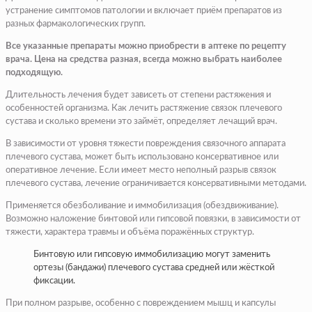
устранение симптомов патологии и включает приём препаратов из
разных фармакологических групп.
Все указанные препараты можно приобрести в аптеке по рецепту
врача. Цена на средства разная, всегда можно выбрать наиболее
подходящую.
Длительность лечения будет зависеть от степени растяжения и
особенностей организма. Как лечить растяжение связок плечевого
сустава и сколько времени это займёт, определяет лечащий врач.
В зависимости от уровня тяжести повреждения связочного аппарата
плечевого сустава, может быть использовано консервативное или
оперативное лечение. Если имеет место неполный разрыв связок
плечевого сустава, лечение ограничивается консервативными методами.
Применяется обезболивание и иммобилизация (обездвиживание).
Возможно наложение бинтовой или гипсовой повязки, в зависимости от
тяжести, характера травмы и объёма поражённых структур.
Бинтовую или гипсовую иммобилизацию могут заменить
ортезы (бандажи) плечевого сустава средней или жёсткой
фиксации.
При полном разрыве, особенно с повреждением мышц и капсулы