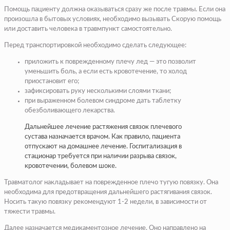
Помощь пациенту должна оказываться сразу же после травмы. Если она
произошла в бытовых условиях, необходимо вызывать Скорую помощь
или доставить человека в травмпункт самостоятельно.
Перед транспортировкой необходимо сделать следующее:
приложить к поврежденному плечу лед — это позволит
уменьшить боль, а если есть кровотечение, то холод
приостановит его;
зафиксировать руку несколькими слоями ткани;
при выраженном болевом синдроме дать таблетку
обезболивающего лекарства.
Дальнейшее лечение растяжения связок плечевого
сустава назначается врачом. Как правило, пациента
отпускают на домашнее лечение. Госпитализация в
стационар требуется при наличии разрыва связок,
кровотечении, болевом шоке.
Травматолог накладывает на поврежденное плечо тугую повязку. Она
необходима для предотвращения дальнейшего растягивания связок.
Носить такую повязку рекомендуют 1-2 недели, в зависимости от
тяжести травмы.
Далее назначается медикаментозное лечение. Оно направлено на