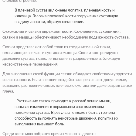
сложное строение.
В плечевой сустав включены лопатка, плечевая кость и
ключица. Головка плечевой кости погружена в суставную
впадину лопатки, образуя сочленение.
Сухожилия и связки окружают кости. Сочленения, сухожилия,
связки и мышцы обеспечивают необходимую подвижность сустава.
Связки представляют собой тяжи из соединительной ткани,
связывающие все части сустава и мышцы. Связки контролируют
движения сустава, позволяя выполнять разрешенные и, блокируя
несвойственные перемещения.
Для выполнения своей функции связки обладают свойствами упругости
и эластичности. Если внешние воздействия превышают допустимые,
возможно растяжение связок плечевого сустава или даже разрыв связок
плеча.
Растяжение связок приводит к расслаблению мышц,
вызывая изменения в нормальном анатомическом
положении сустава. В результате может быть утрачена
способность выполнять некоторые движения, попытка их
выполнения вызывает боль.
Среди всего многообразия причин можно выделить: