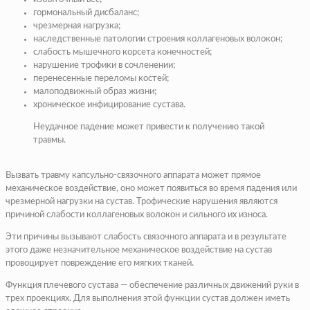
гормональный дисбаланс;
чрезмерная нагрузка;
наследственные патологии строения коллагеновых волокон;
слабость мышечного корсета конечностей;
нарушение трофики в сочленении;
перенесенные переломы костей;
малоподвижный образ жизни;
хроническое инфицирование сустава.
Неудачное падение может привести к получению такой
травмы.
Вызвать травму капсульно-связочного аппарата может прямое
механическое воздействие, оно может появиться во время падения или
чрезмерной нагрузки на сустав. Трофические нарушения являются
причиной слабости коллагеновых волокон и сильного их износа.
Эти причины вызывают слабость связочного аппарата и в результате
этого даже незначительное механическое воздействие на сустав
провоцирует повреждение его мягких тканей.
Функция плечевого сустава — обеспечение различных движений руки в
трех проекциях. Для выполнения этой функции сустав должен иметь