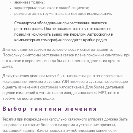
анамнеза травмы;
характерных признаков и жалоб пациента;
результатов инструментальных методов исследования.
Стандартом обследования при растяжении является
рентгенография. Она не покажет растянутые связки, но
позволит исключить вывих или перелом. Артроскопия и
компьютерная томография проводятся крайне редко.
Диагноз ставится врачом на основе опроса и осмотра пациента.
Поскольку симптомы растяжения связок плеча похожи на симптомы при
его вывихе и переломе, иногда бывает нелегко отделить их друг от
друга.
Для уточнения диагноза могут быть назначены: рентгенологическое
исследование плечевого сустава, УЗИ плечевого сустава, позволяющее
оценить изменения в состоянии мягких тканей. Для более детальной
оценки изменений в мягких тканях иногда назначается МРТ, но это
требуется достаточно редко.
Выбор тактики лечения
Терапия при повреждении капсульно-связочного аппарата должна быть
направлена на снятие болевого синдрома и устранение причины,
вызвавшей травму. Важно провести иммобилизацию конечности.