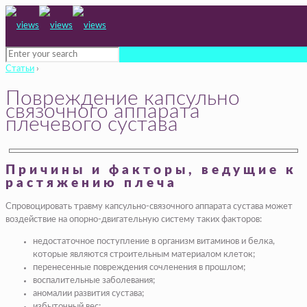
Статьи
›
Повреждение капсульно
связочного аппарата
плечевого сустава
Причины и факторы, ведущие к
растяжению плеча
Спровоцировать травму капсульно-связочного аппарата сустава может
воздействие на опорно-двигательную систему таких факторов:
недостаточное поступление в организм витаминов и белка,
которые являются строительным материалом клеток;
перенесенные повреждения сочленения в прошлом;
воспалительные заболевания;
аномалии развития сустава;
избыточный вес;