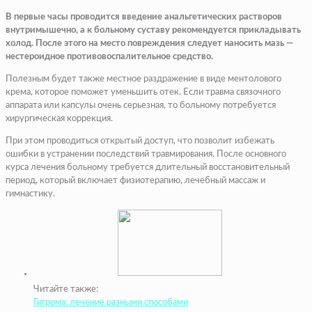
В первые часы проводится введение анальгетических растворов
внутримышечно, а к больному суставу рекомендуется прикладывать
холод. После этого на место повреждения следует наносить мазь —
нестероидное противовоспалительное средство.
Полезным будет также местное раздражение в виде ментолового
крема, которое поможет уменьшить отек. Если травма связочного
аппарата или капсулы очень серьезная, то больному потребуется
хирургическая коррекция.
При этом проводиться открытый доступ, что позволит избежать
ошибки в устранении последствий травмирования. После основного
курса лечения больному требуется длительный восстановительный
период, который включает физиотерапию, лечебный массаж и
гимнастику.
Читайте также:
Гигрома: лечение разными способами