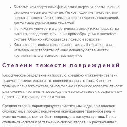
Бытовые или спортивные физические нагрузки, превышающие
физиологически допустимые. Резкое поднятие тяжестей, или
поднятие тяжестей из физиологически неудачных положений,
длительное удерживание тяжестей.
Понижение упругости и эластичности связок из-за недостатка
питания, вследствие нарушения кровообращения в плечевом
суставе. Обычно наблюдается в пожилом возрасте.
Костная ткань иногда сильно разрастается. Эти разрастания,
называемые остеофиты, обычно локализуются в местах
крепления мышц и связок, травмируя их.
Степени тяжести повреждений
Классическое разделение на простую, среднюю и тяжёлую степени
травмы, применительно и в отношении разрыва связок. К лёгким
травмам плечевого сустава, относительно связочного аппарата, относят
растяжение с частичным повреждением волокон связок, с сохранением
целостности сосудов, нервов и мышц.
Средняя степень характеризуется частичным надрывом волокон
сухожилий, в процесс вовлечены окружающие травмированный
участок мышцы, может быть повреждена капсула сустава. Первая
степень относится к растяжению связок, вторая – к растяжению с