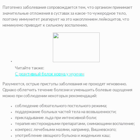
Патогенез заболевания сопровождается тем, что организм принимает
значительные отложения в суставах за какое-то чужеродное тело,
поэтому иммунитет реагирует на это накоплением лейкоцитов, что
неминуемо приводит к сильному воспалению.
Читайте также:
С реактивный белок норма у мужчин
Разумеется, острые приступы заболевания не проходят мгновенно.
Однако облегчить течение болезни и уменьшить болевые ощущения
можно при соблюдении некоторых рекомендаций:
соблюдение обязательного постельного режима;
поддержание больных частей тела на возвышенности;
прикладывание льда при интенсивной боли;
терапия нестероидными препаратами, снимающими воспаление;
компресс лечебными мазями, например, Вишневского;
употребление овощного бульона и жиденьких каш;