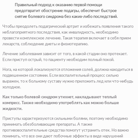
Правильный подход к оказанию первой помощи
предотвратит обострение подагры, обеспечит быстрое
снятие болевого синдрома без каких-либо последствий.
Чтобы преодолеть подагрический артрит и избежать появления такого
неблагоприятного последствия, как инвалидность, необходимо
провести комплексное лечение. Такая терапия включает в себя прием
лекарств, соблюдение диеты и физиотерапию.
Лечение заболевания зависит от того, в какой стадии оно протекает.
Если приступ острый, то пациенту необходим полный покой.
Нога, на которой локализуются отложения солей, должна находиться в
подвешенном состоянии. Если воспалительный процесс сильно
выражен, то к больному суставу нужно приложить лед или что-нибудь
холодное.
Как только болевой синдром утихнет, накладывают теплый
компресс. Также необходимо употреблять как можно больше
жидкости.
Приступы характеризуются сильными болями, поэтому необходимо
принимать обезболивающие препараты. А также
противовоспалительные средства помогут устранить отек. Но важно
понимать, что все они дают побочные эффекты в виде нарушений