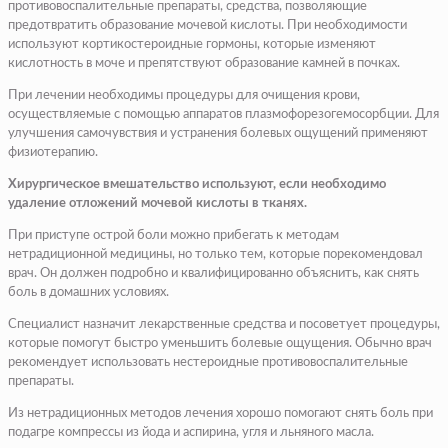
противовоспалительные препараты, средства, позволяющие
предотвратить образование мочевой кислоты. При необходимости
используют кортикостероидные гормоны, которые изменяют
кислотность в моче и препятствуют образование камней в почках.
При лечении необходимы процедуры для очищения крови,
осуществляемые с помощью аппаратов плазмофорезогемосорбции. Для
улучшения самочувствия и устранения болевых ощущений применяют
физиотерапию.
Хирургическое вмешательство используют, если необходимо
удаление отложений мочевой кислоты в тканях.
При приступе острой боли можно прибегать к методам
нетрадиционной медицины, но только тем, которые порекомендовал
врач. Он должен подробно и квалифицированно объяснить, как снять
боль в домашних условиях.
Специалист назначит лекарственные средства и посоветует процедуры,
которые помогут быстро уменьшить болевые ощущения. Обычно врач
рекомендует использовать нестероидные противовоспалительные
препараты.
Из нетрадиционных методов лечения хорошо помогают снять боль при
подагре компрессы из йода и аспирина, угля и льняного масла.