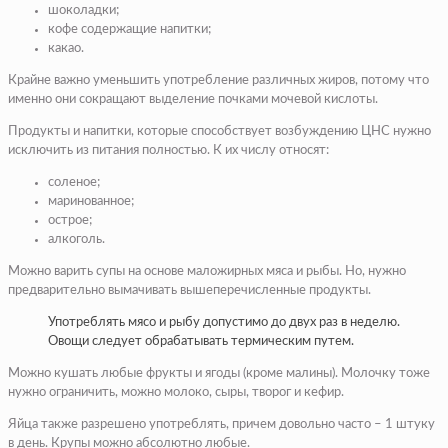
шоколадки;
кофе содержащие напитки;
какао.
Крайне важно уменьшить употребление различных жиров, потому что
именно они сокращают выделение почками мочевой кислоты.
Продукты и напитки, которые способствует возбуждению ЦНС нужно
исключить из питания полностью. К их числу относят:
соленое;
маринованное;
острое;
алкоголь.
Можно варить супы на основе маложирных мяса и рыбы. Но, нужно
предварительно вымачивать вышеперечисленные продукты.
Употреблять мясо и рыбу допустимо до двух раз в неделю.
Овощи следует обрабатывать термическим путем.
Можно кушать любые фрукты и ягоды (кроме малины). Молочку тоже
нужно ограничить, можно молоко, сыры, творог и кефир.
Яйца также разрешено употреблять, причем довольно часто – 1 штуку
в день. Крупы можно абсолютно любые.