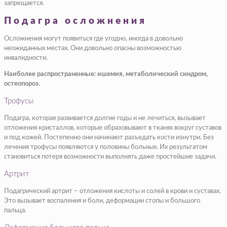
запрещается.
Подагра осложнения
Осложнения могут появиться где угодно, иногда в довольно
неожиданных местах. Они довольно опасны возможностью
инвалидности.
Наиболее распространенные: ишемия, метаболический синдром,
остеопороз.
Трофусы
Подагра, которая развивается долгие годы и не лечиться, вызывает
отложения кристаллов, которые образовывают в тканях вокруг суставов
и под кожей. Постепенно они начинают разъедать кости изнутри. Без
лечения трофусы появляются у половины больных. Их результатом
становиться потеря возможности выполнять даже простейшие задачи.
Артрит
Подагрический артрит – отложения кислоты и солей в крови и суставах.
Это вызывает воспаления и боли, деформации стопы и большого
пальца.