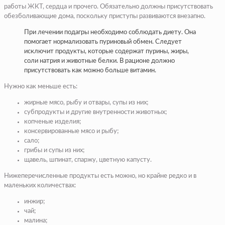
работы ЖКТ, сердца и прочего. Обязательно должны присутствовать
обезболивающие дома, поскольку приступы развиваются внезапно.
При лечении подагры необходимо соблюдать диету. Она
помогает нормализовать пуриновый обмен. Следует
исключит продукты, которые содержат пурины, жиры,
соли натрия и животные белки. В рационе должно
присутствовать как можно больше витамин.
Нужно как меньше есть:
жирные мясо, рыбу и отвары, супы из них;
субпродукты и другие внутренности животных;
копченые изделия;
консервированные мясо и рыбу;
сало;
грибы и супы из них;
щавель, шпинат, спаржу, цветную капусту.
Нижеперечисленные продукты есть можно, но крайне редко и в
маленьких количествах:
инжир;
чай;
малина;