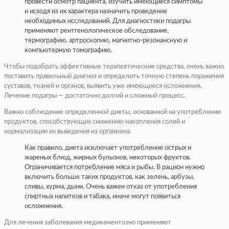
провести осмотр пациента, изучить имеющиеся симптомы
и исходя из их характера назначить проведение
необходимых исследований. Для диагностики подагры
применяют рентгенологическое обследование,
термографию, артроскопию, магнитно-резонансную и
компьютерную томографию.
Чтобы подобрать эффективные терапевтические средства, очень важно
поставить правильный диагноз и определить точную степень поражения
суставов, тканей и органов, выявить уже имеющиеся осложнения.
Лечение подагры — достаточно долгий и сложный процесс.
Важно соблюдение определенной диеты, основанной на употреблении
продуктов, способствующих снижению накопления солей и
нормализации их выведения из организма.
Как правило, диета исключает употребление острых и
жареных блюд, жирных бульонов, некоторых фруктов.
Ограничивается потребление мяса и рыбы. В рацион нужно
включить больше таких продуктов, как зелень, арбузы,
сливы, хурма, дыни. Очень важен отказ от употребления
спиртных напитков и табака, иначе могут появиться
осложнения.
Для лечения заболевания медикаментозно применяют