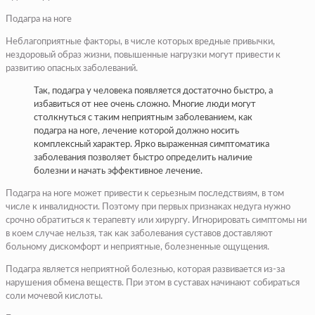
Подагра на ноге
Неблагоприятные факторы, в числе которых вредные привычки,
нездоровый образ жизни, повышенные нагрузки могут привести к
развитию опасных заболеваний.
Так, подагра у человека появляется достаточно быстро, а
избавиться от нее очень сложно. Многие люди могут
столкнуться с таким неприятным заболеванием, как
подагра на ноге, лечение которой должно носить
комплексный характер. Ярко выраженная симптоматика
заболевания позволяет быстро определить наличие
болезни и начать эффективное лечение.
Подагра на ноге может привести к серьезным последствиям, в том
числе к инвалидности. Поэтому при первых признаках недуга нужно
срочно обратиться к терапевту или хирургу. Игнорировать симптомы ни
в коем случае нельзя, так как заболевания суставов доставляют
больному дискомфорт и неприятные, болезненные ощущения.
Подагра является неприятной болезнью, которая развивается из-за
нарушения обмена веществ. При этом в суставах начинают собираться
соли мочевой кислоты.