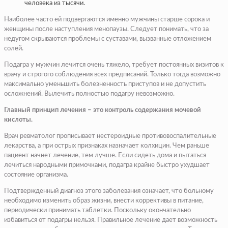
человека из тысячи.
Наиболее часто ей подвергаются именно мужчины старше сорока и
женщины после наступления менопаузы. Следует понимать, что за
недугом скрываются проблемы с суставами, вызванные отложением
солей.
Подагра у мужчин лечится очень тяжело, требует постоянных визитов к
врачу и строгого соблюдения всех предписаний. Только тогда возможно
максимально уменьшить болезненность приступов и не допустить
осложнений. Вылечить полностью подагру невозможно.
Главный принцип лечения – это контроль содержания мочевой
кислоты.
Врач ревматолог прописывает нестероидные противовоспалительные
лекарства, а при острых признаках назначает колхицин. Чем раньше
пациент начнет лечение, тем лучше. Если сидеть дома и пытаться
лечиться народными примочками, подагра крайне быстро ухудшает
состояние организма.
Подтвержденный диагноз этого заболевания означает, что больному
необходимо изменить образ жизни, внести коррективы в питание,
периодически принимать таблетки. Поскольку окончательно
избавиться от подагры нельзя. Правильное лечение дает возможность