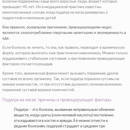
Болезни подвержены чаще всего взрослые люди, возраст которых
превышает 40 лет. Но в медицинской практике известны
многочисленные случаи, когда подагра на ногах развивалась у
подростков и маленьких детей.
Как правило, основными причинами, провоцирующими недуг,
являются злоупотребление спиртными напитками и неумеренность в
еде.
Если болезнь не лечить, то она, как правило, переходит в хроническую
форму, которую вылечить уже практически невозможно. Можно только
поддерживать стабильное состояние, а при появлении провоцирующих
факторов случается рецидив.
Кроме того, хроническая форма может вызывать поражение других
суставов по всему организму. Так, если подагра поразила суставы на
нижних конечностях, то при отсутствии должного лечения возможно
поражение суставов верхних конечностей.
Подагра на ногах: причины и провоцирующие факторы
Подагра – это болезнь, вызванная неправильным обменом
веществ, когда ураты (соли мочевой кислоты) постепенно
откладываются в костях и хрящах. Её можно отнести к
редким болезням, подагрой страдают в среднем три