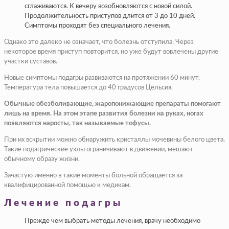
сглаживаются. К вечеру возобновляются с новой силой.
Продолжительность приступов длится от 3 до 10 дней.
Симптомы проходят без специального лечения.
Однако это далеко не означает, что болезнь отступила. Через
некоторое время приступ повторится, но уже будут вовлечены другие
участки суставов.
Новые симптомы подагры развиваются на протяжении 60 минут.
Температура тела повышается до 40 градусов Цельсия.
Обычные обезболивающие, жаропонижающие препараты помогают
лишь на время. На этом этапе развития болезни на руках, ногах
появляются наросты, так называемые тофусы.
При их вскрытии можно обнаружить кристаллы мочевины белого цвета.
Такие подагрические узлы ограничивают в движении, мешают
обычному образу жизни.
Зачастую именно в такие моменты больной обращается за
квалифицированной помощью к медикам.
Лечение подагры
Прежде чем выбрать методы лечения, врачу необходимо