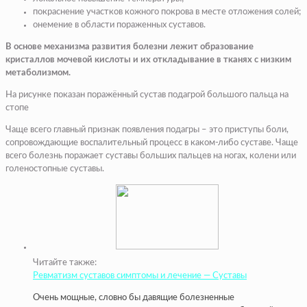
покраснение участков кожного покрова в месте отложения солей;
онемение в области пораженных суставов.
В основе механизма развития болезни лежит образование
кристаллов мочевой кислоты и их откладывание в тканях с низким
метаболизмом.
На рисунке показан поражённый сустав подагрой большого пальца на
стопе
Чаще всего главный признак появления подагры – это приступы боли,
сопровождающие воспалительный процесс в каком-либо суставе. Чаще
всего болезнь поражает суставы больших пальцев на ногах, колени или
голеностопные суставы.
Читайте также:
Ревматизм суставов симптомы и лечение — Суставы
Очень мощные, словно бы давящие болезненные