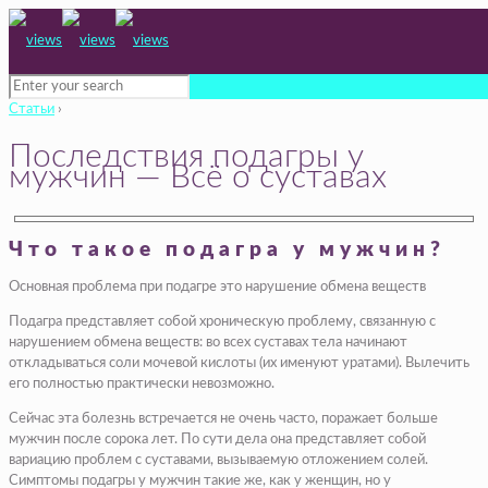
Статьи
›
Последствия подагры у
мужчин — Всё о суставах
Что такое подагра у мужчин?
Основная проблема при подагре это нарушение обмена веществ
Подагра представляет собой хроническую проблему, связанную с
нарушением обмена веществ: во всех суставах тела начинают
откладываться соли мочевой кислоты (их именуют уратами). Вылечить
его полностью практически невозможно.
Сейчас эта болезнь встречается не очень часто, поражает больше
мужчин после сорока лет. По сути дела она представляет собой
вариацию проблем с суставами, вызываемую отложением солей.
Симптомы подагры у мужчин такие же, как у женщин, но у