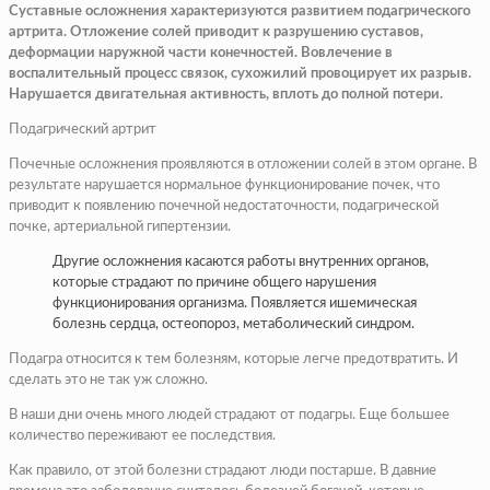
Суставные осложнения характеризуются развитием подагрического
артрита. Отложение солей приводит к разрушению суставов,
деформации наружной части конечностей. Вовлечение в
воспалительный процесс связок, сухожилий провоцирует их разрыв.
Нарушается двигательная активность, вплоть до полной потери.
Подагрический артрит
Почечные осложнения проявляются в отложении солей в этом органе. В
результате нарушается нормальное функционирование почек, что
приводит к появлению почечной недостаточности, подагрической
почке, артериальной гипертензии.
Другие осложнения касаются работы внутренних органов,
которые страдают по причине общего нарушения
функционирования организма. Появляется ишемическая
болезнь сердца, остеопороз, метаболический синдром.
Подагра относится к тем болезням, которые легче предотвратить. И
сделать это не так уж сложно.
В наши дни очень много людей страдают от подагры. Еще большее
количество переживают ее последствия.
Как правило, от этой болезни страдают люди постарше. В давние