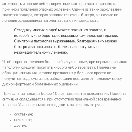
активность и прочие неблагоприятные факторы часто становятся
причиной появления опасных болезней. Одним из таких заболеваний
является подагра, которая развивается очень быстро, а в случае не
лечения осложнением патологии станет инвалидность.
Сегодня у многих людей может появиться подагра, с
которой нужно бороться с помощью комплексной терапии.
Симптомы патологии выраженные, благодаря чему можно
быстро диагностировать болезнь и притупить к ее
незамедлительному лечению.
Чтобы прогноз лечения болезни был успешным, при первых признаках
патологии следует посетить хирурга либо терапевта. Причем не
обращать внимания на такие проявления у больного просто не
получится, ведь суставные заболевания доставляют человеку массу
дискомфортных и болезненных ощущений.
При наличии подагры более 10 лет появляются осложнения. Подобная
ситуация складывается и при отсутствии правильной своевременной
терапии. Условно их можно разделить на несколько групп:
суставные;
почечные;
другие.