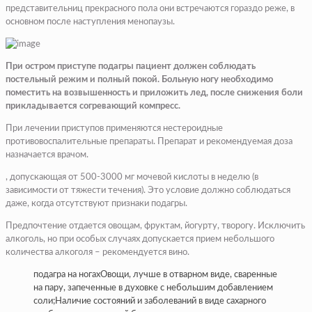
представительниц прекрасного пола они встречаются гораздо реже, в
основном после наступления менопаузы.
При остром приступе подагры пациент должен соблюдать
постельный режим и полный покой. Больную ногу необходимо
поместить на возвышенность и приложить лед, после снижения боли
прикладывается согревающий компресс.
При лечении приступов применяются нестероидные
противовоспалительные препараты. Препарат и рекомендуемая доза
назначается врачом.
​​, допускающая от 500-3000 мг мочевой кислоты в неделю (в
зависимости от тяжести течения). Это условие должно соблюдаться
даже, когда отсутствуют признаки подагры.
Предпочтение отдается овощам, фруктам, йогурту, творогу. Исключить
алкоголь, но при особых случаях допускается прием небольшого
количества алкоголя – рекомендуется вино.
​​подагра на ногах​​Овощи, лучше в отварном виде, сваренные
на пару, запеченные в духовке с небольшим добавлением
соли;​​Наличие состояний и заболеваний в виде сахарного