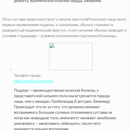
диабета, ишемической болезни сердца, ожирения.
​Отек сустава свидетельствует о начале приступа​​Поскольку чаще всего
первым проявлением подагры, к сожалению, обычно становится
развернутый подагрический приступ, то его лечение обычно проводят в
условия стационара — в ревматологическом отделении больницы.
Читайте также:
Мазь при боли в плече
​​Подагра — преимущественно мужская болезнь: у
представителей сильного пола она встречается гораздо
чаще, чем у женщин. ​​Пробенецид (Сантурил, Бенемид)​​
Происходит это из-за того, что организм начинает
воспринимать большие соляные отложения в суставах на
ногах как инородное тело, иммунитет начинает неизбежно
реагировать – накапливать лейкоциты, после чего
начинается сильное воспаление.