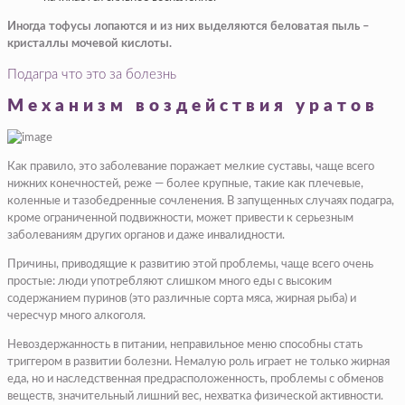
Иногда тофусы лопаются и из них выделяются беловатая пыль –
кристаллы мочевой кислоты. ​
Подагра что это за болезнь
Механизм воздействия уратов
Как правило, это заболевание поражает мелкие суставы, чаще всего
нижних конечностей, реже — более крупные, такие как плечевые,
коленные и тазобедренные сочленения. В запущенных случаях подагра,
кроме ограниченной подвижности, может привести к серьезным
заболеваниям других органов и даже инвалидности.
Причины, приводящие к развитию этой проблемы, чаще всего очень
простые: люди употребляют слишком много еды с высоким
содержанием пуринов (это различные сорта мяса, жирная рыба) и
чересчур много алкоголя.
Невоздержанность в питании, неправильное меню способны стать
триггером в развитии болезни. Немалую роль играет не только жирная
еда, но и наследственная предрасположенность, проблемы с обменов
веществ, значительный лишний вес, нехватка физической активности.