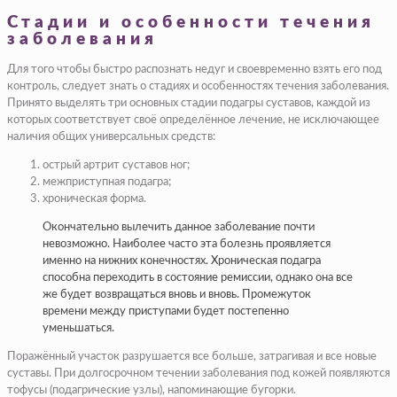
Стадии и особенности течения
заболевания
Для того чтобы быстро распознать недуг и своевременно взять его под
контроль, следует знать о стадиях и особенностях течения заболевания.
Принято выделять три основных стадии подагры суставов, каждой из
которых соответствует своё определённое лечение, не исключающее
наличия общих универсальных средств:
острый артрит суставов ног;
межприступная подагра;
хроническая форма.
Окончательно вылечить данное заболевание почти
невозможно. Наиболее часто эта болезнь проявляется
именно на нижних конечностях. Хроническая подагра
способна переходить в состояние ремиссии, однако она все
же будет возвращаться вновь и вновь. Промежуток
времени между приступами будет постепенно
уменьшаться.
Поражённый участок разрушается все больше, затрагивая и все новые
суставы. При долгосрочном течении заболевания под кожей появляются
тофусы (подагрические узлы), напоминающие бугорки.