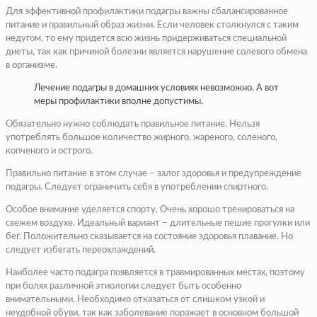
Для эффективной профилактики подагры важны сбалансированное
питание и правильный образ жизни. Если человек столкнулся с таким
недугом, то ему придется всю жизнь придерживаться специальной
диеты, так как причиной болезни является нарушение солевого обмена
в организме.
Лечение подагры в домашних условиях невозможно. А вот
меры профилактики вполне допустимы.
Обязательно нужно соблюдать правильное питание. Нельзя
употреблять большое количество жирного, жареного, соленого,
копченого и острого.
Правильно питание в этом случае – залог здоровья и предупреждение
подагры. Следует ограничить себя в употреблении спиртного.
Особое внимание уделяется спорту. Очень хорошо тренироваться на
свежем воздухе. Идеальный вариант – длительные пешие прогулки или
бег. Положительно сказывается на состояние здоровья плавание. Но
следует избегать переохлаждений.
Наиболее часто подагра появляется в травмированных местах, поэтому
при болях различной этиологии следует быть особенно
внимательными. Необходимо отказаться от слишком узкой и
неудобной обуви, так как заболевание поражает в основном большой