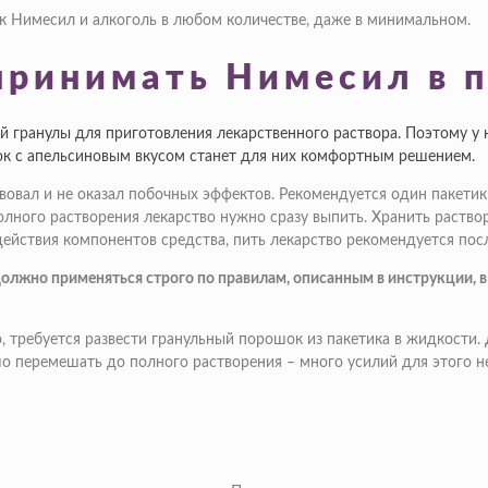
к Нимесил и алкоголь в любом количестве, даже в минимальном.
принимать Нимесил в 
ой гранулы для приготовления лекарственного раствора. Поэтому у
ток с апельсиновым вкусом станет для них комфортным решением.
вовал и не оказал побочных эффектов. Рекомендуется один пакетик
лного растворения лекарство нужно сразу выпить. Хранить раствор
йствия компонентов средства, пить лекарство рекомендуется пос
жно применяться строго по правилам, описанным в инструкции, в 
, требуется развести гранульный порошок из пакетика в жидкости. Д
о перемешать до полного растворения – много усилий для этого н