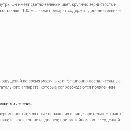
трь. Он имеет светло-зеленый цвет, крупную зернистость и
составляет 100 мг. Также препарат содержит дополнительные
ых ощущений во время месячных; инфекционно-воспалительные
гательного аппарата, которые сопровождаются появлением
ельного лечения.
беременности); язвенные поражения в пищеварительном тракте;
ава; изжога, тошнота, диарея; при застойном типе сердечной