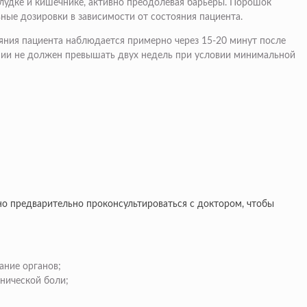
лудке и кишечнике, активно преодолевая барьеры. Порошок
ные дозировки в зависимости от состояния пациента.
тояния пациента наблюдается примерно через 15-20 минут после
рапии не должен превышать двух недель при условии минимальной
о предварительно проконсультироваться с доктором, чтобы
ание органов;
нической боли;