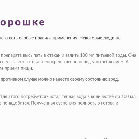
порошке
 него есть особые правила применения. Некоторые люди не
 препарата высыпать в стакан и залить 100 мл питьевой воды. Она
 нельзя, его готовят непосредственно перед употреблением. А
ле приема пищи.
противном случае можно нанести своему состоянию вред.
ля этого потребуется чистая теплая вода в количестве до 100 мл.
е понадобится. Полученная суспензия полностью готова к