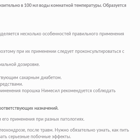
зительно в 100 мл воды комнатной температуры. Образуется
ыделяется несколько особенностей правильного применения
оэтому при их применении следует проконсультироваться с
мальной дозировке.
тствующим сахарным диабетом.
редствами.
 применения порошка Нимесил рекомендуется соблюдать
соответствующих назначений.
 его применения при разных патологиях.
еохондрозе, после травм. Нужно обязательно узнать, как пить
вать серьезные побочные эффекты.