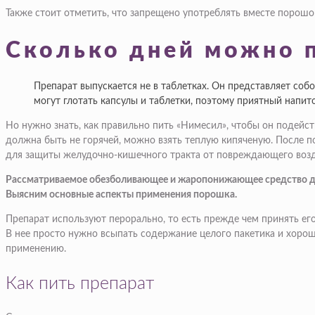
Также стоит отметить, что запрещено употреблять вместе порошо
Сколько дней можно 
Препарат выпускается не в таблетках. Он представляет соб
могут глотать капсулы и таблетки, поэтому приятный напи
Но нужно знать, как правильно пить «Нимесил», чтобы он подейст
должна быть не горячей, можно взять теплую кипяченую. После по
для защиты желудочно-кишечного тракта от повреждающего возде
Рассматриваемое обезболивающее и жаропонижающее средство дол
Выясним основные аспекты применения порошка.
Препарат используют перорально, то есть прежде чем принять его
В нее просто нужно всыпать содержание целого пакетика и хорош
применению.
Как пить препарат