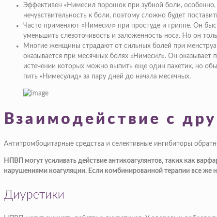
Эффективен «Нимесил порошок при зубной боли, особенно, 
нечувствительность к боли, поэтому сложно будет поставит
Часто применяют «Нимесил» при простуде и гриппе. Он бы
уменьшить слезоточивость и заложенность носа. Но он толь
Многие женщины страдают от сильных болей при менструац
оказывается при месячных болях «Нимесил». Он оказывает п
истечении которых можно выпить еще один пакетик, но обы
пить «Нимесулид» за пару дней до начала месячных.
Взаимодействие с др
Антитромбоцитарные средства и селективные ингибиторы обратног
НПВП могут усиливать действие антикоагулянтов, таких как варф
нарушениями коагуляции. Если комбинированной терапии все же н
Диуретики