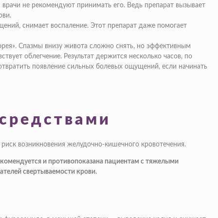
 врачи не рекомендуют принимать его. Ведь препарат вызывает
ови.
ний, снимает воспаление. Этот препарат даже помогает
рея». Спазмы внизу живота сложно снять, но эффективным
твует облегчение. Результат держится несколько часов, по
дотвратить появление сильных болевых ощущений, если начинать
 средствами
т риск возникновения желудочно-кишечного кровотечения.
рекомендуется и противопоказана пациентам с тяжелыми
ателей свертываемости крови.