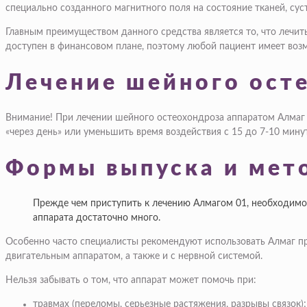
специально созданного магнитного поля на состояние тканей, сус
Главным преимуществом данного средства является то, что лечит
доступен в финансовом плане, поэтому любой пациент имеет возм
Лечение шейного ост
Внимание! При лечении шейного остеохондроза аппаратом Алмаг 
«через день» или уменьшить время воздействия с 15 до 7-10 минут
Формы выпуска и мет
Прежде чем приступить к лечению Алмагом 01, необходимо 
аппарата достаточно много.
Особенно часто специалисты рекомендуют использовать Алмаг при
двигательным аппаратом, а также и с нервной системой.
Нельзя забывать о том, что аппарат может помочь при:
травмах (переломы, серьезные растяжения, разрывы связок);