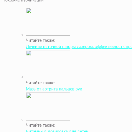
Похожие публикации
Читайте также:
Лечение пяточной шпоры лазером: эффективность пр
Читайте также:
Мазь от артрита пальцев рук
Читайте также:
Витамин д дозировка для детей