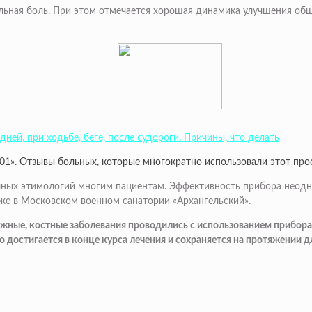
льная боль. При этом отмечается хорошая динамика улучшения общ
ней, при ходьбе, беге, после судороги. Причины, что делать
1». Отзывы больных, которые многократно использовали этот прос
чных этимологий многим пациентам. Эффективность прибора неод
же в Московском военном санатории «Архангельский».
ожные, костные заболевания проводились с использованием прибор
 достигается в конце курса лечения и сохраняется на протяжении 