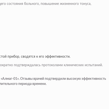
его состояния больного, повышение жизненного тонуса,
той прибор, сводятся к его эффективности.
нократно подтверждалась протоколами клинических испытаний.
а «Алмаг-01». Отзывы врачей подтвердили высокую эффективность
длительного периода времени.