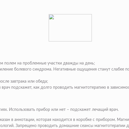
ым полем на проблемные участки дважды на день;
иление болевого синдрома. Негативные ощущения станут слабее по
после завтрака или обеда;
й врач подскажет, как долго проводить магнитотерапию в зависимо
иях. Использовать прибор или нет – подскажет лечащий врач.
казан в аннотации, которая находится в коробке с прибором. Маг
тологий. Запрещено проводить домашние сеансы магнитотерапии до