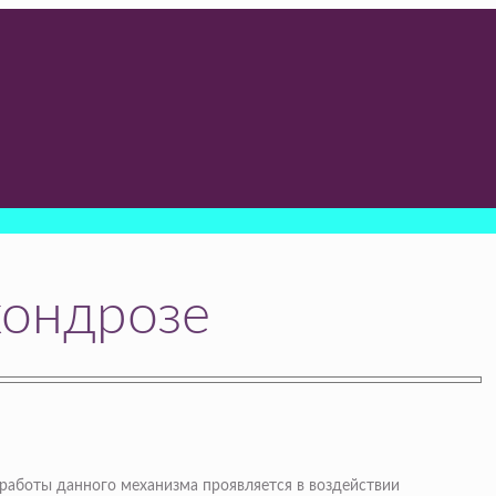
хондрозе
работы данного механизма проявляется в воздействии