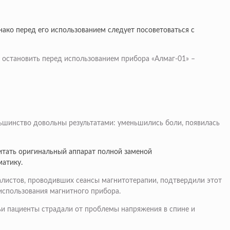
ако перед его использованием следует посоветоваться с
 остановить перед использованием прибора «Алмаг-01» –
ьшинство довольны результатами: уменьшились боли, появилась
итать оригинальный аппарат полной заменой
матику.
алистов, проводивших сеансы магнитотерапии, подтвердили этот
использования магнитного прибора.
чьи пациенты страдали от проблемы напряжения в спине и