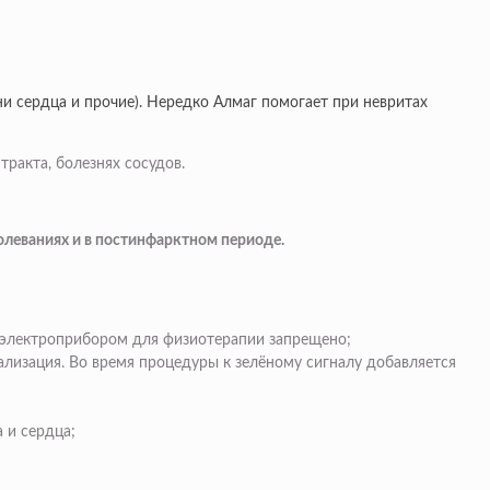
и сердца и прочие). Нередко Алмаг помогает при невритах
ракта, болезнях сосудов.
олеваниях и в постинфарктном периоде.
я электроприбором для физиотерапии запрещено;
ализация. Во время процедуры к зелёному сигналу добавляется
 и сердца;