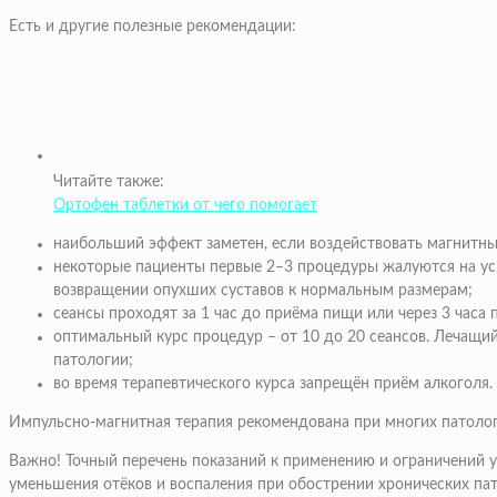
Есть и другие полезные рекомендации:
Читайте также:
Ортофен таблетки от чего помогает
наибольший эффект заметен, если воздействовать магнитн
некоторые пациенты первые 2–3 процедуры жалуются на ус
возвращении опухших суставов к нормальным размерам;
сеансы проходят за 1 час до приёма пищи или через 3 часа 
оптимальный курс процедур – от 10 до 20 сеансов. Лечащи
патологии;
во время терапевтического курса запрещён приём алкоголя.
Импульсно-магнитная терапия рекомендована при многих патолог
Важно! Точный перечень показаний к применению и ограничений у
уменьшения отёков и воспаления при обострении хронических па