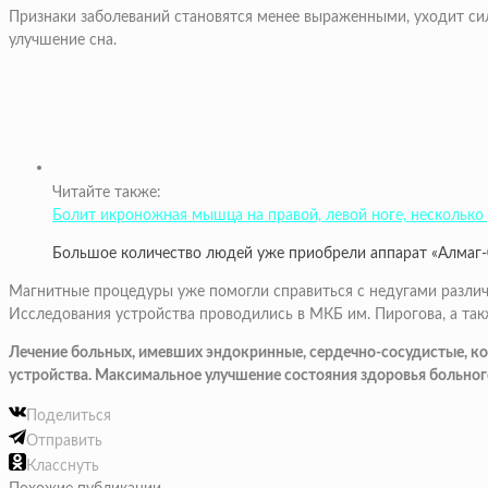
Признаки заболеваний становятся менее выраженными, уходит си
улучшение сна.
Читайте также:
Болит икроножная мышца на правой, левой ноге, несколько д
Большое количество людей уже приобрели аппарат «Алмаг-0
Магнитные процедуры уже помогли справиться с недугами разли
Исследования устройства проводились в МКБ им. Пирогова, а так
Лечение больных, имевших эндокринные, сердечно-сосудистые, к
устройства. Максимальное улучшение состояния здоровья больного
Поделиться
Отправить
Класснуть