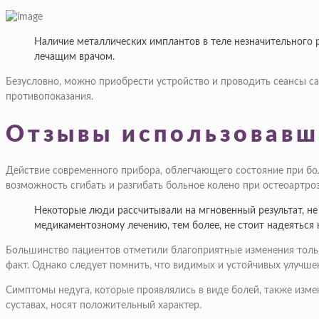
Наличие металлических имплантов в теле незначительного 
лечащим врачом.
Безусловно, можно приобрести устройство и проводить сеансы са
противопоказания.
Отзывы использовавш
Действие современного прибора, облегчающего состояние при бо
возможность сгибать и разгибать больное колено при остеоартро
Некоторые люди рассчитывали на мгновенный результат, не
медикаментозному лечению, тем более, не стоит надеяться 
Большинство пациентов отметили благоприятные изменения тольк
факт. Однако следует помнить, что видимых и устойчивых улучше
Симптомы недуга, которые проявлялись в виде болей, также изме
суставах, носят положительный характер.