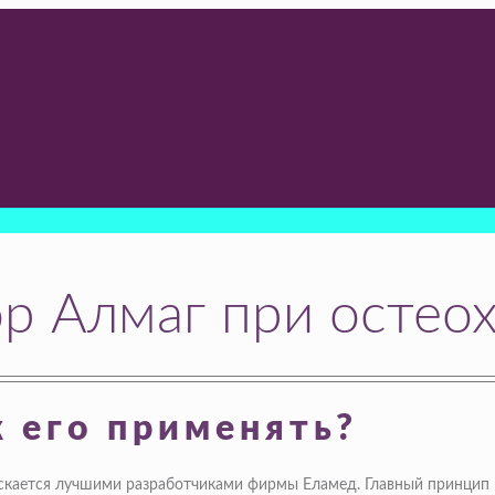
р Алмаг при остео
к его применять?
скается лучшими разработчиками фирмы Еламед. Главный принцип 