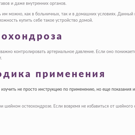
тавов и даже внутренних органов.
ь им можно, как в больничных, так и в домашних условиях. Данный
ожность купить себе такое устройство домой.
еохондроза
важно контролировать артериальное давление. Если оно понижается
.
одика применения
изучить не просто инструкцию по применению, но еще показания и
 шейном остеохондрозе. Если вовремя не избавиться от шейного о