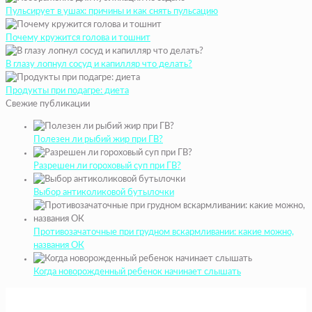
Пульсирует в ушах: причины и как снять пульсацию
Почему кружится голова и тошнит
В глазу лопнул сосуд и капилляр что делать?
Продукты при подагре: диета
Свежие публикации
Полезен ли рыбий жир при ГВ?
Разрешен ли гороховый суп при ГВ?
Выбор антиколиковой бутылочки
Противозачаточные при грудном вскармливании: какие можно,
названия ОК
Когда новорожденный ребенок начинает слышать