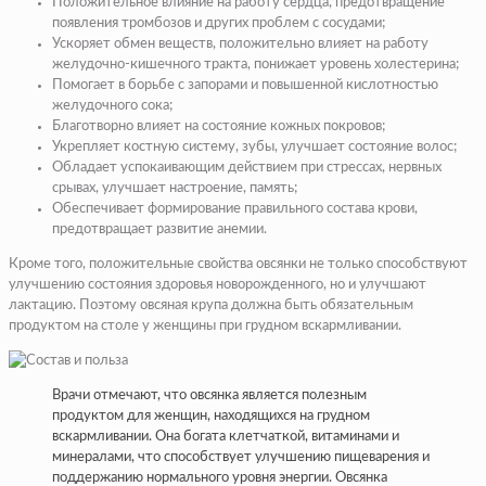
Положительное влияние на работу сердца, предотвращение
появления тромбозов и других проблем с сосудами;
Ускоряет обмен веществ, положительно влияет на работу
желудочно-кишечного тракта, понижает уровень холестерина;
Помогает в борьбе с запорами и повышенной кислотностью
желудочного сока;
Благотворно влияет на состояние кожных покровов;
Укрепляет костную систему, зубы, улучшает состояние волос;
Обладает успокаивающим действием при стрессах, нервных
срывах, улучшает настроение, память;
Обеспечивает формирование правильного состава крови,
предотвращает развитие анемии.
Кроме того, положительные свойства овсянки не только способствуют
улучшению состояния здоровья новорожденного, но и улучшают
лактацию. Поэтому овсяная крупа должна быть обязательным
продуктом на столе у женщины при грудном вскармливании.
Врачи отмечают, что овсянка является полезным
продуктом для женщин, находящихся на грудном
вскармливании. Она богата клетчаткой, витаминами и
минералами, что способствует улучшению пищеварения и
поддержанию нормального уровня энергии. Овсянка