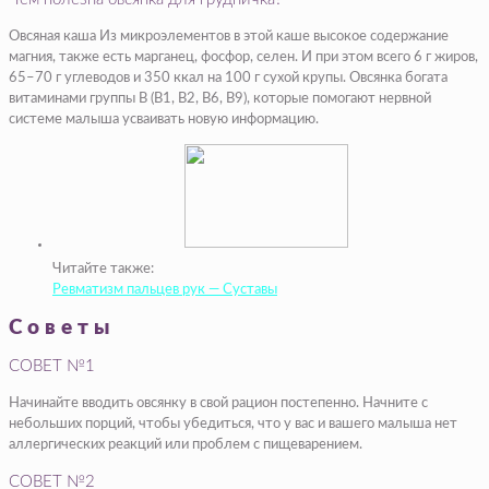
Овсяная каша Из микроэлементов в этой каше высокое содержание
магния, также есть марганец, фосфор, селен. И при этом всего 6 г жиров,
65–70 г углеводов и 350 ккал на 100 г сухой крупы. Овсянка богата
витаминами группы В (В1, B2, B6, B9), которые помогают нервной
системе малыша усваивать новую информацию.
Читайте также:
Ревматизм пальцев рук — Суставы
Советы
СОВЕТ №1
Начинайте вводить овсянку в свой рацион постепенно. Начните с
небольших порций, чтобы убедиться, что у вас и вашего малыша нет
аллергических реакций или проблем с пищеварением.
СОВЕТ №2