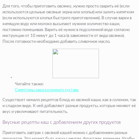
Для того, чтобы приготовить овсянку, нужно просто сварить её (если
используются цельные овсяные зерна или хлопья) или залить кипятком
(если используются хлопья быстрого приготовления). В случае варки в
кипящую воду или молоко высыпают нужное количество каши,
постоянно помешивая. Варить её нужно в подсоленной воде согласно
инструкции от 10 минут до 1 часа (в зависимости от вида овсянки).
После готовности необходимо добавить сливочное масло.
Читайте также:
Симптомы рака коленного сустава
Существует немало рецептов блюд из овсяной каши, как в соленом, так
и сладком виде. К ней добавляют разные продукты, которые меняют её
вкус и увеличивают питательность.
Вкусные рецепты каш с добавлением других продуктов
Приготовить завтрак с овсяной кашей можно с добавлением разных
продуктов. Это может быть каша с медом, фруктами, вареньем. Чтобы