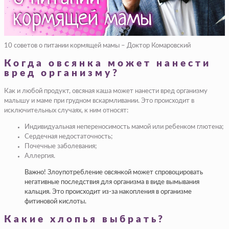
10 советов о питании кормящей мамы – Доктор Комаровский
Когда овсянка может нанести
вред организму?
Как и любой продукт, овсяная каша может нанести вред организму
малышу и маме при грудном вскармливании. Это происходит в
исключительных случаях, к ним относят:
Индивидуальная непереносимость мамой или ребенком глютена;
Сердечная недостаточность;
Почечные заболевания;
Аллергия.
Важно! Злоупотребление овсянкой может спровоцировать
негативные последствия для организма в виде вымывания
кальция. Это происходит из-за накопления в организме
фитиновой кислоты.
Какие хлопья выбрать?