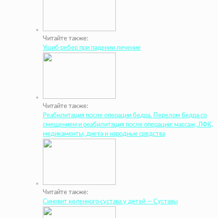
Читайте также:
Ушиб ребер при падении лечение
Читайте также:
Реабилитация после операции бедра. Перелом бедра со
смещением и реабилитация после операции: массаж, ЛФК,
медикаменты, диета и народные средства
Читайте также:
Синовит коленного сустава у детей — Суставы