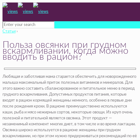
Статьи
›
Польза овсянки при грудном
вскармливании, когда можно
вводить в рацион?
Любящая и заботливая мама старается обеспечить для новорожденного
малыша максимальный приток полезных витаминов и минералов. Для
этого важно составить сбалансированное и питательное меню в период
грудного вскармливания. Допустимых продуктов питания, которые
входят в рацион кормящей женщины немного, особенно в первые дни
после рождения крохи. В рационе преимущественно используются
каши, рыба и мясо нежирных сортов, некоторые овощи. Из круп очень
полезной и питательной является овсянка. Этот продукт —
незаменимый компонент многих диет, в том числе и во время лактации.
Овсянка широко используется в рационе женщины при грудном
вскармливании, но при этом нужно придерживаться рекомендаций по её