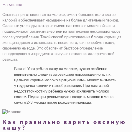
На молоке
Овсянка, приготовленная на молоке, имеет большее количество
калорий и обеспечивает насыщение на более длительный период.
Сложные углеводы, которые имеются в составе молочной каши,
поддерживают организм энергией на протяжении нескольких часов
после употребления. Такой способ приготовления блюда кормящая
женщина должна использовать после того, как попробует кашу,
сваренную на воде. Это обеспечит быстрое определение
неподходящего ингредиента в случае появления аллергической
реакции.
Важно! Употребляя кашу на молоке, нужно особенно
внимательно следить за реакцией новорожденного, т.к.
цельное коровье молоко в рационе мамы может вызывать
у грудничка колики и газообразование. При лактазной
недостаточности у ребенка нужно исключить молоко
совсем. Педиатры рекомендуют вводить молоко в меню
спустя 2-3 месяца после рождения малыша.
Как правильно варить овсяную
кашу?