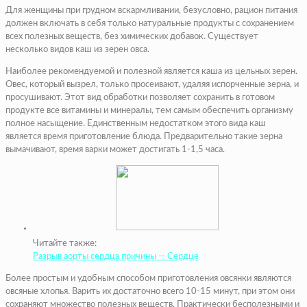
Для женщины при грудном вскармливании, безусловно, рацион питания
должен включать в себя только натуральные продукты с сохранением
всех полезных веществ, без химических добавок. Существует
несколько видов каш из зерен овса.
Наиболее рекомендуемой и полезной является каша из цельных зерен.
Овес, который вызрел, только просеивают, удаляя испорченные зерна, и
просушивают. Этот вид обработки позволяет сохранить в готовом
продукте все витамины и минералы, тем самым обеспечить организму
полное насыщение. Единственным недостатком этого вида каш
является время приготовление блюда. Предварительно такие зерна
вымачивают, время варки может достигать 1-1,5 часа.
Читайте также:
Разрыв аорты сердца причины — Сердце
Более простым и удобным способом приготовления овсянки являются
овсяные хлопья. Варить их достаточно всего 10-15 минут, при этом они
сохраняют множество полезных веществ. Практически бесполезными и