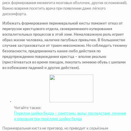
риск формирования менингита мозговых оболочек, других осложнений).
Важно вовремя посетить врача при появлении даже лёгкого
дискомфорта.
Избежать формирования периневральной кисты поможет отказ от
перегрузок крестцового отдела, своевременного купирования
воспалительных процессов в этой зоне. Немаловажную роль играет
образ жизни человека, наличие пагубных привычек. В большинстве
случаев застраховаться от травм невозможно. Но соблюдать технику
безопасности, предпринимать какие-либо действия по
предупреждению повреждения крестца – вполне реально
(пристёгиваться во время поездок, покупать зимнюю обувь с шипами
во избежание падений и другие действия).
Читайте также:
Перелом шейки бедра – симптомы, виды, последствия, лечение
и операция при переломе шейки бедра
Периневральная киста не приговор, но приводит к серьёзным