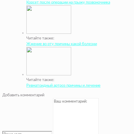
Корсет после операции на грыжу позвоночника
Читайте также:
Жжение во рту причины какой болезни
Читайте также:
Ревматоидный артроз причины и лечение
Добавить комментарий