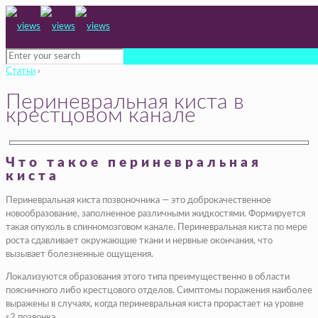
Статьи
›
Периневральная киста в
крестцовом канале
Что такое периневральная
киста
Периневральная киста позвоночника — это доброкачественное
новообразование, заполненное различными жидкостями. Формируется
такая опухоль в спинномозговом канале. Периневральная киста по мере
роста сдавливает окружающие ткани и нервные окончания, что
вызывает болезненные ощущения.
Локализуются образования этого типа преимущественно в области
поясничного либо крестцового отделов. Симптомы поражения наиболее
выражены в случаях, когда периневральная киста прорастает на уровне
s2 позвонка.