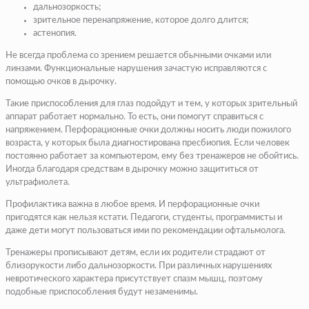
дальнозоркость;
зрительное перенапряжение, которое долго длится;
астенопия.
Не всегда проблема со зрением решается обычными очками или
линзами. Функциональные нарушения зачастую исправляются с
помощью очков в дырочку.
Такие приспособления для глаз подойдут и тем, у которых зрительный
аппарат работает нормально. То есть, они помогут справиться с
напряжением. Перфорационные очки должны носить люди пожилого
возраста, у которых была диагностирована пресбиопия. Если человек
постоянно работает за компьютером, ему без тренажеров не обойтись.
Иногда благодаря средствам в дырочку можно защититься от
ультрафиолета.
Профилактика важна в любое время. И перфорационные очки
пригодятся как нельзя кстати. Педагоги, студенты, программисты и
даже дети могут пользоваться ими по рекомендации офтальмолога.
Тренажеры прописывают детям, если их родители страдают от
близорукости либо дальнозоркости. При различных нарушениях
невротического характера присутствует спазм мышц, поэтому
подобные приспособления будут незаменимы.