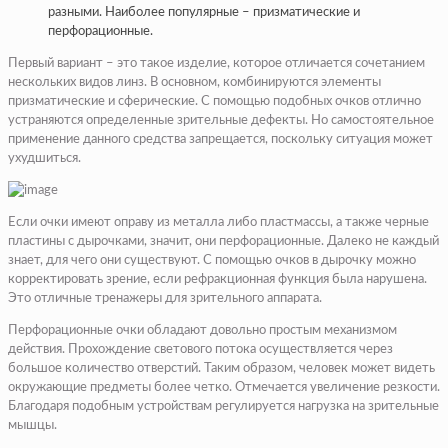
разными. Наиболее популярные – призматические и
перфорационные.
Первый вариант – это такое изделие, которое отличается сочетанием
нескольких видов линз. В основном, комбинируются элементы
призматические и сферические. С помощью подобных очков отлично
устраняются определенные зрительные дефекты. Но самостоятельное
применение данного средства запрещается, поскольку ситуация может
ухудшиться.
Если очки имеют оправу из металла либо пластмассы, а также черные
пластины с дырочками, значит, они перфорационные. Далеко не каждый
знает, для чего они существуют. С помощью очков в дырочку можно
корректировать зрение, если рефракционная функция была нарушена.
Это отличные тренажеры для зрительного аппарата.
Перфорационные очки обладают довольно простым механизмом
действия. Прохождение светового потока осуществляется через
большое количество отверстий. Таким образом, человек может видеть
окружающие предметы более четко. Отмечается увеличение резкости.
Благодаря подобным устройствам регулируется нагрузка на зрительные
мышцы.