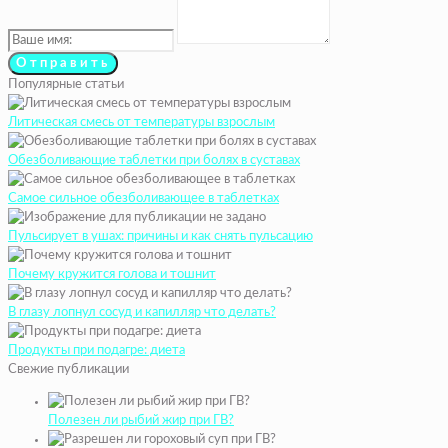
Популярные статьи
Литическая смесь от температуры взрослым
Обезболивающие таблетки при болях в суставах
Самое сильное обезболивающее в таблетках
Пульсирует в ушах: причины и как снять пульсацию
Почему кружится голова и тошнит
В глазу лопнул сосуд и капилляр что делать?
Продукты при подагре: диета
Свежие публикации
Полезен ли рыбий жир при ГВ?