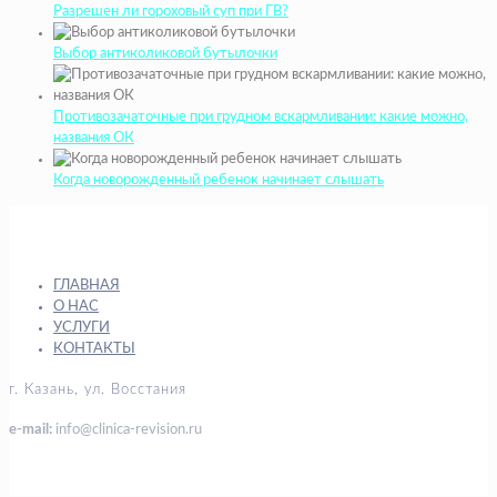
Разрешен ли гороховый суп при ГВ?
Выбор антиколиковой бутылочки
Противозачаточные при грудном вскармливании: какие можно,
названия ОК
Когда новорожденный ребенок начинает слышать
ГЛАВНАЯ
О НАС
УСЛУГИ
КОНТАКТЫ
г. Казань, ул. Восстания
e-mail:
info@clinica-revision.ru