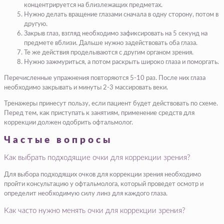
концентрируется на близлежащих предметах.
Нужно делать вращение глазами сначала в одну сторону, потом в
другую.
Закрыв глаз, взгляд необходимо зафиксировать на 5 секунд на
предмете вблизи. Дальше нужно задействовать оба глаза.
Те же действия проделываются с другим органом зрения.
Нужно зажмуриться, а потом раскрыть широко глаза и поморгать.
Перечисленные упражнения повторяются 5-10 раз. После них глаза
необходимо закрывать и минуты 2-3 массировать веки.
Тренажеры принесут пользу, если пациент будет действовать по схеме.
Перед тем, как приступать к занятиям, применение средств для
коррекции должен одобрить офтальмолог.
Частые вопросы
Как выбрать подходящие очки для коррекции зрения?
Для выбора подходящих очков для коррекции зрения необходимо
пройти консультацию у офтальмолога, который проведет осмотр и
определит необходимую силу линз для каждого глаза.
Как часто нужно менять очки для коррекции зрения?