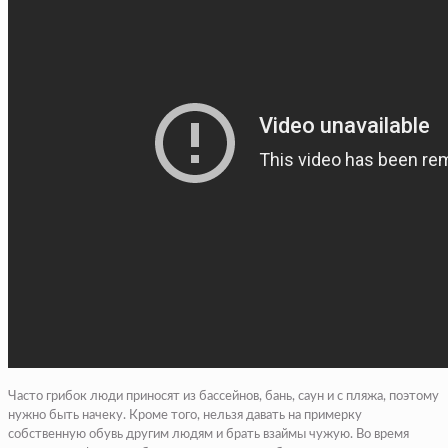
Часто грибок люди приносят из бассейнов, бань, саун и с пляжа, поэтому
нужно быть начеку. Кроме того, нельзя давать на примерку
собственную обувь другим людям и брать взаймы чужую. Во время