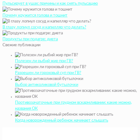
Пульсирует в ушах: причины и как снять пульсацию
Почему кружится голова и тошнит
В глазу лопнул сосуд и капилляр что делать?
Продукты при подагре: диета
Свежие публикации
Полезен ли рыбий жир при ГВ?
Разрешен ли гороховый суп при ГВ?
Выбор антиколиковой бутылочки
Противозачаточные при грудном вскармливании: какие можно,
названия ОК
Когда новорожденный ребенок начинает слышать