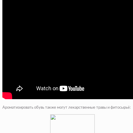
Ароматизировать обувь также могут лекарственные травы и фитосырьё: