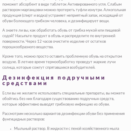
поможет абсорбент в виде таблеток Активированного угля. Слабым
раствором марганцовки можно протереть туфли изнутри. Алкогольная
продукция (спирт и водка) устраняет неприятный запах, исходящий от
обуви болеющего грибком человека, и дезинфицирует вещи.
А знаете ли вы, как обработать обувь от грибка мукой или пищевой
содой? Насыпьте продукт в обувь и распределите по внутренней
поверхности. Через 12 часов очистите изделие от остатков
порошкообразного вещества.
Кроме того, можно просто оставить проблемную обувь на открытом
воздухе. В летнее время термообработку проведут жаркие лучи
солнца, которые сожгут спрятавшихся возбудителей.
Дезинфекция подручными
средствами
Если вы не желаете использовать специальные препараты, вы можете
обойтись без них благодаря существованию подручных средств,
которые эффективно выводят грибковую инфекцию из обуви.
Рассмотрим несколько вариантов дезинфекции обуви без применения
фунгицидных растворов:
Мыльный раствор. В жидкости с пеной хозяйственного мыла