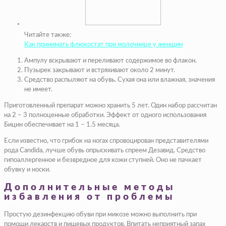
Читайте также:
Как принимать флюкостат при молочнице у женщин
Ампулу вскрывают и переливают содержимое во флакон.
Пузырек закрывают и встряхивают около 2 минут.
Средство распыляют на обувь. Сухая она или влажная, значения
не имеет.
Приготовленный препарат можно хранить 5 лет. Один набор рассчитан
на 2 – 3 полноценные обработки. Эффект от одного использования
Бицин обеспечивает на 1 – 1.5 месяца.
Если известно, что грибок на ногах спровоцирован представителями
рода Candida, лучше обувь опрыскивать спреем Дезавид. Средство
гипоаллергенное и безвредное для кожи ступней. Оно не пачкает
обувку и носки.
Дополнительные методы
избавления от проблемы
Простую дезинфекцию обуви при микозе можно выполнить при
помощи лекарств и пищевых продуктов. Впитать неприятный запах