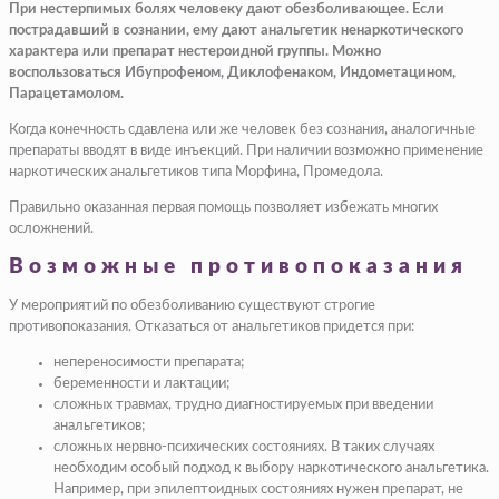
При нестерпимых болях человеку дают обезболивающее. Если
пострадавший в сознании, ему дают анальгетик ненаркотического
характера или препарат нестероидной группы. Можно
воспользоваться Ибупрофеном, Диклофенаком, Индометацином,
Парацетамолом.
Когда конечность сдавлена или же человек без сознания, аналогичные
препараты вводят в виде инъекций. При наличии возможно применение
наркотических анальгетиков типа Морфина, Промедола.
Правильно оказанная первая помощь позволяет избежать многих
осложнений.
Возможные противопоказания
У мероприятий по обезболиванию существуют строгие
противопоказания. Отказаться от анальгетиков придется при:
непереносимости препарата;
беременности и лактации;
сложных травмах, трудно диагностируемых при введении
анальгетиков;
сложных нервно-психических состояниях. В таких случаях
необходим особый подход к выбору наркотического анальгетика.
Например, при эпилептоидных состояниях нужен препарат, не