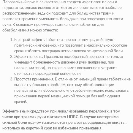
Пероральный прием лекарственных средств имеет свои плюсы и
недостатки, однако именно этот метод лечения является наиболее
распространенным, ведь он подходит для большинства травм и
позволяет временно уменьшить боль даже при повреждениях кости
руки. К основным преимуществам капсул и таблеток для
обезболивания можно отнести:
Быстрый эффект. Таблетки, принятые внутрь, действуют
практически мгновенно, что позволяет в максимально короткие
сроки избавить пострадавшего человека от чрезмерной боли.
Эффективность. Правильно подобранный препарат не только
уменьшит болезненность движения руки (например, при
наложении гипса), но также снимет воспаление и устранит
отечность поврежденной конечности.
Простота применения. В отличие от инъекций прием таблетки не
вызовет у больного проблем, поэтому обезболивающие
препараты для перорального употребления можно использовать
при оказании первой медицинской помощи без наблюдения
врачей.
Эффективным средством при локализованных переломах, в том
числе при травмах руки считаются НПВС. В случае нестерпимо
сильной боли врачом назначаются препараты, содержащие опиаты,
но только на короткий срок во избежание привыкания.