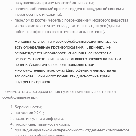
нарушающий картину мозговой активности;
наличии заболеваний крови и сердечно-сосудистой системы
(перенесенные инфаркты);
переломах костей черепа с повреждением мозгового вещества
из-за возможного угнетения дыхательных центров (один из
побочных эффектов наркотических анальгетиков).
Не удивительно, что у всех обезболивающих препаратов
есть определенные противопоказания. К примеру, не
рекомендуется использовать анальгин и лекарства на
основе метамизола из-за их негативного влияния на клетки
печени. Аналогично не стоит применять при
многочисленных переломах Диклофенак и лекарства на
его основе — они могут помешать диагностике травм
внутренних органов.
Помимо этого с осторожностью нужно применять анестезию и
обезболивание при:
беременности;
патологии ЖКТ;
после инсульта и инфаркта;
плохой свертываемости крови;
при индивидуальной непереносимости отдельных компонентов