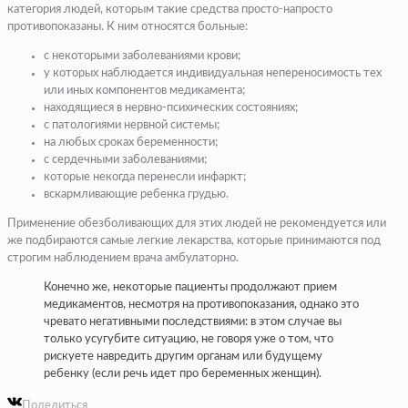
категория людей, которым такие средства просто-напросто
противопоказаны. К ним относятся больные:
с некоторыми заболеваниями крови;
у которых наблюдается индивидуальная непереносимость тех
или иных компонентов медикамента;
находящиеся в нервно-психических состояниях;
с патологиями нервной системы;
на любых сроках беременности;
с сердечными заболеваниями;
которые некогда перенесли инфаркт;
вскармливающие ребенка грудью.
Применение обезболивающих для этих людей не рекомендуется или
же подбираются самые легкие лекарства, которые принимаются под
строгим наблюдением врача амбулаторно.
Конечно же, некоторые пациенты продолжают прием
медикаментов, несмотря на противопоказания, однако это
чревато негативными последствиями: в этом случае вы
только усугубите ситуацию, не говоря уже о том, что
рискуете навредить другим органам или будущему
ребенку (если речь идет про беременных женщин).
Поделиться