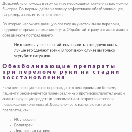
Доврачебную помощь в этом случае необходимо применять как можно
быстрее. Во-первых, дайте человеку эффективное обезболивающее,
например, анальгин или пенталгин.
Во-вторых, наложите давящую повязку на участок выше перелома,
подпишите время наложения жгута. Обработайте рану антисептиком и
обездвижьте пострадавшего.
Ни в коем случае не пытайтесь вправить вышедшую кость,
лучше это сделают врачи. В противном случае вы только
усугубите ситуацию.
Обезболивающие препараты
при переломе руки на стадии
восстановления
Если регенерация кости сопровождается нестерпимыми болями,
пациенту рекомендуется прием различных противовоспалительных и
анальгезирующих средств (в зависимости от возраста и степени
повреждения конечности). Довольно часто назначаются такие
препараты, как:
Ибупрофен;
Вольтарен;
Диклофенак натрия;