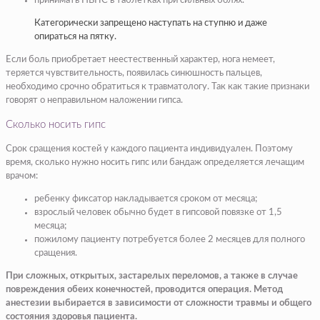
принимать НВПС в таблетках при сильных болях.
Категорически запрещено наступать на ступню и даже
опираться на пятку.
Если боль приобретает неестественный характер, нога немеет,
теряется чувствительность, появилась синюшность пальцев,
необходимо срочно обратиться к травматологу. Так как такие признаки
говорят о неправильном наложении гипса.
Сколько носить гипс
Срок сращения костей у каждого пациента индивидуален. Поэтому
время, сколько нужно носить гипс или бандаж определяется лечащим
врачом:
ребенку фиксатор накладывается сроком от месяца;
взрослый человек обычно будет в гипсовой повязке от 1,5
месяца;
пожилому пациенту потребуется более 2 месяцев для полного
сращения.
При сложных, открытых, застарелых переломов, а также в случае
повреждения обеих конечностей, проводится операция. Метод
анестезии выбирается в зависимости от сложности травмы и общего
состояния здоровья пациента.