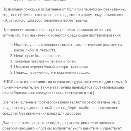
анестезии и обезболивающих.
Правильная помощь и избавление от боли при переломах очень важны,
ведь они облегчат состояние пострадавшего и дадут ему возможность
набраться сил для восстановления после травмы.
Применение анальгетиков при переломах возможно не во всех
ситуациях. К их назначению имеются следующие противопоказания:
Индивидуальная непереносимость, аллергические реакции на
какие-либо из лекарств.
Некоторые болезни крови.
Тяжёлые патологии печени и почек.
Недавно перенесённый инфаркт миокарда.
Период переменности и кормления грудью.
НПВС негативно влияют на стенки желудка, поэтому их длительный
приём нежелателен. Также эта группа препаратов противопоказана
при заболеваниях желудка (язвах, гастритах и т.д.)
Все перечисленные противопоказания являются относительными. В
трудных ситуациях опытный врач подберёт наиболее подходящее
средство без причинения вреда для здоровья.
Далеко не всем пациентам подходят рассматриваемые препараты
обезболивающего и противовоспалительного действия. Существует