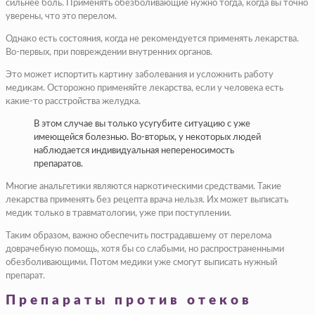
сильнее боль. Применять обезболивающие нужно тогда, когда вы точно
уверены, что это перелом.
Однако есть состояния, когда не рекомендуется применять лекарства.
Во-первых, при повреждении внутренних органов.
Это может испортить картину заболевания и усложнить работу
медикам. Осторожно применяйте лекарства, если у человека есть
какие-то расстройства желудка.
В этом случае вы только усугубите ситуацию с уже
имеющейся болезнью. Во-вторых, у некоторых людей
наблюдается индивидуальная непереносимость
препаратов.
Многие анальгетики являются наркотическими средствами. Такие
лекарства применять без рецепта врача нельзя. Их может выписать
медик только в травматологии, уже при поступлении.
Таким образом, важно обеспечить пострадавшему от перелома
доврачебную помощь, хотя бы со слабыми, но распространенными
обезболивающими. Потом медики уже смогут выписать нужный
препарат.
Препараты против отеков