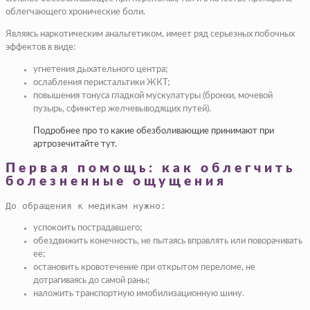
облегчающего хронические боли.
Являясь наркотическим анальгетиком, имеет ряд серьезных побочных
эффектов в виде:
угнетения дыхательного центра;
ослабления перистальтики ЖКТ;
повышения тонуса гладкой мускулатуры (бронхи, мочевой
пузырь, сфинктер желчевыводящих путей).
Подробнее про то какие обезболивающие принимают при
артрозечитайте тут.
Первая помощь: как облегчить
болезненные ощущения
До обращения к медикам нужно:
успокоить пострадавшего;
обездвижить конечность, не пытаясь вправлять или поворачивать
ее;
остановить кровотечение при открытом переломе, не
дотрагиваясь до самой раны;
наложить транспортную имобилизационную шину.