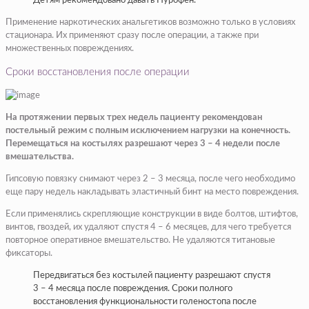
Детям рекомендовано давать Нурофен.
Применение наркотических анальгетиков возможно только в условиях
стационара. Их применяют сразу после операции, а также при
множественных повреждениях.
Сроки восстановления после операции
На протяжении первых трех недель пациенту рекомендован
постельный режим с полным исключением нагрузки на конечность.
Перемещаться на костылях разрешают через 3 – 4 недели после
вмешательства.
Гипсовую повязку снимают через 2 – 3 месяца, после чего необходимо
еще пару недель накладывать эластичный бинт на место повреждения.
Если применялись скрепляющие конструкции в виде болтов, штифтов,
винтов, гвоздей, их удаляют спустя 4 – 6 месяцев, для чего требуется
повторное оперативное вмешательство. Не удаляются титановые
фиксаторы.
Передвигаться без костылей пациенту разрешают спустя
3 – 4 месяца после повреждения. Сроки полного
восстановления функциональности голеностопа после