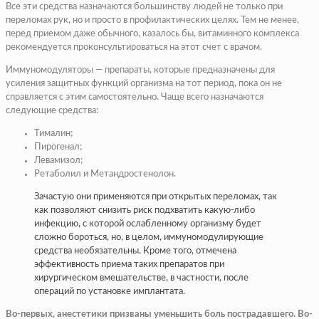
Все эти средства назначаются большинству людей не только при
переломах рук, но и просто в профилактических целях. Тем не менее,
перед приемом даже обычного, казалось бы, витаминного комплекса
рекомендуется проконсультироваться на этот счет с врачом.
Иммуномодуляторы — препараты, которые предназначены для
усиления защитных функций организма на тот период, пока он не
справляется с этим самостоятельно. Чаще всего назначаются
следующие средства:
Тималин;
Пирогенал;
Левамизол;
Ретаболил и Метандростенолон.
Зачастую они применяются при открытых переломах, так
как позволяют снизить риск подхватить какую-либо
инфекцию, с которой ослабленному организму будет
сложно бороться, но, в целом, иммуномодулирующие
средства необязательны. Кроме того, отмечена
эффективность приема таких препаратов при
хирургическом вмешательстве, в частности, после
операций по установке имплантата.
Во-первых, анестетики призваны уменьшить боль пострадавшего. Во-