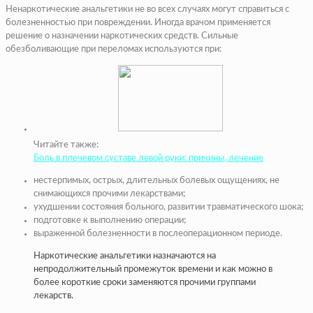
Ненаркотические анальгетики не во всех случаях могут справиться с
болезненностью при повреждении. Иногда врачом применяется
решение о назначении наркотических средств. Сильные
обезболивающие при переломах используются при:
Читайте также:
Боль в плечевом суставе левой руки: причины, лечение
нестерпимых, острых, длительных болевых ощущениях, не
снимающихся прочими лекарствами;
ухудшении состояния больного, развитии травматического шока;
подготовке к выполнению операции
;
выраженной болезненности в послеоперационном периоде.
Наркотические анальгетики назначаются на
непродолжительный промежуток времени и как можно в
более короткие сроки заменяются прочими группами
лекарств.