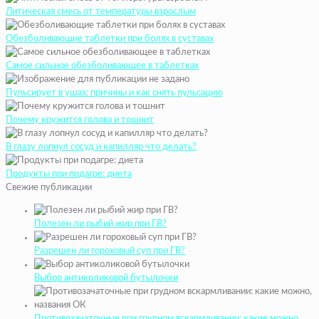
Литическая смесь от температуры взрослым
Обезболивающие таблетки при болях в суставах
Самое сильное обезболивающее в таблетках
Пульсирует в ушах: причины и как снять пульсацию
Почему кружится голова и тошнит
В глазу лопнул сосуд и капилляр что делать?
Продукты при подагре: диета
Свежие публикации
Полезен ли рыбий жир при ГВ?
Разрешен ли гороховый суп при ГВ?
Выбор антиколиковой бутылочки
Противозачаточные при грудном вскармливании: какие можно,