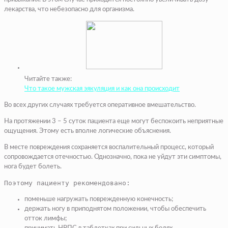
лекарства, что небезопасно для организма.
Читайте также:
Что такое мужская эякуляция и как она происходит
Во всех других случаях требуется оперативное вмешательство.
На протяжении 3 – 5 суток пациента еще могут беспокоить неприятные
ощущения. Этому есть вполне логические объяснения.
В месте повреждения сохраняется воспалительный процесс, который
сопровождается отечностью. Однозначно, пока не уйдут эти симптомы,
нога будет болеть.
Поэтому пациенту рекомендовано:
поменьше нагружать поврежденную конечность;
держать ногу в приподнятом положении, чтобы обеспечить
отток лимфы;