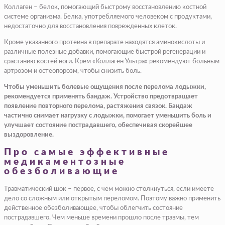
Коллаген – белок, помогающий быстрому восстановлению костной
системе организма. Белка, употребляемого человеком с продуктами,
недостаточно для восстановления поврежденных клеток.
Кроме указанного протеина в препарате находятся аминокислоты и
различные полезные добавки, помогающие быстрой регенерации и
срастанию костей ноги. Крем «Коллаген Ультра» рекомендуют больным
артрозом и остеопорозм, чтобы снизить боль.
Чтобы уменьшить болевые ощущения после перелома лодыжки,
рекомендуется применять бандаж. Устройство предотвращает
появление повторного перелома, растяжения связок. Бандаж
частично снимает нагрузку с лодыжки, помогает уменьшить боль и
улучшает состояние пострадавшего, обеспечивая скорейшее
выздоровление.
Про самые эффективные
медикаментозные
обезболивающие
Травматический шок – первое, с чем можно столкнуться, если имеете
дело со сложным или открытым переломом. Поэтому важно применить
действенное обезболивающее, чтобы облегчить состояние
пострадавшего. Чем меньше времени прошло после травмы, тем