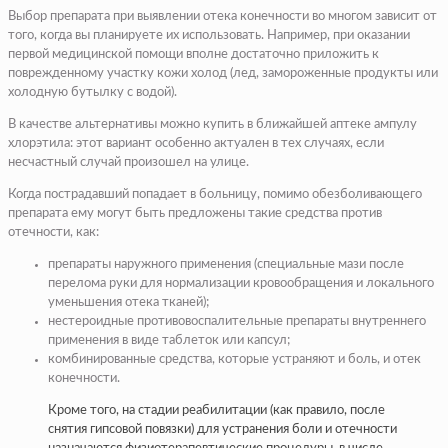
Выбор препарата при выявлении отека конечности во многом зависит от
того, когда вы планируете их использовать. Например, при оказании
первой медицинской помощи вполне достаточно приложить к
поврежденному участку кожи холод (лед, замороженные продукты или
холодную бутылку с водой).
В качестве альтернативы можно купить в ближайшей аптеке ампулу
хлорэтила: этот вариант особенно актуален в тех случаях, если
несчастный случай произошел на улице.
Когда пострадавший попадает в больницу, помимо обезболивающего
препарата ему могут быть предложены такие средства против
отечности, как:
препараты наружного применения (специальные
мази после
перелома руки
для нормализации кровообращения и локального
уменьшения отека тканей);
нестероидные противовоспалительные препараты внутреннего
применения в виде таблеток или капсул;
комбинированные средства, которые устраняют и боль, и отек
конечности.
Кроме того, на стадии реабилитации (как правило, после
снятия гипсовой повязки) для устранения боли и отечности