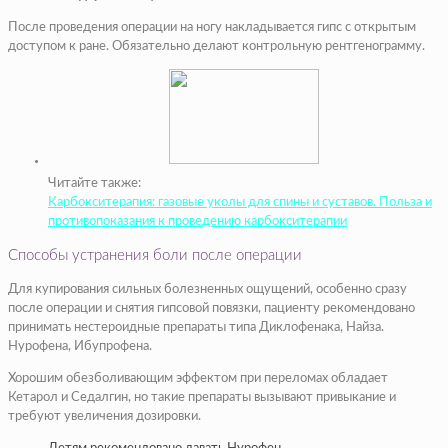
После проведения операции на ногу накладывается гипс с открытым
доступом к ране. Обязательно делают контрольную рентгенограмму.
Читайте также:
Карбокситерапия: газовые уколы для спины и суставов. Польза и
противопоказания к проведению карбокситерапии
Способы устранения боли после операции
Для купирования сильных болезненных ощущений, особенно сразу
после операции и снятия гипсовой повязки, пациенту рекомендовано
принимать нестероидные препараты типа Диклофенака, Найза.
Нурофена, Ибупрофена.
Хорошим обезболивающим эффектом при переломах обладает
Кетарол и Седалгин, но такие препараты вызывают привыкание и
требуют увеличения дозировки.