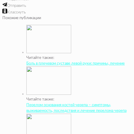
Отправить
Класснуть
Похожие публикации
Читайте также:
Боль в плечевом суставе левой руки: причины, лечение
Читайте также:
Перелом основания костей черепа – симптомы,
выживаемость, последствия и лечение перелома черепа