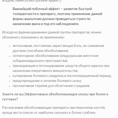
воздействиям (психотропный эффект).
Важнейший побочный эффект – развитие быстрой
толерантности к препарату, поэтому применение данной
формы анальгезии должно проводиться строго по
назначению врача и под его наблюдением.
Исходя из фармакодинамики данной группы препаратов, можно
обозначить показания к их применению:
интенсивная, постоянная, нарастающая боль, не снимаемая
другими способами обезболивания;
сегментарное обезболивание (эпидуральная анестезия
субарахноидального пространства);
премедикация и потенцирование средств общего наркоза при
назначении оперативного вмешательства;
купирование болевого синдрома в послеоперационный период;
предупреждение и лечение болевого шока;
паллиативная терапия для облегчения страдания.
Знаете ли вы:Эффективные обезболивающие уколы при болях в
суставах?
Рассматривая обезболивающие препараты при переломах костей,
проще вести список от наиболее сильного к более слабому.