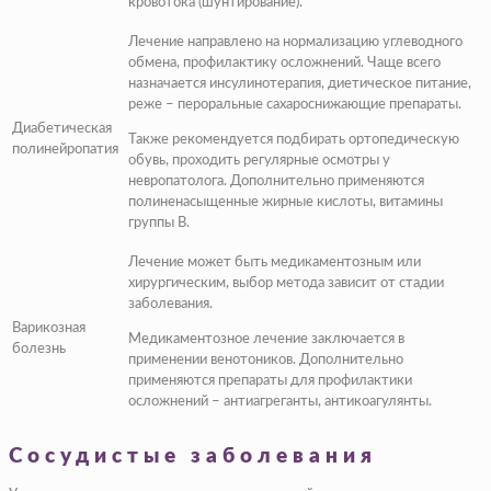
кровотока (шунтирование).
Лечение направлено на нормализацию углеводного
обмена, профилактику осложнений. Чаще всего
назначается инсулинотерапия, диетическое питание,
реже – пероральные сахароснижающие препараты.
Диабетическая
Также рекомендуется подбирать ортопедическую
полинейропатия
обувь, проходить регулярные осмотры у
невропатолога. Дополнительно применяются
полиненасыщенные жирные кислоты, витамины
группы В.
Лечение может быть медикаментозным или
хирургическим, выбор метода зависит от стадии
заболевания.
Варикозная
Медикаментозное лечение заключается в
болезнь
применении венотоников. Дополнительно
применяются препараты для профилактики
осложнений – антиагреганты, антикоагулянты.
Сосудистые заболевания