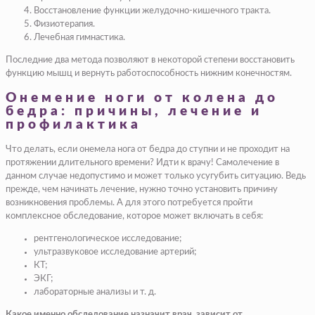
Восстановление функции желудочно-кишечного тракта.
Физиотерапия.
Лечебная гимнастика.
Последние два метода позволяют в некоторой степени восстановить
функцию мышц и вернуть работоспособность нижним конечностям.
Онемение ноги от колена до
бедра: причины, лечение и
профилактика
Что делать, если онемела нога от бедра до ступни и не проходит на
протяжении длительного времени? Идти к врачу! Самолечение в
данном случае недопустимо и может только усугубить ситуацию. Ведь
прежде, чем начинать лечение, нужно точно установить причину
возникновения проблемы. А для этого потребуется пройти
комплексное обследование, которое может включать в себя:
рентгенологическое исследование;
ультразвуковое исследование артерий;
КТ;
ЭКГ;
лабораторные анализы и т. д.
Какое именно обследование назначит врач, зависит от