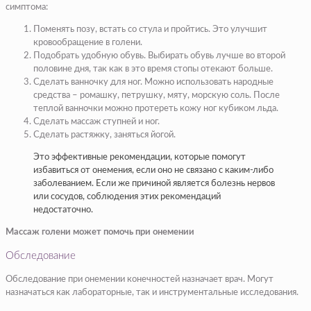
симптома:
Поменять позу, встать со стула и пройтись. Это улучшит
кровообращение в голени.
Подобрать удобную обувь. Выбирать обувь лучше во второй
половине дня, так как в это время стопы отекают больше.
Сделать ванночку для ног. Можно использовать народные
средства – ромашку, петрушку, мяту, морскую соль. После
теплой ванночки можно протереть кожу ног кубиком льда.
Сделать массаж ступней и ног.
Сделать растяжку, заняться йогой.
Это эффективные рекомендации, которые помогут
избавиться от онемения, если оно не связано с каким-либо
заболеванием. Если же причиной является болезнь нервов
или сосудов, соблюдения этих рекомендаций
недостаточно.
Массаж голени может помочь при онемении
Обследование
Обследование при онемении конечностей назначает врач. Могут
назначаться как лабораторные, так и инструментальные исследования.