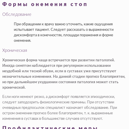
Формы онемения стоп
Обследование
При обращении к врачу важно уточнить, какие ощущения
испытывает пациент. Следует рассказать о выраженности
дискомфорта в конечностях, площади поражения и форме
онемения.
Хроническая
Хроническая форма чаще встречается при развитии патологий.
Иногда симптом наблюдается при регулярном использовании
неудобной или тесной обуви, если в суставах уже присутствуют
незначительные изменения. На данной стадии прогноз благоприятен,
но при дальнейшем ухудшении состояния патология может стать
хронической.
Если ноги немеют резко, а дискомфорт появляется эпизодически,
следует заподозрить физиологические причины. При отсутствии
очевидных предпосылок специалист назначает обследование. При
остром онемении прогноз более благоприятен, т. к. выраженные
изменения в суставах в большинстве случаев отсутствуют.
Профилактические меры