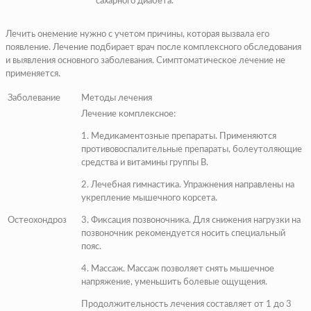
сахарного диабета.
Лечить онемение нужно с учетом причины, которая вызвала его
появление. Лечение подбирает врач после комплексного обследования
и выявления основного заболевания. Симптоматическое лечение не
применяется.
Заболевание
Методы лечения
Лечение комплексное:
1. Медикаментозные препараты. Применяются
противовоспалительные препараты, болеутоляющие
средства и витамины группы В.
2. Лечебная гимнастика. Упражнения направлены на
укрепление мышечного корсета.
Остеохондроз
3. Фиксация позвоночника. Для снижения нагрузки на
позвоночник рекомендуется носить специальный
пояс.
4. Массаж. Массаж позволяет снять мышечное
напряжение, уменьшить болевые ощущения.
Продолжительность лечения составляет от 1 до 3