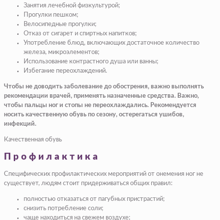
Занятия лечебной физкультурой;
Прогулки пешком;
Велосипедные прогулки;
Отказ от сигарет и спиртных напитков;
Употребление блюд, включающих достаточное количество
железа, микроэлементов;
Использование контрастного душа или ванны;
Избегание переохлаждений.
Чтобы не доводить заболевание до обострения, важно выполнять
рекомендации врачей, применять назначенные средства. Важно,
чтобы пальцы ног и стопы не переохлаждались. Рекомендуется
носить качественную обувь по сезону, остерегаться ушибов,
инфекций.
Качественная обувь
Профилактика
Специфических профилактических мероприятий от онемения ног не
существует, людям стоит придерживаться общих правил:
полностью отказаться от пагубных пристрастий;
снизить потребление соли;
чаще находиться на свежем воздухе;