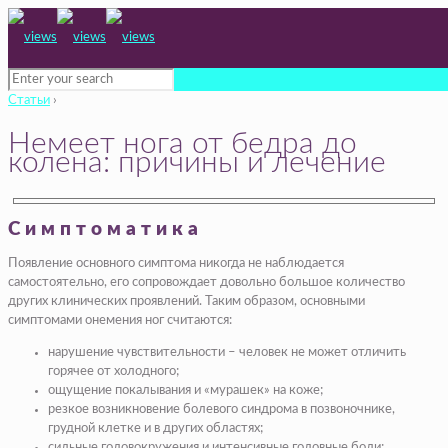
Статьи
›
Немеет нога от бедра до
колена: причины и лечение
Симптоматика
Появление основного симптома никогда не наблюдается
самостоятельно, его сопровождает довольно большое количество
других клинических проявлений. Таким образом, основными
симптомами онемения ног считаются:
нарушение чувствительности – человек не может отличить
горячее от холодного;
ощущение покалывания и «мурашек» на коже;
резкое возникновение болевого синдрома в позвоночнике,
грудной клетке и в других областях;
сильные головокружения и интенсивные головные боли;