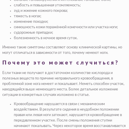
слабость и повышенная утомляемость;
зуд и жжение кожного покрова;
тяжесть в ногах;
изменение походки;
синюшность кожи поражённой конечности или участка ноги;
судорожные припадки;
болезненность в ночное время суток.
Именно такие симптомы составляют основу клинической картины, но
могут отличаться в зависимости от того, почему немеют ноги.
Почему это может случиться?
Если ткани не получают в достаточном количестве кислорода и
полезных веществ по причине неправильного кровообращения, в
проблемной зоне нога немеет и покалывает. Неметь способен участок,
находящийся выше немеющего места. Более детальное изложение
ситуации в конкретных случаях изложено в статье.
Кровообращение нарушается в связи с механическим
воздействием. В результате сидения в неудобном положении
правая или левая ноги затекают, нарушается кровообращение в
передавленном участке. После смены положения ступни
начинают покалывать. Через некоторое время восстанавливается