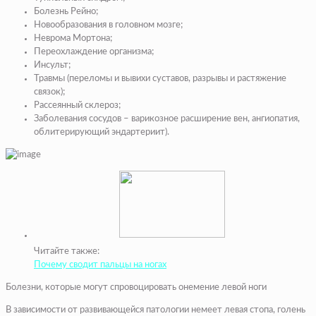
Болезнь Рейно;
Новообразования в головном мозге;
Неврома Мортона;
Переохлаждение организма;
Инсульт;
Травмы (переломы и вывихи суставов, разрывы и растяжение
связок);
Рассеянный склероз;
Заболевания сосудов – варикозное расширение вен, ангиопатия,
облитерирующий эндартериит).
Читайте также:
Почему сводит пальцы на ногах
Болезни, которые могут спровоцировать онемение левой ноги
В зависимости от развивающейся патологии немеет левая стопа, голень