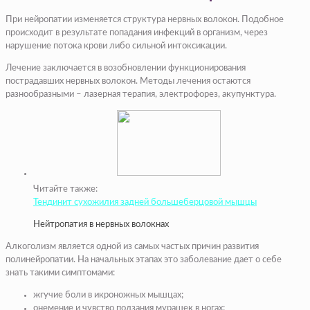
При нейропатии изменяется структура нервных волокон. Подобное
происходит в результате попадания инфекций в организм, через
нарушение потока крови либо сильной интоксикации.
Лечение заключается в возобновлении функционирования
пострадавших нервных волокон. Методы лечения остаются
разнообразными – лазерная терапия, электрофорез, акупунктура.
Читайте также:
Тендинит сухожилия задней большеберцовой мышцы
Нейтропатия в нервных волокнах
Алкоголизм является одной из самых частых причин развития
полинейропатии. На начальных этапах это заболевание дает о себе
знать такими симптомами:
жгучие боли в икроножных мышцах;
онемение и чувство ползания мурашек в ногах;