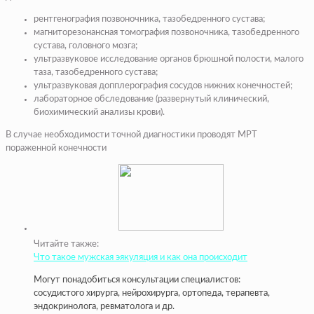
рентгенография позвоночника, тазобедренного сустава;
магниторезонансная томография позвоночника, тазобедренного
сустава, головного мозга;
ультразвуковое исследование органов брюшной полости, малого
таза, тазобедренного сустава;
ультразвуковая допплерография сосудов нижних конечностей;
лабораторное обследование (развернутый клинический,
биохимический анализы крови
).
В случае необходимости точной диагностики проводят МРТ
пораженной конечности
Читайте также:
Что такое мужская эякуляция и как она происходит
Могут понадобиться консультации специалистов:
сосудистого хирурга, нейрохирурга, ортопеда, терапевта,
эндокринолога, ревматолога и др.