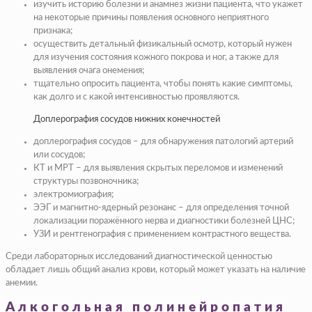
изучить историю болезни и анамнез жизни пациента, что укажет
на некоторые причины появления основного неприятного
признака;
осуществить детальный физикальный осмотр, который нужен
для изучения состояния кожного покрова и ног, а также для
выявления очага онемения;
тщательно опросить пациента, чтобы понять какие симптомы,
как долго и с какой интенсивностью проявляются.
Доплерография сосудов нижних конечностей
доплерография сосудов – для обнаружения патологий артерий
или сосудов;
КТ и МРТ – для выявления скрытых переломов и изменений
структуры позвоночника;
электромиография;
ЭЭГ и магнитно-ядерный резонанс – для определения точной
локализации поражённого нерва и диагностики болезней ЦНС;
УЗИ и рентгенография с применением контрастного вещества.
Среди лабораторных исследований диагностической ценностью
обладает лишь общий анализ крови, который может указать на наличие
анемии.
Алкогольная полинейропатия