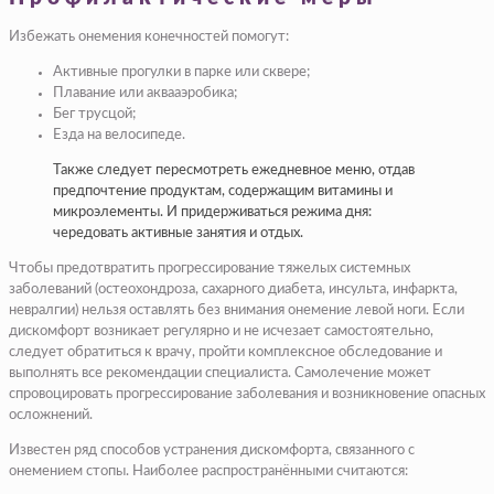
Избежать онемения конечностей помогут:
Активные прогулки в парке или сквере;
Плавание или аквааэробика;
Бег трусцой;
Езда на велосипеде.
Также следует пересмотреть ежедневное меню, отдав
предпочтение продуктам, содержащим витамины и
микроэлементы. И придерживаться режима дня:
чередовать активные занятия и отдых.
Чтобы предотвратить прогрессирование тяжелых системных
заболеваний (остеохондроза, сахарного диабета, инсульта, инфаркта,
невралгии) нельзя оставлять без внимания онемение левой ноги. Если
дискомфорт возникает регулярно и не исчезает самостоятельно,
следует обратиться к врачу, пройти комплексное обследование и
выполнять все рекомендации специалиста. Самолечение может
спровоцировать прогрессирование заболевания и возникновение опасных
осложнений.
Известен ряд способов устранения дискомфорта, связанного с
онемением стопы. Наиболее распространёнными считаются: