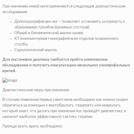
При онемении левой ноги применяются следующие диагностические
исследования:
Допплерография вен ног – позволяет установить склонность к
образованию тромбов (кровяных сгустков);
Общий и биохимический анализ крови;
КТ (компьютерная томография) всех отделов позвоночного
столба;
Серологический анализ.
Для постановки диагноза требуется пройти комплексное
обследование и получить консультацию нескольких узкопрофильных
врачей.
Диагностические меры при онемении
В случаях появления первых симптомов необходимо как можно скорее
обратиться за помощью к вертебрологу, терапевту или неврологу,
который знает, что делать при онемении ног, проведёт диагностику и
назначит наиболее эффективную тактику терапии.
Прежде всего, врачу необходимо: