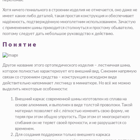
переломах.
Хотя ничего гениального в строении изделия не отмечается, оно даже не
имеет каких-либо деталей, такая простая конструкция и обеспечивает
надёжность, подтверждённую многолетним использованием. Зачастую
с применением шины приходится столкнуться и простому обывателю,
поэтому следует дать небольшое руководство к действию.
Понятие
Другое название этого ортопедического изделия – лестничная шина,
которое полностью характеризует его внешний вид. Синоним напрямую
связан со строением средства – конструкция в исходном виде
действительно напоминает лестницу в миниатюре. Но всё же можно
выделить некоторые особенности:
Внешний каркас современной шины изготовлен из сплава на
основе алюминия, и выполнен в виде толстой проволоки. Такой
материал позволяет ей с лёгкостью изменять свою форму, не
теряя при этом общую упругость. При этом от многократного
сгибания он не теряет своей прочности, и не разрушается со
временем.
Для создания поддержки только внешнего каркаса