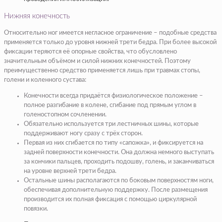
Нижняя конечность
Относительно ног имеется негласное ограничение – подобные средства
применяется только до уровня нижней трети бедра. При более высокой
фиксации теряются её опорные свойства, что обусловлено
значительным объёмом и силой нижних конечностей. Поэтому
преимущественно средство применяется лишь при травмах стопы,
голени и коленного сустава:
Конечности всегда придаётся физиологическое положение –
полное разгибание в колене, сгибание под прямым углом в
голеностопном сочленении.
Обязательно используется три лестничных шины, которые
поддерживают ногу сразу с трёх сторон.
Первая из них сгибается по типу «сапожка», и фиксируется на
задней поверхности конечности. Она должна немного выступать
за кончики пальцев, проходить подошву, голень, и заканчиваться
на уровне верхней трети бедра.
Остальные шины располагаются по боковым поверхностям ноги,
обеспечивая дополнительную поддержку. После размещения
производится их полная фиксация с помощью циркулярной
повязки.