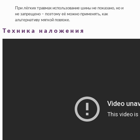
При лёгких травмах использование шины не показано, но и
не запрещено – поэтому её можно применять, как
альтернативу мягкой повязке.
Техника наложения