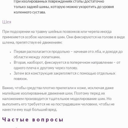
При изолированных повреждениях стопы достаточно
только задней шины, которую можно укоротить до уровня
коленного сустава.
Шея
При подозрении на травму шейных позвонков или черепа иногда
применяется особое наложение шин. Они фиксируются на голове в виде
шлема, препятствуя её движениям:
Первая располагается продольно – начиная ото лба, и доходя до
области между лопатками.
Вторая, наоборот, фиксируется в поперечном направлении – от
одного плеча к другому через голову.
Затем вся конструкция закрепляется с помощью отдельных
повязок.
Важно, чтобы средства плотно прилегали к коже, исключая даже
малейшие изолированные движения шеи. Поэтому перед их
наложением производится тщательное моделирование шин. Но
выполнять его требуется не на пострадавшем человеке, чтобы не
нанести ему ещё больший вред.
Частые вопросы