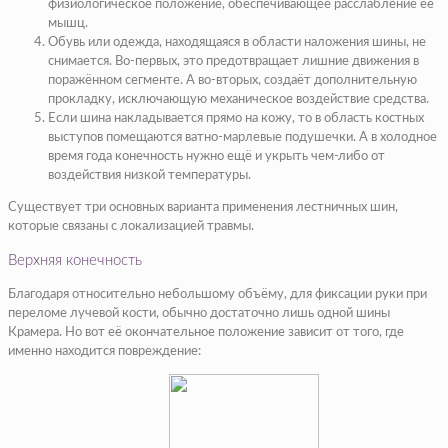
физиологическое положение, обеспечивающее расслабление её
мышц.
Обувь или одежда, находящаяся в области наложения шины, не
снимается. Во-первых, это предотвращает лишние движения в
поражённом сегменте. А во-вторых, создаёт дополнительную
прокладку, исключающую механическое воздействие средства.
Если шина накладывается прямо на кожу, то в область костных
выступов помещаются ватно-марлевые подушечки. А в холодное
время года конечность нужно ещё и укрыть чем-либо от
воздействия низкой температуры.
Существует три основных варианта применения лестничных шин,
которые связаны с локализацией травмы.
Верхняя конечность
Благодаря относительно небольшому объёму, для фиксации руки при
переломе лучевой кости, обычно достаточно лишь одной шины
Крамера. Но вот её окончательное положение зависит от того, где
именно находится повреждение: