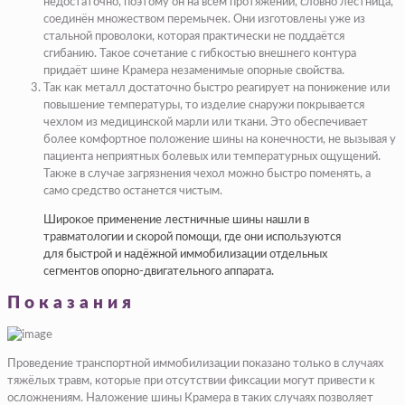
недостаточно, поэтому он на всём протяжении, словно лестница,
соединён множеством перемычек. Они изготовлены уже из
стальной проволоки, которая практически не поддаётся
сгибанию. Такое сочетание с гибкостью внешнего контура
придаёт шине Крамера незаменимые опорные свойства.
Так как металл достаточно быстро реагирует на понижение или
повышение температуры, то изделие снаружи покрывается
чехлом из медицинской марли или ткани. Это обеспечивает
более комфортное положение шины на конечности, не вызывая у
пациента неприятных болевых или температурных ощущений.
Также в случае загрязнения чехол можно быстро поменять, а
само средство останется чистым.
Широкое применение лестничные шины нашли в
травматологии и скорой помощи, где они используются
для быстрой и надёжной иммобилизации отдельных
сегментов опорно-двигательного аппарата.
Показания
Проведение транспортной иммобилизации показано только в случаях
тяжёлых травм, которые при отсутствии фиксации могут привести к
осложнениям. Наложение шины Крамера в таких случаях позволяет