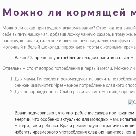
Можно ли кормящей м
Можно ли сахар при грудном вскармливании? Ответ однозначный:
себе выпить чашку чая, добавив ложку чайную сахара, к тому же,
пастилу, козинаки, галетное и овсяное печенье, халву, сухофрук
молочный и белый шоколад, пирожные и торты с жирными кремам
Важно! Запрещено употребление сладких напитков с газом, 
Отдельным стоит вопрос потребления в первый месяц. Можно ли 
Для мамы. Гинекологи рекомендуют исключить потребление
снижен иммунитет. Чрезмерное потребление сладкого спос
Для новорожденного. Слабо развитая система пищеварения 
Врачи подчеркивают, что употребление сахара при грудном
энергии, что особенно актуально для молодых мам, испытыв
матери, так и ребенка. Врачи рекомендуют ограничить коли
избегать чрезмерного употребления сладких напитков, конд