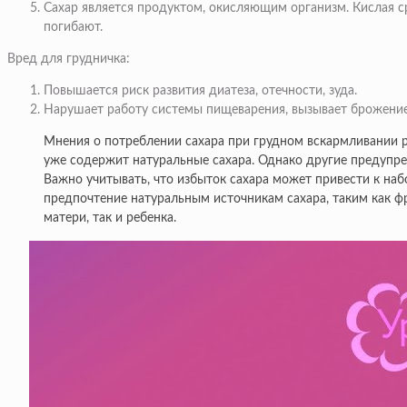
Сахар является продуктом, окисляющим организм. Кислая ср
погибают.
Вред для грудничка:
Повышается риск развития диатеза, отечности, зуда.
Нарушает работу системы пищеварения, вызывает брожение 
Мнения о потреблении сахара при грудном вскармливании р
уже содержит натуральные сахара. Однако другие предупреж
Важно учитывать, что избыток сахара может привести к на
предпочтение натуральным источникам сахара, таким как ф
матери, так и ребенка.