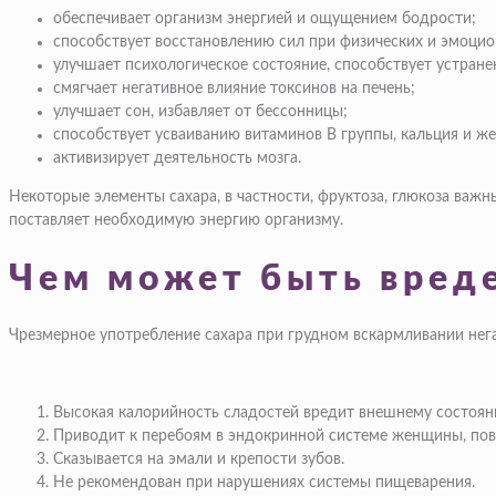
обеспечивает организм энергией и ощущением бодрости;
способствует восстановлению сил при физических и эмоци
улучшает психологическое состояние, способствует устран
смягчает негативное влияние токсинов на печень;
улучшает сон, избавляет от бессонницы;
способствует усваиванию витаминов В группы, кальция и же
активизирует деятельность мозга.
Некоторые элементы сахара, в частности, фруктоза, глюкоза важн
поставляет необходимую энергию организму.
Чем может быть вреде
Чрезмерное употребление сахара при грудном вскармливании нег
Высокая калорийность сладостей вредит внешнему состоян
Приводит к перебоям в эндокринной системе женщины, пов
Сказывается на эмали и крепости зубов.
Не рекомендован при нарушениях системы пищеварения.