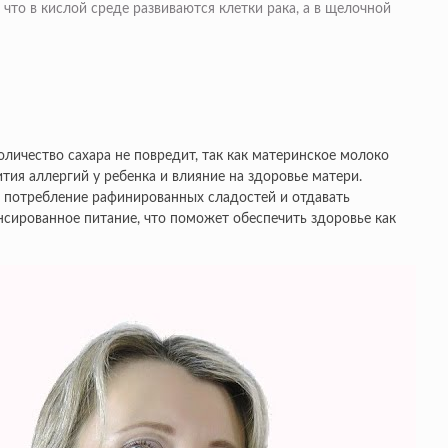
что в кислой среде развиваются клетки рака, а в щелочной
личество сахара не повредит, так как материнское молоко
ия аллергий у ребенка и влияние на здоровье матери.
ь потребление рафинированных сладостей и отдавать
нсированное питание, что поможет обеспечить здоровье как