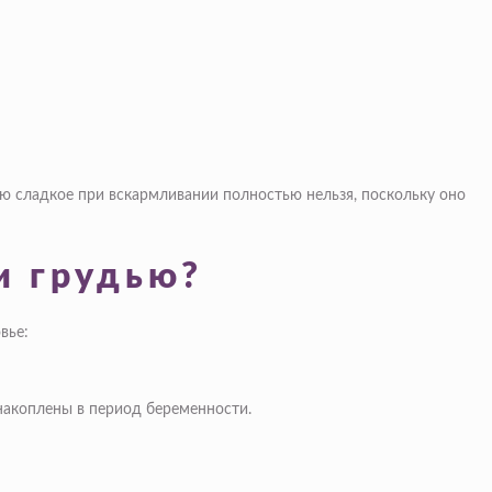
ню сладкое при вскармливании полностью нельзя, поскольку оно
и грудью?
вье:
накоплены в период беременности.