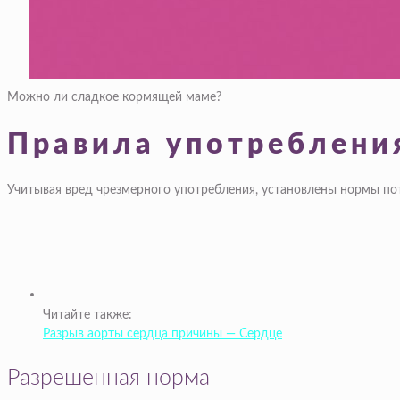
Можно ли сладкое кормящей маме?
Правила употребления
Учитывая вред чрезмерного употребления, установлены нормы по
Читайте также:
Разрыв аорты сердца причины — Сердце
Разрешенная норма