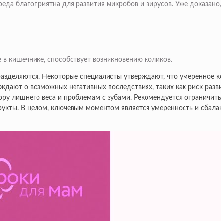
еда благоприятна для развития микробов и вирусов. Уже доказано, 
в кишечнике, способствует возникновению коликов.
азделяются. Некоторые специалисты утверждают, что умеренное ко
дают о возможных негативных последствиях, таких как риск развит
бору лишнего веса и проблемам с зубами. Рекомендуется ограничит
рукты. В целом, ключевым моментом является умеренность и сбала