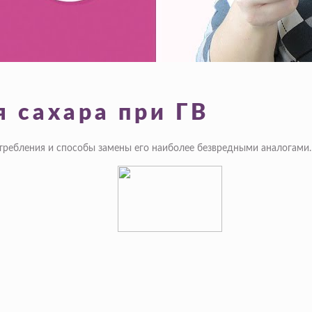
 сахара при ГВ
требления и способы замены его наиболее безвредными аналогами.