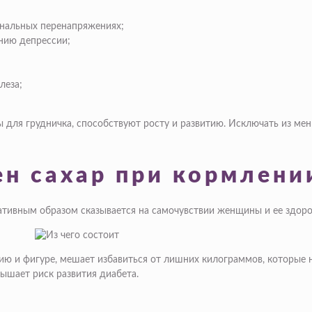
ональных перенапряжениях;
ению депрессии;
леза;
ы для грудничка, способствуют росту и развитию. Исключать из ме
н сахар при кормлени
ативным образом сказывается на самочувствии женщины и ее здоро
ию и фигуре, мешает избавиться от лишних килограммов, которые 
ышает риск развития диабета.