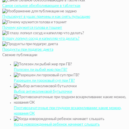
Самое сильное обезболивающее в таблетках
Пульсирует в ушах: причины и как снять пульсацию
Почему кружится голова и тошнит
В глазу лопнул сосуд и капилляр что делать?
Продукты при подагре: диета
Свежие публикации
Полезен ли рыбий жир при ГВ?
Разрешен ли гороховый суп при ГВ?
Выбор антиколиковой бутылочки
Противозачаточные при грудном вскармливании: какие можно,
названия ОК
Когда новорожденный ребенок начинает слышать