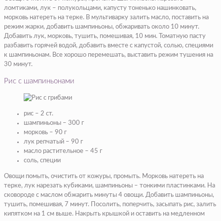
ломтиками, лук – полукольцами, капусту тоненько нашинковать,
морковь натереть на терке. В мультиварку залить масло, поставить на
режим жарки, добавить шампиньоны, обжаривать около 10 минут.
Добавить лук, морковь, тушить, помешивая, 10 мин. Томатную пасту
разбавить горячей водой, добавить вместе с капустой, солью, специями
к шампиньонам. Все хорошо перемешать, выставить режим тушения на
30 минут.
Рис с шампиньонами
рис – 2 ст.
шампиньоны – 300 г
морковь – 90 г
лук репчатый – 90 г
масло растительное – 45 г
соль, специи
Овощи помыть, очистить от кожуры, промыть. Морковь натереть на
терке, лук нарезать кубиками, шампиньоны – тонкими пластинками. На
сковороде с маслом обжарить минуты 4 овощи. Добавить шампиньоны,
тушить, помешивая, 7 минут. Посолить, поперчить, засыпать рис, залить
кипятком на 1 см выше. Накрыть крышкой и оставить на медленном