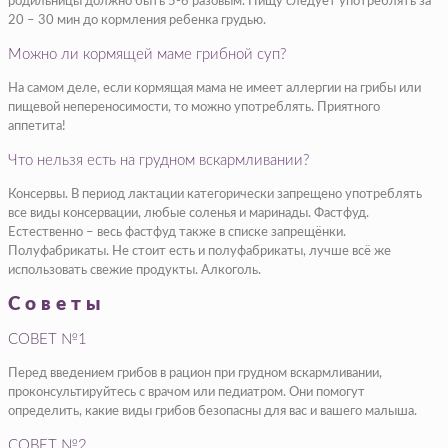
родильницы должно быть 5-6 разовым. Пищу следует употреблять за
20 – 30 мин до кормления ребенка грудью.
Можно ли кормящей маме грибной суп?
На самом деле, если кормящая мама не имеет аллергии на грибы или
пищевой непереносимости, то можно употреблять. Приятного
аппетита!
Что нельзя есть на грудном вскармливании?
Консервы. В период лактации категорически запрещено употреблять
все виды консервации, любые соленья и маринады. Фастфуд.
Естественно – весь фастфуд также в списке запрещёнки.
Полуфабрикаты. Не стоит есть и полуфабрикаты, лучше всё же
использовать свежие продукты. Алкоголь.
Советы
СОВЕТ №1
Перед введением грибов в рацион при грудном вскармливании,
проконсультируйтесь с врачом или педиатром. Они помогут
определить, какие виды грибов безопасны для вас и вашего малыша.
СОВЕТ №2