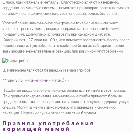
шлаки, яды и тяжелые металлы. Благотворно влияют на нервную,
сердечно-сосудистую системы, помогают при запорах, восстанавливают
организм после физических нагрузок, операций, родов, болезней.
Употребление шампиньонов при грудном вскармливании снижает
уровень стресса у мамы, помогает справиться с головными болями,
придает сил. Допустимо использовать при сахарном диабете.
Калорийность 27 ккал на 100 г, что поможет восстановить форму после
беременности. Для ребенка это наиболее безопасный вариант, редко
вызывающий нежелательные реакции, при разумном употреблении.
Шампиньоны являются безвредным видом грибов
Можно ли маринованные грибы?
Подобные продукты очень нежелательны для питания в этот период.
При грудном вскармливании маринованные грибы принесут больше
вреда, чем пользы. Перевариваются, усваиваются хуже, содержат уксус,
специи. Могут изменить вкус молока, что приведет к снижению
лактации. Нередки случаи отравления этим блюдом.
Правила употребления
кормящей мамой