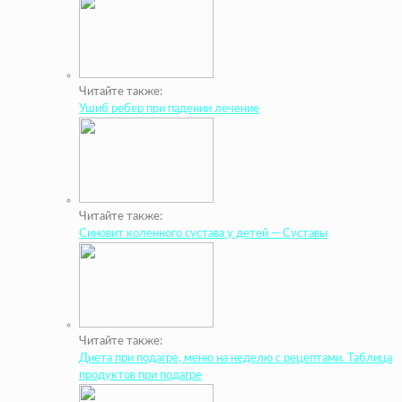
Читайте также:
Ушиб ребер при падении лечение
Читайте также:
Синовит коленного сустава у детей — Суставы
Читайте также:
Диета при подагре, меню на неделю с рецептами. Таблица
продуктов при подагре