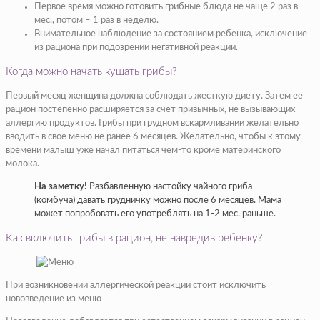
Первое время можно готовить грибные блюда не чаще 2 раз в
мес., потом – 1 раз в неделю.
Внимательное наблюдение за состоянием ребенка, исключение
из рациона при подозрении негативной реакции.
Когда можно начать кушать грибы?
Первый месяц женщина должна соблюдать жесткую диету. Затем ее
рацион постепенно расширяется за счет привычных, не вызывающих
аллергию продуктов. Грибы при грудном вскармливании желательно
вводить в свое меню не ранее 6 месяцев. Желательно, чтобы к этому
времени малыш уже начал питаться чем-то кроме материнского
молока.
На заметку!
Разбавленную настойку чайного гриба
(комбуча) давать грудничку можно после 6 месяцев. Мама
может попробовать его употреблять на 1-2 мес. раньше.
Как включить грибы в рацион, не навредив ребенку?
При возникновении аллергической реакции стоит исключить
нововведение из меню