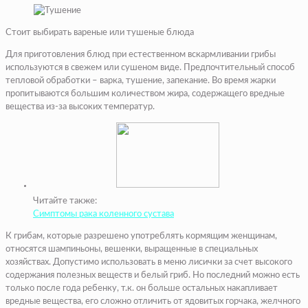
Стоит выбирать вареные или тушеные блюда
Для приготовления блюд при естественном вскармливании грибы
используются в свежем или сушеном виде. Предпочтительный способ
тепловой обработки – варка, тушение, запекание. Во время жарки
пропитываются большим количеством жира, содержащего вредные
вещества из-за высоких температур.
Читайте также:
Симптомы рака коленного сустава
К грибам, которые разрешено употреблять кормящим женщинам,
относятся шампиньоны, вешенки, выращенные в специальных
хозяйствах. Допустимо использовать в меню лисички за счет высокого
содержания полезных веществ и белый гриб. Но последний можно есть
только после года ребенку, т.к. он больше остальных накапливает
вредные вещества, его сложно отличить от ядовитых горчака, желчного