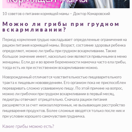
10 советов о питании кормящей мамы – Доктор Комаровский
Можно ли грибы при грудном
вскармливании?
Период кормления грудью накладывает определенные ограничения на
рацион питания кормящей мамы. Возраст, состояние здоровья ребенка
определяют, можно ли грибы при грудном вскармливании. Также
большое значение имеет, насколько они являются привычными в меню
женщины. Если до и во время беременности мамочка часто ела грибы,
тогда есть их при естественном вскармливании можно.
Новорожденный отличается чувствительностью пищеварительного
тракта к пищевым нововведениям. Его организм пока не приспособлен
переваривать сложно усваиваемую пищу. По этой причине на вопрос,
можно ли грибочки при грудном вскармливании в первый месяц,
педиатры отвечают отрицательно. Сначала рацион питания
расширяется за счет низкоаллергенных, не вызывающих расстройство
пищеварения продуктов. Более сложные вводятся только после них и
при условии хорошего самочувствия грудничка.
Какие грибы можно есть?