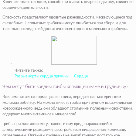
Холин же является ядом, способным вызвать диарею, одышку, снижение
сердечной деятельности.
Опасность представляют ядовитые разновидности, маскирующиеся под
съедобные. Неопытные грибники могут ошибиться при сборе, а для
тяжелых последствий достаточно всего одного маленького грибочка.
Читайте также:
Разрыв аорты сердца причины — Сердце
Чем могут быть вредны грибы кормящей маме и грудничку?
Все, чем питается кормящая женщина, передается с материнским
молоком ребенку. Но можно ли есть грибы при грудном вскармливании
новорожденного, ведь они обладают столькими полезными свойствами,
содержат много витаминов и минералов?
Грибы при лактации могут нанести ему вред, выражающийся
аллергическими реакциями, расстройством пищеварения, коликами,
отравлением. Организм грудничка не вырабатывает достаточное