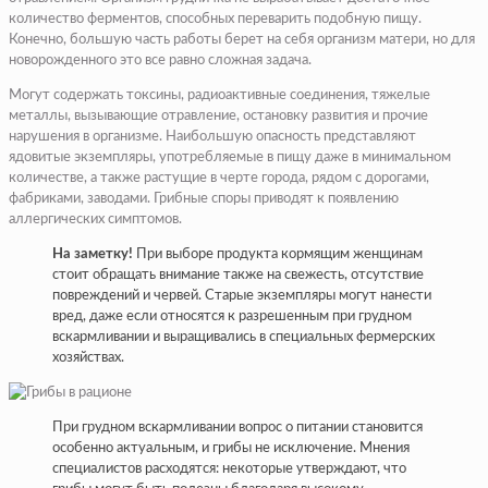
количество ферментов, способных переварить подобную пищу.
Конечно, большую часть работы берет на себя организм матери, но для
новорожденного это все равно сложная задача.
Могут содержать токсины, радиоактивные соединения, тяжелые
металлы, вызывающие отравление, остановку развития и прочие
нарушения в организме. Наибольшую опасность представляют
ядовитые экземпляры, употребляемые в пищу даже в минимальном
количестве, а также растущие в черте города, рядом с дорогами,
фабриками, заводами. Грибные споры приводят к появлению
аллергических симптомов.
На заметку!
При выборе продукта кормящим женщинам
стоит обращать внимание также на свежесть, отсутствие
повреждений и червей. Старые экземпляры могут нанести
вред, даже если относятся к разрешенным при грудном
вскармливании и выращивались в специальных фермерских
хозяйствах.
При грудном вскармливании вопрос о питании становится
особенно актуальным, и грибы не исключение. Мнения
специалистов расходятся: некоторые утверждают, что