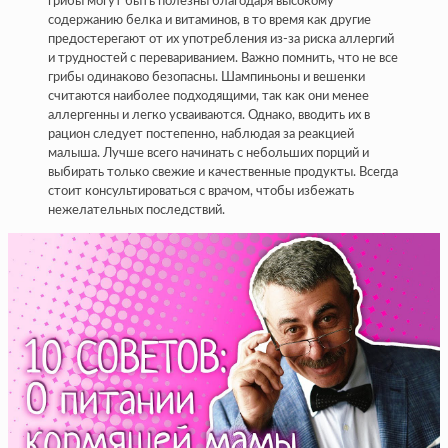
грибы могут быть полезны благодаря высокому
содержанию белка и витаминов, в то время как другие
предостерегают от их употребления из-за риска аллергий
и трудностей с перевариванием. Важно помнить, что не все
грибы одинаково безопасны. Шампиньоны и вешенки
считаются наиболее подходящими, так как они менее
аллергенны и легко усваиваются. Однако, вводить их в
рацион следует постепенно, наблюдая за реакцией
малыша. Лучше всего начинать с небольших порций и
выбирать только свежие и качественные продукты. Всегда
стоит консультироваться с врачом, чтобы избежать
нежелательных последствий.