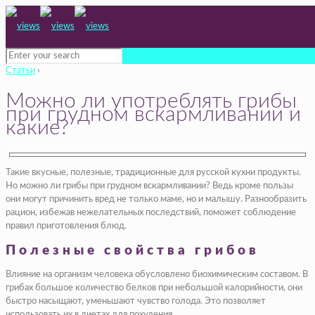
Статьи
›
Можно ли употреблять грибы
при грудном вскармливании и
какие?
Такие вкусные, полезные, традиционные для русской кухни продукты.
Но можно ли грибы при грудном вскармливании? Ведь кроме пользы
они могут причинить вред не только маме, но и малышу. Разнообразить
рацион, избежав нежелательных последствий, поможет соблюдение
правил приготовления блюд.
Полезные свойства грибов
Влияние на организм человека обусловлено биохимическим составом. В
грибах большое количество белков при небольшой калорийности, они
быстро насыщают, уменьшают чувство голода. Это позволяет
использовать их в диетах для похудения.