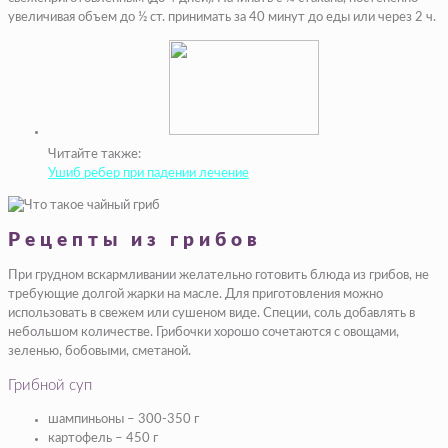
увеличивая объем до ½ ст. принимать за 40 минут до еды или через 2 ч.
Читайте также:
Ушиб ребер при падении лечение
Рецепты из грибов
При грудном вскармливании желательно готовить блюда из грибов, не
требующие долгой жарки на масле. Для приготовления можно
использовать в свежем или сушеном виде. Специи, соль добавлять в
небольшом количестве. Грибочки хорошо сочетаются с овощами,
зеленью, бобовыми, сметаной.
Грибной суп
шампиньоны – 300-350 г
картофель – 450 г