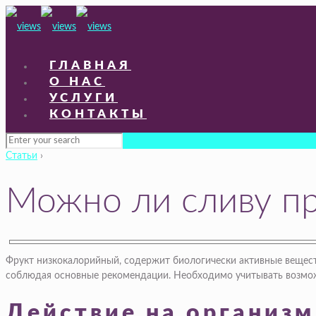
ГЛАВНАЯ
О НАС
УСЛУГИ
КОНТАКТЫ
Статьи
›
Можно ли сливу п
Фрукт низкокалорийный, содержит биологически активные вещест
соблюдая основные рекомендации. Необходимо учитывать возмо
Действие на организ