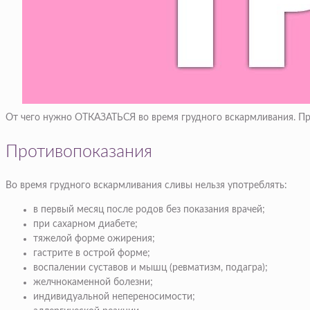
От чего нужно ОТКАЗАТЬСЯ во время грудного вскармливания.
Противопоказания
Во время грудного вскармливания сливы нельзя употреблять:
в первый месяц после родов без показания врачей;
при сахарном диабете;
тяжелой форме ожирения;
гастрите в острой форме;
воспалении суставов и мышц (ревматизм, подагра);
желчнокаменной болезни;
индивидуальной непереносимости;