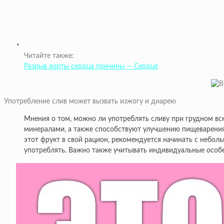
Читайте также:
Разрыв аорты сердца причины — Сердце
Употребление слив может вызвать изжогу и диарею
Мнения о том, можно ли употреблять сливу при грудном вс
минералами, а также способствуют улучшению пищеварения.
этот фрукт в свой рацион, рекомендуется начинать с небол
употреблять. Важно также учитывать индивидуальные особе