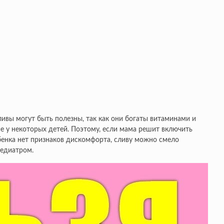
ивы могут быть полезны, так как они богаты витаминами и
е у некоторых детей. Поэтому, если мама решит включить
ебенка нет признаков дискомфорта, сливу можно смело
педиатром.