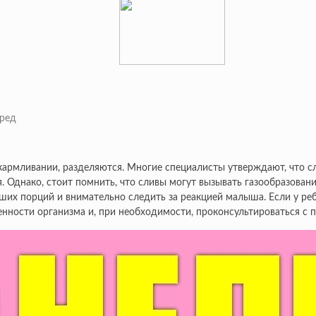
кармливании, разделяются. Многие специалисты утверждают, что сл
 Однако, стоит помнить, что сливы могут вызывать газообразовани
ьших порций и внимательно следить за реакцией малыша. Если у р
нности организма и, при необходимости, проконсультироваться с 