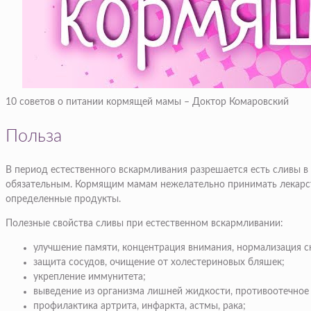
10 советов о питании кормящей мамы – Доктор Комаровский
Польза
В период естественного вскармливания разрешается есть сливы в
обязательным. Кормящим мамам нежелательно принимать лекарст
определенные продукты.
Полезные свойства сливы при естественном вскармливании:
улучшение памяти, концентрация внимания, нормализация с
защита сосудов, очищение от холестериновых бляшек;
укрепление иммунитета;
выведение из организма лишней жидкости, противоотечное 
профилактика артрита, инфаркта, астмы, рака;