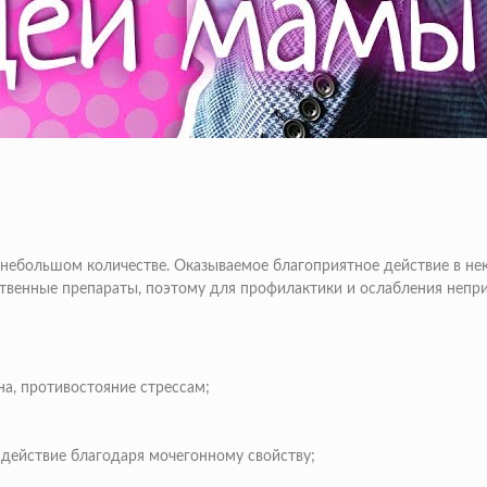
 небольшом количестве. Оказываемое благоприятное действие в не
венные препараты, поэтому для профилактики и ослабления непри
на, противостояние стрессам;
действие благодаря мочегонному свойству;