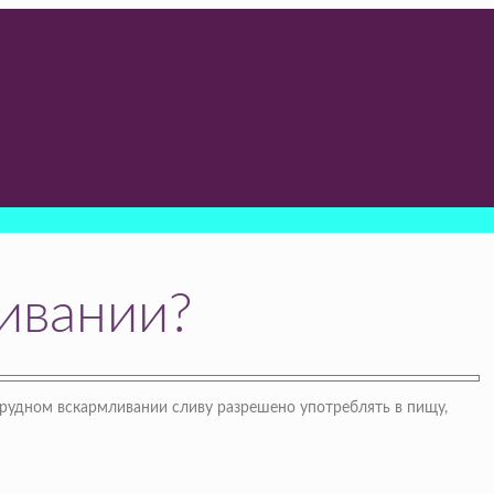
ивании?
грудном вскармливании сливу разрешено употреблять в пищу,