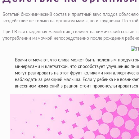
Богатый биохимический состав и приятный вкус плодов объясняют
воздействие не только на организм мамы, но и грудничка. По это
При ГВ вся съеденная мамой пища влияет на химический состав г
употреблении мамочкой непосредственно после рождения ребенк
Врачи отмечают, что слива может быть полезным продукто
минералами и клетчаткой, что способствует улучшению пищ
могут реагировать на этот фрукт коликами или аллергическ
наблюдать за реакцией малыша. Если у ребенка не возника
внесением изменений в рацион стоит проконсультироваться