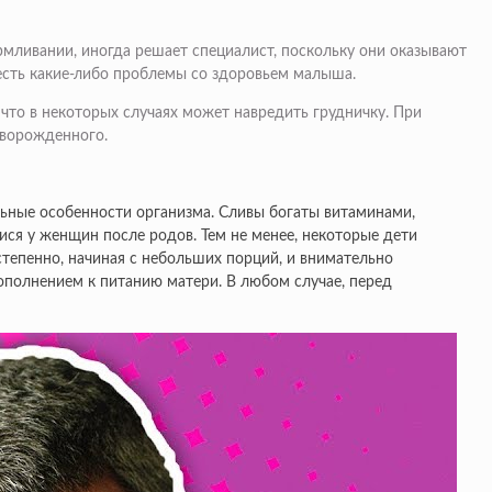
рмливании, иногда решает специалист, поскольку они оказывают
 есть какие-либо проблемы со здоровьем малыша.
что в некоторых случаях может навредить грудничку. При
оворожденного.
ьные особенности организма. Сливы богаты витаминами,
ся у женщин после родов. Тем не менее, некоторые дети
степенно, начиная с небольших порций, и внимательно
ополнением к питанию матери. В любом случае, перед