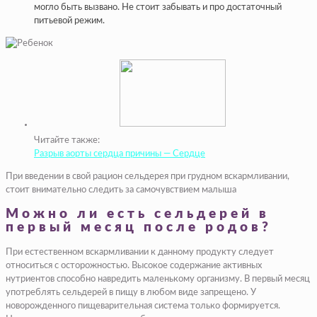
могло быть вызвано. Не стоит забывать и про достаточный
питьевой режим.
Читайте также:
Разрыв аорты сердца причины — Сердце
При введении в свой рацион сельдерея при грудном вскармливании,
стоит внимательно следить за самочувствием малыша
Можно ли есть сельдерей в
первый месяц после родов?
При естественном вскармливании к данному продукту следует
относиться с осторожностью. Высокое содержание активных
нутриентов способно навредить маленькому организму. В первый месяц
употреблять сельдерей в пищу в любом виде запрещено. У
новорожденного пищеварительная система только формируется.