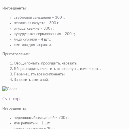
Ингредиенты:
стеблевой сельдерей – 300 г;
пекинская капуста – 300 г;
огурцы свежие – 300 г;
кукуруза консервированная – 200 г;
яйцо куриное – 4 шт.;
сметана для заправки.
Приготовление:
Овощи помыть, просушить, нарезать.
Яйца отварить, очистить от скорлупы, измельчить.
Перемешать все компоненты.
Заправить сметаной.
Суп-пюре
Ингредиенты:
черешковый сельдерей – 700 г;
лук репчатый – 1 шт.;
сливочное масло – 20 г;