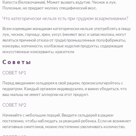
Капуста (белокочанная). Может вызвать вздутие. Чеснок и лук.
Полезные, но придают молоку специфический вкус.
Что категорически нельзя есть при грудном вскармливании?
Всем кормящим женщинам категорически нельзя: употреблять в пищу
лук, чеснок, горчицу, хрен, уксус (меняют вкус и запах молока, могут
являться причиной отказа от груди) промышленные полуфабрикаты,
консервы, копчености, колбасные изделия продукты, содержащие
искусственные консерванты, красители
Советы
СОВЕТ №1
Перед введением сельдерея в свой рацион, проконсультируйтесь с
педиатром. Каждый организм индивидуален, и важно убедиться, что
ваш малыш не имеет аллергии на этот продукт.
СОВЕТ №2
Начинайте с небольших порций. Вводите сельдерей в рацион
постепенно, чтобы наблюдать за реакцией ребенка. Если не возникнет
негативных симптомов, можно постепенно увеличивать количество.