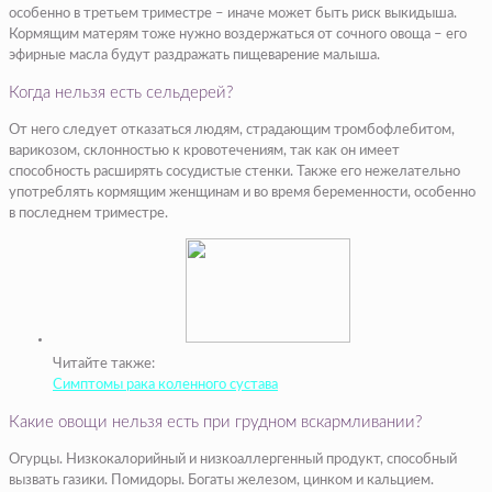
особенно в третьем триместре – иначе может быть риск выкидыша.
Кормящим матерям тоже нужно воздержаться от сочного овоща – его
эфирные масла будут раздражать пищеварение малыша.
Когда нельзя есть сельдерей?
От него следует отказаться людям, страдающим тромбофлебитом,
варикозом, склонностью к кровотечениям, так как он имеет
способность расширять сосудистые стенки. Также его нежелательно
употреблять кормящим женщинам и во время беременности, особенно
в последнем триместре.
Читайте также:
Симптомы рака коленного сустава
Какие овощи нельзя есть при грудном вскармливании?
Огурцы. Низкокалорийный и низкоаллергенный продукт, способный
вызвать газики. Помидоры. Богаты железом, цинком и кальцием.