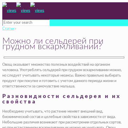
Статьи
›
Можно ли сельдерей при
грудном вскармливании?
Овощ оказывает множество полезных воздействий на организм
человека. Употреблять сельдерей при грудном вскармливании можно,
но следует учитывать некоторые нюансы. Важно правильно выбирать
продукт при покупке и готовить с учетом данного периода жизни и
ответственности за самочувствие малыша.
Разновидности сельдерея и их
свойства
Необходимо учитывать, что растение меняет внешний вид,
биохимический состав и целебные свойства в зависимости от вида.
Небольшие различия возникают при рассмотрении отдельных сортов,
но при естественном вскармливании их можно не учитывать. Овощ