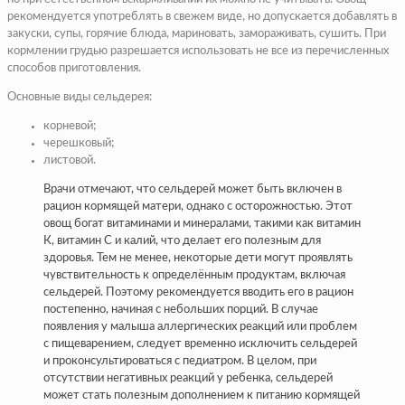
рекомендуется употреблять в свежем виде, но допускается добавлять в
закуски, супы, горячие блюда, мариновать, замораживать, сушить. При
кормлении грудью разрешается использовать не все из перечисленных
способов приготовления.
Основные виды сельдерея:
корневой;
черешковый;
листовой.
Врачи отмечают, что сельдерей может быть включен в
рацион кормящей матери, однако с осторожностью. Этот
овощ богат витаминами и минералами, такими как витамин
К, витамин С и калий, что делает его полезным для
здоровья. Тем не менее, некоторые дети могут проявлять
чувствительность к определённым продуктам, включая
сельдерей. Поэтому рекомендуется вводить его в рацион
постепенно, начиная с небольших порций. В случае
появления у малыша аллергических реакций или проблем
с пищеварением, следует временно исключить сельдерей
и проконсультироваться с педиатром. В целом, при
отсутствии негативных реакций у ребенка, сельдерей
может стать полезным дополнением к питанию кормящей