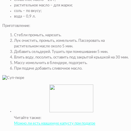
растительное масло – для жарки;
соль – по вкусу;
вода – 0,9 л.
Приготовление:
Стебли промыть, нарезать.
Лук очистить, промыть, измельчить. Пассеровать на
растительном масле около 5 мин.
Добавить сельдерей. Тушить при помешивании 5 мин.
Влить воду, посолить, оставить под закрытой крышкой на 30 мин.
Массу измельчить в блендере, подогреть.
При подаче добавить сливочное масло.
Читайте также:
Можно ли есть квашеную капусту при подагре