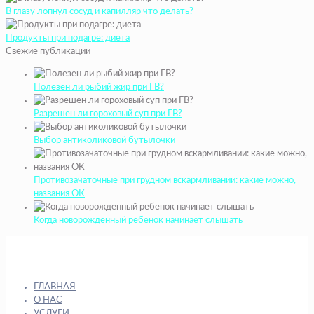
В глазу лопнул сосуд и капилляр что делать?
Продукты при подагре: диета
Свежие публикации
Полезен ли рыбий жир при ГВ?
Разрешен ли гороховый суп при ГВ?
Выбор антиколиковой бутылочки
Противозачаточные при грудном вскармливании: какие можно,
названия ОК
Когда новорожденный ребенок начинает слышать
ГЛАВНАЯ
О НАС
УСЛУГИ