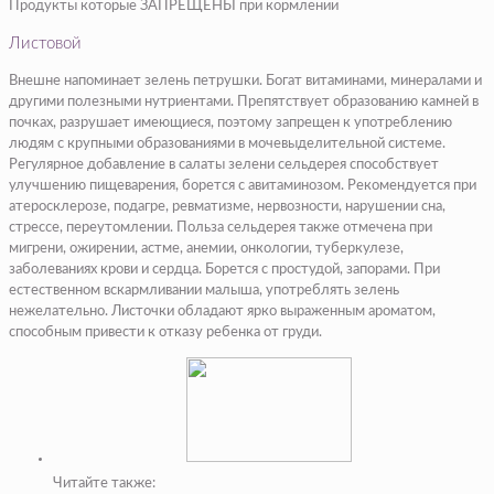
Продукты которые ЗАПРЕЩЕНЫ при кормлении
Листовой
Внешне напоминает зелень петрушки. Богат витаминами, минералами и
другими полезными нутриентами. Препятствует образованию камней в
почках, разрушает имеющиеся, поэтому запрещен к употреблению
людям с крупными образованиями в мочевыделительной системе.
Регулярное добавление в салаты зелени сельдерея способствует
улучшению пищеварения, борется с авитаминозом. Рекомендуется при
атеросклерозе, подагре, ревматизме, нервозности, нарушении сна,
стрессе, переутомлении. Польза сельдерея также отмечена при
мигрени, ожирении, астме, анемии, онкологии, туберкулезе,
заболеваниях крови и сердца. Борется с простудой, запорами. При
естественном вскармливании малыша, употреблять зелень
нежелательно. Листочки обладают ярко выраженным ароматом,
способным привести к отказу ребенка от груди.
Читайте также: