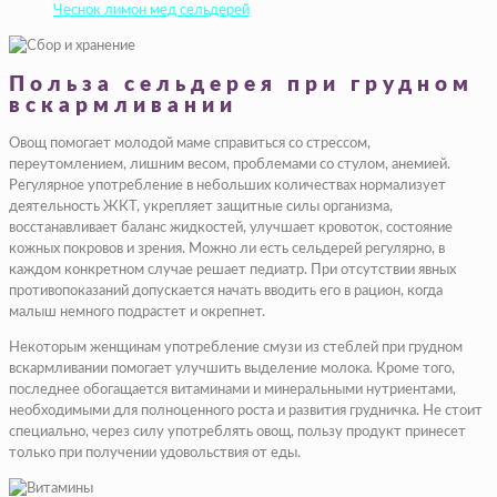
Чеснок лимон мед сельдерей
Польза сельдерея при грудном
вскармливании
Овощ помогает молодой маме справиться со стрессом,
переутомлением, лишним весом, проблемами со стулом, анемией.
Регулярное употребление в небольших количествах нормализует
деятельность ЖКТ, укрепляет защитные силы организма,
восстанавливает баланс жидкостей, улучшает кровоток, состояние
кожных покровов и зрения. Можно ли есть сельдерей регулярно, в
каждом конкретном случае решает педиатр. При отсутствии явных
противопоказаний допускается начать вводить его в рацион, когда
малыш немного подрастет и окрепнет.
Некоторым женщинам употребление смузи из стеблей при грудном
вскармливании помогает улучшить выделение молока. Кроме того,
последнее обогащается витаминами и минеральными нутриентами,
необходимыми для полноценного роста и развития грудничка. Не стоит
специально, через силу употреблять овощ, пользу продукт принесет
только при получении удовольствия от еды.