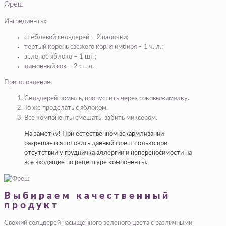
Фреш
Ингредиенты:
стеблевой сельдерей – 2 палочки;
тертый корень свежего корня имбиря – 1 ч. л.;
зеленое яблоко – 1 шт.;
лимонный сок – 2 ст. л.
Приготовление:
Сельдерей помыть, пропустить через соковыжималку.
То же проделать с яблоком.
Все компоненты смешать, взбить миксером.
На заметку! При естественном вскармливании
разрешается готовить данный фреш только при
отсутствии у грудничка аллергии и непереносимости на
все входящие по рецептуре компоненты.
Выбираем качественный
продукт
Свежий сельдерей насыщенного зеленого цвета с различными