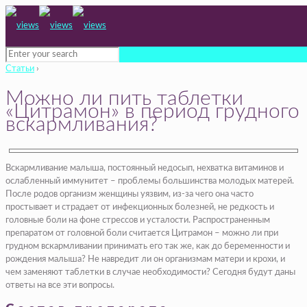
Статьи
›
Можно ли пить таблетки
«Цитрамон» в период грудного
вскармливания?
Вскармливание малыша, постоянный недосып, нехватка витаминов и
ослабленный иммунитет – проблемы большинства молодых матерей.
После родов организм женщины уязвим, из-за чего она часто
простывает и страдает от инфекционных болезней, не редкость и
головные боли на фоне стрессов и усталости. Распространенным
препаратом от головной боли считается Цитрамон – можно ли при
грудном вскармливании принимать его так же, как до беременности и
рождения малыша? Не навредит ли он организмам матери и крохи, и
чем заменяют таблетки в случае необходимости? Сегодня будут даны
ответы на все эти вопросы.