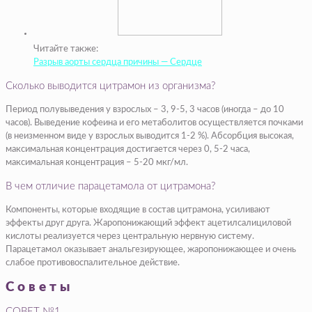
Читайте также:
Разрыв аорты сердца причины — Сердце
Сколько выводится цитрамон из организма?
Период полувыведения у взрослых – 3, 9-5, 3 часов (иногда – до 10
часов). Выведение кофеина и его метаболитов осуществляется почками
(в неизменном виде у взрослых выводится 1-2 %). Абсорбция высокая,
максимальная концентрация достигается через 0, 5-2 часа,
максимальная концентрация – 5-20 мкг/мл.
В чем отличие парацетамола от цитрамона?
Компоненты, которые входящие в состав цитрамона, усиливают
эффекты друг друга. Жаропонижающий эффект ацетилсалициловой
кислоты реализуется через центральную нервную систему.
Парацетамол оказывает анальгезирующее, жаропонижающее и очень
слабое противовоспалительное действие.
Советы
СОВЕТ №1