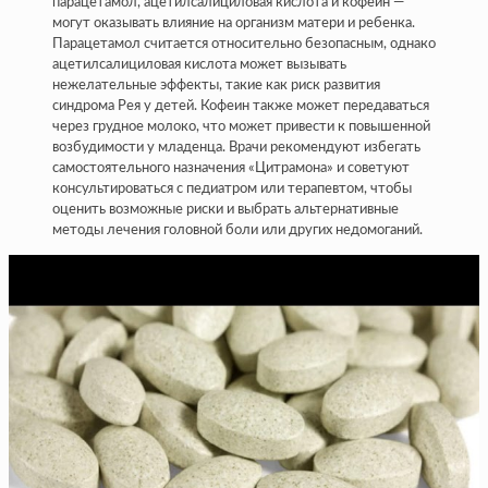
парацетамол, ацетилсалициловая кислота и кофеин —
могут оказывать влияние на организм матери и ребенка.
Парацетамол считается относительно безопасным, однако
ацетилсалициловая кислота может вызывать
нежелательные эффекты, такие как риск развития
синдрома Рея у детей. Кофеин также может передаваться
через грудное молоко, что может привести к повышенной
возбудимости у младенца. Врачи рекомендуют избегать
самостоятельного назначения «Цитрамона» и советуют
консультироваться с педиатром или терапевтом, чтобы
оценить возможные риски и выбрать альтернативные
методы лечения головной боли или других недомоганий.