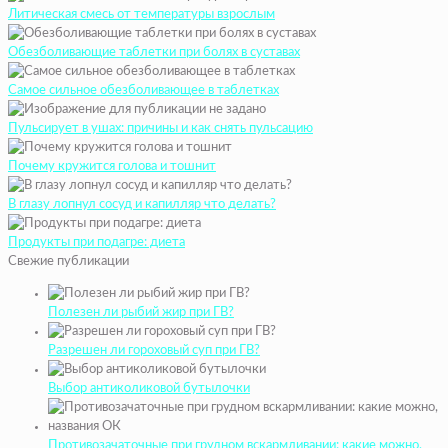
Литическая смесь от температуры взрослым
Обезболивающие таблетки при болях в суставах
Самое сильное обезболивающее в таблетках
Пульсирует в ушах: причины и как снять пульсацию
Почему кружится голова и тошнит
В глазу лопнул сосуд и капилляр что делать?
Продукты при подагре: диета
Свежие публикации
Полезен ли рыбий жир при ГВ?
Разрешен ли гороховый суп при ГВ?
Выбор антиколиковой бутылочки
Противозачаточные при грудном вскармливании: какие можно,