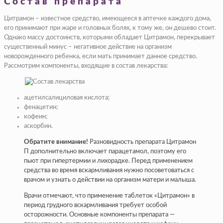
Состав препарата
Цитрамон – известное средство, имеющееся в аптечке каждого дома,
его принимают при жаре и головных болях, к тому же, он дешево стоит.
Однако массу достоинств, которыми обладает Цитрамон, перекрывает
существенный минус – негативное действие на организм
новорожденного ребенка, если мать принимает данное средство.
Рассмотрим компоненты, входящие в состав лекарства:
ацетилсалициловая кислота;
фенацетин;
кофеин;
аскорбин.
Обратите внимание!
Разновидность препарата Цитрамон
П дополнительно включает парацетамол, поэтому его
пьют при гипертермии и лихорадке. Перед применением
средства во время вскармливания нужно посоветоваться с
врачом и узнать о действии на организм матери и малыша.
Врачи отмечают, что применение таблеток «Цитрамон» в
период грудного вскармливания требует особой
осторожности. Основные компоненты препарата —