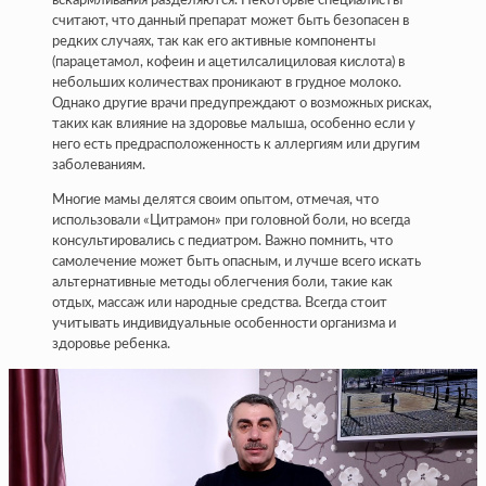
вскармливания разделяются. Некоторые специалисты
считают, что данный препарат может быть безопасен в
редких случаях, так как его активные компоненты
(парацетамол, кофеин и ацетилсалициловая кислота) в
небольших количествах проникают в грудное молоко.
Однако другие врачи предупреждают о возможных рисках,
таких как влияние на здоровье малыша, особенно если у
него есть предрасположенность к аллергиям или другим
заболеваниям.
Многие мамы делятся своим опытом, отмечая, что
использовали «Цитрамон» при головной боли, но всегда
консультировались с педиатром. Важно помнить, что
самолечение может быть опасным, и лучше всего искать
альтернативные методы облегчения боли, такие как
отдых, массаж или народные средства. Всегда стоит
учитывать индивидуальные особенности организма и
здоровье ребенка.