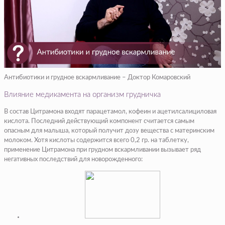
Антибиотики и грудное вскармливание – Доктор Комаровский
Влияние медикамента на организм грудничка
В состав Цитрамона входят парацетамол, кофеин и ацетилсалициловая
кислота. Последний действующий компонент считается самым
опасным для малыша, который получит дозу вещества с материнским
молоком. Хотя кислоты содержится всего 0,2 гр. на таблетку,
применение Цитрамона при грудном вскармливании вызывает ряд
негативных последствий для новорожденного: