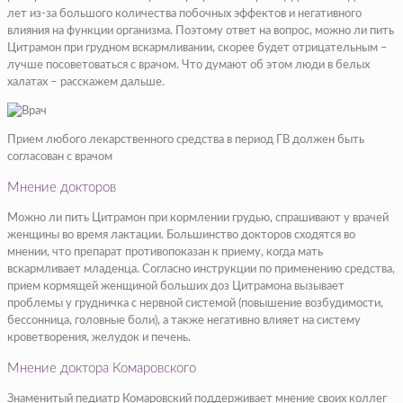
лет из-за большого количества побочных эффектов и негативного
влияния на функции организма. Поэтому ответ на вопрос, можно ли пить
Цитрамон при грудном вскармливании, скорее будет отрицательным –
лучше посоветоваться с врачом. Что думают об этом люди в белых
халатах – расскажем дальше.
Прием любого лекарственного средства в период ГВ должен быть
согласован с врачом
Мнение докторов
Можно ли пить Цитрамон при кормлении грудью, спрашивают у врачей
женщины во время лактации. Большинство докторов сходятся во
мнении, что препарат противопоказан к приему, когда мать
вскармливает младенца. Согласно инструкции по применению средства,
прием кормящей женщиной больших доз Цитрамона вызывает
проблемы у грудничка с нервной системой (повышение возбудимости,
бессонница, головные боли), а также негативно влияет на систему
кроветворения, желудок и печень.
Мнение доктора Комаровского
Знаменитый педиатр Комаровский поддерживает мнение своих коллег