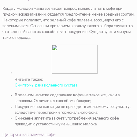
Когда у молодой мамы возникает вопрос, можно ли пить кофе при
грудном вскармливании, отдается предпочтение менее вредным сортам.
Некоторые полагают, что зеленый кофе полезен, ассоциируя его с
зеленым чаем. Основным критерием в пользу такого выбора служит то,
что зеленый напиток способствует похудению. Существуют и минусы
такого подхода:
Читайте также:
Симптомы рака коленного сустава
В зеленом напитке содержание кофеина такое же, как и в
зерновом. Отличается способом обжарки;
Похудение при лактации не приведет к желаемому результату,
вследствие перестройки гормонального фона;
Снижение аппетита за счет употребления зеленого кофе
приводит к усталости и уменьшению молока.
Цикорий как замена кофе