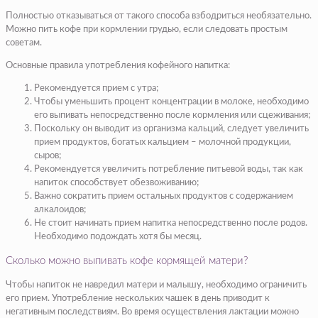
Полностью отказываться от такого способа взбодриться необязательно.
Можно пить кофе при кормлении грудью, если следовать простым
советам.
Основные правила употребления кофейного напитка:
Рекомендуется прием с утра;
Чтобы уменьшить процент концентрации в молоке, необходимо
его выпивать непосредственно после кормления или сцеживания;
Поскольку он выводит из организма кальций, следует увеличить
прием продуктов, богатых кальцием – молочной продукции,
сыров;
Рекомендуется увеличить потребление питьевой воды, так как
напиток способствует обезвоживанию;
Важно сократить прием остальных продуктов с содержанием
алкалоидов;
Не стоит начинать прием напитка непосредственно после родов.
Необходимо подождать хотя бы месяц.
Сколько можно выпивать кофе кормящей матери?
Чтобы напиток не навредил матери и малышу, необходимо ограничить
его прием. Употребление нескольких чашек в день приводит к
негативным последствиям. Во время осуществления лактации можно