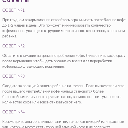
Советы
СОВЕТ №1
При грудном вскармливании старайтесь ограничивать потребление кофе
до 1-2 чашек в день. Это поможет минимизировать количество
кофеина, поступающего в грудное молоко и, соответственно, в организм
ребенка.
СОВЕТ №2
Обратите внимание на время потребления кофе. Лучше пить кофе сразу
после кормления, чтобы дать организму время для переработки
кофеина до следующего кормления.
СОВЕТ №3
Следите за реакцией вашего ребенка на кофеин. Если вы заметили, что
после вашего употребления кофе малыш становится более
беспокойным или у него нарушается сон, возможно, стоит уменьшить
количество кофе или вовсе отказаться от него.
СОВЕТ №4
Рассмотрите альтернативные напитки, такие как цикорий или травяные
чаи, которые могут стать хорошей заменой кофе и не содержат