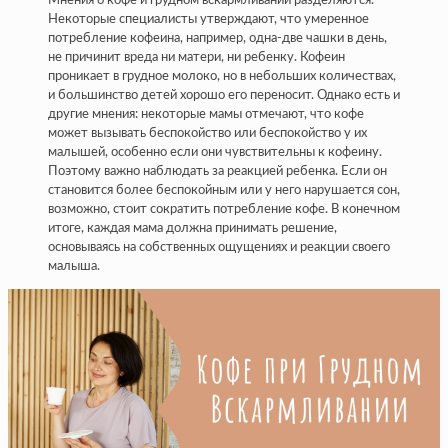
Мнения о кофе и грудном вскармливании разделяются.
Некоторые специалисты утверждают, что умеренное
потребление кофеина, например, одна-две чашки в день,
не причинит вреда ни матери, ни ребенку. Кофеин
проникает в грудное молоко, но в небольших количествах,
и большинство детей хорошо его переносит. Однако есть и
другие мнения: некоторые мамы отмечают, что кофе
может вызывать беспокойство или беспокойство у их
малышей, особенно если они чувствительны к кофеину.
Поэтому важно наблюдать за реакцией ребенка. Если он
становится более беспокойным или у него нарушается сон,
возможно, стоит сократить потребление кофе. В конечном
итоге, каждая мама должна принимать решение,
основываясь на собственных ощущениях и реакции своего
малыша.