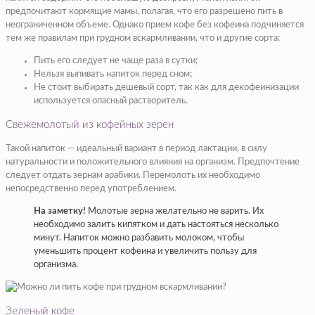
предпочитают кормящие мамы, полагая, что его разрешено пить в
неограниченном объеме. Однако прием кофе без кофеина подчиняется
тем же правилам при грудном вскармливании, что и другие сорта:
Пить его следует не чаще раза в сутки;
Нельзя выпивать напиток перед сном;
Не стоит выбирать дешевый сорт, так как для декофеинизации
используется опасный растворитель.
Свежемолотый из кофейных зерен
Такой напиток — идеальный вариант в период лактации, в силу
натуральности и положительного влияния на организм. Предпочтение
следует отдать зернам арабики. Перемолоть их необходимо
непосредственно перед употреблением.
На заметку!
Молотые зерна желательно не варить. Их
необходимо залить кипятком и дать настояться несколько
минут. Напиток можно разбавить молоком, чтобы
уменьшить процент кофеина и увеличить пользу для
организма.
Зеленый кофе