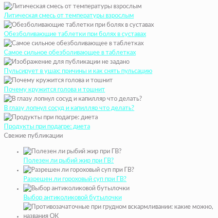
Литическая смесь от температуры взрослым
Обезболивающие таблетки при болях в суставах
Самое сильное обезболивающее в таблетках
Пульсирует в ушах: причины и как снять пульсацию
Почему кружится голова и тошнит
В глазу лопнул сосуд и капилляр что делать?
Продукты при подагре: диета
Свежие публикации
Полезен ли рыбий жир при ГВ?
Разрешен ли гороховый суп при ГВ?
Выбор антиколиковой бутылочки