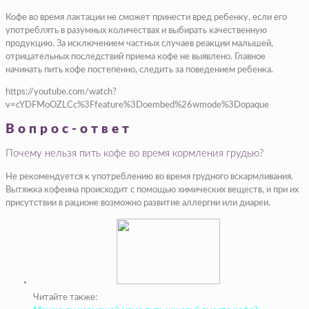
Кофе во время лактации не сможет принести вред ребенку, если его
употреблять в разумных количествах и выбирать качественную
продукцию. За исключением частных случаев реакции малышей,
отрицательных последствий приема кофе не выявлено. Главное
начинать пить кофе постепенно, следить за поведением ребенка.
https://youtube.com/watch?
v=cYDFMoOZLCc%3Ffeature%3Doembed%26wmode%3Dopaque
Вопрос-ответ
Почему нельзя пить кофе во время кормления грудью?
Не рекомендуется к употреблению во время грудного вскармливания.
Вытяжка кофеина происходит с помощью химических веществ, и при их
присутствии в рационе возможно развитие аллергии или диареи.
Читайте также: