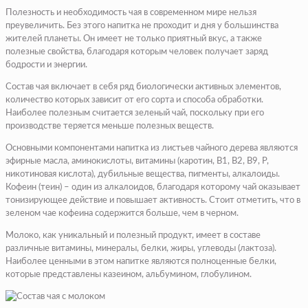
Полезность и необходимость чая в современном мире нельзя
преувеличить. Без этого напитка не проходит и дня у большинства
жителей планеты. Он имеет не только приятный вкус, а также
полезные свойства, благодаря которым человек получает заряд
бодрости и энергии.
Состав чая включает в себя ряд биологически активных элементов,
количество которых зависит от его сорта и способа обработки.
Наиболее полезным считается зеленый чай, поскольку при его
производстве теряется меньше полезных веществ.
Основными компонентами напитка из листьев чайного дерева являются
эфирные масла, аминокислоты, витамины (каротин, В1, В2, В9, Р,
никотиновая кислота), дубильные вещества, пигменты, алкалоиды.
Кофеин (теин) – один из алкалоидов, благодаря которому чай оказывает
тонизирующее действие и повышает активность. Стоит отметить, что в
зеленом чае кофеина содержится больше, чем в черном.
Молоко, как уникальный и полезный продукт, имеет в составе
различные витамины, минералы, белки, жиры, углеводы (лактоза).
Наиболее ценными в этом напитке являются полноценные белки,
которые представлены казеином, альбумином, глобулином.