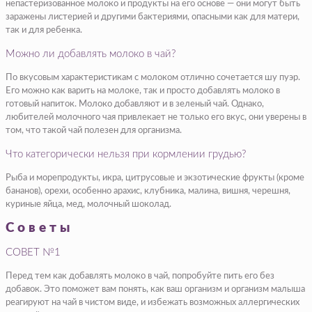
непастеризованное молоко и продукты на его основе — они могут быть
заражены листерией и другими бактериями, опасными как для матери,
так и для ребенка.
Можно ли добавлять молоко в чай?
По вкусовым характеристикам с молоком отлично сочетается шу пуэр.
Его можно как варить на молоке, так и просто добавлять молоко в
готовый напиток. Молоко добавляют и в зеленый чай. Однако,
любителей молочного чая привлекает не только его вкус, они уверены в
том, что такой чай полезен для организма.
Что категорически нельзя при кормлении грудью?
Рыба и морепродукты, икра, цитрусовые и экзотические фрукты (кроме
бананов), орехи, особенно арахис, клубника, малина, вишня, черешня,
куриные яйца, мед, молочный шоколад.
Советы
СОВЕТ №1
Перед тем как добавлять молоко в чай, попробуйте пить его без
добавок. Это поможет вам понять, как ваш организм и организм малыша
реагируют на чай в чистом виде, и избежать возможных аллергических