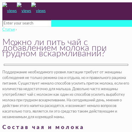
Статьи
›
Можно ли пить чай с
добавлением молока при
грудном вскармливании?
Поддержание необходимого уровня лактации требует от женщины
соблюдения не только режима сна и отдыха, но и правильного рациона
питания. Существует немало способов усилить приток молока, если его
количества недостаточно для малыша. Довольно часто женщины
употребляют чай с молоком как один из способов усилить выработку
молока при грудном вскармливании. На сегодняшний день, мнения о
действии этого напитка расходятся, и возникает немало вопросов
касательно того, является ли это средство таким действующим и
незаменимым для кормящей мамы.
Состав чая и молока