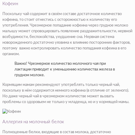
Кофеин
Поскольку чай содержит в своём составе достаточное количество
кофеина, то стоит отнестись с осторожностью к количеству его
употребления. Чрезмерное попадание кофеина через грудное молоко
малышу может спровоцировать появление раздражительности, нервной
возбудимости, беспокойства, ухудшение сна. Нервная система
новорожденного достаточно уязвима к влиянию посторонних факторов,
поэтому важно контролировать количество попадания кофеина в его
организм.
Важно! Чрезмерное количество молочного чая при
лактации приводит к уменьшению количества железа в
грудном молоке.
Кормящим мамам рекомендуют употреблять только черный чай,
поскольку в нём содержится немного кофеина (в отличие от зеленого).
Но даже черный чай в чрезмерном количестве может вызвать
проблемы со здоровьем не только у младенца, но и у кормящей мамы.
Аллергия на молочный белок
Полноценные белки, входящие в состав молока, достаточно