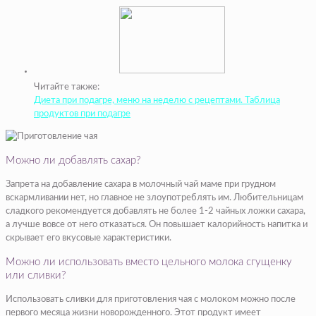
Читайте также:
Диета при подагре, меню на неделю с рецептами. Таблица
продуктов при подагре
Можно ли добавлять сахар?
Запрета на добавление сахара в молочный чай маме при грудном
вскармливании нет, но главное не злоупотреблять им. Любительницам
сладкого рекомендуется добавлять не более 1-2 чайных ложки сахара,
а лучше вовсе от него отказаться. Он повышает калорийность напитка и
скрывает его вкусовые характеристики.
Можно ли использовать вместо цельного молока сгущенку
или сливки?
Использовать сливки для приготовления чая с молоком можно после
первого месяца жизни новорожденного. Этот продукт имеет