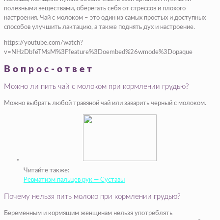
полезными веществами, оберегать себя от стрессов и плохого
настроения. Чай с молоком – это один из самых простых и доступных
способов улучшить лактацию, а также поднять дух и настроение.
https://youtube.com/watch?
v=NHzDbfeTMsM%3Ffeature%3Doembed%26wmode%3Dopaque
Вопрос-ответ
Можно ли пить чай с молоком при кормлении грудью?
Можно выбрать любой травяной чай или заварить черный с молоком.
Читайте также:
Ревматизм пальцев рук — Суставы
Почему нельзя пить молоко при кормлении грудью?
Беременным и кормящим женщинам нельзя употреблять