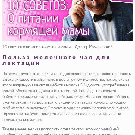
10 советов о питании кормящей мамы – Доктор Комаровский
Польза молочного чая для
лактации
Во время грудного вскармливания для женщины очень важно пополнять
запасы жидкости в организме в достаточном количестве, поскольку от
этого напрямую зависит выработка молока. Жидкость, употребляемая
мамой, обязательно должна быть теплой. Ещё с давних времен
бабушки рекомендовали пить чай с молоком. Но на сегодняшний день
уже не секрет, что добиться улучшения лактации можно с помощью
любых теплых напитков. Эффект (в виде прилива молока) от выпитого
горячего питья будет заметен лишь в том случае, если пить его за
полчаса до кормления.
Тем не менее, нельзя поспорить с тем фактом, что молочный чай