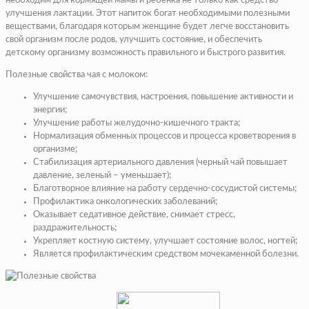
необходим для кормящей мамы и ребенка не только как средство
улучшения лактации. Этот напиток богат необходимыми полезными
веществами, благодаря которым женщине будет легче восстановить
свой организм после родов, улучшить состояние, и обеспечить
детскому организму возможность правильного и быстрого развития.
Полезные свойства чая с молоком:
Улучшение самочувствия, настроения, повышение активности и
энергии;
Улучшение работы желудочно-кишечного тракта;
Нормализация обменных процессов и процесса кроветворения в
организме;
Стабилизация артериального давления (черный чай повышает
давление, зеленый – уменьшает);
Благотворное влияние на работу сердечно-сосудистой системы;
Профилактика онкологических заболеваний;
Оказывает седативное действие, снимает стресс,
раздражительность;
Укрепляет костную систему, улучшает состояние волос, ногтей;
Является профилактическим средством мочекаменной болезни.