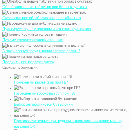
Обезболивающие таблетки при болях в суставах
Самое сильное обезболивающее в таблетках
Пульсирует в ушах: причины и как снять пульсацию
Почему кружится голова и тошнит
В глазу лопнул сосуд и капилляр что делать?
Продукты при подагре: диета
Свежие публикации
Полезен ли рыбий жир при ГВ?
Разрешен ли гороховый суп при ГВ?
Выбор антиколиковой бутылочки
Противозачаточные при грудном вскармливании: какие можно,
названия ОК