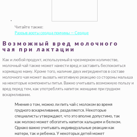
Читайте также:
Разрыв аорты сердца причины — Сердце
Возможный вред молочного
чая при лактации
Как и любой продукт, используемый в чрезмерном количестве,
молочный чай также может нанести вред и заставить беспокоиться
кормящую маму. Кроме того, наличие двух ингредиентов в составе
молочного чая может вызвать негативную реакцию со стороны малыша
на некоторые компоненты питья. Важно учитывать возможную пользу и
вред перед тем, как употреблять напиток женщине при грудном
вскармливании.
Мнения о том, можно ли пить чай с молоком во время
грудного вскармливания, разделяются. Некоторые
специалисты утверждают, что это вполне допустимо, так
как молоко может обогатить напиток кальцием и белком.
Однако важно учитывать индивидуальные реакции как
матери, так и ребенка. У некоторых детей может