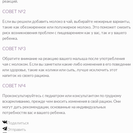
реакций.
СОВЕТ №2
Если вы решили добавить молоко в чай, выбирайте нежирные варианты,
такие как обезжиренное или полужирное молоко. Это поможет снизить
риск возникновения проблем с пищеварением как у вас, так и у вашего
ребенка.
СОВЕТ №3
Обратите внимание на реакцию вашего малыша после употребления
чая с молоком. Если вы заметили какие-либо изменения в его поведении
или здоровье, такие как колики или сыпь, лучше исключить этот
напиток из своего рациона.
СОВЕТ №4
Проконсультируйтесь с педиатром или консультантом по грудному
вскармливанию, прежде чем вносить изменения в свой рацион. Они
могут дать рекомендации, основанные на индивидуальных
потребностях вас и вашего ребенка.
Поделиться
Отправить