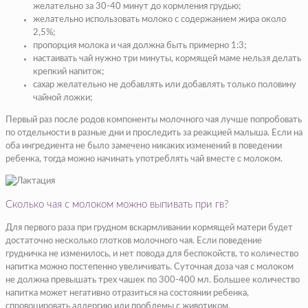
желательно за 30-40 минут до кормления грудью;
желательно использовать молоко с содержанием жира около
2,5%;
пропорция молока и чая должна быть примерно 1:3;
настаивать чай нужно три минуты, кормящей маме нельзя делать
крепкий напиток;
сахар желательно не добавлять или добавлять только половину
чайной ложки;
Первый раз после родов компоненты молочного чая лучше попробовать
по отдельности в разные дни и проследить за реакцией малыша. Если на
оба ингредиента не было замечено никаких изменений в поведении
ребенка, тогда можно начинать употреблять чай вместе с молоком.
Сколько чая с молоком можно выпивать при гв?
Для первого раза при грудном вскармливании кормящей матери будет
достаточно несколько глотков молочного чая. Если поведение
грудничка не изменилось, и нет повода для беспокойств, то количество
напитка можно постепенно увеличивать. Суточная доза чая с молоком
не должна превышать трех чашек по 300-400 мл. Большее количество
напитка может негативно отразиться на состоянии ребенка,
спровоцировать аллергию или проблемы с животиком.