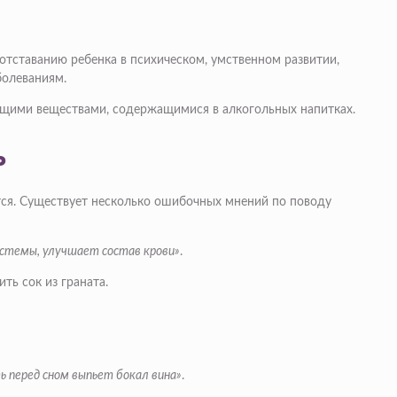
отставанию ребенка в психическом, умственном развитии,
болеваниям.
ующими веществами, содержащимися в алкогольных напитках.
ь
тся. Существует несколько ошибочных мнений по поводу
истемы, улучшает состав крови»
.
ть сок из граната.
ь перед сном выпьет бокал вина»
.