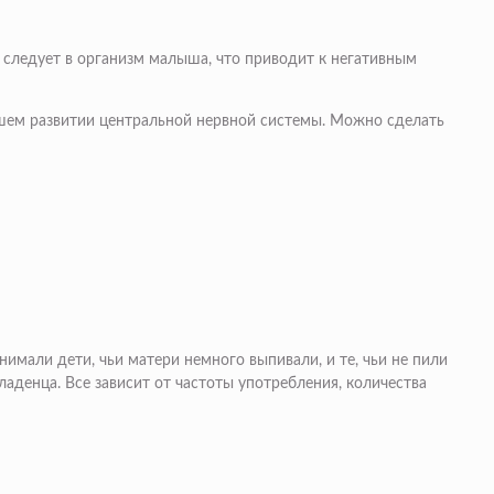
 следует в организм малыша, что приводит к негативным
шем развитии центральной нервной системы. Можно сделать
имали дети, чьи матери немного выпивали, и те, чьи не пили
ладенца. Все зависит от частоты употребления, количества