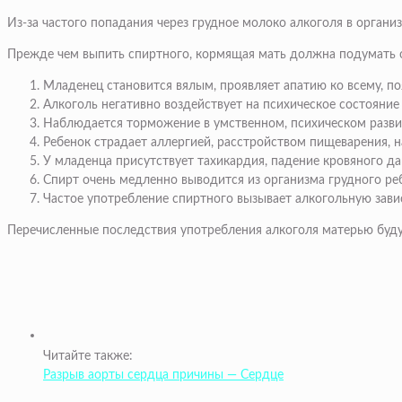
Из-за частого попадания через грудное молоко алкоголя в органи
Прежде чем выпить спиртного, кормящая мать должна подумать о 
Младенец становится вялым, проявляет апатию ко всему, по
Алкоголь негативно воздействует на психическое состояние
Наблюдается торможение в умственном, психическом разви
Ребенок страдает аллергией, расстройством пищеварения, н
У младенца присутствует тахикардия, падение кровяного да
Спирт очень медленно выводится из организма грудного ре
Частое употребление спиртного вызывает алкогольную зави
Перечисленные последствия употребления алкоголя матерью будут
Читайте также:
Разрыв аорты сердца причины — Сердце