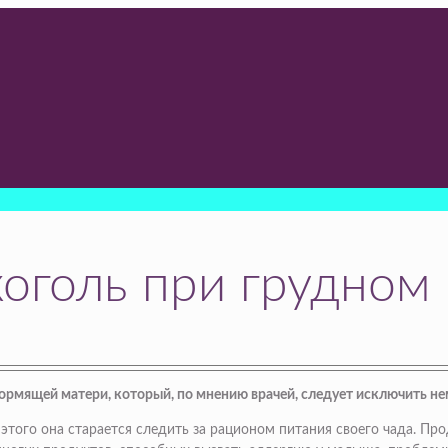
оголь при грудном
кормящей матери, который, по мнению врачей, следует исключить н
этого она старается следить за рационом питания своего чада. П