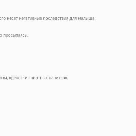
ого несет негативные последствия для малыша:
о просыпаясь.
озы, крепости спиртных напитков.