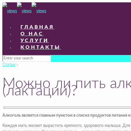
ГЛАВНАЯ
О НАС
УСЛУГИ
КОНТАКТЫ
Статьи
›
Можно ли пить алк
(лактации)?
Алкоголь является главным пунктом в списке продуктов питания 
Каждая мать желает вырастить крепкого, здорового малыша. Для 