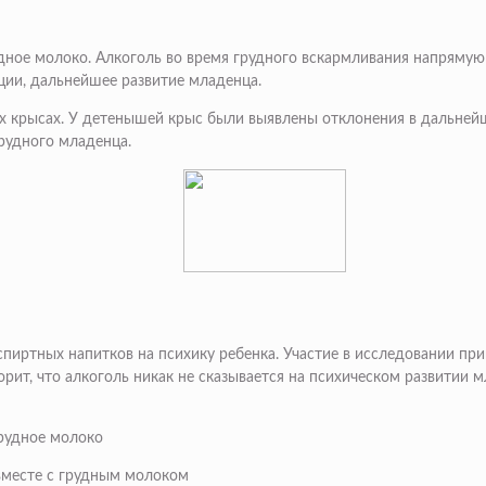
дное молоко. Алкоголь во время грудного вскармливания напрямую
ции, дальнейшее развитие младенца.
х крысах. У детенышей крыс были выявлены отклонения в дальней
грудного младенца.
иртных напитков на психику ребенка. Участие в исследовании прин
орит, что алкоголь никак не сказывается на психическом развитии м
вместе с грудным молоком