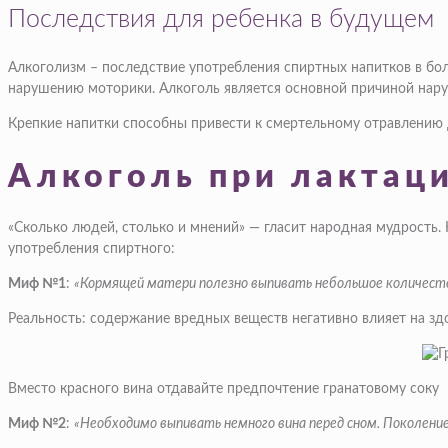
Последствия для ребенка в будущем
Алкоголизм – последствие употребления спиртных напитков в бол
нарушению моторики. Алкоголь является основной причиной нару
Крепкие напитки способны привести к смертельному отравлению 
Алкоголь при лактаци
«Сколько людей, столько и мнений» — гласит народная мудрость.
употребления спиртного:
Миф №1
:
«Кормящей матери полезно выпивать небольшое количество
Реальность: содержание вредных веществ негативно влияет на здо
Вместо красного вина отдавайте предпочтение гранатовому соку
Миф №2
:
«Необходимо выпивать немного вина перед сном. Поколени