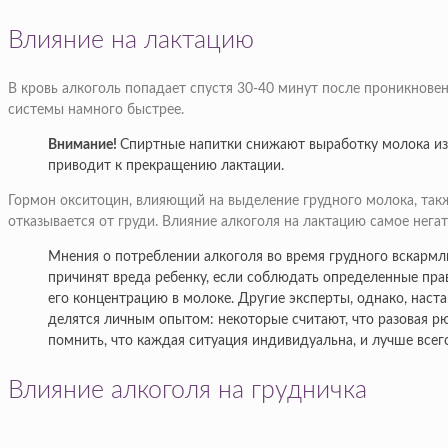
Влияние на лактацию
В кровь алкоголь попадает спустя 30-40 минут после проникновен
системы намного быстрее.
Внимание!
Спиртные напитки снижают выработку молока из
приводит к прекращению лактации.
Гормон окситоцин, влияющий на выделение грудного молока, также
отказывается от груди. Влияние алкоголя на лактацию самое нега
Мнения о потреблении алкоголя во время грудного вскармл
причинят вреда ребенку, если соблюдать определенные пр
его концентрацию в молоке. Другие эксперты, однако, наст
делятся личным опытом: некоторые считают, что разовая рю
помнить, что каждая ситуация индивидуальна, и лучше всег
Влияние алкоголя на грудничка