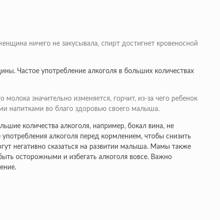
 женщина ничего не закусывала, спирт достигнет кровеносной
ны. Частое употребление алкоголя в больших количествах
 молока значительно изменяется, горчит, из-за чего ребенок
ыми напитками во благо здоровью своего малыша.
ьшие количества алкоголя, например, бокал вина, не
 употребления алкоголя перед кормлением, чтобы снизить
огут негативно сказаться на развитии малыша. Мамы также
 быть осторожными и избегать алкоголя вовсе. Важно
ение.