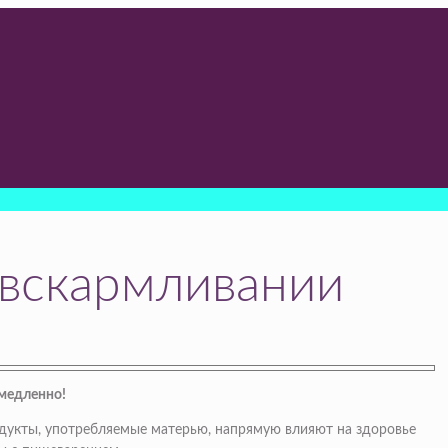
 вскармливании
емедленно!
родукты, употребляемые матерью, напрямую влияют на здоровье