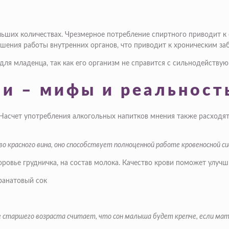
ьших количествах. Чрезмерное потребление спиртного приводит к 
шения работы внутренних органов, что приводит к хроническим за
для младенца, так как его организм не справится с сильнодейств
и – мифы и реальност
 Насчет употребления алкогольных напитков мнения также расходя
 красного вина, оно способствует полноценной работе кровеносной с
ровье грудничка, на состав молока. Качество крови поможет улучши
е старшего возраста считает, что сон малыша будет крепче, если мат