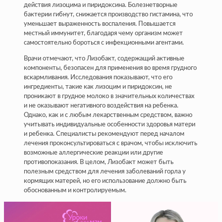
действия лизоцима и пиридоксина. Болезнетворные
бактерии гибнут, снижается производство гистамина, что
уменьшает выраженность воспаления. Повышается
местный иммунитет, благодаря чему организм может
самостоятельно бороться с инфекционными агентами.
Врачи отмечают, что Лизобакт, содержащий активные
компоненты, безопасен для применения во время грудного
вскармливания. Исследования показывают, что его
ингредиенты, такие как лизоцим и пиридоксин, не
проникают в грудное молоко в значительных количествах
и не оказывают негативного воздействия на ребенка.
Однако, как и с любым лекарственным средством, важно
учитывать индивидуальные особенности здоровья матери
и ребенка. Специалисты рекомендуют перед началом
лечения проконсультироваться с врачом, чтобы исключить
возможные аллергические реакции или другие
противопоказания. В целом, Лизобакт может быть
полезным средством для лечения заболеваний горла у
кормящих матерей, но его использование должно быть
обоснованным и контролируемым.