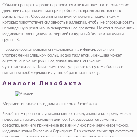
Обычно препарат хорошо переносится и не вызывает патологических
действий на организмы матери и ребенка во время естественного
вскармливания. Особое внимание нужно проявить пациенткам, у
которых присутствует склонность к аллергии, чтобы не спровоцировать
неожиданную реакцию на лекарственное средство. Не стоит применять
медикамент женщинам с аллергией на куриный белок и витамины
группы В.
Передозировка препаратом маловероятна и фиксируется при
употреблении слишком больших доз таблеток. Женщина может
ощутить онемение рук и ног, покалывание и снижение
чувствительности. Такие симптомы устраняются путем обильного
питья, при необходимости лучше обратиться к врачу.
Аналоги Лизобакта
Мирамистин является одним из аналогов Лизобакта
Лизобакт – препарат с уникальным составом, аналоги которому может
подобрать только лечащий доктор. Так разрешается заменить
средство, если его применение по каким либо причинам невозможно,
медикаментами Гексализ и Ларипронт. В их составе также присутствует