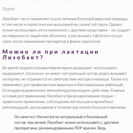
Герпес
Лизобакт часто применяется для лечения болезней вирусной природы,
в том числе и герпетических высыпаний на слизистой горла. Однако
нужно использовать его в комплексе с другими средствами – он создает
на поверхности защитную оболочку, а рассасывать таблетки лучше
сразу после применения препаратов в форме аэрозолей.
Можно ли при лактации
Лизобакт?
Во время грудного вскармливания врачи разрешают использовать
медикамент, поскольку он имеет натуральный состав, редко вызывает
аллергию, не отражается на самочувствии матери и малыша. Также его
применяют для профилактики вирусных и бактериальных инфекций,
благодаря выраженному иммуномодулирующему действию. Главные
условия для применения Лизобакта при вскармливании грудью –
правильное применение, соблюдение инструкции и врачебных
рекомендаций, рассасывание в течение как можно большего времени.
На заметку! Несмотря на натуральный и безопасный
состав, при ангине Лизобакт нужно использовать с другими
препаратами, рекомендованными ЛОР врачом. Ведь