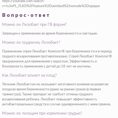
https://youtube.com/watch?
v=ts3ePL_FLK0%3Ffeature%3Doembed%26wmode%3Dopaque
Вопрос-ответ
Можно ли Лизобакт при ГВ форум?
Запрещен к применению во время беременности и лактации.
Можно ли грудничку Лизобакт?
Применение спрея Лизобакт Комплит® при беременности и в период
грудного вскармливания противопоказано. Спрей Лизобакт Комплит®
предназначен для применения у взрослых. Эффективность и
безопасность применения у детей до 18 лет не изучены.
Как Лизобакт влияет на плод?
Лечение Лизобактом не оказывает негативного влияния на развитие
плода во время беременности (даже на ранних сроках (в первом
триместре)). Также препарат не требует отмены грудного
вскармливания ребенка. Лизобакт повышает эффективность
антибактериальных средств в случае одновременного с ними приема.
Можно ли лизоцим при кормлении грудью?