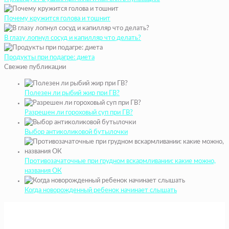
Почему кружится голова и тошнит
В глазу лопнул сосуд и капилляр что делать?
Продукты при подагре: диета
Свежие публикации
Полезен ли рыбий жир при ГВ?
Разрешен ли гороховый суп при ГВ?
Выбор антиколиковой бутылочки
Противозачаточные при грудном вскармливании: какие можно,
названия ОК
Когда новорожденный ребенок начинает слышать