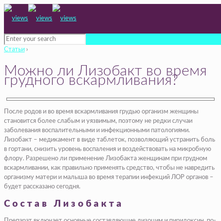
Статьи
›
Можно ли Лизобакт во время
грудного вскармливания?
После родов и во время вскармливания грудью организм женщины
становится более слабым и уязвимым, поэтому не редки случаи
заболевания воспалительными и инфекционными патологиями.
Лизобакт – медикамент в виде таблеток, позволяющий устранить боль
в гортани, снизить уровень воспаления и воздействовать на микробную
флору. Разрешено ли применение Лизобакта женщинам при грудном
вскармливании, как правильно применять средство, чтобы не навредить
организму матери и малыша во время терапии инфекций ЛОР органов –
будет рассказано сегодня.
Состав Лизобакта
Препарат включает основные составляющие лизоцим и пиридоксин, по-