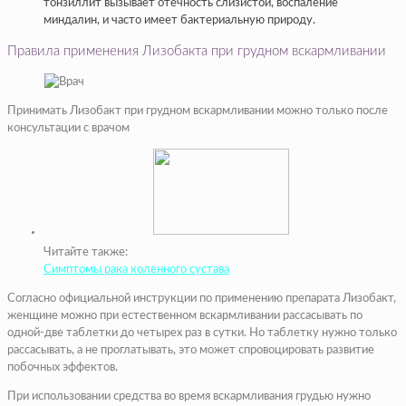
тонзиллит вызывает отечность слизистой, воспаление
миндалин, и часто имеет бактериальную природу.
Правила применения Лизобакта при грудном вскармливании
Принимать Лизобакт при грудном вскармливании можно только после
консультации с врачом
Читайте также:
Симптомы рака коленного сустава
Согласно официальной инструкции по применению препарата Лизобакт,
женщине можно при естественном вскармливании рассасывать по
одной-две таблетки до четырех раз в сутки. Но таблетку нужно только
рассасывать, а не проглатывать, это может спровоцировать развитие
побочных эффектов.
При использовании средства во время вскармливания грудью нужно