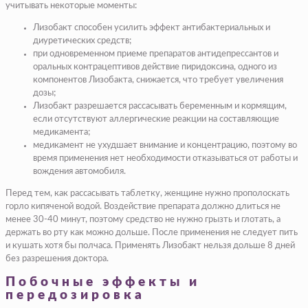
учитывать некоторые моменты:
Лизобакт способен усилить эффект антибактериальных и
диуретических средств;
при одновременном приеме препаратов антидепрессантов и
оральных контрацептивов действие пиридоксина, одного из
компонентов Лизобакта, снижается, что требует увеличения
дозы;
Лизобакт разрешается рассасывать беременным и кормящим,
если отсутствуют аллергические реакции на составляющие
медикамента;
медикамент не ухудшает внимание и концентрацию, поэтому во
время применения нет необходимости отказываться от работы и
вождения автомобиля.
Перед тем, как рассасывать таблетку, женщине нужно прополоскать
горло кипяченой водой. Воздействие препарата должно длиться не
менее 30-40 минут, поэтому средство не нужно грызть и глотать, а
держать во рту как можно дольше. После применения не следует пить
и кушать хотя бы полчаса. Применять Лизобакт нельзя дольше 8 дней
без разрешения доктора.
Побочные эффекты и
передозировка