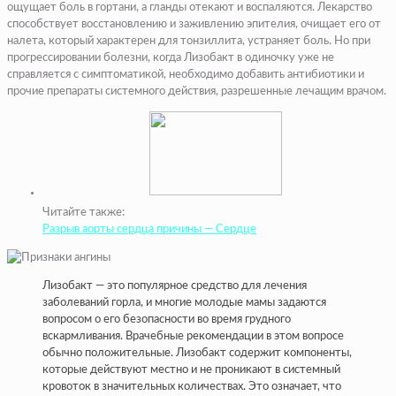
ощущает боль в гортани, а гланды отекают и воспаляются. Лекарство
способствует восстановлению и заживлению эпителия, очищает его от
налета, который характерен для тонзиллита, устраняет боль. Но при
прогрессировании болезни, когда Лизобакт в одиночку уже не
справляется с симптоматикой, необходимо добавить антибиотики и
прочие препараты системного действия, разрешенные лечащим врачом.
Читайте также:
Разрыв аорты сердца причины — Сердце
Лизобакт — это популярное средство для лечения
заболеваний горла, и многие молодые мамы задаются
вопросом о его безопасности во время грудного
вскармливания. Врачебные рекомендации в этом вопросе
обычно положительные. Лизобакт содержит компоненты,
которые действуют местно и не проникают в системный
кровоток в значительных количествах. Это означает, что