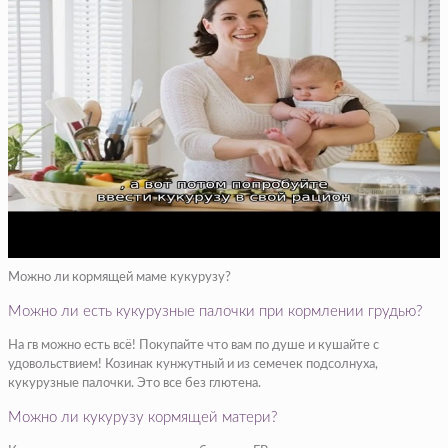
Можно ли кормящей маме кукурузу?
Можно ли есть кукурузные палочки при кормлении грудью?
На гв можно есть всё! Покупайте что вам по душе и кушайте с
удовольствием! Козинак кунжутный и из семечек подсолнуха,
кукурузные палочки. Это все без глютена.
Можно ли кукурузу кормящей матери?