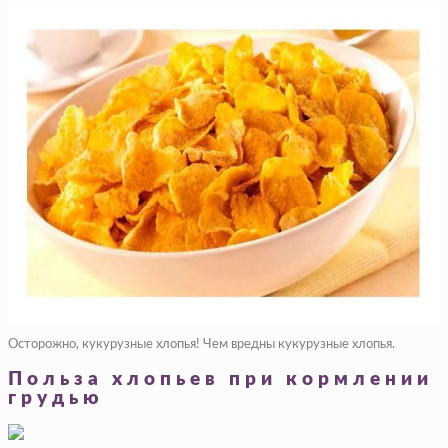
Осторожно, кукурузные хлопья! Чем вредны кукурузные хлопья.
Польза хлопьев при кормлении
гpyдью