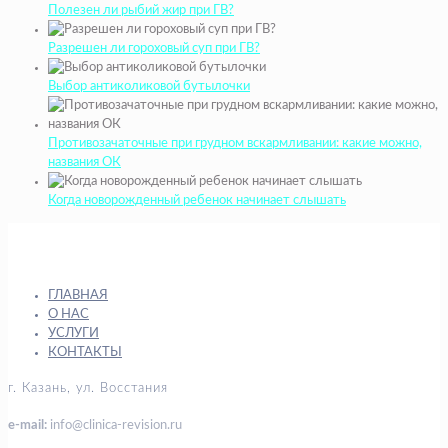
Полезен ли рыбий жир при ГВ?
Разрешен ли гороховый суп при ГВ?
Выбор антиколиковой бутылочки
Противозачаточные при грудном вскармливании: какие можно,
названия ОК
Когда новорожденный ребенок начинает слышать
ГЛАВНАЯ
О НАС
УСЛУГИ
КОНТАКТЫ
г. Казань, ул. Восстания
e-mail:
info@clinica-revision.ru