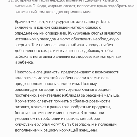
Во время лактации нередко возникает дефицит кальция,
витамина D, йода, жирных кислот, попросите врача подобрать вам
витаминный комплекс для кормящих мам.
Врачи отмечают, что кукурузные хлопья могут быть
включены в рацион кормящей матери, однако с
определенными оговорками. Кукурузные хлопья являются
источником углеводов и могут обеспечить необходимую
энергию. Тем не менее, важно выбирать продукты без
добавленного сахара и искусственных добавок, чтобы
избежать негативного влияния на здоровье как матери, так
и ребенка.
Некоторые специалисты предупреждают о возможности
аллергических реакций, особенно если в семье есть
предрасположенность к аллергиям. Поэтому
рекомендуется вводить кукурузные хлопья в рацион
постепенно, внимательно наблюдая за реакцией малыша.
Кроме того, следует помнить о сбалансированности
питания, включая в рацион разнообразные продукты,
богатые витаминами и минералами. В целом, при
умеренном потреблении и правильном выборе
кукурузные хлопья могут быть безопасным и полезным
дополнением к рациону кормящей женщины.