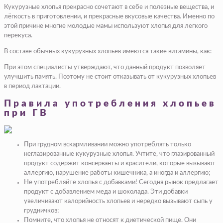
Кукурузные хлопья прекрасно сочетают в себе и полезные вещества, и
лёгкость в приготовлении, и прекрасные вкусовые качества. Именно по
этой причине многие молодые мамы используют хлопья для легкого
перекуса.
В составе обычных кукурузных хлопьев имеются такие витамины, как:
При этом специалисты утверждают, что данный продукт позволяет
улучшить память. Поэтому не стоит отказывать от кукурузных хлопьев
в период лактации.
Правила употребления хлопьев
при ГВ
При грудном вскармливании можно употреблять только
неглазированные кукурузные хлопья. Учтите, что глазированный
продукт содержит консерванты и красители, которые вызывают
аллергию, нарушение работы кишечника, а иногда и аллергию;
Не употребляйте хлопья с добавками! Сегодня рынок предлагает
продукт с добавлением меда и шоколада. Эти добавки
увеличивают калорийность хлопьев и нередко вызывают сыпь у
грудничков;
Помните, что хлопья не относят к диетической пище. Они