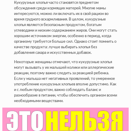
Кукурузные хлопья часто становятся предметом
обсуждения среди кормящих матерей. Многие мамы
интересуются, можно ли включать их в свой рацион во
время грудного вскармливания. В целом, кукурузные
хлопья являются безопасным продуктом, богатым
углеводами и низким содержанием жиров. Они могут стать
хорошим источником энергии, особенно в период, когда
организму требуется больше сил. Однако стоит помнить о
качестве продукта: лучше выбирать хлопья без
добавления сахара и искусственных добавок.
Некоторые женщины отмечают, что кукурузные хлопья
могут вызывать у их малышей колики или аллергические
реакции, поэтому важно следить за реакцией ребенка.
Если у малыша нет негативных проявлений, то умеренное
употребление кукурузных хлопьев вполне допустимо. Как
и с любым продуктом, важно соблюдать баланс и
разнообразие в питании, чтобы обеспечить организм всеми
необходимыми веществами.