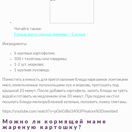
Читайте также:
Разрыв аорты сердца причины — Сердце
Ингредиенты:
6 крупных картофелин;
300 г телятины или говядины;
1-2 шт. моркови;
1 крупная луковица.
Поместить в емкость для приготовления блюда нарезанное ломтиками
мясо, измельченные полукольцами лук и морковь, протушить под
крышкой 20 минут. После добавить картофель, залить блюдо на треть
водой и готовить на медленном огне 30 минут. При подаче на стол
посыпать блюдо мелкорубленной зеленью, положить ложку сметаны.
https://youtube.com/watch?v=pGkiGiBsi3A%3Ffeature%3Doembed
Можно ли кормящей маме
жареную картошку?