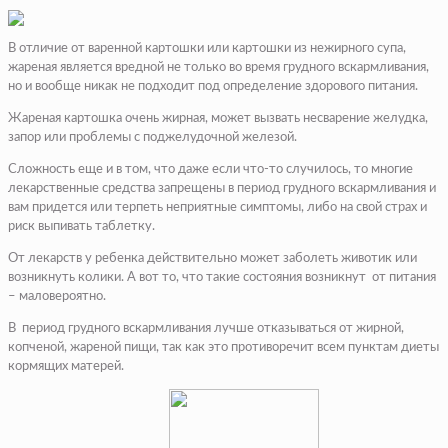
В отличие от варенной картошки или картошки из нежирного супа,
жареная является вредной не только во время грудного вскармливания,
но и вообще никак не подходит под определение здорового питания.
Жареная картошка очень жирная, может вызвать несварение желудка,
запор или проблемы с поджелудочной железой.
Сложность еще и в том, что даже если что-то случилось, то многие
лекарственные средства запрещены в период грудного вскармливания и
вам придется или терпеть неприятные симптомы, либо на свой страх и
риск выпивать таблетку.
От лекарств у ребенка действительно может заболеть животик или
возникнуть колики. А вот то, что такие состояния возникнут от питания
– маловероятно.
В период грудного вскармливания лучше отказываться от жирной,
копченой, жареной пищи, так как это противоречит всем пунктам диеты
кормящих матерей.