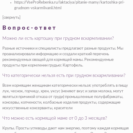
https://VseProRebenka.ru/laktaciya/pitanie-mamy/kartoshka-pri-
grudnom-vskarmlivanii.html
[свернуть]
Вопрос-ответ
Можно ли есть картошку при грудном вскармливании?
Разные источники и специалисты предлагают разные продукты. Мы
проанализировали информацию и создали краткий перечень
рекомендуемых овощей для кормящей мамы. Рекомендуемые
продукты при кормлении грудью: Картофель.
Что категорически нельзя есть при грудном вскармливании?
Всем кормящим женщинам категорически нельзя: употреблять в пищу
лук, чеснок, горчицу, хрен, уксус (меняют вкус и запах молока, могут
являться причиной отказа от груди) промышленные полуфабрикаты,
консервы, копчености, колбасные изделия продукты, содержащие
искусственные консерванты, красители
Что можно есть кормящей маме от 0 до 3 месяцев?
Крупы. Просты углеводы дают нам энергию, поэтому каждая кормящая