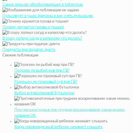
Самое сильное обезболивающее в таблетках
Пульсирует в ушах: причины и как снять пульсацию
Почему кружится голова и тошнит
В глазу лопнул сосуд и капилляр что делать?
Продукты при подагре: диета
Свежие публикации
Полезен ли рыбий жир при ГВ?
Разрешен ли гороховый суп при ГВ?
Выбор антиколиковой бутылочки
Противозачаточные при грудном вскармливании: какие можно,
названия ОК
Когда новорожденный ребенок начинает слышать