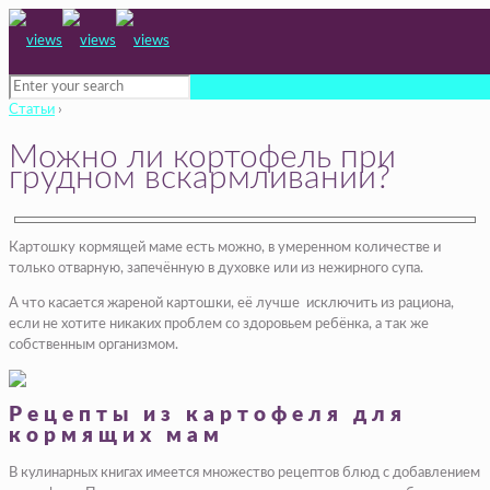
Статьи
›
Можно ли кортофель при
грудном вскармливании?
Картошку кормящей маме есть можно, в умеренном количестве и
только отварную, запечённую в духовке или из нежирного супа.
А что касается жареной картошки, её лучше исключить из рациона,
если не хотите никаких проблем со здоровьем ребёнка, а так же
собственным организмом.
Рецепты из картофеля для
кормящих мам
В кулинарных книгах имеется множество рецептов блюд с добавлением