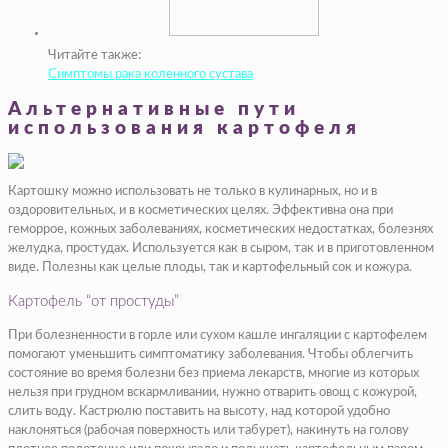
Читайте также:
Симптомы рака коленного сустава
Альтернативные пути
использования картофеля
Картошку можно использовать не только в кулинарных, но и в
оздоровительных, и в косметических целях. Эффективна она при
геморрое, кожных заболеваниях, косметических недостатках, болезнях
желудка, простудах. Используется как в сыром, так и в приготовленном
виде. Полезны как целые плоды, так и картофельный сок и кожура.
Картофель “от простуды”
При болезненности в горле или сухом кашле ингаляции с картофелем
помогают уменьшить симптоматику заболевания. Чтобы облегчить
состояние во время болезни без приема лекарств, многие из которых
нельзя при грудном вскармливании, нужно отварить овощ с кожурой,
слить воду. Кастрюлю поставить на высоту, над которой удобно
наклоняться (рабочая поверхность или табурет), накинуть на голову