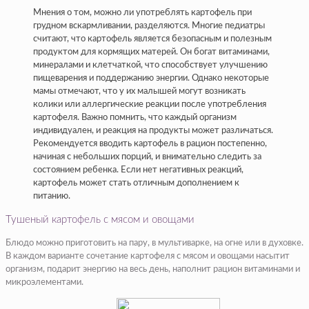
Мнения о том, можно ли употреблять картофель при
грудном вскармливании, разделяются. Многие педиатры
считают, что картофель является безопасным и полезным
продуктом для кормящих матерей. Он богат витаминами,
минералами и клетчаткой, что способствует улучшению
пищеварения и поддержанию энергии. Однако некоторые
мамы отмечают, что у их малышей могут возникать
колики или аллергические реакции после употребления
картофеля. Важно помнить, что каждый организм
индивидуален, и реакция на продукты может различаться.
Рекомендуется вводить картофель в рацион постепенно,
начиная с небольших порций, и внимательно следить за
состоянием ребенка. Если нет негативных реакций,
картофель может стать отличным дополнением к
питанию.
Тушеный картофель с мясом и овощами
Блюдо можно приготовить на пару, в мультиварке, на огне или в духовке.
В каждом варианте сочетание картофеля с мясом и овощами насытит
организм, подарит энергию на весь день, наполнит рацион витаминами и
микроэлементами.