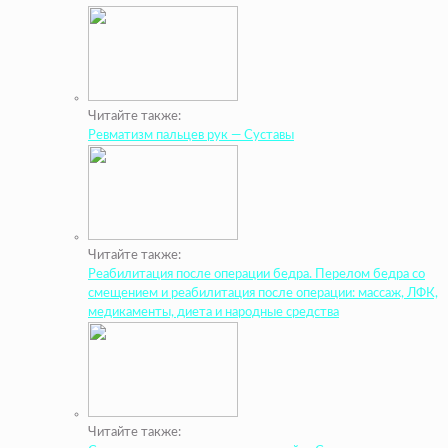
Читайте также:
Ревматизм пальцев рук — Суставы
Читайте также:
Реабилитация после операции бедра. Перелом бедра со
смещением и реабилитация после операции: массаж, ЛФК,
медикаменты, диета и народные средства
Читайте также: