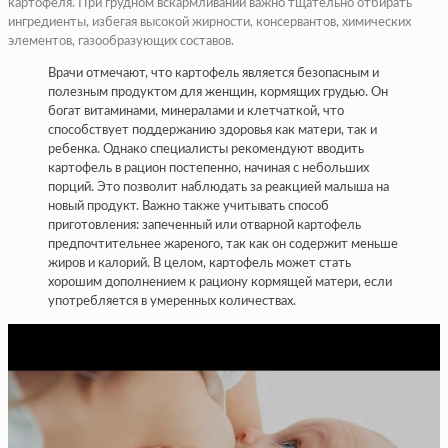
картофеля. При грудном вскармливании важно тщательно отбирать
ингредиенты, избегая высокой жирности, консервантов, химических
элементов, газообразующих составов.
Врачи отмечают, что картофель является безопасным и
полезным продуктом для женщин, кормящих грудью. Он
богат витаминами, минералами и клетчаткой, что
способствует поддержанию здоровья как матери, так и
ребенка. Однако специалисты рекомендуют вводить
картофель в рацион постепенно, начиная с небольших
порций. Это позволит наблюдать за реакцией малыша на
новый продукт. Важно также учитывать способ
приготовления: запеченный или отварной картофель
предпочтительнее жареного, так как он содержит меньше
жиров и калорий. В целом, картофель может стать
хорошим дополнением к рациону кормящей матери, если
употребляется в умеренных количествах.