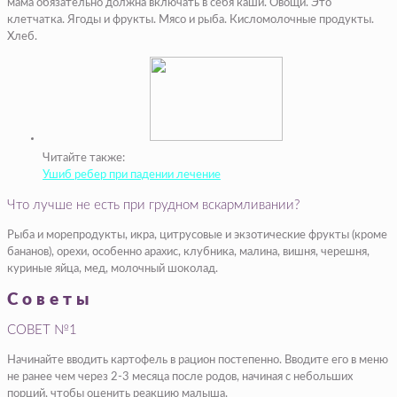
мама обязательно должна включать в себя каши. Овощи. Это
клетчатка. Ягоды и фрукты. Мясо и рыба. Кисломолочные продукты.
Хлеб.
Читайте также:
Ушиб ребер при падении лечение
Что лучше не есть при грудном вскармливании?
Рыба и морепродукты, икра, цитрусовые и экзотические фрукты (кроме
бананов), орехи, особенно арахис, клубника, малина, вишня, черешня,
куриные яйца, мед, молочный шоколад.
Советы
СОВЕТ №1
Начинайте вводить картофель в рацион постепенно. Вводите его в меню
не ранее чем через 2-3 месяца после родов, начиная с небольших
порций, чтобы оценить реакцию малыша.