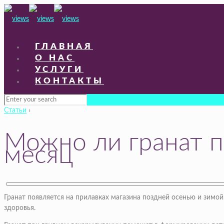
ГЛАВНАЯ
О НАС
УСЛУГИ
КОНТАКТЫ
Статьи
›
Можно ли гранат п
месяц
Гранат появляется на прилавках магазина поздней осенью и зимо
здоровья.