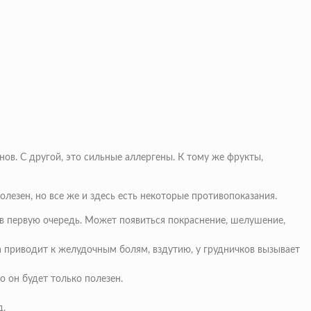
в. С другой, это сильные аллергены. К тому же фрукты,
лезен, но все же и здесь есть некоторые противопоказания.
ся в первую очередь. Может появиться покраснение, шелушение,
а приводит к желудочным болям, вздутию, у грудничков вызывает
о он будет только полезен.
д.