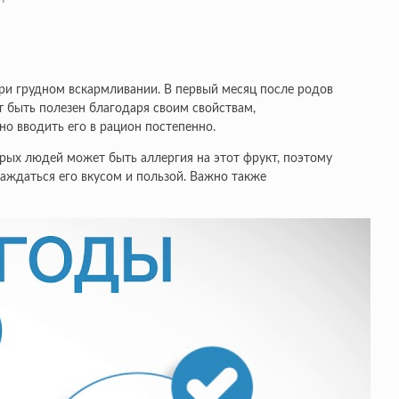
при грудном вскармливании. В первый месяц после родов
 быть полезен благодаря своим свойствам,
 вводить его в рацион постепенно.
орых людей может быть аллергия на этот фрукт, поэтому
аждаться его вкусом и пользой. Важно также