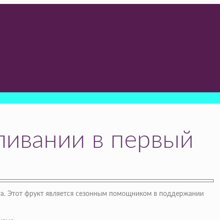
ливании в первый
ета. Этот фрукт является сезонным помощником в поддержании