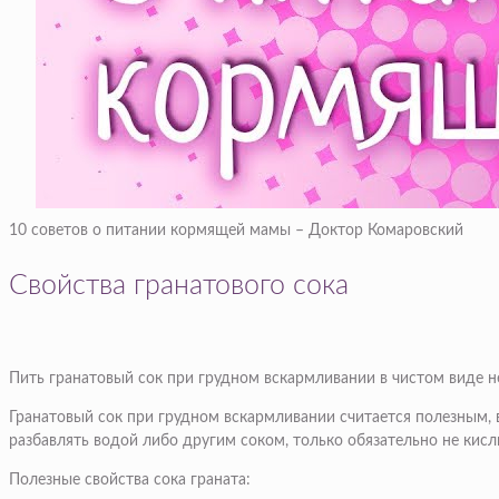
10 советов о питании кормящей мамы – Доктор Комаровский
Свойства гранатового сока
Пить гранатовый сок при грудном вскармливании в чистом виде не
Гранатовый сок при грудном вскармливании считается полезным, 
разбавлять водой либо другим соком, только обязательно не кисл
Полезные свойства сока граната: