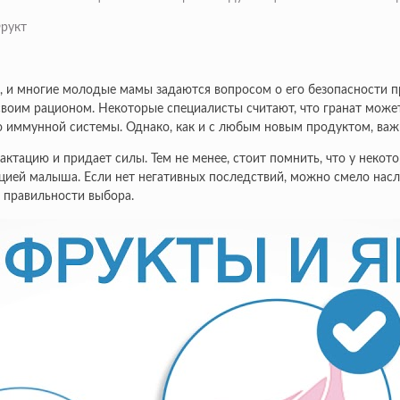
и, и многие молодые мамы задаются вопросом о его безопасности 
своим рационом. Некоторые специалисты считают, что гранат может
ммунной системы. Однако, как и с любым новым продуктом, важно
ктацию и придает силы. Тем не менее, стоит помнить, что у некот
кцией малыша. Если нет негативных последствий, можно смело насл
 правильности выбора.