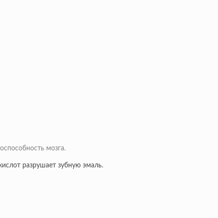
тоспособность мозга.
кислот разрушает зубную эмаль.