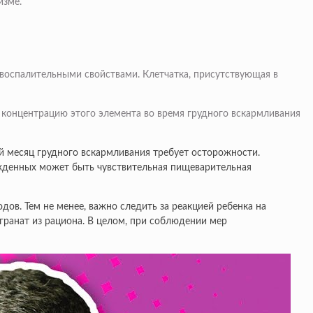
изме.
воспалительными свойствами. Клетчатка, присутствующая в
ь концентрацию этого элемента во время грудного вскармливания
й месяц грудного вскармливания требует осторожности.
рожденных может быть чувствительная пищеварительная
ов. Тем не менее, важно следить за реакцией ребенка на
гранат из рациона. В целом, при соблюдении мер