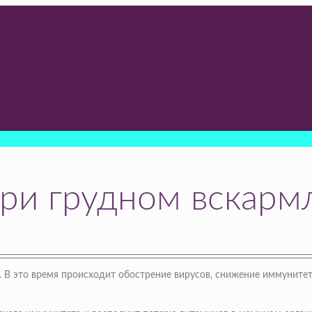
ри грудном вскарм
й. В это время происходит обострение вирусов, снижение иммунит