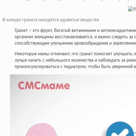
В кожуре граната находятся ядовитые вещества
Гранат – это фрукт, богатый витаминами и антиоксидантам
организм женщины восстанавливается, и важно следить за 
способствующим улучшению кровообращения и укреплению и
Некоторые мамы отмечают, что гранат помогает улучшить ла
лучше начать с небольшого количества и наблюдать за реа
проконсультироваться с педиатром, чтобы быть уверенной в