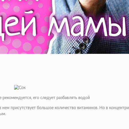
 рекомендуется, его следует разбавлять водой
в нем присутствует большое количество витаминов. Но в концентри
ым.