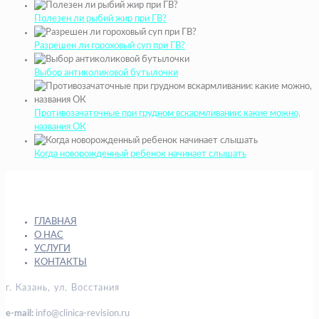
Полезен ли рыбий жир при ГВ?
Разрешен ли гороховый суп при ГВ?
Выбор антиколиковой бутылочки
Противозачаточные при грудном вскармливании: какие можно,
названия ОК
Когда новорожденный ребенок начинает слышать
ГЛАВНАЯ
О НАС
УСЛУГИ
КОНТАКТЫ
г. Казань, ул. Восстания
e-mail:
info@clinica-revision.ru