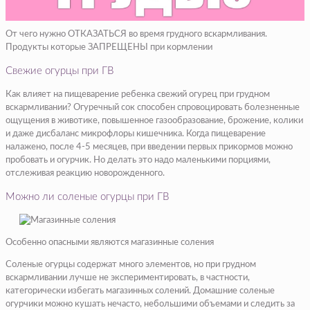
От чего нужно ОТКАЗАТЬСЯ во время грудного вскармливания.
Продукты которые ЗАПРЕЩЕНЫ при кормлении
Свежие огурцы при ГВ
Как влияет на пищеварение ребенка свежий огурец при грудном
вскармливании? Огуречный сок способен спровоцировать болезненные
ощущения в животике, повышенное газообразование, брожение, колики
и даже дисбаланс микрофлоры кишечника. Когда пищеварение
налажено, после 4-5 месяцев, при введении первых прикормов можно
пробовать и огурчик. Но делать это надо маленькими порциями,
отслеживая реакцию новорожденного.
Можно ли соленые огурцы при ГВ
Особенно опасными являются магазинные соления
Соленые огурцы содержат много элементов, но при грудном
вскармливании лучше не экспериментировать, в частности,
категорически избегать магазинных солений. Домашние соленые
огурчики можно кушать нечасто, небольшими объемами и следить за