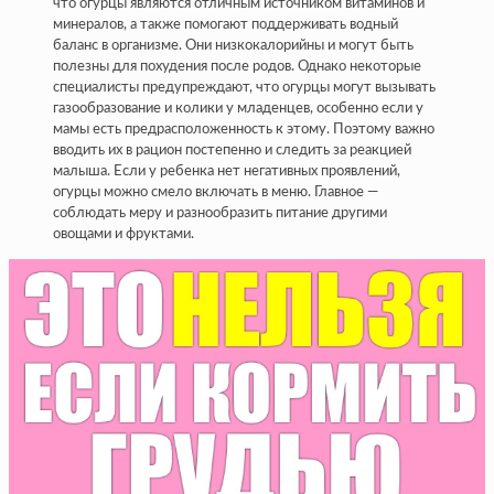
что огурцы являются отличным источником витаминов и
минералов, а также помогают поддерживать водный
баланс в организме. Они низкокалорийны и могут быть
полезны для похудения после родов. Однако некоторые
специалисты предупреждают, что огурцы могут вызывать
газообразование и колики у младенцев, особенно если у
мамы есть предрасположенность к этому. Поэтому важно
вводить их в рацион постепенно и следить за реакцией
малыша. Если у ребенка нет негативных проявлений,
огурцы можно смело включать в меню. Главное —
соблюдать меру и разнообразить питание другими
овощами и фруктами.