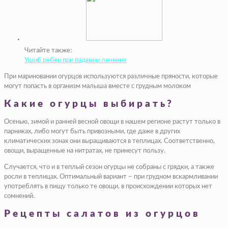
Читайте также:
Ушиб ребер при падении лечение
При мариновании огурцов используются различные пряности, которые
могут попасть в организм малыша вместе с грудным молоком
Какие огурцы выбирать?
Осенью, зимой и ранней весной овощи в нашем регионе растут только в
парниках, либо могут быть привозными, где даже в других
климатических зонах они выращиваются в теплицах. Соответственно,
овощи, выращенные на нитратах, не принесут пользу.
Случается, что и в теплый сезон огурцы не собраны с грядки, а также
росли в теплицах. Оптимальный вариант – при грудном вскармливании
употреблять в пищу только те овощи, в происхождении которых нет
сомнений.
Рецепты салатов из огурцов