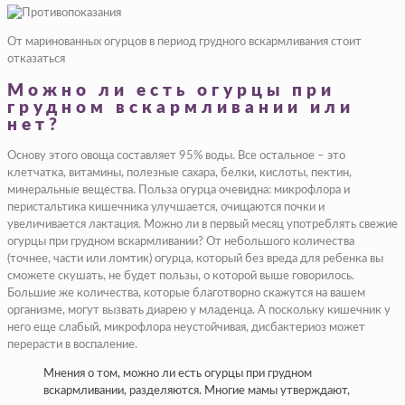
От маринованных огурцов в период грудного вскармливания стоит
отказаться
Можно ли есть огурцы при
грудном вскармливании или
нет?
Основу этого овоща составляет 95% воды. Все остальное – это
клетчатка, витамины, полезные сахара, белки, кислоты, пектин,
минеральные вещества. Польза огурца очевидна: микрофлора и
перистальтика кишечника улучшается, очищаются почки и
увеличивается лактация. Можно ли в первый месяц употреблять свежие
огурцы при грудном вскармливании? От небольшого количества
(точнее, части или ломтик) огурца, который без вреда для ребенка вы
сможете скушать, не будет пользы, о которой выше говорилось.
Большие же количества, которые благотворно скажутся на вашем
организме, могут вызвать диарею у младенца. А поскольку кишечник у
него еще слабый, микрофлора неустойчивая, дисбактериоз может
перерасти в воспаление.
Мнения о том, можно ли есть огурцы при грудном
вскармливании, разделяются. Многие мамы утверждают,