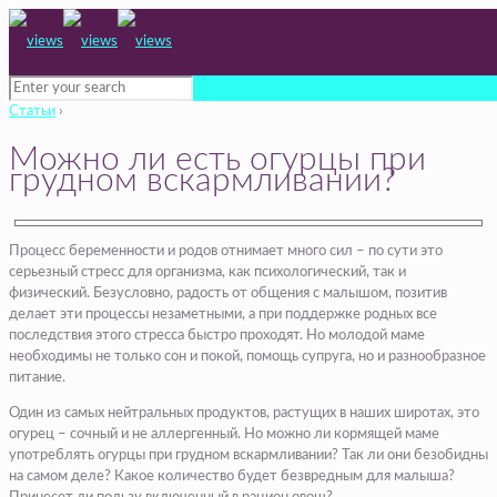
Статьи
›
Можно ли есть огурцы при
грудном вскармливании?
Процесс беременности и родов отнимает много сил – по сути это
серьезный стресс для организма, как психологический, так и
физический. Безусловно, радость от общения с малышом, позитив
делает эти процессы незаметными, а при поддержке родных все
последствия этого стресса быстро проходят. Но молодой маме
необходимы не только сон и покой, помощь супруга, но и разнообразное
питание.
Один из самых нейтральных продуктов, растущих в наших широтах, это
огурец – сочный и не аллергенный. Но можно ли кормящей маме
употреблять огурцы при грудном вскармливании? Так ли они безобидны
на самом деле? Какое количество будет безвредным для малыша?