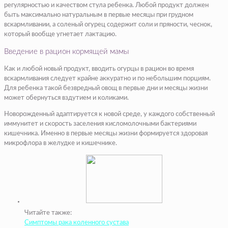
регулярностью и качеством стула ребенка. Любой продукт должен
быть максимально натуральным в первые месяцы при грудном
вскармливании, а соленый огурец содержит соли и пряности, чеснок,
который вообще угнетает лактацию.
Введение в рацион кормящей мамы
Как и любой новый продукт, вводить огурцы в рацион во время
вскармливания следует крайне аккуратно и по небольшим порциям.
Для ребенка такой безвредный овощ в первые дни и месяцы жизни
может обернуться вздутием и коликами.
Новорожденный адаптируется к новой среде, у каждого собственный
иммунитет и скорость заселения кисломолочными бактериями
кишечника. Именно в первые месяцы жизни формируется здоровая
микрофлора в желудке и кишечнике.
Читайте также:
Симптомы рака коленного сустава