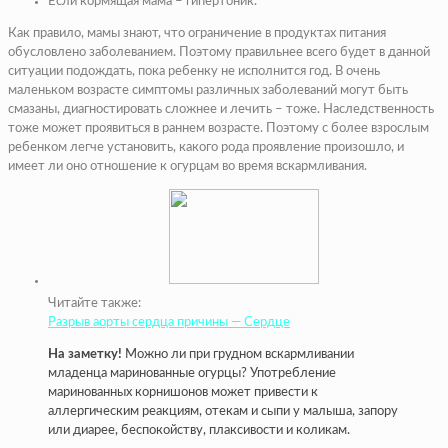
Если кормящая мама – гипертоник.
Как правило, мамы знают, что ограничение в продуктах питания
обусловлено заболеванием. Поэтому правильнее всего будет в данной
ситуации подождать, пока ребенку не исполнится год. В очень
маленьком возрасте симптомы различных заболеваний могут быть
смазаны, диагностировать сложнее и лечить – тоже. Наследственность
тоже может проявиться в раннем возрасте. Поэтому с более взрослым
ребенком легче установить, какого рода проявление произошло, и
имеет ли оно отношение к огурцам во время вскармливания.
Читайте также:
Разрыв аорты сердца причины — Сердце
На заметку!
Можно ли при грудном вскармливании
младенца маринованные огурцы? Употребление
маринованных корнишонов может привести к
аллергическим реакциям, отекам и сыпи у малыша, запору
или диарее, беспокойству, плаксивости и коликам.