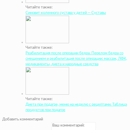
Читайте также:
Синовит коленного сустава у детей — Суставы
Читайте также:
Реабилитация после операции бедра. Перелом бедра со
смещением и реабилитация после операции: массаж, ЛФК,
медикаменты, диета и народные средства
Читайте также:
Диета при подагре, меню на неделю с рецептами. Таблица
продуктов при подагре
Добавить комментарий