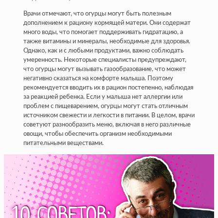
Врачи отмечают, что огурцы могут быть полезным
дополнением к рациону кормящей матери. Они содержат
много воды, что помогает поддерживать гидратацию, а
также витамины и минералы, необходимые для здоровья.
Однако, как и с любыми продуктами, важно соблюдать
умеренность. Некоторые специалисты предупреждают,
что огурцы могут вызывать газообразование, что может
негативно сказаться на комфорте малыша. Поэтому
рекомендуется вводить их в рацион постепенно, наблюдая
за реакцией ребенка. Если у малыша нет аллергии или
проблем с пищеварением, огурцы могут стать отличным
источником свежести и легкости в питании. В целом, врачи
советуют разнообразить меню, включая в него различные
овощи, чтобы обеспечить организм необходимыми
питательными веществами.