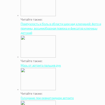
Читайте также:
Припухлость и боль в области шеи над ключицей: фото и
причины, восьмиобразная повязка и фиксатор ключицы
детский
Читайте также:
Мазь от артрита пальцев рук
Читайте также:
Голодание при ревматоидном артрите