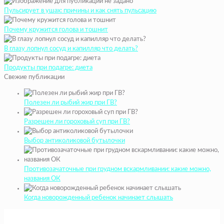
Пульсирует в ушах: причины и как снять пульсацию
Почему кружится голова и тошнит
В глазу лопнул сосуд и капилляр что делать?
Продукты при подагре: диета
Свежие публикации
Полезен ли рыбий жир при ГВ?
Разрешен ли гороховый суп при ГВ?
Выбор антиколиковой бутылочки
Противозачаточные при грудном вскармливании: какие можно,
названия ОК
Когда новорожденный ребенок начинает слышать