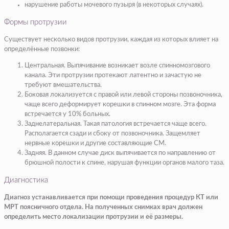
нарушение работы мочевого пузыря (в некоторых случаях).
Формы протрузии
Существует несколько видов протрузии, каждая из которых влияет на
определённые позвонки:
Центральная. Выпячивание возникает возле спинномозгового
канала. Эти протрузии протекают латентно и зачастую не
требуют вмешательства.
Боковая локализуется с правой или левой стороны позвоночника,
чаще всего деформирует корешки в спинном мозге. Эта форма
встречается у 10% больных.
Заднелатеральная. Такая патология встречается чаще всего.
Располагается сзади и сбоку от позвоночника. Защемляет
нервные корешки и другие составляющие СМ.
Задняя. В данном случае диск выпячивается по направлению от
брюшной полости к спине, нарушая функции органов малого таза.
Диагностика
Диагноз устанавливается при помощи проведения процедур КТ или
МРТ поясничного отдела. На полученных снимках врач должен
определить место локализации протрузии и её размеры.