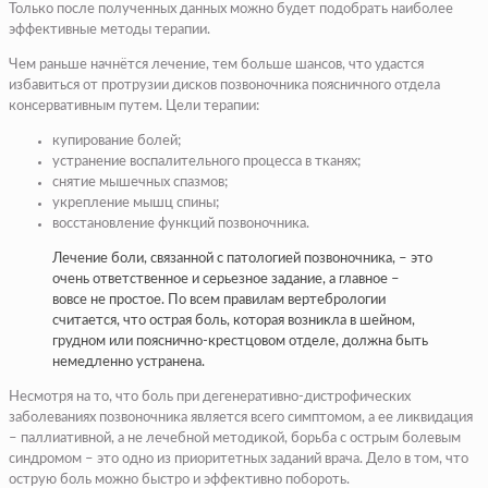
Только после полученных данных можно будет подобрать наиболее
эффективные методы терапии.
Чем раньше начнётся лечение, тем больше шансов, что удастся
избавиться от протрузии дисков позвоночника поясничного отдела
консервативным путем. Цели терапии:
купирование болей;
устранение воспалительного процесса в тканях;
снятие мышечных спазмов;
укрепление мышц спины;
восстановление функций позвоночника.
Лечение боли, связанной с патологией позвоночника, – это
очень ответственное и серьезное задание, а главное –
вовсе не простое. По всем правилам вертебрологии
считается, что острая боль, которая возникла в шейном,
грудном или пояснично-крестцовом отделе, должна быть
немедленно устранена.
Несмотря на то, что боль при дегенеративно-дистрофических
заболеваниях позвоночника является всего симптомом, а ее ликвидация
– паллиативной, а не лечебной методикой, борьба с острым болевым
синдромом – это одно из приоритетных заданий врача. Дело в том, что
острую боль можно быстро и эффективно побороть.