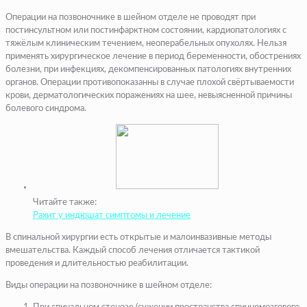
Операции на позвоночнике в шейном отделе не проводят при
постинсультном или постинфарктном состоянии, кардиопатологиях с
тяжёлым клиническим течением, неоперабельных опухолях. Нельзя
применять хирургическое лечение в период беременности, обострениях
болезни, при инфекциях, декомпенсированных патологиях внутренних
органов. Операции противопоказанны в случае плохой свёртываемости
крови, дерматологических поражениях на шее, невыясненной причины
болевого синдрома.
Читайте также:
Рахит у индюшат симптомы и лечение
В спинальной хирургии есть открытые и малоинвазивные методы
вмешательства. Каждый способ лечения отличается тактикой
проведения и длительностью реабилитации.
Виды операции на позвоночнике в шейном отделе: