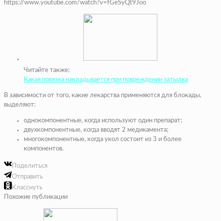
https://www.youtube.com/watch?v=fGeSyQt9Joo
Читайте также:
Какая повязка накладывается при повреждении затылка
В зависимости от того, какие лекарства применяются для блокады,
выделяют:
однокомпонентные, когда используют один препарат;
двухкомпонентные, когда вводят 2 медикамента;
многокомпонентные, когда укол состоит из 3 и более
компонентов.
Поделиться
Отправить
Класснуть
Похожие публикации