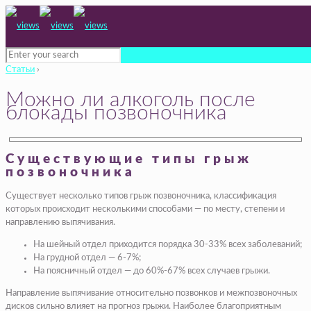
Статьи
›
Можно ли алкоголь после
блокады позвоночника
Существующие типы грыж
позвоночника
Существует несколько типов грыж позвоночника, классификация
которых происходит несколькими способами — по месту, степени и
направлению выпячивания.
На шейный отдел приходится порядка
30-33%
всех заболеваний;
На грудной отдел —
6-7%
;
На поясничный отдел — до
60%-67%
всех случаев грыжи.
Направление выпячивание относительно позвонков и межпозвоночных
дисков сильно влияет на прогноз грыжи. Наиболее благоприятным