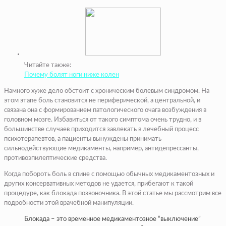
Читайте также:
Почему болят ноги ниже колен
Намного хуже дело обстоит с хроническим болевым синдромом. На
этом этапе боль становится не периферической, а центральной, и
связана она с формированием патологического очага возбуждения в
головном мозге. Избавиться от такого симптома очень трудно, и в
большинстве случаев приходится завлекать в лечебный процесс
психотерапевтов, а пациенты вынуждены принимать
сильнодействующие медикаменты, например, антидепрессанты,
противоэпилептические средства.
Когда побороть боль в спине с помощью обычных медикаментозных и
других консервативных методов не удается, прибегают к такой
процедуре, как блокада позвоночника. В этой статье мы рассмотрим все
подробности этой врачебной манипуляции.
Блокада – это временное медикаментозное “выключение”