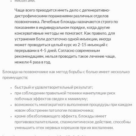
миозитами.
Чаще всего приходится иметь дело с дегенеративно-
дистрофическими поражениями различных отделов
позвоночника. Лечебные блокады назначаются строго по
показаниям в индивидуальном порядке, когда другие
консервативные методы не помогают. Как правило, для
устранения боли достаточно одной инъекции, иногда
может проводиться целый курс из 2-15 инъекций с
перерывами в 4-5 дней. Согласно современным
рекомендациям, нельзя проводить такое лечение чаще,
нежели 4 раза в год.
Блокада на позвоночнике как метод борьбы с болью имеет несколько
преимуществ:
быстрый и удовлетворительный результат;
при соблюдении правильной техники манипуляции риск
побочных эффектов сведен к минимуму;
возможность многократного выполнения процедуры при каждом
новом обострении патологии позвоночника;
кроме обезболивающего эффекта, блокады имеет
противовоспалительное, спазмолитическое действие, способны
уменьшить отек нервных корешков при их воспалении.