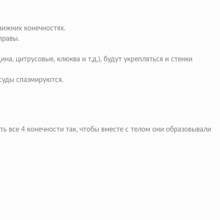
нижних конечностях.
правы.
, цитрусовые, клюква и т.д.), будут укрепляться и стенки
осуды спазмируются.
ь все 4 конечности так, чтобы вместе с телом они образовывали