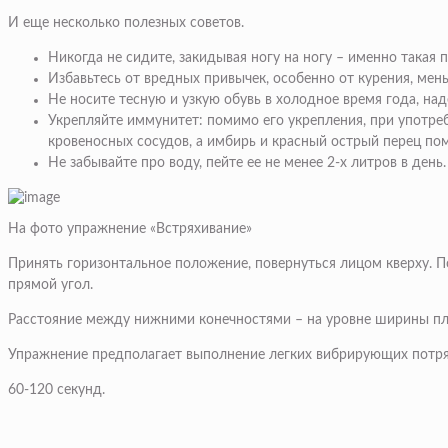
И еще несколько полезных советов.
Никогда не сидите, закидывая ногу на ногу – именно такая
Избавьтесь от вредных привычек, особенно от курения, мен
Не носите тесную и узкую обувь в холодное время года, над
Укрепляйте иммунитет: помимо его укрепления, при употребл
кровеносных сосудов, а имбирь и красный острый перец пом
Не забывайте про воду, пейте ее не менее 2-х литров в день
На фото упражнение «Встряхивание»
Принять горизонтальное положение, повернуться лицом кверху. П
прямой угол.
Расстояние между нижними конечностями – на уровне ширины пл
Упражнение предполагает выполнение легких вибрирующих потря
60-120 секунд.