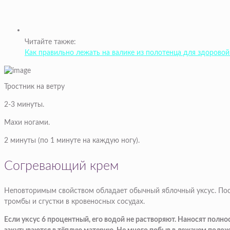
Читайте также:
Как правильно лежать на валике из полотенца для здорово
Тростник на ветру
2-3 минуты.
Махи ногами.
2 минуты (по 1 минуте на каждую ногу).
Согревающий крем
Неповторимым свойством обладает обычный яблочный уксус. После
тромбы и сгустки в кровеносных сосудах.
Если уксус 6 процентный, его водой не растворяют. Наносят полност