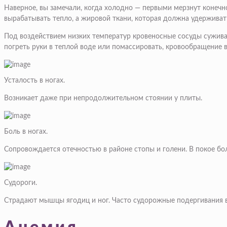
Наверное, вы замечали, когда холодно — первыми мерзнут конечн
вырабатывать тепло, а жировой ткани, которая должна удерживать
Под воздействием низких температур кровеносные сосуды суживаю
погреть руки в теплой воде или помассировать, кровообращение в
Усталость в ногах.
Возникает даже при непродолжительном стоянии у плиты.
Боль в ногах.
Сопровождается отечностью в районе стопы и голени. В покое бо
Судороги.
Страдают мышцы ягодиц и ног. Часто судорожные подергивания в