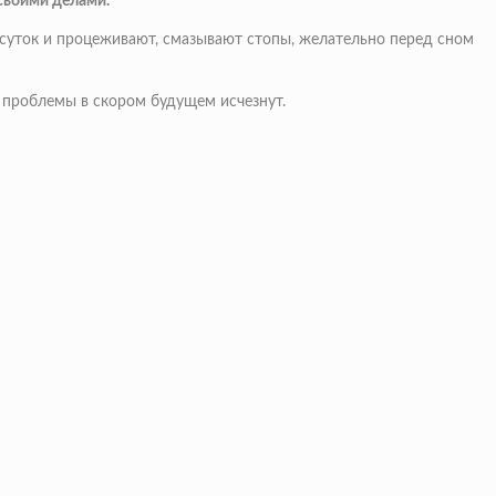
своими делами.
 суток и процеживают, смазывают стопы, желательно перед сном
и проблемы в скором будущем исчезнут.