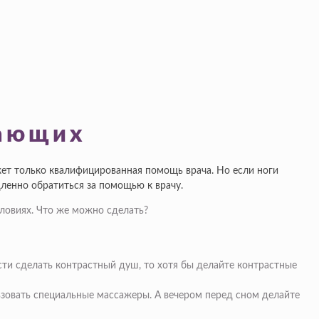
пающих
ожет только квалифицированная помощь врача. Но если ноги
дленно обратиться за помощью к врачу.
ловиях. Что же можно сделать?
сти сделать контрастный душ, то хотя бы делайте контрастные
ьзовать специальные массажеры. А вечером перед сном делайте