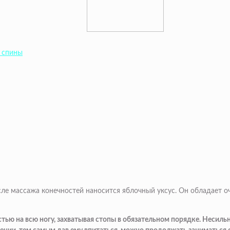
й спины
 массажа конечностей наносится яблочный уксус. Он обладает оче
ью на всю ногу, захватывая стопы в обязательном порядке. Несильно 