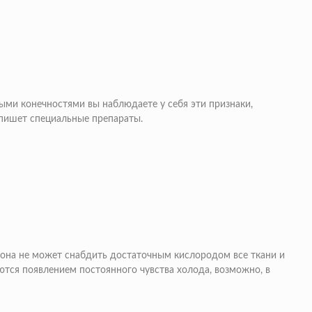
ными конечностями вы наблюдаете у себя эти признаки,
ропишет специальные препараты.
у она не может снабдить достаточным кислородом все ткани и
ются появлением постоянного чувства холода, возможно, в