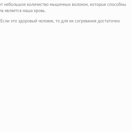
меют небольшое количество мышечных волокон, которые способны
а является наша кровь.
сли это здоровый человек, то для их согревания достаточно