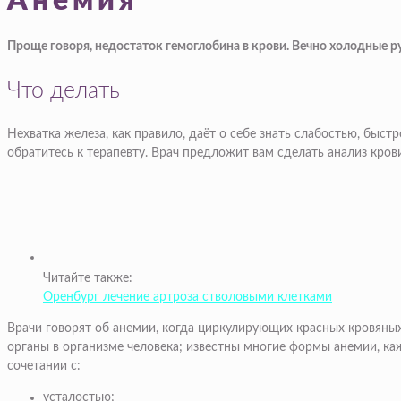
Анемия
Проще говоря, недостаток гемоглобина в крови. Вечно холодные ру
Что делать
Нехватка железа, как правило, даёт о себе знать слабостью, быс
обратитесь к терапевту. Врач предложит вам сделать анализ кров
Читайте также:
Оренбург лечение артроза стволовыми клетками
Врачи говорят об анемии, когда циркулирующих красных кровяных
органы в организме человека; известны многие формы анемии, каж
сочетании с:
усталостью;