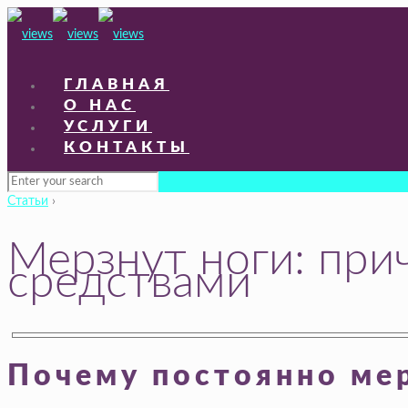
ГЛАВНАЯ
О НАС
УСЛУГИ
КОНТАКТЫ
Статьи
›
Мерзнут ноги: при
средствами
Почему постоянно мер