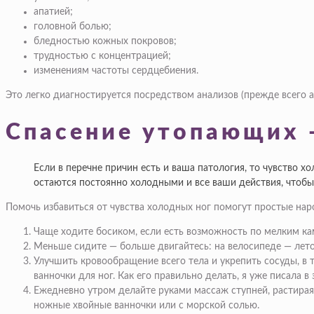
апатией;
головной болью;
бледностью кожных покровов;
трудностью с концентрацией;
изменениям частоты сердцебиения.
Это легко диагностируется посредством анализов (прежде всего а
Спасение утопающих 
Если в перечне причин есть и ваша патология, то чувство 
остаются постоянно холодными и все ваши действия, чтобы 
Помочь избавиться от чувства холодных ног помогут простые нар
Чаще ходите босиком, если есть возможность по мелким кам
Меньше сидите — больше двигайтесь: на велосипеде — лето
Улучшить кровообращение всего тела и укрепить сосуды, в 
ванночки для ног. Как его правильно делать, я уже писала в 
Ежедневно утром делайте руками массаж ступней, растирая
ножные хвойные ванночки или с морской солью.