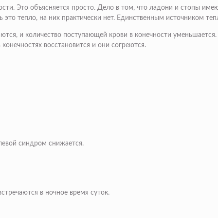
ости. Это объясняется просто. Дело в том, что ладони и стопы и
 это тепло, на них практически нет. Единственным источником тепл
тся, и количество поступающей крови в конечности уменьшается. Е
 конечностях восстановится и они согреются.
левой синдром снижается.
стречаются в ночное время суток.