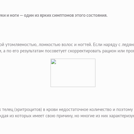
ки и ноги — один из ярких симптомов этого состояния.
трой утомляемостью, ломкостью волос и ногтей. Если наряду с ледя
и, а по его результатам посоветует скорректировать рацион или п
 телец (эритроцитов) в крови недостаточное количество и поэтом
дая из которых имеет свою причину, но многие из них характеризу