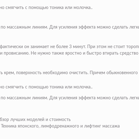
о смягчить с помощью тоника или молочка..
 по массажным линиям. Для усиления эффекта можно сделать легки
 фактически он занимает не более 3 минут. При этом не стоит тор
 провисанию. Не нужно также яростно и быстро втирать средство в
ь крем, поверхность необходимо очистить. Причем обыкновенного 
о смягчить с помощью тоника или молочка..
 по массажным линиям. Для усиления эффекта можно сделать легки
бзор лучших моделей и стоимость
. Техника японского, лимфодренажного и лифтинг массажа