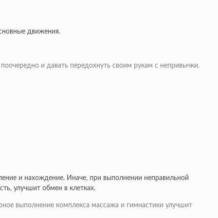
основные движения.
поочередно и давать передохнуть своим рукам с непривычки.
вление и нахождение. Иначе, при выполнении неправильной
ть, улучшит обмен в клетках.
рное выполнение комплекса массажа и гимнастики улучшит