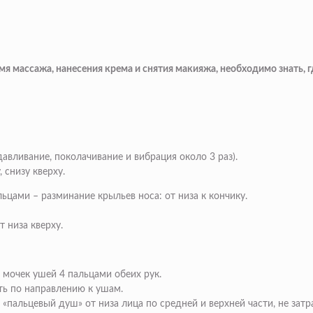
время массажа, нанесения крема и снятия макияжа, необходимо знат
авливание, поколачивание и вибрация около 3 раз).
 снизу кверху.
цами – разминание крыльев носа: от низа к кончику.
 низа кверху.
 мочек ушей 4 пальцами обеих рук.
ть по направлению к ушам.
«пальцевый душ» от низа лица по средней и верхней части, не затр