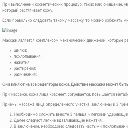
При выполнении косметических процедур, таких как: очищение,
который растягивает кожу.
Если правильно следовать такому массажу, то можно избежать м
Массаж является комплексом механических движений, которые раз
щипки;
похлопывания;
нажатия;
растирания;
разминания;
Они влияют на все рецепторы кожи. Действие массажа может быт
При массаже, кожа лица краснеет, согревается, повышается метаб
Приемы массажа лица определенного участка, заключены в 3 при
Необходимо
сложить вместе 3 пальца и легкими ударяющи
Далее
следуют легкие вдавливающие нажатия.
В заключение
, необходимо следовать частыми похлопывания