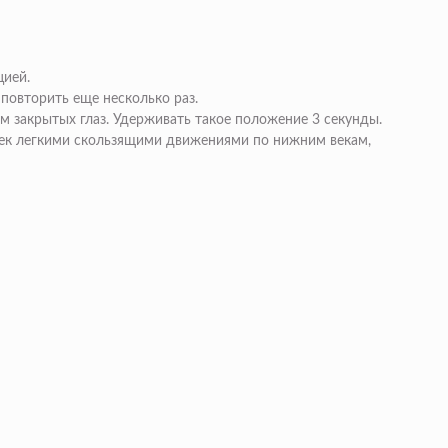
цией.
 повторить еще несколько раз.
м закрытых глаз. Удерживать такое положение 3 секунды.
 век легкими скользящими движениями по нижним векам,