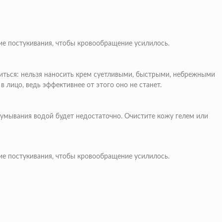
е постукивания, чтобы кровообращение усилилось.
опиться: нельзя наносить крем суетливыми, быстрыми, небрежными
 лицо, ведь эффективнее от этого оно не станет.
умывания водой будет недостаточно. Очистите кожу гелем или
е постукивания, чтобы кровообращение усилилось.