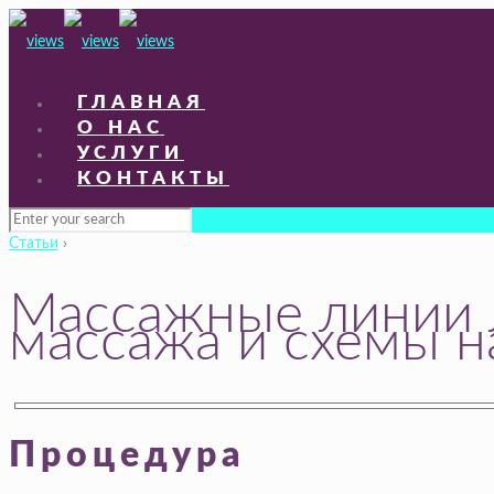
ГЛАВНАЯ
О НАС
УСЛУГИ
КОНТАКТЫ
Статьи
›
Массажные линии л
массажа и схемы н
Процедура