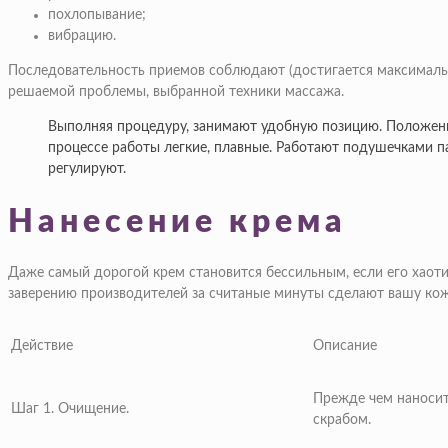
похлопывание;
вибрацию.
Последовательность приемов соблюдают (достигается максимальн
решаемой проблемы, выбранной техники массажа.
Выполняя процедуру, занимают удобную позицию. Положение
процессе работы легкие, плавные. Работают подушечками па
регулируют.
Нанесение крема
Даже самый дорогой крем становится бессильным, если его хаот
заверению производителей за считаные минуты сделают вашу кожу
Действие
Описание
Прежде чем наносит
Шаг 1. Очищение.
скрабом.