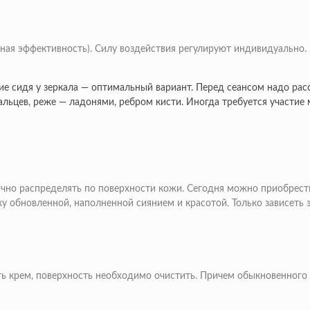
ая эффективность). Силу воздействия регулируют индивидуально.
 сидя у зеркала — оптимальный вариант. Перед сеансом надо рас
льцев, реже — ладонями, ребром кисти. Иногда требуется участие 
ично распределять по поверхности кожи. Сегодня можно приобрес
 обновленной, наполненной сиянием и красотой. Только зависеть э
ь крем, поверхность необходимо очистить. Причем обыкновенного 