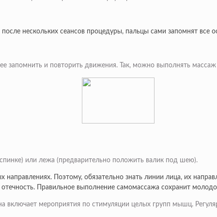
после нескольких сеансов процедуры, пальцы сами запомнят все 
е запомнить и повторить движения. Так, можно выполнять массаж 
спинке) или лежа (предварительно положить валик под шею).
х направлениях. Поэтому, обязательно знать линии лица, их напра
я отечность. Правильное выполнение самомассажа сохранит молодос
а включает мероприятия по стимуляции целых групп мышц. Регуля