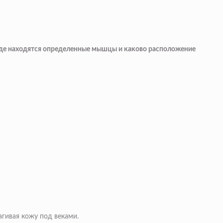
ь, где находятся определенные мышцы и каково расположение
агивая кожу под веками.