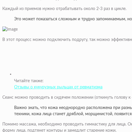
Каждый из приемов нужно отрабатывать около 2-3 раз в цикле.
Это может показаться сложным и трудно запоминаемым, но 
В этот процесс можно подключить подругу, так можно эффективне
Читайте также:
Отзывы о кукурузных рыльцах от ревматизма
Сеанс можно проводить в сидячем положении (откинуть голову к 
Важно знать, что кожа неоднородно расположена при разны
техники, кожа лица станет дряблой, морщинистой, появитс
Помимо массажа, необходимо проводить гимнастику для лица. Он
форму лица, подтянет контуры и замедлит старение кожи.