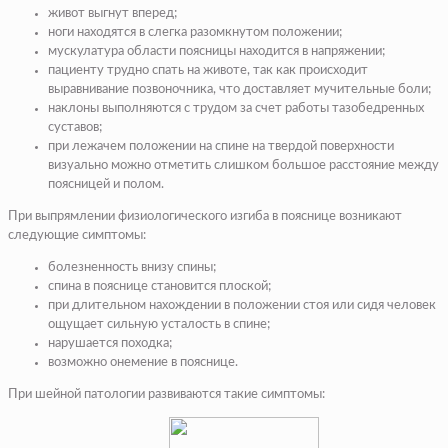
живот выгнут вперед;
ноги находятся в слегка разомкнутом положении;
мускулатура области поясницы находится в напряжении;
пациенту трудно спать на животе, так как происходит
выравнивание позвоночника, что доставляет мучительные боли;
наклоны выполняются с трудом за счет работы тазобедренных
суставов;
при лежачем положении на спине на твердой поверхности
визуально можно отметить слишком большое расстояние между
поясницей и полом.
При выпрямлении физиологического изгиба в пояснице возникают
следующие симптомы:
болезненность внизу спины;
спина в пояснице становится плоской;
при длительном нахождении в положении стоя или сидя человек
ощущает сильную усталость в спине;
нарушается походка;
возможно онемение в пояснице.
При шейной патологии развиваются такие симптомы: