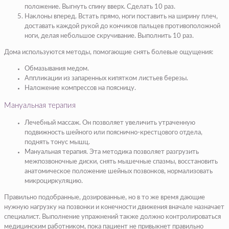
положение. Выгнуть спину вверх. Сделать 10 раз.
Наклоны вперед.
Встать прямо, ноги поставить на ширину плеч,
доставать каждой рукой до кончиков пальцев противоположной
ноги, делая небольшое скручивание. Выполнить 10 раз.
Дома используются методы, помогающие снять болевые ощущения:
Обмазывания медом.
Аппликации из запаренных кипятком листьев березы.
Наложение компрессов на поясницу.
Мануальная терапия
Лечебный массаж. Он позволяет увеличить утраченную
подвижность шейного или пояснично-крестцового отдела,
поднять тонус мышц.
Мануальная терапия. Эта методика позволяет разгрузить
межпозвоночные диски, снять мышечные спазмы, восстановить
анатомическое положение шейных позвонков, нормализовать
микроциркуляцию.
Правильно подобранные, дозированные, но в то же время дающие
нужную нагрузку на позвонки и конечности движения вначале назначает
специалист. Выполнение упражнений также должно контролироваться
медицинским работником, пока пациент не привыкнет правильно