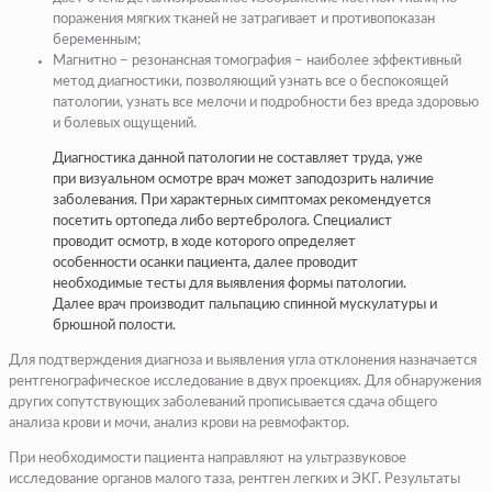
поражения мягких тканей не затрагивает и противопоказан
беременным;
Магнитно – резонансная томография – наиболее эффективный
метод диагностики, позволяющий узнать все о беспокоящей
патологии, узнать все мелочи и подробности без вреда здоровью
и болевых ощущений.
Диагностика данной патологии не составляет труда, уже
при визуальном осмотре врач может заподозрить наличие
заболевания. При характерных симптомах рекомендуется
посетить ортопеда либо вертебролога. Специалист
проводит осмотр, в ходе которого определяет
особенности осанки пациента, далее проводит
необходимые тесты для выявления формы патологии.
Далее врач производит пальпацию спинной мускулатуры и
брюшной полости.
Для подтверждения диагноза и выявления угла отклонения назначается
рентгенографическое исследование в двух проекциях. Для обнаружения
других сопутствующих заболеваний прописывается сдача общего
анализа крови и мочи, анализ крови на ревмофактор.
При необходимости пациента направляют на ультразвуковое
исследование органов малого таза, рентген легких и ЭКГ. Результаты