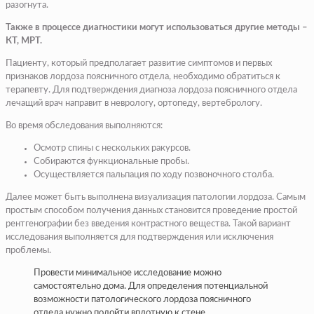
разогнута.
Также в процессе диагностики могут использоваться другие методы –
КТ, МРТ.
Пациенту, который предполагает развитие симптомов и первых
признаков лордоза поясничного отдела, необходимо обратиться к
терапевту. Для подтверждения диагноза лордоза поясничного отдела
лечащий врач направит в неврологу, ортопеду, вертебрологу.
Во время обследования выполняются:
Осмотр спины с нескольких ракурсов.
Собираются функциональные пробы.
Осуществляется пальпация по ходу позвоночного столба.
Далее может быть выполнена визуализация патологии лордоза. Самым
простым способом получения данных становится проведение простой
рентгенографии без введения контрастного вещества. Такой вариант
исследования выполняется для подтверждения или исключения
проблемы.
Провести минимальное исследование можно
самостоятельно дома. Для определения потенциальной
возможности патологического лордоза поясничного
отдела нужно подойти вплотную к стене.