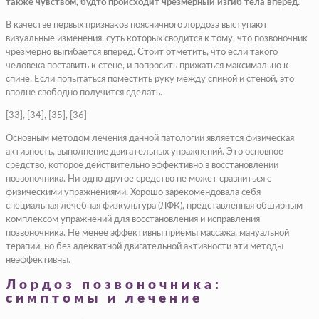
также чувством, будто происходит чрезмерный изгиб тела вперед.
В качестве первых признаков поясничного лордоза выступают
визуальные изменения, суть которых сводится к тому, что позвоночник
чрезмерно выгибается вперед. Стоит отметить, что если такого
человека поставить к стене, и попросить прижаться максимально к
спине. Если попытаться поместить руку между спиной и стеной, это
вполне свободно получится сделать.
[33], [34], [35], [36]
Основным методом лечения данной патологии является физическая
активность, выполнение двигательных упражнений. Это основное
средство, которое действительно эффективно в восстановлении
позвоночника. Ни одно другое средство не может сравниться с
физическими упражнениями. Хорошо зарекомендовала себя
специальная лечебная физкультура (ЛФК), представленная обширным
комплексом упражнений для восстановления и исправления
позвоночника. Не менее эффективны приемы массажа, мануальной
терапии, но без адекватной двигательной активности эти методы
неэффективны.
Лордоз позвоночника:
симптомы и лечение