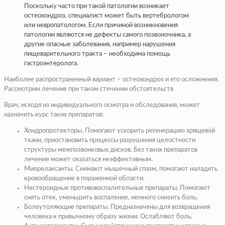
Поскольку часто при такой патологии возникает
остеохондроз, специалист может быть вертебрологом
или невропатологом. Если причиной возникновения
патологии являются не дефекты самого позвоночника, а
другие опасные заболевания, например нарушения
пищеварительного тракта – необходима помощь
гастроэнтеролога.
Наиболее распространенный вариант – остеохондроз и его осложнения.
Рассмотрим лечение при таком стечении обстоятельств
Врач, исходя из индивидуального осмотра и обследования, может
назначить курс таких препаратов:
Хондропротекторы. Помогают ускорить регенерацию хрящевой
ткани, приостановить процессы разрушения целостности
структуры межпозвонковых дисков. Без таких препаратов
лечение может оказаться неэффективным.
Миорелаксанты. Снимают мышечный спазм, помогают наладить
кровообращение в пораженной области.
Нестероидные противовоспалительные препараты. Помогают
снять отек, уменьшить воспаление, немного снизить боль.
Болеутоляющие препараты. Предназначены для возвращения
человека к привычному образу жизни. Ослабляют боль.