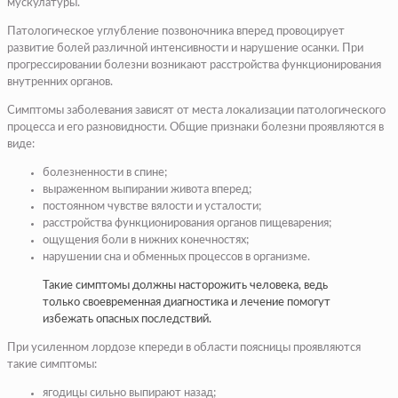
мускулатуры.
Патологическое углубление позвоночника вперед провоцирует
развитие болей различной интенсивности и нарушение осанки. При
прогрессировании болезни возникают расстройства функционирования
внутренних органов.
Симптомы заболевания зависят от места локализации патологического
процесса и его разновидности. Общие признаки болезни проявляются в
виде:
болезненности в спине;
выраженном выпирании живота вперед;
постоянном чувстве вялости и усталости;
расстройства функционирования органов пищеварения;
ощущения боли в нижних конечностях;
нарушении сна и обменных процессов в организме.
Такие симптомы должны насторожить человека, ведь
только своевременная диагностика и лечение помогут
избежать опасных последствий.
При усиленном лордозе кпереди в области поясницы проявляются
такие симптомы:
ягодицы сильно выпирают назад;