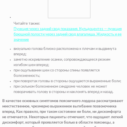
Читайте также:
Пункция через задний свод показания. Кульдоцентез — пункция
брюшной полости через задний свод влагалища. Жидкость и ее
значение
визуально голова близко расположена к плечам и выдвинута
вперед;
заметно искривление осанки, сопровождающееся резким
изгибом шеи вперед;
при ощупывании шеи со стороны спины появляется
болезненность;
при поворотах головы в стороны ощущаются выраженные боли;
при сильном болезненном синдроме человек не может
поворачивать голову в стороны и наклонять вперед и назад.
В качестве основных симптомов поясничного лордоза рассматривают
неестественное, чрезмерно выраженное выгибание позвоночника
вперед. Как правило, при таком состоянии ни боли, ни дискомфорта
не отмечается. Некоторые пациенты отмечают, что ощущают легкий
дискомфорт, который проявляется болью в области поясницы, а