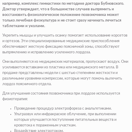
например, комплекс гимнастики по методике доктора Бубновского.
Доктор утверждает, что в большинстве случаев выпрямить и
восстановить физиологическое положение позвоночника может
только лечебная физкультура и не стоит сразу начинать лечиться
таблетками и уколами.
Укрепить мышцы и улучшить осанку помогает использование корсетов
и ортезов. Эти специализированные медицинские приспособления
обеспечивают жесткую фиксацию поясничной зоны, способствуют
выпрямлению и исправлению усиленного лордоза.
Они выполняются из медицинских материалов, пропускают воздух. Они
усиливаются вставками из пластика или медицинского металла. В
продаже представлены модели с шестью степенями жесткости и
различными уровнями компрессии, которые могут помочь вылечить
лордоз поясничного отдела.
Для улучшения состояния позвоночника при лордозе используется
физиотерапия:
Проведение процедур электрофореза с анальгетиками.
Ультразвук или инфракрасное облучение, при выполнении
которых улучшается поступление питательных веществ и
кровотока к пораженным участкам.
Воздействие электротоком.