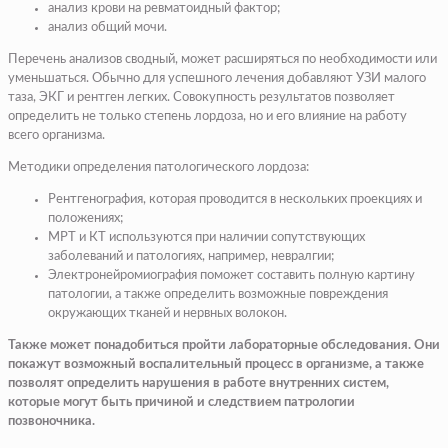
анализ крови на ревматоидный фактор;
анализ общий мочи.
Перечень анализов сводный, может расширяться по необходимости или
уменьшаться. Обычно для успешного лечения добавляют УЗИ малого
таза, ЭКГ и рентген легких. Совокупность результатов позволяет
определить не только степень лордоза, но и его влияние на работу
всего организма.
Методики определения патологического лордоза:
Рентгенография, которая проводится в нескольких проекциях и
положениях;
МРТ и КТ используются при наличии сопутствующих
заболеваний и патологиях, например, невралгии;
Электронейромиография поможет составить полную картину
патологии, а также определить возможные повреждения
окружающих тканей и нервных волокон.
Также может понадобиться пройти лабораторные обследования. Они
покажут возможный воспалительный процесс в организме, а также
позволят определить нарушения в работе внутренних систем,
которые могут быть причиной и следствием патрологии
позвоночника.