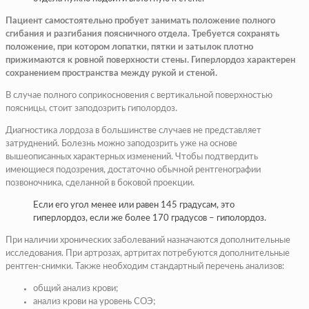
Пациент самостоятельно пробует занимать положение полного
сгибания и разгибания поясничного отдела. Требуется сохранять
положение, при котором лопатки, пятки и затылок плотно
прижимаются к ровной поверхности стены. Гиперлордоз характерен
сохранением пространства между рукой и стеной.
В случае полного соприкосновения с вертикальной поверхностью
поясницы, стоит заподозрить гиполордоз.
Диагностика лордоза в большинстве случаев не представляет
затруднений. Болезнь можно заподозрить уже на основе
вышеописанных характерных изменений. Чтобы подтвердить
имеющиеся подозрения, достаточно обычной рентгенографии
позвоночника, сделанной в боковой проекции.
Если его угол менее или равен 145 градусам, это
гиперлордоз, если же более 170 градусов – гиполордоз.
При наличии хронических заболеваний назначаются дополнительные
исследования. При артрозах, артритах потребуются дополнительные
рентген-снимки. Также необходим стандартный перечень анализов:
общий анализ крови;
анализ крови на уровень СОЭ;