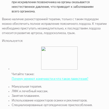
при искривлении позвоночника на органы оказывается
неестественное давление, что приводит к заболеваниям
всего организма.
Важно наличие разносторонней терапии, только с таким подходом
можно обеспечить полное исправление поясничного лордоза. К терапии
необходимо приступать незамедлительно, к последствиям лордоза
относится развитие артроза, лордосколиоза, грыж.
Используется:
Читайте также:
Почему немеют конечности и что такое парестезия?
Мануальная терапия.
ЛФК и лечебный массаж.
Занятия плаванием.
Использование корректоров осанки и реклинаторов.
Специализированные ортопедические приспособления.