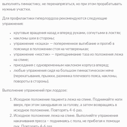
выполнять гимнастику, не перенапрягаться, но при этом прорабатывать
нужные участки.
Для профилактики гиперлордоза рекомендуются следующие
упражнения:
круговые вращения назад и вперед руками, согнутыми в локтях;
наклоны шеи в стороны;
упражнение «кошка» — попеременное выгибание и прогиб в
пояснице в положении стоя на четвереньках;
упражнение «мостик» — приподнимание таза из положения лежа
на спине;
приседания с одновременным наклоном корпуса вперед;
любые упражнения сидя на большом гимнастическом мяче
(перекатывания, прыжки, разминка плечевого пояса, наклоны,
повороты в стороны).
Выполнение упражнений при лордозе:
Исходное положение пациента лежа на спине. Поднимайте ноги
вверх, при этом закидывая их за голову, а затем возвращаясь в
исходное положение. Повторять 4-6 раз.
Исходное положение лежа на спине. Выполняйте упражнения
накачивания пресса – поднимаясь с пола, не прибегая к помощи
рук. Повторять 4-6 раз.