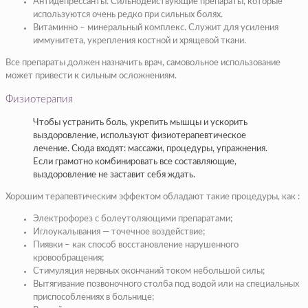
Антидепрессанты. Сильнодействующие препараты, которые
используются очень редко при сильных болях.
Витаминно – минеральный комплекс. Служит для усиления
иммунитета, укрепления костной и хрящевой ткани.
Все препараты должен назначить врач, самовольное использование
может привести к сильным осложнениям.
Физиотерапия
Чтобы устранить боль, укрепить мышцы и ускорить
выздоровление, используют физиотерапевтическое
лечение. Сюда входят: массажи, процедуры, упражнения.
Если грамотно комбинировать все составляющие,
выздоровление не заставит себя ждать.
Хорошим терапевтическим эффектом обладают такие процедуры, как :
Электрофорез с болеутоляющими препаратами;
Иглоукалывания — точечное воздействие;
Пиявки – как способ восстановление нарушенного
кровообращения;
Стимуляция нервных окончаний током небольшой силы;
Вытягивание позвоночного столба под водой или на специальных
приспособлениях в больнице;