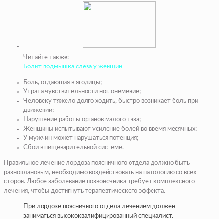
Читайте также:
Болит подмышка слева у женщин
Боль, отдающая в ягодицы;
Утрата чувствительности ног, онемение;
Человеку тяжело долго ходить, быстро возникает боль при
движении;
Нарушение работы органов малого таза;
Женщины испытывают усиление болей во время месячных;
У мужчин может нарушаться потенция;
Сбои в пищеварительной системе.
Правильное лечение лордоза поясничного отдела должно быть
разноплановым, необходимо воздействовать на патологию со всех
сторон. Любое заболевание позвоночника требует комплексного
лечения, чтобы достигнуть терапевтического эффекта.
При лордозе поясничного отдела лечением должен
заниматься высококвалифицированный специалист.