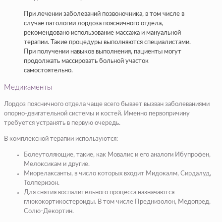
При лечении заболеваний позвоночника, в том числе в
случае патологии лордоза поясничного отдела,
рекомендовано использование массажа и мануальной
терапии. Такие процедуры выполняются специалистами.
При получении навыков выполнения, пациенты могут
продолжать массировать больной участок
самостоятельно.
Медикаменты
Лордоз поясничного отдела чаще всего бывает вызван заболеваниями
опорно-двигательной системы и костей. Именно первопричину
требуется устранять в первую очередь.
В комплексной терапии используются:
Болеутоляющие,
такие, как Мовалис и его аналоги Ибупрофен,
Мелоксикам и другие.
Миорелаксанты,
в число которых входит Мидокалм, Сирдалуд,
Толперизон.
Для снятия воспалительного процесса назначаются
глюкокортикостероиды.
В том числе Преднизолон, Медопред,
Солю-Декортин.