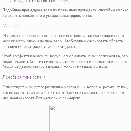
Воздействие магнитным полем.
Подобные процедуры, если их правильно проводить, способны сильно
исправить положение и ускорить выздоровление.
Массаж
Массажные процедуры должны осуществляться квалифицированным
массажистом, знающим свое дело. Необходимо массировать область
пояснично-крестцового отдела и ягодицы.
Чтобы эффективно лечить недуг, нельзя давить на сам позвоночник, это
может усилить боль и привести к защемлению спинномозговых нервов.
Важно не делать резких движений, только плавные и мягкие.
Лечебная гимнастика
Существует множество различных упражнений, которые разъяснят вам,
как исправить осанку, избавиться от боли при гиперлордозе и укрепить
мышечный корсет. Вот несколько примеров: