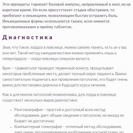
Эти препараты тормозят болевой импульс, направленный в мозг, но на
короткое время. Но если присутствует стадия обострения, то
прибегают к инъекциям, позволяющим быстро устранить боль.
Инъекционные формы используются также, если имеются
противопоказания к приёму таблеток.
Диагностика
Зная, что такое лордоз в пояснице, можно самому понять, есть он у вас
или нет. Такой метод самодиагностики можно применять лишь к
гиперлордозу – когда поясница слишком вогнута.
Врач – травматолог проводит первичный осмотр, прощупывает
некоторые проблемные места, делает полный опрос пациента. Важно
самостоятельно подмечать все проявления патологии, это будет очень
важно для постановки диагноза и будущего курса лечения.
Как и для многих патологий позвоночника, для лорда в пояснице
существует несколько видов диагностики:
Рентгенография – простой и доступный всем метод
обследования, дает общие сведения о патологии, но иногда их
бывает не достаточно;
Компьютерная томография – отличный метод обследования,
дает очень детализированное изображение костной ткани, но