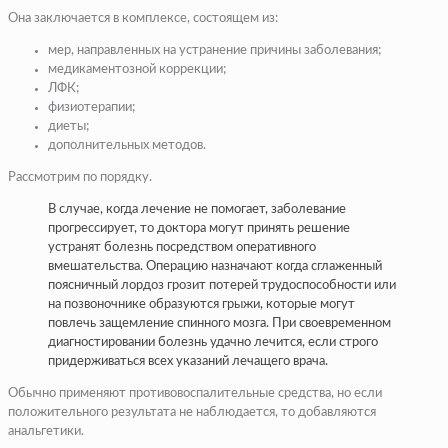
Она заключается в комплексе, состоящем из:
мер, направленных на устранение причины заболевания;
медикаментозной коррекции;
ЛФК;
физиотерапии;
диеты;
дополнительных методов.
Рассмотрим по порядку.
В случае, когда лечение не помогает, заболевание
прогрессирует, то доктора могут принять решение
устранят болезнь посредством оперативного
вмешательства. Операцию назначают когда сглаженный
поясничный лордоз грозит потерей трудоспособности или
на позвоночнике образуются грыжи, которые могут
повлечь защемление спинного мозга. При своевременном
диагностировании болезнь удачно лечится, если строго
придерживаться всех указаний лечащего врача.
Обычно применяют противовоспалительные средства, но если
положительного результата не наблюдается, то добавляются
анальгетики.