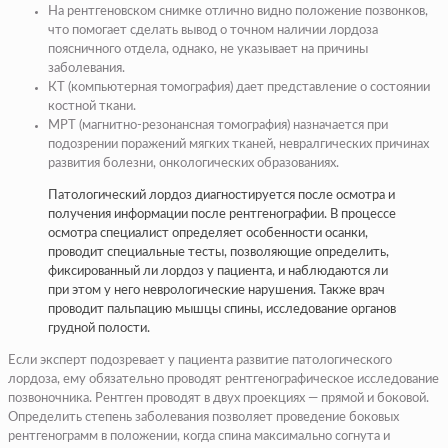
На рентгеновском снимке отлично видно положение позвонков,
что помогает сделать вывод о точном наличии лордоза
поясничного отдела, однако, не указывает на причины
заболевания.
КТ (компьютерная томография) дает представление о состоянии
костной ткани.
МРТ (магнитно-резонансная томография) назначается при
подозрении поражений мягких тканей, невралгических причинах
развития болезни, онкологических образованиях.
Патологический лордоз диагностируется после осмотра и
получения информации после рентгенографии. В процессе
осмотра специалист определяет особенности осанки,
проводит специальные тесты, позволяющие определить,
фиксированный ли лордоз у пациента, и наблюдаются ли
при этом у него неврологические нарушения. Также врач
проводит пальпацию мышцы спины, исследование органов
грудной полости.
Если эксперт подозревает у пациента развитие патологического
лордоза, ему обязательно проводят рентгенографическое исследование
позвоночника. Рентген проводят в двух проекциях — прямой и боковой.
Определить степень заболевания позволяет проведение боковых
рентгенограмм в положении, когда спина максимально согнута и