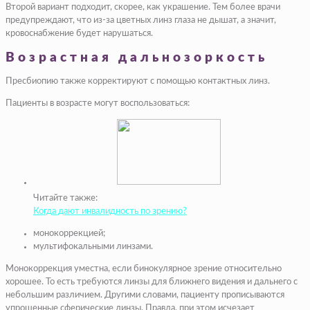
Второй вариант подходит, скорее, как украшение. Тем более врачи
предупреждают, что из-за цветных линз глаза не дышат, а значит,
кровоснабжение будет нарушаться.
Возрастная дальнозоркость
Пресбиопию также корректируют с помощью контактных линз.
Пациенты в возрасте могут воспользоваться:
Читайте также:
Когда дают инвалидность по зрению?
монокоррекцией;
мультифокальными линзами.
Монокоррекция уместна, если бинокулярное зрение относительно
хорошее. То есть требуются линзы для ближнего видения и дальнего с
небольшим различием. Другими словами, пациенту прописываются
упрощенные сферические линзы. Правда, при этом исчезает