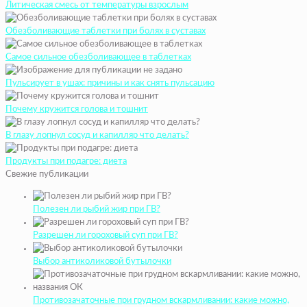
Литическая смесь от температуры взрослым
Обезболивающие таблетки при болях в суставах
Самое сильное обезболивающее в таблетках
Пульсирует в ушах: причины и как снять пульсацию
Почему кружится голова и тошнит
В глазу лопнул сосуд и капилляр что делать?
Продукты при подагре: диета
Свежие публикации
Полезен ли рыбий жир при ГВ?
Разрешен ли гороховый суп при ГВ?
Выбор антиколиковой бутылочки
Противозачаточные при грудном вскармливании: какие можно,