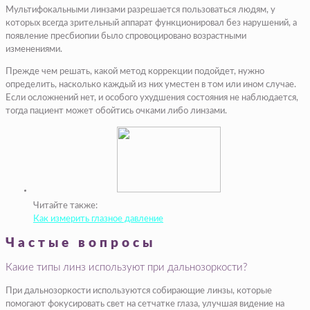
Мультифокальными линзами разрешается пользоваться людям, у
которых всегда зрительный аппарат функционировал без нарушений, а
появление пресбиопии было спровоцировано возрастными
изменениями.
Прежде чем решать, какой метод коррекции подойдет, нужно
определить, насколько каждый из них уместен в том или ином случае.
Если осложнений нет, и особого ухудшения состояния не наблюдается,
тогда пациент может обойтись очками либо линзами.
Читайте также:
Как измерить глазное давление
Частые вопросы
Какие типы линз используют при дальнозоркости?
При дальнозоркости используются собирающие линзы, которые
помогают фокусировать свет на сетчатке глаза, улучшая видение на