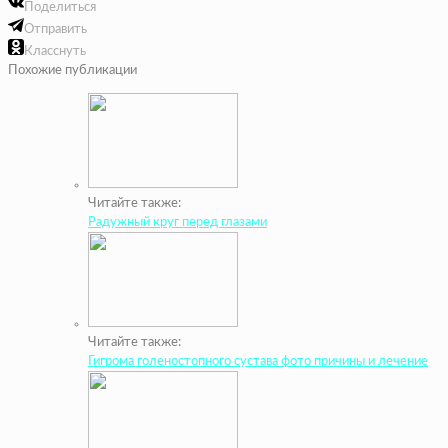
Поделиться
Отправить
Класснуть
Похожие публикации
Читайте также:
Радужный круг перед глазами
Читайте также:
Гигрома голеностопного сустава фото причины и лечение