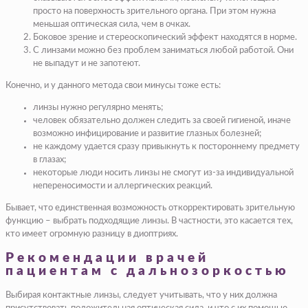
просто на поверхность зрительного органа. При этом нужна
меньшая оптическая сила, чем в очках.
Боковое зрение и стереоскопический эффект находятся в норме.
С линзами можно без проблем заниматься любой работой. Они
не выпадут и не запотеют.
Конечно, и у данного метода свои минусы тоже есть:
линзы нужно регулярно менять;
человек обязательно должен следить за своей гигиеной, иначе
возможно инфицирование и развитие глазных болезней;
не каждому удается сразу привыкнуть к постороннему предмету
в глазах;
некоторые люди носить линзы не смогут из-за индивидуальной
непереносимости и аллергических реакций.
Бывает, что единственная возможность откорректировать зрительную
функцию – выбрать подходящие линзы. В частности, это касается тех,
кто имеет огромную разницу в диоптриях.
Рекомендации врачей
пациентам с дальнозоркостью
Выбирая контактные линзы, следует учитывать, что у них должна