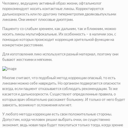
Человеку, ведущему активный образ жизни, офтальмолог
порекомендует носить контактные линзы. Корректируется
дальнозоркость или по-другому гиперметропия двояковыпуклыми
линзами. Они имеют плюсовые диоптрии.
Пациенту со слабым зрением, как дальним, так и ближним, можно
носить линзы мультифокальные. Их особенность – в наличии зон, с
помощью которых происходит коррекция зрительной функции на
конкретном расстоянии.
Для изготовления линз используется разный материал, поэтому они
бывают жесткими и мягкими.
Многие считают, что подобный метод коррекции опасный, то есть
линзами можно себе навредить. Но организм подвергается опасности
всегда, если пациент отказывается соблюдать рекомендации. То же
касается и дальнозоркости. Существуют определенные правила, о
которых врач обязательно расскажет больному. И только от него будет
зависеть, возникнут осложнения или нет.
У любого метода коррекции есть свои положительные стороны.
Допустим, когда человек решил выбрать очки, он существенно
экономит, ведь новая пара будет покупаться только тогда, когда зрение