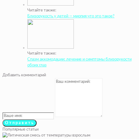
Читайте также:
Близорукость у детей — миопия что это такое?
Читайте также:
Спазм аккомодации: лечение и симптомы близорукости
обоих глаз
Добавить комментарий
Популярные статьи