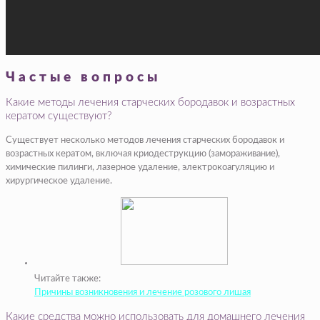
Частые вопросы
Какие методы лечения старческих бородавок и возрастных
кератом существуют?
Существует несколько методов лечения старческих бородавок и
возрастных кератом, включая криодеструкцию (замораживание),
химические пилинги, лазерное удаление, электрокоагуляцию и
хирургическое удаление.
Читайте также:
Причины возникновения и лечение розового лишая
Какие средства можно использовать для домашнего лечения