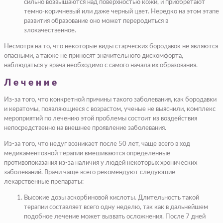
сильно возвышаются над поверхностью кожи, и приобретают
темно-коричневый или даже черный цвет. Нередко на этом этапе
развития образование оно может переродиться в
злокачественное.
Несмотря на то, что некоторые виды старческих бородавок не являются
опасными, а также не приносят значительного дискомфорта,
наблюдаться у врача необходимо с самого начала их образования.
Лечение
Из-за того, что конкретной причины такого заболевания, как бородавки
и кератомы, появляющиеся с возрастом, ученые не выяснили, комплекс
мероприятий по лечению этой проблемы состоит из воздействия
непосредственно на внешнее проявление заболевания.
Из-за того, что недуг возникает после 50 лет, чаще всего в ход
медикаментозной терапии вмешиваются определенные
противопоказания из-за наличия у людей некоторых хронических
заболеваний. Врачи чаще всего рекомендуют следующие
лекарственные препараты:
Высокие дозы аскорбиновой кислоты. Длительность такой
терапии составляет всего одну неделю, так как в дальнейшем
подобное лечение может вызвать осложнения. После 7 дней