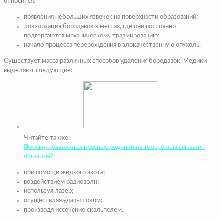
относится:
появления небольших язвочек на поверхности образований;
локализация бородавок в местах, где они постоянно
подвергаются механическому травмированию;
начало процесса перерождения в злокачественную опухоль.
Существует масса различных способов удаления бородавок. Медики
выделяют следующие:
Читайте также:
Почему появляются красные родинки на теле, о чем сигналит
организм?
при помощи жидкого азота;
воздействием радиоволн;
используя лазер;
осуществляя удары током;
производя иссечение скальпелем.