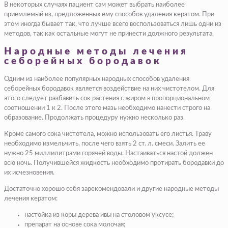
В некоторых случаях пациент сам может выбрать наиболее
приемлемый из, предложенных ему способов удаления кератом. При
этом иногда бывает так, что лучше всего воспользоваться лишь одни из
методов, так как остальные могут не принести должного результата.
Народные методы лечения
себорейных бородавок
Одним из наиболее популярных народных способов удаления
себорейных бородавок является воздействие на них чистотелом. Для
этого следует разбавить сок растения с жиром в пропорциональном
соотношении 1 к 2. После этого мазь необходимо нанести строго на
образование. Продолжать процедуру нужно несколько раз.
Кроме самого сока чистотела, можно использовать его листья. Траву
необходимо измельчить, после чего взять 2 ст. л. смеси. Залить ее
нужно 25 миллилитрами горячей воды. Настаиваться настой должен
всю ночь. Получившейся жидкость необходимо протирать бородавки до
их исчезновения.
Достаточно хорошо себя зарекомендовали и другие народные методы
лечения кератом:
настойка из коры дерева ивы на столовом уксусе;
препарат на основе сока молочая;