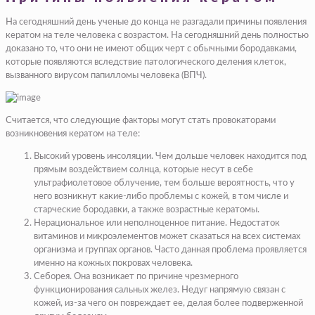
На сегодняшний день ученые до конца не разгадали причины появления
кератом на теле человека с возрастом. На сегодняшний день полностью
доказано то, что они не имеют общих черт с обычными бородавками,
которые появляются вследствие патологического деления клеток,
вызванного вирусом папилломы человека (ВПЧ).
Считается, что следующие факторы могут стать провокаторами
возникновения кератом на теле:
Высокий уровень инсоляции. Чем дольше человек находится под
прямым воздействием солнца, которые несут в себе
ультрафиолетовое облучение, тем больше вероятность, что у
него возникнут какие-либо проблемы с кожей, в том числе и
старческие бородавки, а также возрастные кератомы.
Нерациональное или неполноценное питание. Недостаток
витаминов и микроэлементов может сказаться на всех системах
организма и группах органов. Часто данная проблема проявляется
именно на кожных покровах человека.
Себорея. Она возникает по причине чрезмерного
функционирования сальных желез. Недуг напрямую связан с
кожей, из-за чего он повреждает ее, делая более подверженной