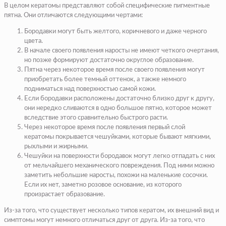
В целом кератомы представляют собой специфические пигментные
пятна. Они отличаются следующими чертами:
Бородавки могут быть желтого, коричневого и даже черного
цвета.
В начале своего появления наросты не имеют четкого очертания,
но позже формируют достаточно округлое образование.
Пятна через некоторое время после своего появления могут
приобретать более темный оттенок, а также немного
подниматься над поверхностью самой кожи.
Если бородавки расположены достаточно близко друг к другу,
они нередко сливаются в одно большое пятно, которое может
вследствие этого сравнительно быстрого расти.
Через некоторое время после появления первый слой
кератомы покрывается чешуйками, которые бывают мягкими,
рыхлыми и жирными.
Чешуйки на поверхности бородавок могут легко отпадать с них
от мельчайшего механического повреждения. Под ними можно
заметить небольшие наросты, похожи на маленькие сосочки.
Если их нет, заметно розовое основание, из которого
произрастает образование.
Из-за того, что существует несколько типов кератом, их внешний вид и
симптомы могут немного отличаться друг от друга. Из-за того, что