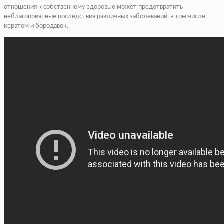
отношения к собственному здоровью может предотвратить
неблагоприятные последствия различных заболеваний, в том числе
кератом и бородавок.