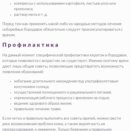
компрессы с использованием картофеля, листьев алоэ или
прополиса;
раствор мела и т. д.
Перед тем как применять какой-либо из народных методов лечения
себорейных бородавок обязательно следует проконсультироваться с
врачом.
Профилактика
На данный момент специфической профилактики кератом и бородавок,
которые появляются с возрастом, не существует. Именно поэтому врачи
дают лишь общие советы, позволяющие предотвратить возможность
появления образований:
избегание длительного нахождения под ультрафиолетовым
излучением солнца;
осуществления полноценного и рационального питания;
нормализация рабочего процесса с временем на отдых;
ведение здорового образа жизни;
правильное лечение травм.
Если четко и правильно выполнять все советы врачей, можно свести
риск возникновения проблем кожи, а также вероятность их
прогрессирования, к минимуму. Только бережное и правильное