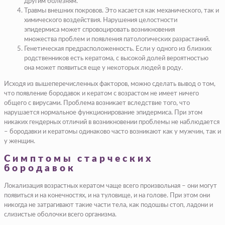
другим болезням.
Травмы внешних покровов. Это касается как механического, так и
химического воздействия. Нарушения целостности
эпидермиса может спровоцировать возникновения
множества проблем и появления патологических разрастаний.
Генетическая предрасположенность. Если у одного из близких
родственников есть кератома, с высокой долей вероятностью
она может появиться еще у некоторых людей в роду.
Исходя из вышеперечисленных факторов, можно сделать вывод о том,
что появление бородавок и кератом с возрастом не имеет ничего
общего с вирусами. Проблема возникает вследствие того, что
нарушается нормальное функционирование эпидермиса. При этом
никаких гендерных отличий в возникновении проблемы не наблюдается
– бородавки и кератомы одинаково часто возникают как у мужчин, так и
у женщин.
Симптомы старческих
бородавок
Локализация возрастных кератом чаще всего произвольная – они могут
появиться и на конечностях, и на туловище, и на голове. При этом они
никогда не затрагивают такие части тела, как подошвы стоп, ладони и
слизистые оболочки всего организма.