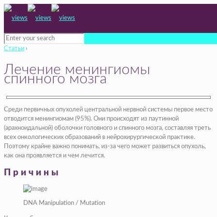
Статьи
›
Лечение менингиомы
спинного мозга
Среди первичных опухолей центральной нервной системы первое место
отводится менингиомам (95%). Они происходят из паутинной
(арахноидальной) оболочки головного и спинного мозга, составляя треть
всех онкологических образований в нейрохирургической практике.
Поэтому крайне важно понимать, из-за чего может развиться опухоль,
как она проявляется и чем лечится.
Причины
DNA Manipulation / Mutation