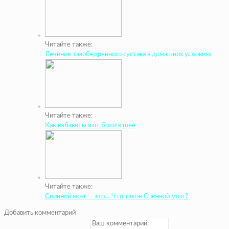
Читайте также:
Лечение тазобедренного сустава в домашних условиях
Читайте также:
Как избавиться от боли в шее
Читайте также:
Спинной мозг — это… Что такое Спинной мозг?
Добавить комментарий