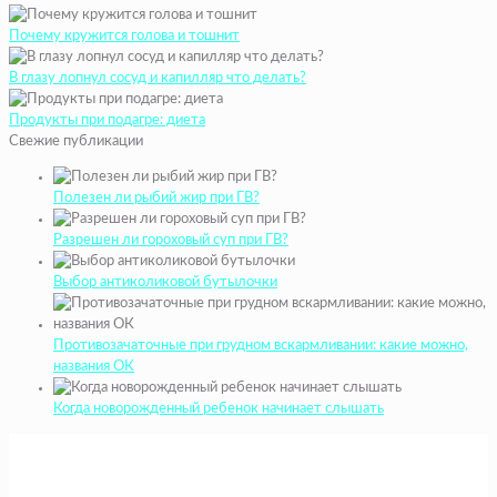
Почему кружится голова и тошнит
В глазу лопнул сосуд и капилляр что делать?
Продукты при подагре: диета
Свежие публикации
Полезен ли рыбий жир при ГВ?
Разрешен ли гороховый суп при ГВ?
Выбор антиколиковой бутылочки
Противозачаточные при грудном вскармливании: какие можно,
названия ОК
Когда новорожденный ребенок начинает слышать