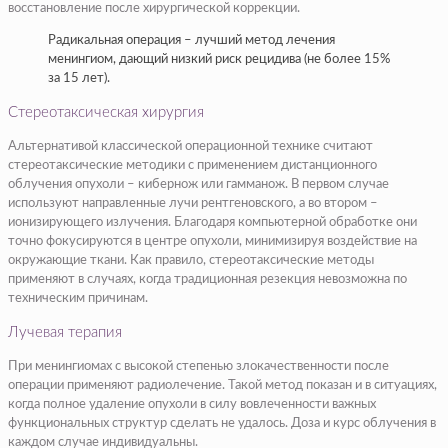
восстановление после хирургической коррекции.
Радикальная операция – лучший метод лечения
менингиом, дающий низкий риск рецидива (не более 15%
за 15 лет).
Стереотаксическая хирургия
Альтернативой классической операционной технике считают
стереотаксические методики с применением дистанционного
облучения опухоли – кибернож или гамманож. В первом случае
используют направленные лучи рентгеновского, а во втором –
ионизирующего излучения. Благодаря компьютерной обработке они
точно фокусируются в центре опухоли, минимизируя воздействие на
окружающие ткани. Как правило, стереотаксические методы
применяют в случаях, когда традиционная резекция невозможна по
техническим причинам.
Лучевая терапия
При менингиомах с высокой степенью злокачественности после
операции применяют радиолечение. Такой метод показан и в ситуациях,
когда полное удаление опухоли в силу вовлеченности важных
функциональных структур сделать не удалось. Доза и курс облучения в
каждом случае индивидуальны.