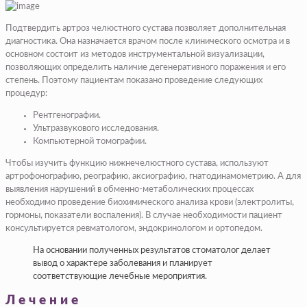
Подтвердить артроз челюстного сустава позволяет дополнительная
диагностика. Она назначается врачом после клинического осмотра и в
основном состоит из методов инструментальной визуализации,
позволяющих определить наличие дегенеративного поражения и его
степень. Поэтому пациентам показано проведение следующих
процедур:
Рентгенографии.
Ультразвукового исследования.
Компьютерной томографии.
Чтобы изучить функцию нижнечелюстного сустава, используют
артрофонографию, реографию, аксиографию, гнатодинамометрию. А для
выявления нарушений в обменно-метаболических процессах
необходимо проведение биохимического анализа крови (электролиты,
гормоны, показатели воспаления). В случае необходимости пациент
консультируется ревматологом, эндокринологом и ортопедом.
На основании полученных результатов стоматолог делает
вывод о характере заболевания и планирует
соответствующие лечебные мероприятия.
Лечение