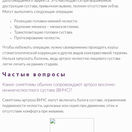
дала ожидаемого эффекта. Это наблюдается при выраженной
деструкции сустава, привычном вывихе, полном отсутствии зубов.
Могут выполнять следующие операции:
Резекцию головки нижней челюсти.
Удаление мениска – менискэктомию.
Трансплантацию головки сустава.
Протезирование челюсти.
Чтобы избежать операции, нужно своевременно проходить курсы
стоматологической коррекции и других видов консервативной терапии.
Нельзя запускать болезнь, ведь артроз челюстно-лицевого сустава
легче лечить на ранних стадиях.
Частые вопросы
Какие симптомы обычно сопровождают артроз височно-
нижнечелюстного сустава (ВНЧС)?
Симптомы артроза ВНЧС могут включать боли в суставе, ограничение
подвижности челюсти, щелканье или скрип при движении, отек и
отсутствие комфорта при жевании.