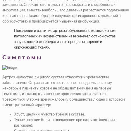
замедлены. Снижаются его эластичные свойства и способность к
амортизации, в местах наибольшего давления разрастается подлежащая
костная ткань. Таким образом нарушается синхронность движений в
обоих суставах и провоцируется мышечная дисфункция.
Появление и развитие артроза обусловлено комплексным
патологическим воздействием на нижнечелюстной сустав,
запускающим дегенеративные процессы в хряще и
окружающих тканях.
Симптомы
Артроз челюстно-лицевого сустава относится к хроническим
заболеваниям. Он развивается постепенно, исподволь, поэтому
некоторые пациенты совсем не обращают внимания на первые
симптомы, и только выраженные проявления заставляют их
тревожиться. В то же время жалобы у большинства людей с артрозом
имеют различный характер:
Хруст, щелчки, чувство трения в суставе.
Тупые ноющие боли, возникающие при нагрузке (жевании,
разговоре).