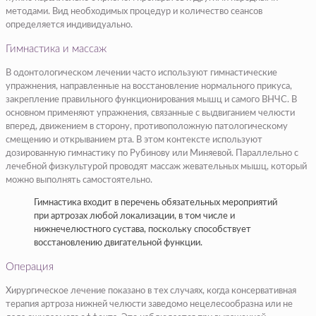
методами. Вид необходимых процедур и количество сеансов
определяется индивидуально.
Гимнастика и массаж
В одонтологическом лечении часто используют гимнастические
упражнения, направленные на восстановление нормального прикуса,
закрепление правильного функционирования мышц и самого ВНЧС. В
основном применяют упражнения, связанные с выдвиганием челюсти
вперед, движением в сторону, противоположную патологическому
смещению и открыванием рта. В этом контексте используют
дозированную гимнастику по Рубинову или Миняевой. Параллельно с
лечебной физкультурой проводят массаж жевательных мышц, который
можно выполнять самостоятельно.
Гимнастика входит в перечень обязательных мероприятий
при артрозах любой локализации, в том числе и
нижнечелюстного сустава, поскольку способствует
восстановлению двигательной функции.
Операция
Хирургическое лечение показано в тех случаях, когда консервативная
терапия артроза нижней челюсти заведомо нецелесообразна или не