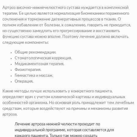
Артроз височно-нижнечелюстного сустава нуждается в комплексной
терапии. Ее целью является нормализация биомеханики пораженного
сочленения и торможение дегенеративных процессов в тканях. О
полном избавлении от болезни, к сожалению, говорить не приходится,
но существенно замедлить его прогрессирование и восстановить
функцию сустава можно вполне. Поэтому лечение должно включать
следующие компоненты:
Общие рекомендации.
Стоматологическая коррекция.
Медикаментозная терапия.
Физиотерапия.
Гимнастика и массаж.
Операция.
Какие методы лучше использовать у конкретного пациента,
определяет врач с учетом клинической картины и индивидуальных
особенностей организма. Но основная роль принадлежит тем лечебным
средствам, которые воздействуют на причины и механизмы развития
артроза.
Лечение артроза нижней челюсти проходит по
индивидуальной программе, которая составляется для
каждого пациента. Только так можно создать