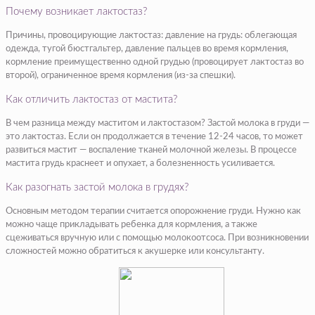
Почему возникает лактостаз?
Причины, провоцирующие лактостаз: давление на грудь: облегающая
одежда, тугой бюстгальтер, давление пальцев во время кормления,
кормление преимущественно одной грудью (провоцирует лактостаз во
второй), ограниченное время кормления (из-за спешки).
Как отличить лактостаз от мастита?
В чем разница между маститом и лактостазом? Застой молока в груди —
это лактостаз. Если он продолжается в течение 12-24 часов, то может
развиться мастит — воспаление тканей молочной железы. В процессе
мастита грудь краснеет и опухает, а болезненность усиливается.
Как разогнать застой молока в грудях?
Основным методом терапии считается опорожнение груди. Нужно как
можно чаще прикладывать ребенка для кормления, а также
сцеживаться вручную или с помощью молокоотсоса. При возникновении
сложностей можно обратиться к акушерке или консультанту.