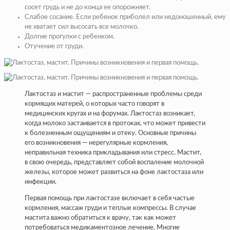
сосет грудь и не до конца ее опорожняет.
Слабое сосание. Если ребенок приболел или недоношенный, ему
не хватает сил высосать все молочко.
Долгие прогулки с ребенком.
Отучение от груди.
Лактостаз и мастит — распространенные проблемы среди
кормящих матерей, о которых часто говорят в
медицинских кругах и на форумах. Лактостаз возникает,
когда молоко застаивается в протоках, что может привести
к болезненным ощущениям и отеку. Основные причины
его возникновения — нерегулярные кормления,
неправильная техника прикладывания или стресс. Мастит,
в свою очередь, представляет собой воспаление молочной
железы, которое может развиться на фоне лактостаза или
инфекции.
Первая помощь при лактостазе включает в себя частые
кормления, массаж груди и теплые компрессы. В случае
мастита важно обратиться к врачу, так как может
потребоваться медикаментозное лечение. Многие