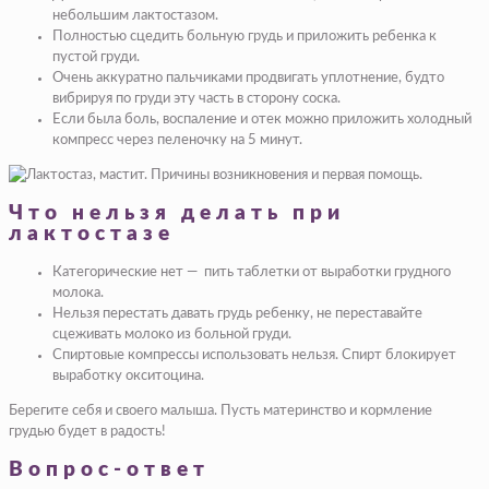
небольшим лактостазом.
Полностью сцедить больную грудь и приложить ребенка к
пустой груди.
Очень аккуратно пальчиками продвигать уплотнение, будто
вибрируя по груди эту часть в сторону соска.
Если была боль, воспаление и отек можно приложить холодный
компресс через пеленочку на 5 минут.
Что нельзя делать при
лактостазе
Категорические нет — пить таблетки от выработки грудного
молока.
Нельзя перестать давать грудь ребенку, не переставайте
сцеживать молоко из больной груди.
Спиртовые компрессы использовать нельзя. Спирт блокирует
выработку окситоцина.
Берегите себя и своего малыша. Пусть материнство и кормление
грудью будет в радость!
Вопрос-ответ