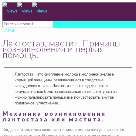
Статьи
›
Лактостаз, мастит. Причины
возникновения и первая
помощь.
Лактостаз – это скопление молока в молочной железе
кормящей женщины, развивающиеся в следствие
затруднения оттока. Лактостаз — это вид мастита и
ощущается как боль напоминающая синяк, этот участок
можно пальпировать пальцами и почувствовать внутри
подвижное уплотнение.
Механика возникновения
лактостаза или мастита.
Когда наши альвеолы наполняются молоком они растут, становятся
больше по размерам. И случается так, что некоторые проходы в