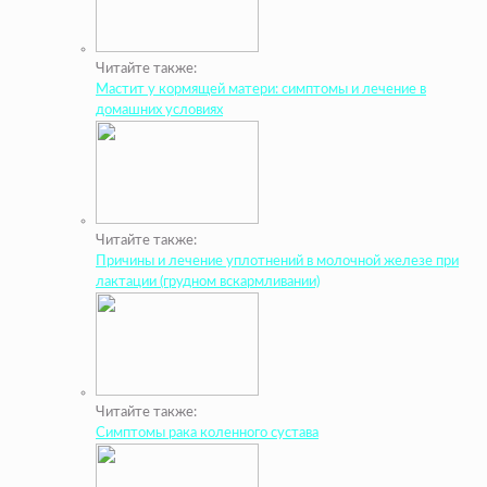
Читайте также:
Мастит у кормящей матери: симптомы и лечение в
домашних условиях
Читайте также:
Причины и лечение уплотнений в молочной железе при
лактации (грудном вскармливании)
Читайте также:
Симптомы рака коленного сустава