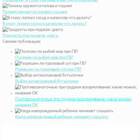
Пульсирует в ушах: причины и как снять пульсацию
Почему кружится голова и тошнит
В глазу лопнул сосуд и капилляр что делать?
Продукты при подагре: диета
Свежие публикации
Полезен ли рыбий жир при ГВ?
Разрешен ли гороховый суп при ГВ?
Выбор антиколиковой бутылочки
Противозачаточные при грудном вскармливании: какие можно,
названия ОК
Когда новорожденный ребенок начинает слышать