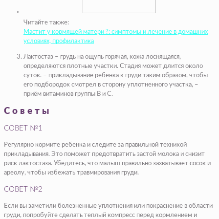
Читайте также:
Мастит у кормящей матери ?: симптомы и лечение в домашних
условиях, профилактика
Лактостаз – грудь на ощупь горячая, кожа лоснящаяся,
определяются плотные участки. Стадия может длится около
суток. – прикладывание ребенка к груди таким образом, чтобы
его подбородок смотрел в сторону уплотненного участка, –
приём витаминов группы В и С.
Советы
СОВЕТ №1
Регулярно кормите ребенка и следите за правильной техникой
прикладывания. Это поможет предотвратить застой молока и снизит
риск лактостаза. Убедитесь, что малыш правильно захватывает сосок и
ареолу, чтобы избежать травмирования груди.
СОВЕТ №2
Если вы заметили болезненные уплотнения или покраснение в области
груди, попробуйте сделать теплый компресс перед кормлением и