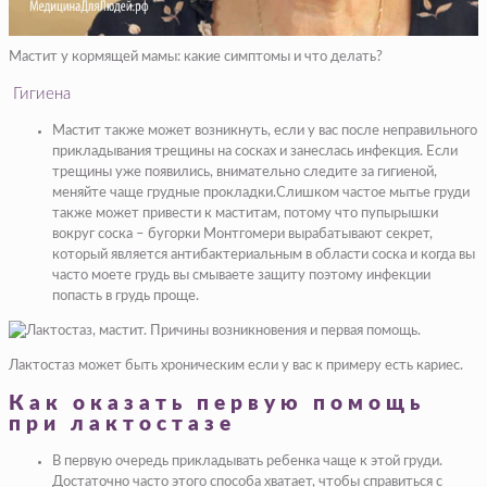
Мастит у кормящей мамы: какие симптомы и что делать?
Гигиена
Мастит также может возникнуть, если у вас после неправильного
прикладывания трещины на сосках и занеслась инфекция. Если
трещины уже появились, внимательно следите за гигиеной,
меняйте чаще грудные прокладки.Слишком частое мытье груди
также может привести к маститам, потому что пупырышки
вокруг соска – бугорки Монтгомери вырабатывают секрет,
который является антибактериальным в области соска и когда вы
часто моете грудь вы смываете защиту поэтому инфекции
попасть в грудь проще.
Лактостаз может быть хроническим если у вас к примеру есть кариес.
Как оказать первую помощь
при лактостазе
В первую очередь прикладывать ребенка чаще к этой груди.
Достаточно часто этого способа хватает, чтобы справиться с