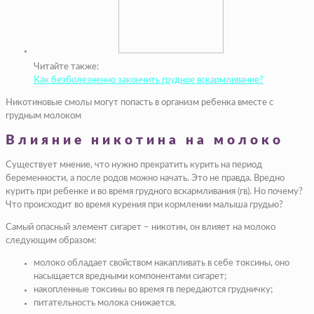
Читайте также:
Как безболезненно закончить грудное вскармливание?
Никотиновые смолы могут попасть в организм ребенка вместе с
грудным молоком
Влияние никотина на молоко
Существует мнение, что нужно прекратить курить на период
беременности, а после родов можно начать. Это не правда. Вредно
курить при ребенке и во время грудного вскармливания (гв). Но почему?
Что происходит во время курения при кормлении малыша грудью?
Самый опасный элемент сигарет – никотин, он влияет на молоко
следующим образом:
молоко обладает свойством накапливать в себе токсины, оно
насыщается вредными компонентами сигарет;
накопленные токсины во время гв передаются грудничку;
питательность молока снижается.