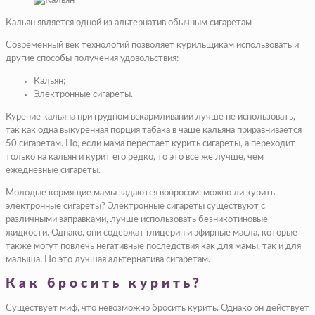
Кальян является одной из альтернатив обычным сигаретам
Современный век технологий позволяет курильщикам использовать и
другие способы получения удовольствия:
Кальян;
Электронные сигареты.
Курение кальяна при грудном вскармливании лучше не использовать,
так как одна выкуренная порция табака в чаше кальяна приравнивается
50 сигаретам. Но, если мама перестает курить сигареты, а переходит
только на кальян и курит его редко, то это все же лучше, чем
ежедневные сигареты.
Молодые кормящие мамы задаются вопросом: можно ли курить
электронные сигареты? Электронные сигареты существуют с
различными заправками, лучше использовать безникотиновые
жидкости. Однако, они содержат глицерин и эфирные масла, которые
также могут повлечь негативные последствия как для мамы, так и для
малыша. Но это лучшая альтернатива сигаретам.
Как бросить курить?
Существует миф, что невозможно бросить курить. Однако он действует