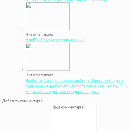
Читайте также:
Ушиб ребер при падении лечение
Читайте также:
Реабилитация после операции бедра. Перелом бедра со
смещением и реабилитация после операции: массаж, ЛФК,
медикаменты, диета и народные средства
Добавить комментарий