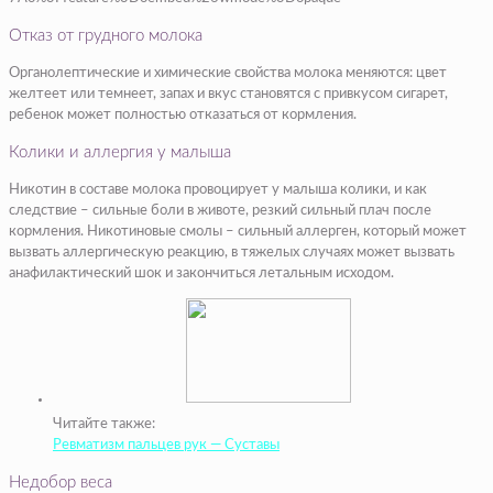
Отказ от грудного молока
Органолептические и химические свойства молока меняются: цвет
желтеет или темнеет, запах и вкус становятся с привкусом сигарет,
ребенок может полностью отказаться от кормления.
Колики и аллергия у малыша
Никотин в составе молока провоцирует у малыша колики, и как
следствие – сильные боли в животе, резкий сильный плач после
кормления. Никотиновые смолы – сильный аллерген, который может
вызвать аллергическую реакцию, в тяжелых случаях может вызвать
анафилактический шок и закончиться летальным исходом.
Читайте также:
Ревматизм пальцев рук — Суставы
Недобор веса