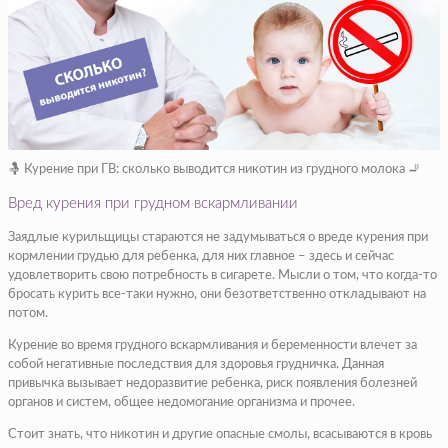
🤱 Курение при ГВ: сколько выводится никотин из грудного молока 🚬
Вред курения при грудном вскармливании
Заядлые курильщицы стараются не задумываться о вреде курения при
кормлении грудью для ребенка, для них главное – здесь и сейчас
удовлетворить свою потребность в сигарете. Мысли о том, что когда-то
бросать курить все-таки нужно, они безответственно откладывают на
потом.
Курение во время грудного вскармливания и беременности влечет за
собой негативные последствия для здоровья грудничка. Данная
привычка вызывает недоразвитие ребенка, риск появления болезней
органов и систем, общее недомогание организма и прочее.
Стоит знать, что никотин и другие опасные смолы, всасываются в кровь