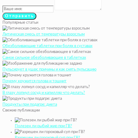
Популярные статьи
Литическая смесь от температуры взрослым
Обезболивающие таблетки при болях в суставах
Самое сильное обезболивающее в таблетках
Пульсирует в ушах: причины и как снять пульсацию
Почему кружится голова и тошнит
В глазу лопнул сосуд и капилляр что делать?
Продукты при подагре: диета
Свежие публикации
Полезен ли рыбий жир при ГВ?
Разрешен ли гороховый суп при ГВ?