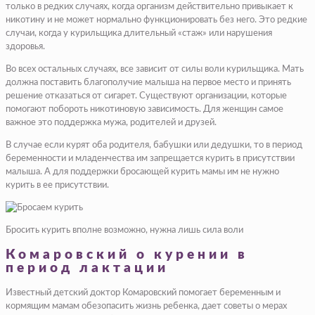
только в редких случаях, когда организм действительно привыкает к
никотину и не может нормально функционировать без него. Это редкие
случаи, когда у курильщика длительный «стаж» или нарушения
здоровья.
Во всех остальных случаях, все зависит от силы воли курильщика. Мать
должна поставить благополучие малыша на первое место и принять
решение отказаться от сигарет. Существуют организации, которые
помогают побороть никотиновую зависимость. Для женщин самое
важное это поддержка мужа, родителей и друзей.
В случае если курят оба родителя, бабушки или дедушки, то в период
беременности и младенчества им запрещается курить в присутствии
малыша. А для поддержки бросающей курить мамы им не нужно
курить в ее присутствии.
Бросить курить вполне возможно, нужна лишь сила воли
Комаровский о курении в
период лактации
Известный детский доктор Комаровский помогает беременным и
кормящим мамам обезопасить жизнь ребенка, дает советы о мерах