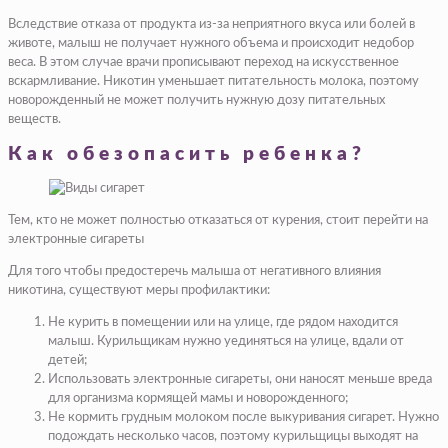
Вследствие отказа от продукта из-за неприятного вкуса или болей в
животе, малыш не получает нужного объема и происходит недобор
веса. В этом случае врачи прописывают переход на искусственное
вскармливание. Никотин уменьшает питательность молока, поэтому
новорожденный не может получить нужную дозу питательных
веществ.
Как обезопасить ребенка?
Тем, кто не может полностью отказаться от курения, стоит перейти на
электронные сигареты
Для того чтобы предостеречь малыша от негативного влияния
никотина, существуют меры профилактики:
Не курить в помещении или на улице, где рядом находится
малыш. Курильщикам нужно уединяться на улице, вдали от
детей;
Использовать электронные сигареты, они наносят меньше вреда
для организма кормящей мамы и новорожденного;
Не кормить грудным молоком после выкуривания сигарет. Нужно
подождать несколько часов, поэтому курильщицы выходят на