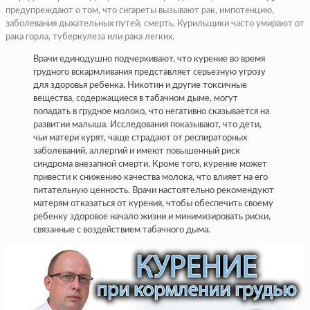
предупреждают о том, что сигареты вызывают рак, импотенцию,
заболевания дыхательных путей, смерть. Курильщики часто умирают от
рака горла, туберкулеза или рака легких.
Врачи единодушно подчеркивают, что курение во время
грудного вскармливания представляет серьезную угрозу
для здоровья ребенка. Никотин и другие токсичные
вещества, содержащиеся в табачном дыме, могут
попадать в грудное молоко, что негативно сказывается на
развитии малыша. Исследования показывают, что дети,
чьи матери курят, чаще страдают от респираторных
заболеваний, аллергий и имеют повышенный риск
синдрома внезапной смерти. Кроме того, курение может
привести к снижению качества молока, что влияет на его
питательную ценность. Врачи настоятельно рекомендуют
матерям отказаться от курения, чтобы обеспечить своему
ребенку здоровое начало жизни и минимизировать риски,
связанные с воздействием табачного дыма.