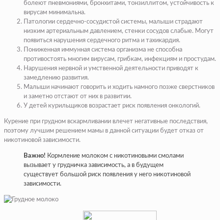
болеют пневмониями, бронхитами, тонзиллитом, устойчивость к
вирусам минимальна.
Патологии сердечно-сосудистой системы, малыши страдают
низким артериальным давлением, стенки сосудов слабые. Могут
появиться нарушения сердечного ритма и тахикардия.
Пониженная иммунная система организма не способна
противостоять многим вирусам, грибкам, инфекциям и простудам.
Нарушения нервной и умственной деятельности приводят к
замедлению развития.
Малыши начинают говорить и ходить намного позже сверстников
и заметно отстают от них в развитии.
У детей курильщиков возрастает риск появления онкологий.
Курение при грудном вскармливании влечет негативные последствия,
поэтому лучшим решением мамы в данной ситуации будет отказ от
никотиновой зависимости.
Важно!
Кормление молоком с никотиновыми смолами
вызывает у грудничка зависимость, а в будущем
существует большой риск появления у него никотиновой
зависимости.