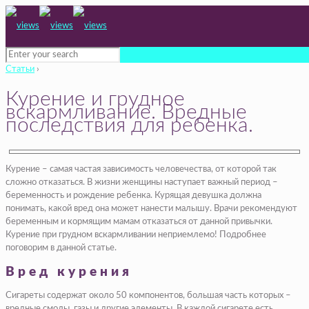
Статьи
›
Курение и грудное
вскармливание. Вредные
последствия для ребенка.
Курение – самая частая зависимость человечества, от которой так
сложно отказаться. В жизни женщины наступает важный период –
беременность и рождение ребенка. Курящая девушка должна
понимать, какой вред она может нанести малышу. Врачи рекомендуют
беременным и кормящим мамам отказаться от данной привычки.
Курение при грудном вскармливании неприемлемо! Подробнее
поговорим в данной статье.
Вред курения
Сигареты содержат около 50 компонентов, большая часть которых –
вредные смолы, газы и другие элементы. В каждой сигарете есть