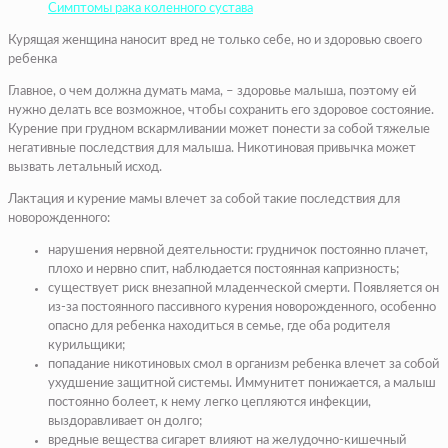
Симптомы рака коленного сустава
Курящая женщина наносит вред не только себе, но и здоровью своего
ребенка
Главное, о чем должна думать мама, – здоровье малыша, поэтому ей
нужно делать все возможное, чтобы сохранить его здоровое состояние.
Курение при грудном вскармливании может понести за собой тяжелые
негативные последствия для малыша. Никотиновая привычка может
вызвать летальный исход.
Лактация и курение мамы влечет за собой такие последствия для
новорожденного:
нарушения нервной деятельности: грудничок постоянно плачет,
плохо и нервно спит, наблюдается постоянная капризность;
существует риск внезапной младенческой смерти. Появляется он
из-за постоянного пассивного курения новорожденного, особенно
опасно для ребенка находиться в семье, где оба родителя
курильщики;
попадание никотиновых смол в организм ребенка влечет за собой
ухудшение защитной системы. Иммунитет понижается, а малыш
постоянно болеет, к нему легко цепляются инфекции,
выздоравливает он долго;
вредные вещества сигарет влияют на желудочно-кишечный