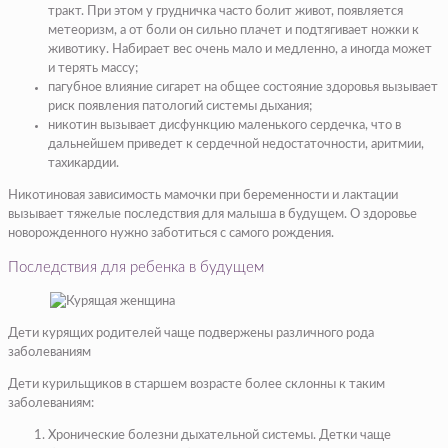
тракт. При этом у грудничка часто болит живот, появляется
метеоризм, а от боли он сильно плачет и подтягивает ножки к
животику. Набирает вес очень мало и медленно, а иногда может
и терять массу;
пагубное влияние сигарет на общее состояние здоровья вызывает
риск появления патологий системы дыхания;
никотин вызывает дисфункцию маленького сердечка, что в
дальнейшем приведет к сердечной недостаточности, аритмии,
тахикардии.
Никотиновая зависимость мамочки при беременности и лактации
вызывает тяжелые последствия для малыша в будущем. О здоровье
новорожденного нужно заботиться с самого рождения.
Последствия для ребенка в будущем
Дети курящих родителей чаще подвержены различного рода
заболеваниям
Дети курильщиков в старшем возрасте более склонны к таким
заболеваниям:
Хронические болезни дыхательной системы. Детки чаще