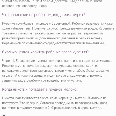
значительно больше, чем объем, достаточный для сильнейшего
отравления новорожденного.
Что происходит с ребенком, когда мама курит?
Курение усугубляет токсикоз у беременной. Ребенок развивается хуже,
хуже набирает вес. Появляется риск преждевременных родов. Курение в
третьем триместре также опасно, так как вырастает вероятность
развития преэклампсии (повышенного давления и белка в моче) у
беременной по сравнению со среднестатистическими значениями.
Сколько нельзя кормить ребенка после курения?
Через 1, 5 часа после курения половина никотина выводится из молока.
Рекомендуется грудное вскармливание, даже если вы курите,
используете электронные сигареты или жуете табак. Использование
стратегий снижения вреда, описанных в этом документе, поможет
защитить вашего ребенка от воздействия никотина.
Когда никотин попадает в грудное молоко?
Никотин улетучивается в организме кормящей матери. В молоко не
поступает. Это неверно. Согласно проводимым исследованиям, доза
никотина в грудном молоке в 2, 9 раза выше, чем в крови матери.