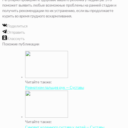
Регулярно проверяйте здоровье вашего ребенка у педиатра. Это
поможет выявить любые возможные проблемы на ранней стадии и
получить рекомендации по их устранению, если вы продолжаете
курить во время грудного вскармливания.
Поделиться
Отправить
Класснуть
Похожие публикации
Читайте также:
Ревматизм пальцев рук — Суставы
Читайте также:
Синовит коленного сустава у детей — Суставы