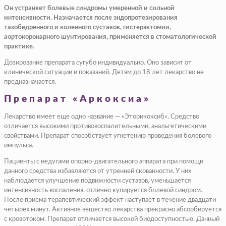
Он устраняет болевые синдромы умеренной и сильной
интенсивности. Назначается после эндопротезирования
тазобедренного и коленного суставов, гистерэктомии,
аортокоронарного шунтирования, применяется в стоматологической
практике.
Дозирование препарата сугубо индивидуально. Оно зависит от
клинической ситуации и показаний. Детям до 18 лет лекарство не
предназначается.
Препарат «Аркоксиа»
Лекарство имеет еще одно название — «Эторикоксиб». Средство
отличается высокими противовоспалительными, анальгетическими
свойствами. Препарат способствует угнетению проведения болевого
импульса.
Пациенты с недугами опорно-двигательного аппарата при помощи
данного средства избавляются от утренней скованности. У них
наблюдается улучшение подвижности суставов, уменьшается
интенсивность воспаления, отлично купируется болевой синдром.
После приема терапевтический эффект наступает в течение двадцати
четырех минут. Активное вещество лекарства прекрасно абсорбируется
с кровотоком. Препарат отличается высокой биодоступностью. Данный