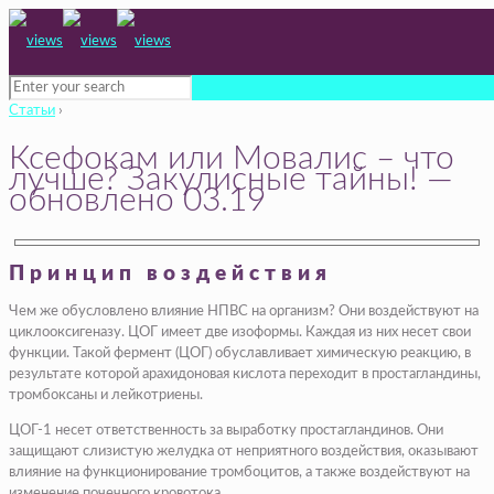
Статьи
›
Ксефокам или Мовалис – что
лучше? Закулисные тайны! —
обновлено 03.19
Принцип воздействия
Чем же обусловлено влияние НПВС на организм? Они воздействуют на
циклооксигеназу. ЦОГ имеет две изоформы. Каждая из них несет свои
функции. Такой фермент (ЦОГ) обуславливает химическую реакцию, в
результате которой арахидоновая кислота переходит в простагландины,
тромбоксаны и лейкотриены.
ЦОГ-1 несет ответственность за выработку простагландинов. Они
защищают слизистую желудка от неприятного воздействия, оказывают
влияние на функционирование тромбоцитов, а также воздействуют на
изменение почечного кровотока.