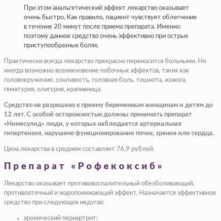
При этом анальгетический эффект лекарство оказывает
очень быстро. Как правило, пациент чувствует облегчение
в течение 20 минут после приема препарата. Именно
поэтому данное средство очень эффективно при острых
приступообразных болях.
Практически всегда лекарство прекрасно переносится больными. Но
иногда возможно возникновение побочных эффектов, таких как
головокружение, сонливость, головная боль, тошнота, изжога,
гематурия, олигурия, крапивница.
Средство не разрешено к приему беременным женщинам и детям до
12 лет. С особой осторожностью должны принимать препарат
«Нимесулид» люди, у которых наблюдается артериальная
гипертензия, нарушено функционирование почек, зрения или сердца.
Цена лекарства в среднем составляет 76,9 рублей.
Препарат «Рофекоксиб»
Лекарство оказывает противовоспалительный обезболивающий,
противоотечный и жаропонижающий эффект. Назначается эффективное
средство при следующих недугах:
хронический периартрит;