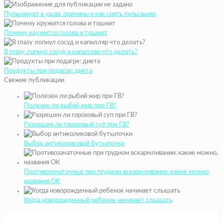
Пульсирует в ушах: причины и как снять пульсацию
Почему кружится голова и тошнит
В глазу лопнул сосуд и капилляр что делать?
Продукты при подагре: диета
Свежие публикации
Полезен ли рыбий жир при ГВ?
Разрешен ли гороховый суп при ГВ?
Выбор антиколиковой бутылочки
Противозачаточные при грудном вскармливании: какие можно,
названия ОК
Когда новорожденный ребенок начинает слышать