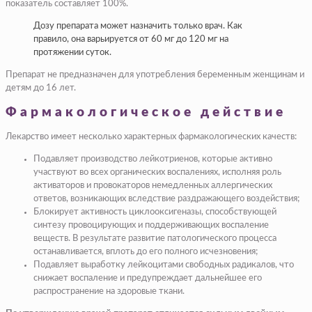
показатель составляет 100%.
Дозу препарата может назначить только врач. Как
правило, она варьируется от 60 мг до 120 мг на
протяжении суток.
Препарат не предназначен для употребления беременным женщинам и
детям до 16 лет.
Фармакологическое действие
Лекарство имеет несколько характерных фармакологических качеств:
Подавляет производство лейкотриенов, которые активно
участвуют во всех органических воспалениях, исполняя роль
активаторов и провокаторов немедленных аллергических
ответов, возникающих вследствие раздражающего воздействия;
Блокирует активность циклооксигеназы, способствующей
синтезу провоцирующих и поддерживающих воспаление
веществ. В результате развитие патологического процесса
останавливается, вплоть до его полного исчезновения;
Подавляет выработку лейкоцитами свободных радикалов, что
снижает воспаление и предупреждает дальнейшее его
распространение на здоровые ткани.