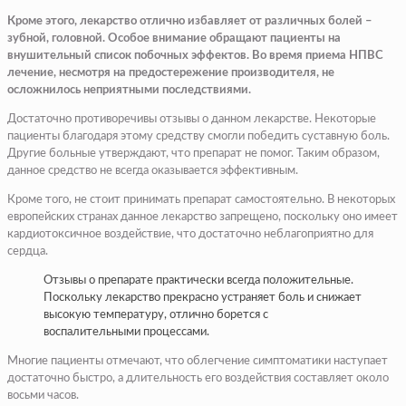
Кроме этого, лекарство отлично избавляет от различных болей –
зубной, головной. Особое внимание обращают пациенты на
внушительный список побочных эффектов. Во время приема НПВС
лечение, несмотря на предостережение производителя, не
осложнилось неприятными последствиями.
Достаточно противоречивы отзывы о данном лекарстве. Некоторые
пациенты благодаря этому средству смогли победить суставную боль.
Другие больные утверждают, что препарат не помог. Таким образом,
данное средство не всегда оказывается эффективным.
Кроме того, не стоит принимать препарат самостоятельно. В некоторых
европейских странах данное лекарство запрещено, поскольку оно имеет
кардиотоксичное воздействие, что достаточно неблагоприятно для
сердца.
Отзывы о препарате практически всегда положительные.
Поскольку лекарство прекрасно устраняет боль и снижает
высокую температуру, отлично борется с
воспалительными процессами.
Многие пациенты отмечают, что облегчение симптоматики наступает
достаточно быстро, а длительность его воздействия составляет около
восьми часов.