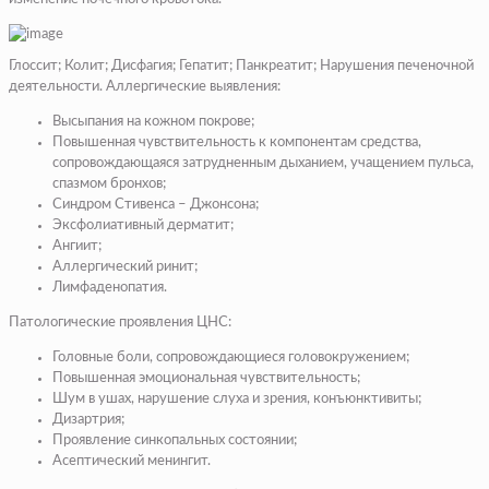
Глоссит; Колит; Дисфагия; Гепатит; Панкреатит; Нарушения печеночной
деятельности. Аллергические выявления:
Высыпания на кожном покрове;
Повышенная чувствительность к компонентам средства,
сопровождающаяся затрудненным дыханием, учащением пульса,
спазмом бронхов;
Синдром Стивенса – Джонсона;
Эксфолиативный дерматит;
Ангиит;
Аллергический ринит;
Лимфаденопатия.
Патологические проявления ЦНС:
Головные боли, сопровождающиеся головокружением;
Повышенная эмоциональная чувствительность;
Шум в ушах, нарушение слуха и зрения, конъюнктивиты;
Дизартрия;
Проявление синкопальных состоянии;
Асептический менингит.