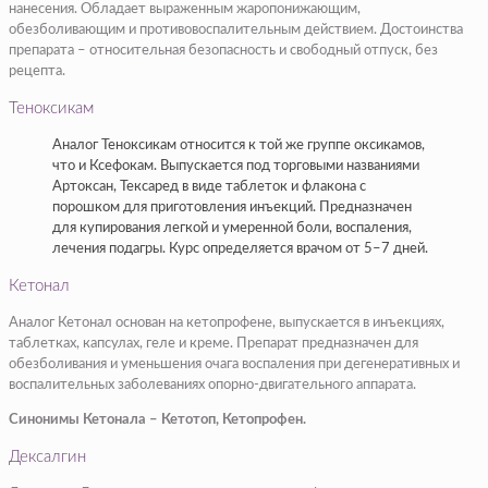
нанесения. Обладает выраженным жаропонижающим,
обезболивающим и противовоспалительным действием. Достоинства
препарата – относительная безопасность и свободный отпуск, без
рецепта.
Теноксикам
Аналог Теноксикам относится к той же группе оксикамов,
что и Ксефокам. Выпускается под торговыми названиями
Артоксан, Тексаред в виде таблеток и флакона с
порошком для приготовления инъекций. Предназначен
для купирования легкой и умеренной боли, воспаления,
лечения подагры. Курс определяется врачом от 5–7 дней.
Кетонал
Аналог Кетонал основан на кетопрофене, выпускается в инъекциях,
таблетках, капсулах, геле и креме. Препарат предназначен для
обезболивания и уменьшения очага воспаления при дегенеративных и
воспалительных заболеваниях опорно-двигательного аппарата.
Синонимы Кетонала – Кетотоп, Кетопрофен.
Дексалгин