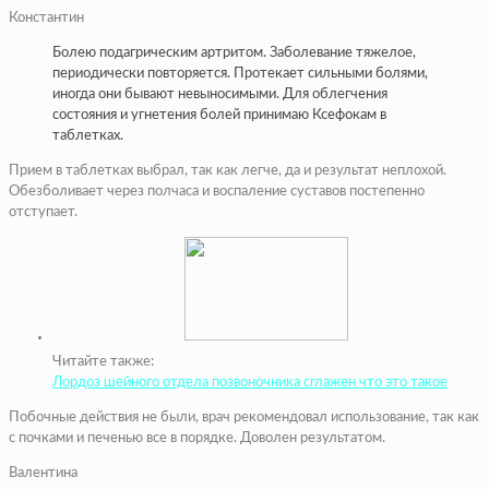
Константин
Болею подагрическим артритом. Заболевание тяжелое,
периодически повторяется. Протекает сильными болями,
иногда они бывают невыносимыми. Для облегчения
состояния и угнетения болей принимаю Ксефокам в
таблетках.
Прием в таблетках выбрал, так как легче, да и результат неплохой.
Обезболивает через полчаса и воспаление суставов постепенно
отступает.
Читайте также:
Лордоз шейного отдела позвоночника сглажен что это такое
Побочные действия не были, врач рекомендовал использование, так как
с почками и печенью все в порядке. Доволен результатом.
Валентина