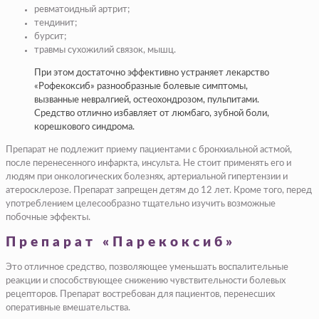
ревматоидный артрит;
тендинит;
бурсит;
травмы сухожилий связок, мышц.
При этом достаточно эффективно устраняет лекарство
«Рофекоксиб» разнообразные болевые симптомы,
вызванные невралгией, остеохондрозом, пульпитами.
Средство отлично избавляет от люмбаго, зубной боли,
корешкового синдрома.
Препарат не подлежит приему пациентами с бронхиальной астмой,
после перенесенного инфаркта, инсульта. Не стоит применять его и
людям при онкологических болезнях, артериальной гипертензии и
атеросклерозе. Препарат запрещен детям до 12 лет. Кроме того, перед
употреблением целесообразно тщательно изучить возможные
побочные эффекты.
Препарат «Парекоксиб»
Это отличное средство, позволяющее уменьшать воспалительные
реакции и способствующее снижению чувствительности болевых
рецепторов. Препарат востребован для пациентов, перенесших
оперативные вмешательства.