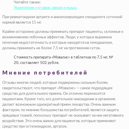
Читайте также:
Укрепление суставов, связок и мышц
При ревматоидном артрите и анкилозирующем спондилите суточной
нормой является 15 мг.
Крайне осторожно должны принимать препарат пациенты, склонные к
возникновению побочных эффектов. Люди, у которых выражена
почечная недостаточность и которые находятся на гемодиализе,
должны принимать не более 7,5 мг на протяжении суток.
Стоимость препарата «Мовалис» в таблетках по 7,5 мг, №
20, составляет 502 рубля.
Мнение потребителей
Отзывы многих людей, которые подвержены сильным болям,
свидетельствуют, что препарат «Мовалис» — самое подходящее
средство для длительного приема. Он отлично переносится
пациентами. Кроме того, его длительное нахождение в организме
делает возможным однократный прием лекарства. Очень важным
фактором, по мнению большинства потребителей, является защита
хрящевых тканей, поскольку препарат не оказывает на них негативного
воздействия. Это очень важно для пациентов, которые применяют
средство при остеохондрозе, артрозе.