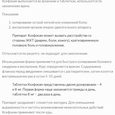
Ксефокам выпускается во флаконах и таблетках, используется по
назначению врача.
Показания:
купирование острой легкой или умеренной боли;
воспаления органов опорно-двигательного аппарата.
Препарат Ксефокам может вызвать расстройства со
стороны ЖКТ (диарею, боли, изжогу), кратковременную
головную боль и головокружение.
Отпускается по рецепту, не подходит для самолечения.
Инъекционная форма применяется для быстрого купирования болевого
синдрома и воспаления. Курс определяется врачом. Содержимое
флакона перед введением смешивается с растворителем, затем колется
внутримышечно раз в сутки 5-10 дней.
Таблетки Ксефокам представлены двумя дозировками – 4
и 8 мг. Первая форма чаще назначается трижды в день,
таблетки 8 мг – два раза в день.
Препарат раздражает слизистую желудка. Для уменьшения
выраженности и частоты возникновения нежелательных действий
Ксефокам применяют после еды.