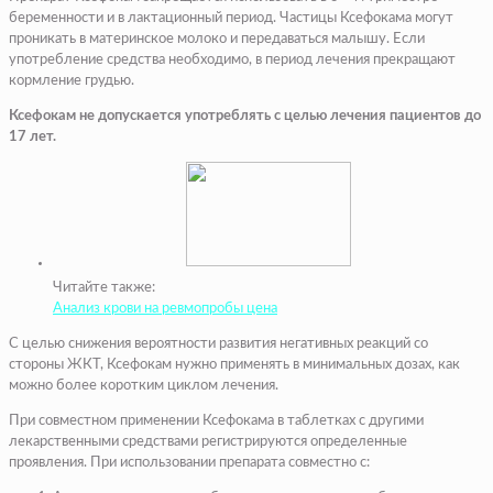
беременности и в лактационный период. Частицы Ксефокама могут
проникать в материнское молоко и передаваться малышу. Если
употребление средства необходимо, в период лечения прекращают
кормление грудью.
Ксефокам не допускается употреблять с целью лечения пациентов до
17 лет.
Читайте также:
Анализ крови на ревмопробы цена
С целью снижения вероятности развития негативных реакций со
стороны ЖКТ, Ксефокам нужно применять в минимальных дозах, как
можно более коротким циклом лечения.
При совместном применении Ксефокама в таблетках с другими
лекарственными средствами регистрируются определенные
проявления. При использовании препарата совместно с: