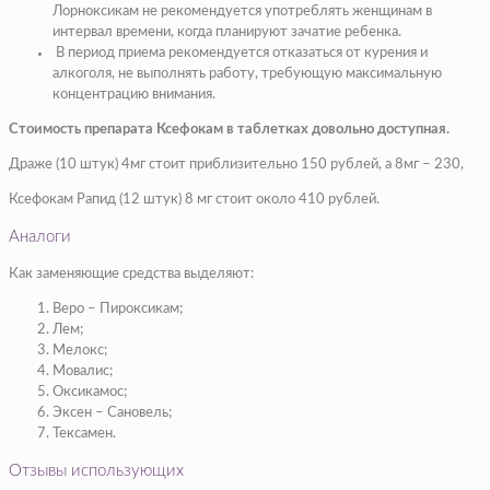
Лорноксикам не рекомендуется употреблять женщинам в
интервал времени, когда планируют зачатие ребенка.
В период приема рекомендуется отказаться от курения и
алкоголя, не выполнять работу, требующую максимальную
концентрацию внимания.
Стоимость препарата Ксефокам в таблетках довольно доступная.
Драже (10 штук) 4мг стоит приблизительно 150 рублей, а 8мг – 230,
Ксефокам Рапид (12 штук) 8 мг стоит около 410 рублей.
Аналоги
Как заменяющие средства выделяют:
Веро – Пироксикам;
Лем;
Мелокс;
Мовалис;
Оксикамос;
Эксен – Сановель;
Тексамен.
Отзывы использующих