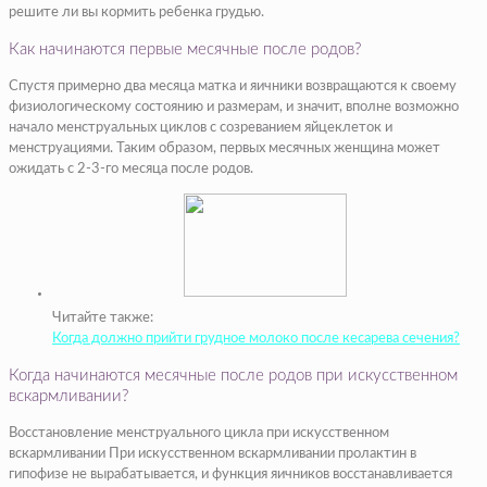
решите ли вы кормить ребенка грудью.
Как начинаются первые месячные после родов?
Спустя примерно два месяца матка и яичники возвращаются к своему
физиологическому состоянию и размерам, и значит, вполне возможно
начало менструальных циклов с созреванием яйцеклеток и
менструациями. Таким образом, первых месячных женщина может
ожидать с 2-3-го месяца после родов.
Читайте также:
Когда должно прийти грудное молоко после кесарева сечения?
Когда начинаются месячные после родов при искусственном
вскармливании?
Восстановление менструального цикла при искусственном
вскармливании При искусственном вскармливании пролактин в
гипофизе не вырабатывается, и функция яичников восстанавливается