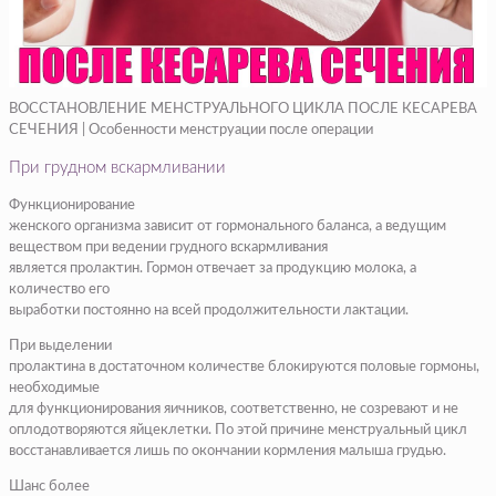
ВОССТАНОВЛЕНИЕ МЕНСТРУАЛЬНОГО ЦИКЛА ПОСЛЕ КЕСАРЕВА
СЕЧЕНИЯ | Особенности менструации после операции
При грудном вскармливании
Функционирование
женского организма зависит от гормонального баланса, а ведущим
веществом при ведении грудного вскармливания
является пролактин. Гормон отвечает за продукцию молока, а
количество его
выработки постоянно на всей продолжительности лактации.
При выделении
пролактина в достаточном количестве блокируются половые гормоны,
необходимые
для функционирования яичников, соответственно, не созревают и не
оплодотворяются яйцеклетки. По этой причине менструальный цикл
восстанавливается лишь по окончании кормления малыша грудью.
Шанс более