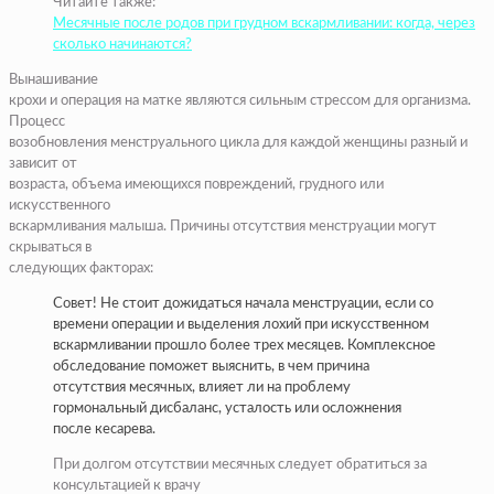
Читайте также:
Месячные после родов при грудном вскармливании: когда, через
сколько начинаются?
Вынашивание
крохи и операция на матке являются сильным стрессом для организма.
Процесс
возобновления менструального цикла для каждой женщины разный и
зависит от
возраста, объема имеющихся повреждений, грудного или
искусственного
вскармливания малыша. Причины отсутствия менструации могут
скрываться в
следующих факторах:
Совет! Не стоит дожидаться начала менструации, если со
времени операции и выделения лохий при искусственном
вскармливании прошло более трех месяцев. Комплексное
обследование поможет выяснить, в чем причина
отсутствия месячных, влияет ли на проблему
гормональный дисбаланс, усталость или осложнения
после кесарева.
При долгом отсутствии месячных следует обратиться за
консультацией к врачу