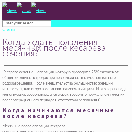
Статьи
›
Когда ждать появления
месячных после кесарева
сечения?
Кесарево сечение – операция, которую проводят в 25% случаев от
общего количества родов при невозможности самостоятельного
родоразрешения. После вмешательства большинство женщин
интересует, как скоро восстановится месячный цикл. И это верно, ведь
менструация, возобновившаяся в срок, говорит о нормальном течении
послеоперационного периода и отсутствии осложнений.
Когда начинаются месячные
после кесарева?
Месячные после операции кесарева
сечения начинаются после восстановления организма