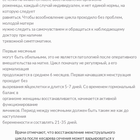
роженицы, каждый случай индивидуален, и нет единой нормы, на
которую следует
равняться. Чтобы возобновление цикла проходило без проблем,
молодой матери
нужно следить за самочувствием и обращаться к наблюдающему
доктору при наличии
тревожной симптоматики.
Первые месячные
могут быть обильными, это не является патологией после оперативного
вмешательства на матке. Цикл поначалу не регулярный, а его
нормализация
продолжается в среднем 6 месяцев. Первая начавшаяся менструация
проходит без
вызревания яйцеклетки и длится 5-7 дней. Со временем гормональный
баланс в
организме женщины восстанавливается, начинается активной
функционирование
яичников. Период между месячными должен быть таким же как до
наступления
беременности и составлять 21-35 дней.
Врачи отмечают, что восстановление менструального
цикла после кесарева сечения может варьироваться у