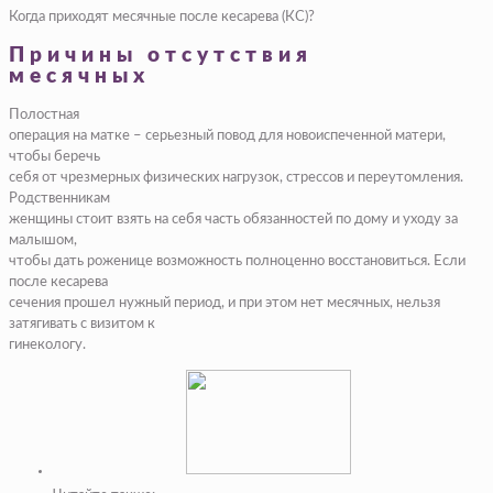
Когда приходят месячные после кесарева (КС)?
Причины отсутствия
месячных
Полостная
операция на матке – серьезный повод для новоиспеченной матери,
чтобы беречь
себя от чрезмерных физических нагрузок, стрессов и переутомления.
Родственникам
женщины стоит взять на себя часть обязанностей по дому и уходу за
малышом,
чтобы дать роженице возможность полноценно восстановиться. Если
после кесарева
сечения прошел нужный период, и при этом нет месячных, нельзя
затягивать с визитом к
гинекологу.