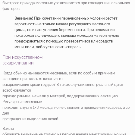
быстрого прихода месячных увеличивается при совпадении нескольких
факторов:
Внимание! При сочетании перечисленных условий растет
вероятность не только начала регулярного месячного
цикла, но и наступления беременности. При нежелании
пока рожать следующего малыша молодой матери нужно
предохраняться с помощью презервативов или средств
мини-пили, либо установить спираль.
При искусственном
вскармливании
Когда обычно начинаются месячные, если по особым причинам
женщине пришлось отказаться от
вскармливания крохи грудью? В таких случаях менструальный цикл
возобновляется
гораздо раньше, нежели у матерей, поддерживающих лактацию.
Регулярные месячные
приходят спустя 1-3 месяца, но не с момента проведения кесарева, а со
дня
прекращения выделения лохий.
Важно
обращать внимание не только на период начала менструации, но и на