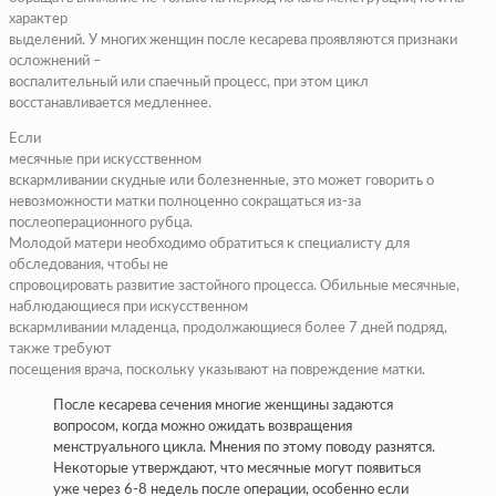
характер
выделений. У многих женщин после кесарева проявляются признаки
осложнений –
воспалительный или спаечный процесс, при этом цикл
восстанавливается медленнее.
Если
месячные при искусственном
вскармливании скудные или болезненные, это может говорить о
невозможности матки полноценно сокращаться из-за
послеоперационного рубца.
Молодой матери необходимо обратиться к специалисту для
обследования, чтобы не
спровоцировать развитие застойного процесса. Обильные месячные,
наблюдающиеся при искусственном
вскармливании младенца, продолжающиеся более 7 дней подряд,
также требуют
посещения врача, поскольку указывают на повреждение матки.
После кесарева сечения многие женщины задаются
вопросом, когда можно ожидать возвращения
менструального цикла. Мнения по этому поводу разнятся.
Некоторые утверждают, что месячные могут появиться
уже через 6-8 недель после операции, особенно если