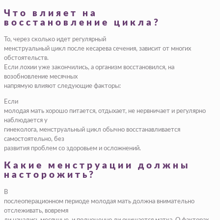
Что влияет на
восстановление цикла?
То, через сколько идет регулярный
менструальный цикл после кесарева сечения, зависит от многих
обстоятельств.
Если лохии уже закончились, а организм восстановился, на
возобновление месячных
напрямую влияют следующие факторы:
Если
молодая мать хорошо питается, отдыхает, не нервничает и регулярно
наблюдается у
гинеколога, менструальный цикл обычно восстанавливается
самостоятельно, без
развития проблем со здоровьем и осложнений.
Какие менструации должны
насторожить?
В
послеоперационном периоде молодая мать должна внимательно
отслеживать, вовремя