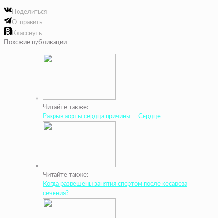
Поделиться
Отправить
Класснуть
Похожие публикации
Читайте также:
Разрыв аорты сердца причины — Сердце
Читайте также:
Когда разрешены занятия спортом после кесарева
сечения?