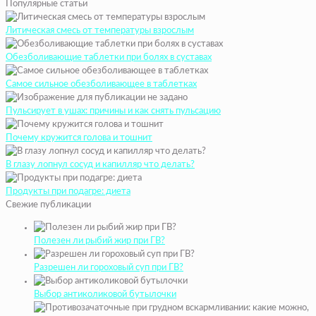
Популярные статьи
Литическая смесь от температуры взрослым
Обезболивающие таблетки при болях в суставах
Самое сильное обезболивающее в таблетках
Пульсирует в ушах: причины и как снять пульсацию
Почему кружится голова и тошнит
В глазу лопнул сосуд и капилляр что делать?
Продукты при подагре: диета
Свежие публикации
Полезен ли рыбий жир при ГВ?
Разрешен ли гороховый суп при ГВ?
Выбор антиколиковой бутылочки