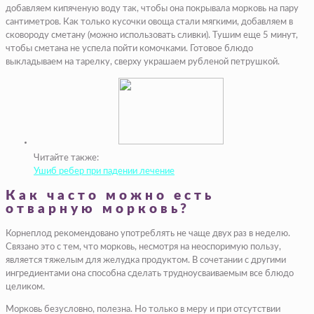
добавляем кипяченую воду так, чтобы она покрывала морковь на пару
сантиметров. Как только кусочки овоща стали мягкими, добавляем в
сковороду сметану (можно использовать сливки). Тушим еще 5 минут,
чтобы сметана не успела пойти комочками. Готовое блюдо
выкладываем на тарелку, сверху украшаем рубленой петрушкой.
Читайте также:
Ушиб ребер при падении лечение
Как часто можно есть
отварную морковь?
Корнеплод рекомендовано употреблять не чаще двух раз в неделю.
Связано это с тем, что морковь, несмотря на неоспоримую пользу,
является тяжелым для желудка продуктом. В сочетании с другими
ингредиентами она способна сделать трудноусваиваемым все блюдо
целиком.
Морковь безусловно, полезна. Но только в меру и при отсутствии