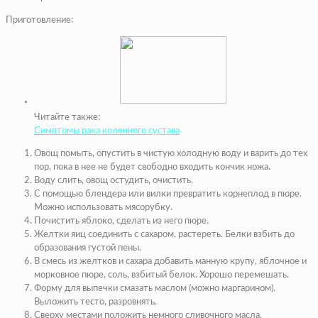
Приготовление:
Читайте также:
Симптомы рака коленного сустава
Овощ помыть, опустить в чистую холодную воду и варить до тех
пор, пока в нее не будет свободно входить кончик ножа.
Воду слить, овощ остудить, очистить.
С помощью блендера или вилки превратить корнеплод в пюре.
Можно использовать мясорубку.
Почистить яблоко, сделать из него пюре.
Желтки яиц соединить с сахаром, растереть. Белки взбить до
образования густой пены.
В смесь из желтков и сахара добавить манную крупу, яблочное и
морковное пюре, соль, взбитый белок. Хорошо перемешать.
Форму для выпечки смазать маслом (можно маргарином).
Выложить тесто, разровнять.
Сверху местами положить немного сливочного масла.