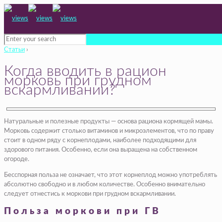
Статьи
›
Когда вводить в рацион
морковь при грудном
вскармливании?
Натуральные и полезные продукты — основа рациона кормящей мамы.
Морковь содержит столько витаминов и микроэлементов, что по праву
стоит в одном ряду с корнеплодами, наиболее подходящими для
здорового питания. Особенно, если она выращена на собственном
огороде.
Бесспорная польза не означает, что этот корнеплод можно употреблять
абсолютно свободно и в любом количестве. Особенно внимательно
следует отнестись к моркови при грудном вскармливании.
Польза моркови при ГВ