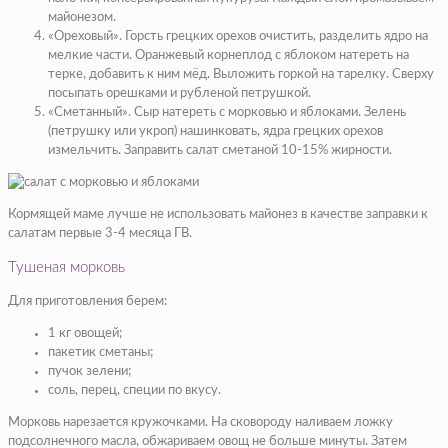
майонезом.
«Ореховый». Горсть грецких орехов очистить, разделить ядро на
мелкие части. Оранжевый корнеплод с яблоком натереть на
терке, добавить к ним мёд. Выложить горкой на тарелку. Сверху
посыпать орешками и рубленой петрушкой.
«Сметанный». Сыр натереть с морковью и яблоками. Зелень
(петрушку или укроп) нашинковать, ядра грецких орехов
измельчить. Заправить салат сметаной 10-15% жирности.
Кормящей маме лучше не использовать майонез в качестве заправки к
салатам первые 3-4 месяца ГВ.
Тушеная морковь
Для приготовления берем:
1 кг овощей;
пакетик сметаны;
пучок зелени;
соль, перец, специи по вкусу.
Морковь нарезается кружочками. На сковороду наливаем ложку
подсолнечного масла, обжариваем овощ не больше минуты. Затем