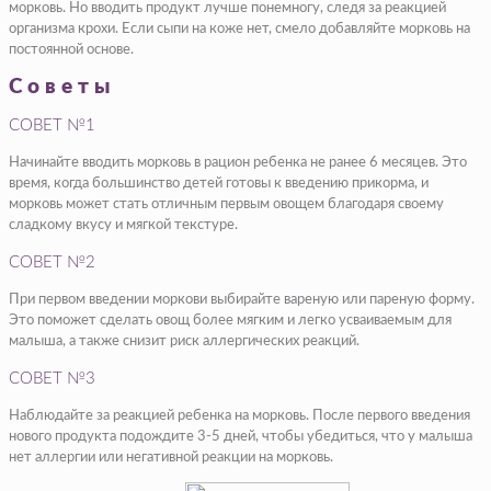
морковь. Но вводить продукт лучше понемногу, следя за реакцией
организма крохи. Если сыпи на коже нет, смело добавляйте морковь на
постоянной основе.
Советы
СОВЕТ №1
Начинайте вводить морковь в рацион ребенка не ранее 6 месяцев. Это
время, когда большинство детей готовы к введению прикорма, и
морковь может стать отличным первым овощем благодаря своему
сладкому вкусу и мягкой текстуре.
СОВЕТ №2
При первом введении моркови выбирайте вареную или пареную форму.
Это поможет сделать овощ более мягким и легко усваиваемым для
малыша, а также снизит риск аллергических реакций.
СОВЕТ №3
Наблюдайте за реакцией ребенка на морковь. После первого введения
нового продукта подождите 3-5 дней, чтобы убедиться, что у малыша
нет аллергии или негативной реакции на морковь.