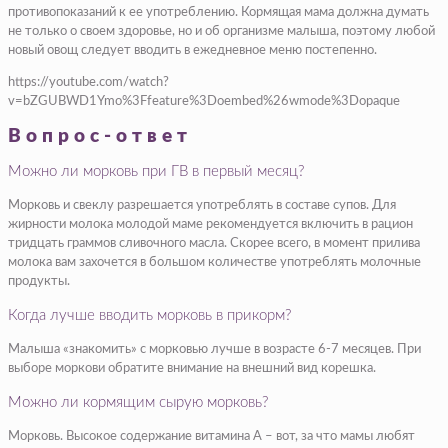
противопоказаний к ее употреблению. Кормящая мама должна думать
не только о своем здоровье, но и об организме малыша, поэтому любой
новый овощ следует вводить в ежедневное меню постепенно.
https://youtube.com/watch?
v=bZGUBWD1Ymo%3Ffeature%3Doembed%26wmode%3Dopaque
Вопрос-ответ
Можно ли морковь при ГВ в первый месяц?
Морковь и свеклу разрешается употреблять в составе супов. Для
жирности молока молодой маме рекомендуется включить в рацион
тридцать граммов сливочного масла. Скорее всего, в момент прилива
молока вам захочется в большом количестве употреблять молочные
продукты.
Когда лучше вводить морковь в прикорм?
Малыша «знакомить» с морковью лучше в возрасте 6-7 месяцев. При
выборе моркови обратите внимание на внешний вид корешка.
Можно ли кормящим сырую морковь?
Морковь. Высокое содержание витамина А – вот, за что мамы любят