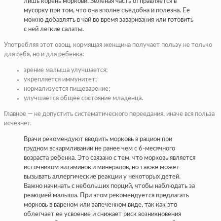
лишь корень моркови. Зеленая часть отправляется в
мусорку при том, что она вполне съедобна и полезна. Ее
можно добавлять в чай во время заваривания или готовить
с ней легкие салаты.
Употребляя этот овощ, кормящая женщина получает пользу не только
для себя, но и для ребенка:
зрение малыша улучшается;
укрепляется иммунитет;
нормализуется пищеварение;
улучшается общее состояние младенца.
Главное — не допустить систематического переедания, иначе вся польза
исчезнет.
Врачи рекомендуют вводить морковь в рацион при
грудном вскармливании не ранее чем с 6-месячного
возраста ребенка. Это связано с тем, что морковь является
источником витаминов и минералов, но также может
вызывать аллергические реакции у некоторых детей.
Важно начинать с небольших порций, чтобы наблюдать за
реакцией малыша. При этом рекомендуется предлагать
морковь в вареном или запеченном виде, так как это
облегчает ее усвоение и снижает риск возникновения