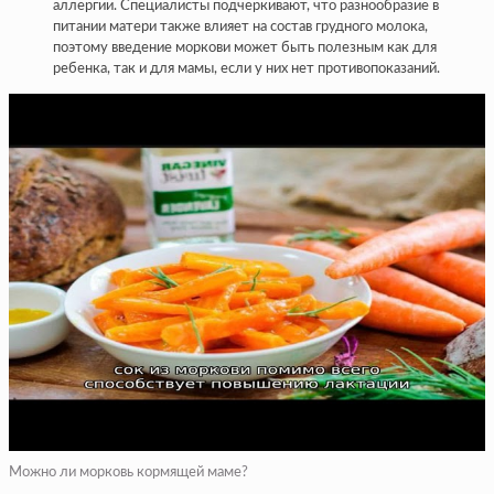
аллергии. Специалисты подчеркивают, что разнообразие в
питании матери также влияет на состав грудного молока,
поэтому введение моркови может быть полезным как для
ребенка, так и для мамы, если у них нет противопоказаний.
Можно ли морковь кормящей маме?