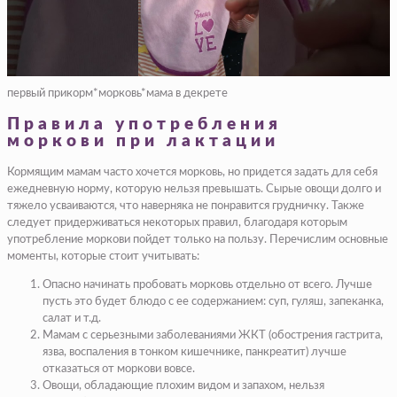
первый прикорм*морковь*мама в декрете
Правила употребления
моркови при лактации
Кормящим мамам часто хочется морковь, но придется задать для себя
ежедневную норму, которую нельзя превышать. Сырые овощи долго и
тяжело усваиваются, что наверняка не понравится грудничку. Также
следует придерживаться некоторых правил, благодаря которым
употребление моркови пойдет только на пользу. Перечислим основные
моменты, которые стоит учитывать:
Опасно начинать пробовать морковь отдельно от всего. Лучше
пусть это будет блюдо с ее содержанием: суп, гуляш, запеканка,
салат и т.д.
Мамам с серьезными заболеваниями ЖКТ (обострения гастрита,
язва, воспаления в тонком кишечнике, панкреатит) лучше
отказаться от моркови вовсе.
Овощи, обладающие плохим видом и запахом, нельзя