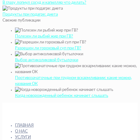
В глазу лопнул сосуд и капилляр что делать?
Продукты при подагре: диета
Свежие публикации
Полезен ли рыбий жир при ГВ?
Разрешен ли гороховый суп при ГВ?
Выбор антиколиковой бутылочки
Противозачаточные при грудном вскармливании: какие можно,
названия ОК
Когда новорожденный ребенок начинает слышать
ГЛАВНАЯ
О НАС
УСЛУГИ