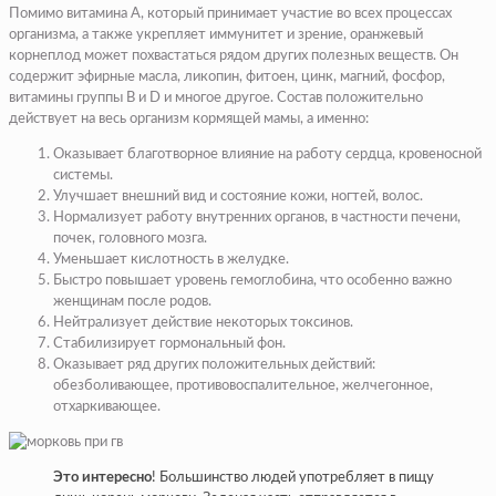
Помимо витамина А, который принимает участие во всех процессах
организма, а также укрепляет иммунитет и зрение, оранжевый
корнеплод может похвастаться рядом других полезных веществ. Он
содержит эфирные масла, ликопин, фитоен, цинк, магний, фосфор,
витамины группы B и D и многое другое. Состав положительно
действует на весь организм кормящей мамы, а именно:
Оказывает благотворное влияние на работу сердца, кровеносной
системы.
Улучшает внешний вид и состояние кожи, ногтей, волос.
Нормализует работу внутренних органов, в частности печени,
почек, головного мозга.
Уменьшает кислотность в желудке.
Быстро повышает уровень гемоглобина, что особенно важно
женщинам после родов.
Нейтрализует действие некоторых токсинов.
Стабилизирует гормональный фон.
Оказывает ряд других положительных действий:
обезболивающее, противовоспалительное, желчегонное,
отхаркивающее.
Это интересно
! Большинство людей употребляет в пищу