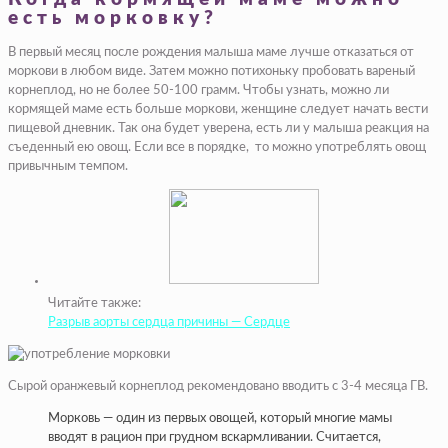
есть морковку?
В первый месяц после рождения малыша маме лучше отказаться от
моркови в любом виде. Затем можно потихоньку пробовать вареный
корнеплод, но не более 50-100 грамм. Чтобы узнать, можно ли
кормящей маме есть больше моркови, женщине следует начать вести
пищевой дневник. Так она будет уверена, есть ли у малыша реакция на
съеденный ею овощ. Если все в порядке, то можно употреблять овощ
привычным темпом.
Читайте также:
Разрыв аорты сердца причины — Сердце
Сырой оранжевый корнеплод рекомендовано вводить с 3-4 месяца ГВ.
Морковь — один из первых овощей, который многие мамы
вводят в рацион при грудном вскармливании. Считается,