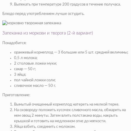
Выпекать при температуре 200 градусов в течение получаса.
Блюдо перед употреблением лучше остудить.
Запеканка из моркови и творога (2-й вариант)
Понадобится:
оранжевый корнеплод — 3 большие или 5 шт. средней величины;
0,5 л молока;
2 столовые ложки муки;
сахар — 50 г;
3 яйца;
пол чайной ложки соли;
сливочное масло — 50 г.
Приготовление:
Вымытый очищенный корнеплод натереть на мелкой терке.
На сковороду положить кусочек сливочного масла, обжарить на
нем овощ 2 минуты. Затем влить полстакана воды, накрыть
крышкой и готовить на медленном огне до мягкости.
Яйца взбить, соединить с молоком.