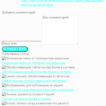
Диета при подагре, меню на неделю с рецептами. Таблица
продуктов при подагре
Добавить комментарий
Популярные статьи
Литическая смесь от температуры взрослым
Обезболивающие таблетки при болях в суставах
Самое сильное обезболивающее в таблетках
Пульсирует в ушах: причины и как снять пульсацию
Почему кружится голова и тошнит