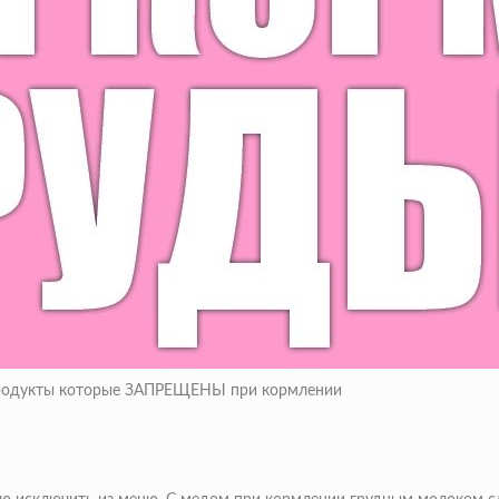
 Продукты которые ЗАПРЕЩЕНЫ при кормлении