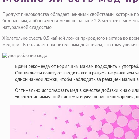
Продукт пчеловодства обладает ценными свойствами, которые п
безопасным, а обновляется меню не раньше 2-3 месяцев с момен
натуральной сладостью.
Желательно съесть 0,5 чайной ложки природного нектара во время
мед при ГВ обладает накопительным действием, поэтому увеличе
Врачи рекомендуют кормящим мамам подходить к употреблен
Специалисты советуют вводить его в рацион не ранее чем ч
одной чайной ложки, чтобы наблюдать за реакцией малыша
Оптимально использовать мед в качестве добавки к чаю или
укрепление иммунной системы и улучшение пищеварения, но