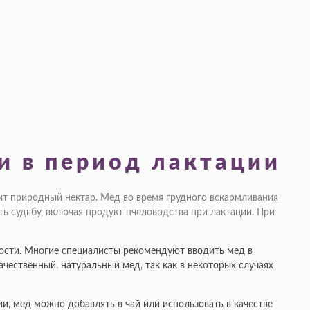
и в период лактации
ит природный нектар. Мед во время грудного вскармливания
ть судьбу, включая продукт пчеловодства при лактации. При
ости. Многие специалисты рекомендуют вводить мед в
чественный, натуральный мед, так как в некоторых случаях
и, мед можно добавлять в чай или использовать в качестве