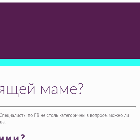
мящей маме?
Специалисты по ГВ не столь категоричны в вопросе, можно ли
ша.
нии?