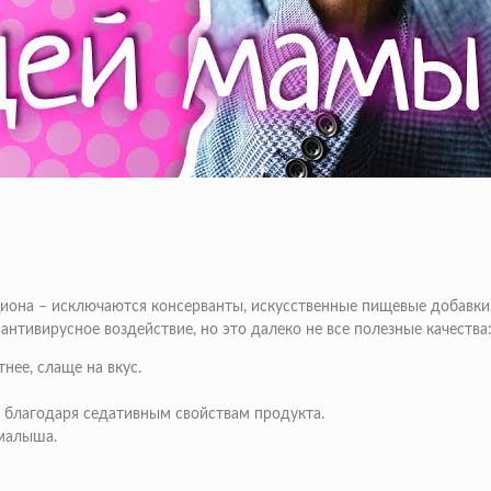
она – исключаются консерванты, искусственные пищевые добавки,
антивирусное воздействие, но это далеко не все полезные качества
нее, слаще на вкус.
и благодаря седативным свойствам продукта.
 малыша.