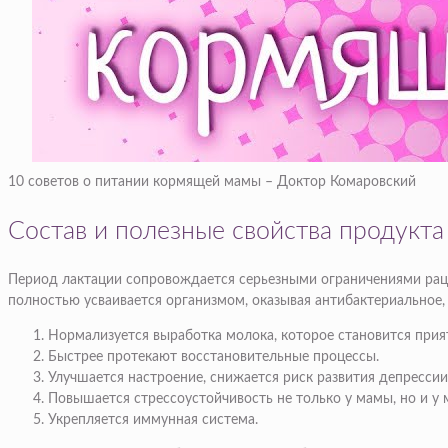
10 советов о питании кормящей мамы – Доктор Комаровский
Состав и полезные свойства продукта
Период лактации сопровождается серьезными ограничениями раци
полностью усваивается организмом, оказывая антибактериальное, 
Нормализуется выработка молока, которое становится прият
Быстрее протекают восстановительные процессы.
Улучшается настроение, снижается риск развития депресси
Повышается стрессоустойчивость не только у мамы, но и у
Укрепляется иммунная система.