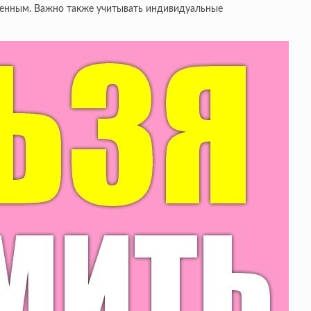
еренным. Важно также учитывать индивидуальные