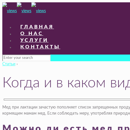
ГЛАВНАЯ
О НАС
УСЛУГИ
КОНТАКТЫ
Статьи
›
Когда и в каком в
Мед при лактации зачастую пополняет список запрещенных продук
кормящим мамам мед. Если соблюдать меру, употребляя природн
Можно ли есть мед п