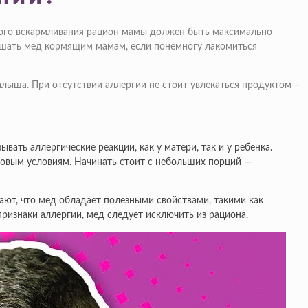
ного вскармливания рацион мамы должен быть максимально
кушать мед кормящим мамам, если понемногу лакомиться
алыша. При отсутствии аллергии не стоит увлекаться продуктом –
ть аллергические реакции, как у матери, так и у ребенка.
 новым условиям. Начинать стоит с небольших порций —
вают, что мед обладает полезными свойствами, такими как
ризнаки аллергии, мед следует исключить из рациона.