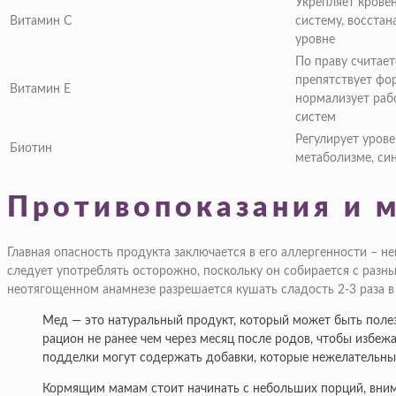
Укрепляет крове
Витамин С
систему, восстан
уровне
По праву считае
препятствует фо
Витамин Е
нормализует раб
систем
Регулирует урове
Биотин
метаболизме, си
Противопоказания и 
Главная опасность продукта заключается в его аллергенности – 
следует употреблять осторожно, поскольку он собирается с разны
неотягощенном анамнезе разрешается кушать сладость 2-3 раза в 
Мед — это натуральный продукт, который может быть поле
рацион не ранее чем через месяц после родов, чтобы избеж
подделки могут содержать добавки, которые нежелательны
Кормящим мамам стоит начинать с небольших порций, внимат