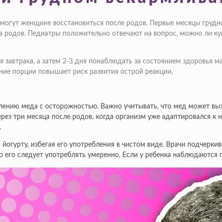
омогут женщине восстановиться после родов. Первые месяцы груд
та родов. Педиатры положительно отвечают на вопрос, можно ли 
 завтрака, а затем 2-3 дня понаблюдать за состоянием здоровья м
ние порции повышает риск развития острой реакции.
ию меда с осторожностью. Важно учитывать, что мед может вызыва
ерез три месяца после родов, когда организм уже адаптировался к
.
 йогурту, избегая его употребления в чистом виде. Врачи подчерки
 его следует употреблять умеренно. Если у ребенка наблюдаются п