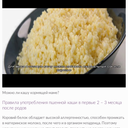
Можно ли кашу кормящей маме?
Правила употребления пшенной каши в первые 2 – 3 месяца
после родов
Коровий белок обладает высокой аллергенностью, способен проникать
в материнское молоко, после чего и в организм младенца. Поэтому