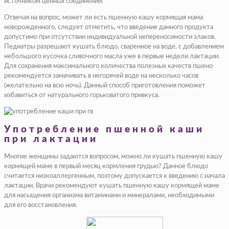
источником ценных соединений.
Отвечая на вопрос, может ли есть пшенную кашу кормящая мама
новорожденного, следует отметить, что введение данного продукта
допустимо при отсутствии индивидуальной непереносимости злаков.
Педиатры разрешают кушать блюдо, сваренное на воде, с добавлением
небольшого кусочка сливочного масла уже в первые недели лактации.
Для сохранения максимального количества полезных качеств пшено
рекомендуется замачивать в негорячей воде на несколько часов
(желательно на всю ночь). Данный способ приготовления поможет
избавиться от натурального горьковатого привкуса.
Употребление пшенной каши
при лактации
Многие женщины задаются вопросом, можно ли кушать пшенную кашу
кормящей маме в первый месяц кормления грудью? Данное блюдо
считается низкоаллергенным, поэтому допускается к введению с начала
лактации. Врачи рекомендуют кушать пшенную кашу кормящей маме
для насыщения организма витаминами и минералами, необходимыми
для его восстановления.