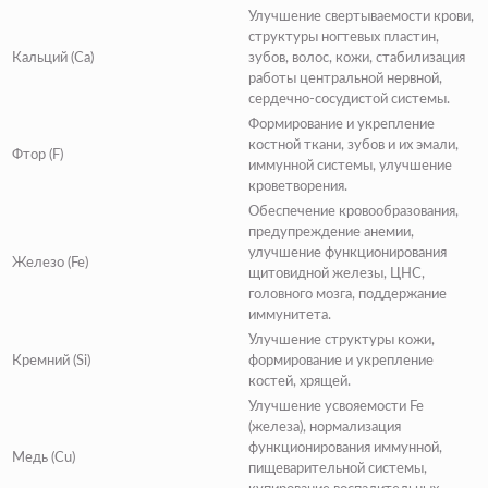
Улучшение свертываемости крови,
структуры ногтевых пластин,
Кальций (Ca)
зубов, волос, кожи, стабилизация
работы центральной нервной,
сердечно-сосудистой системы.
Формирование и укрепление
костной ткани, зубов и их эмали,
Фтор (F)
иммунной системы, улучшение
кроветворения.
Обеспечение кровообразования,
предупреждение анемии,
улучшение функционирования
Железо (Fe)
щитовидной железы, ЦНС,
головного мозга, поддержание
иммунитета.
Улучшение структуры кожи,
Кремний (Si)
формирование и укрепление
костей, хрящей.
Улучшение усвояемости Fe
(железа), нормализация
функционирования иммунной,
Медь (Cu)
пищеварительной системы,