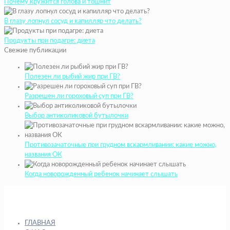
Почему кружится голова и тошнит
В глазу лопнул сосуд и капилляр что делать?
Продукты при подагре: диета
Свежие публикации
Полезен ли рыбий жир при ГВ?
Разрешен ли гороховый суп при ГВ?
Выбор антиколиковой бутылочки
Противозачаточные при грудном вскармливании: какие можно,
названия ОК
Когда новорожденный ребенок начинает слышать
ГЛАВНАЯ