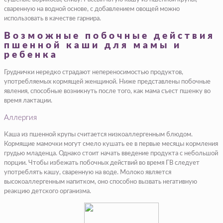
сваренную на водной основе, с добавлением овощей можно
использовать в качестве гарнира.
Возможные побочные действия
пшенной каши для мамы и
ребенка
Груднички нередко страдают непереносимостью продуктов,
употребляемых кормящей женщиной. Ниже представлены побочные
явления, способные возникнуть после того, как мама съест пшенку во
время лактации.
Аллергия
Каша из пшенной крупы считается низкоаллергенным блюдом.
Кормящие мамочки могут смело кушать ее в первые месяцы кормления
грудью младенца. Однако стоит начать введение продукта с небольшой
порции. Чтобы избежать побочных действий во время ГВ следует
употреблять кашу, сваренную на воде. Молоко является
высокоаллергенным напитком, оно способно вызвать негативную
реакцию детского организма.