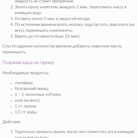
жидкость не станет прозрачной.
Залить крупу кипятком, выждать 2 мин., переложить массу в
кипящую воду.
Готовить около 5 мин. в закрытой посуде.
По истечении времени влить молоко, подсластить, присолить (на
вкус), перемешать компоненты.
Варить до готовности (еще 10 мин.)
Спустя заданное количество времени добавить сливочное масло,
перемешать.
Пшенная каша на гарнир
Необходимые продукты:
луковица;
болгарский перец;
1 – 2 чесночных зубчика;
соль (на вкус);
1 ст. пшена;
1,5 ст. воды.
Действия:
Тщательно промыть пшено, после чего поместить его в кипящую
солоноватую воду.