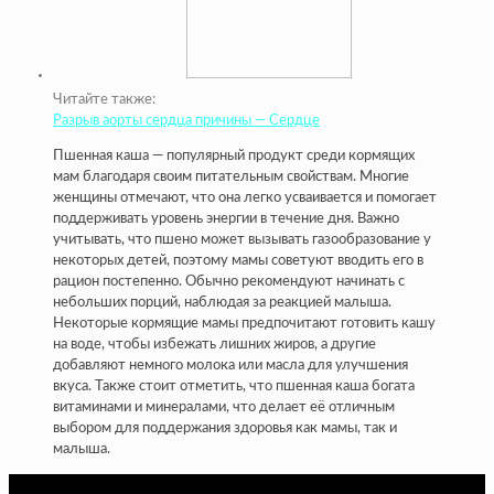
Читайте также:
Разрыв аорты сердца причины — Сердце
Пшенная каша — популярный продукт среди кормящих
мам благодаря своим питательным свойствам. Многие
женщины отмечают, что она легко усваивается и помогает
поддерживать уровень энергии в течение дня. Важно
учитывать, что пшено может вызывать газообразование у
некоторых детей, поэтому мамы советуют вводить его в
рацион постепенно. Обычно рекомендуют начинать с
небольших порций, наблюдая за реакцией малыша.
Некоторые кормящие мамы предпочитают готовить кашу
на воде, чтобы избежать лишних жиров, а другие
добавляют немного молока или масла для улучшения
вкуса. Также стоит отметить, что пшенная каша богата
витаминами и минералами, что делает её отличным
выбором для поддержания здоровья как мамы, так и
малыша.