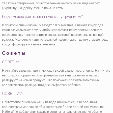
телятина отваренные, приготовленные на пару или в виде котлет
(курятину и индейку лучше пока не есть).
Когда можно давать пшенную кашу грудничку?
В прикорм пшенную кашу вводят с 8-9 месяцев. Сначала крупу для
каши размалывают в муку либо используют кашу промышленного
производства, консистенция и состав которой рассчитаны на ранний
возраст. Молочную кашу из цельной пшенки дают детям старше года,
когда сформируется навык жевания.
Советы
СОВЕТ №1
Начинайте вводить пшенную кашу в свой рацион постепенно. Начните с
небольших порций, чтобы проверить, как ваш организм и малыш
реагируют на новый продукт. Это поможет избежать возможных
аллергических реакций или дискомфорта у ребенка.
СОВЕТ №2
Приготовьте пшенную кашу на воде или на смеси с небольшим
количеством молока, чтобы сделать ее более легкой для усвоения.
Избегайте добавления сахара и соли на начальном этапе, чтобы не