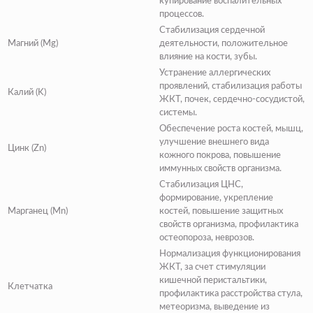
купирование воспалительных
процессов.
Стабилизация сердечной
Магний (Mg)
деятельности, положительное
влияние на кости, зубы.
Устранение аллергических
проявлений, стабилизация работы
Калий (K)
ЖКТ, почек, сердечно-сосудистой,
системы.
Обеспечение роста костей, мышц,
улучшение внешнего вида
Цинк (Zn)
кожного покрова, повышение
иммунных свойств организма.
Стабилизация ЦНС,
формирование, укрепление
Марганец (Mn)
костей, повышение защитных
свойств организма, профилактика
остеопороза, неврозов.
Нормализация функционирования
ЖКТ, за счет стимуляции
кишечной перистальтики,
Клетчатка
профилактика расстройства стула,
метеоризма, выведение из