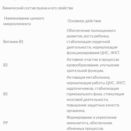
Химический состав пшена и его свойства:
Наименование ценного
Основное действие
микроэлемента
Обеспечение полноценного
развития, роста ребенка,
Витамин B1
стабилизация сердечной
деятельности, нормализация
функционирования ЦНС, ЖКТ.
Активное участие в процессах
B2
кровообразования, улучшение
зрительной функции.
Активация метаболизма,
нормализация работы ЦНС, ЖКТ,
надпочечников, стабилизация
B5
гормонального фона, стимуляция
мозговой деятельности,
повышение защитных качеств
организма.
Формирование и укрепление
PP
иммунитета, обеспечение
обменных процессов.