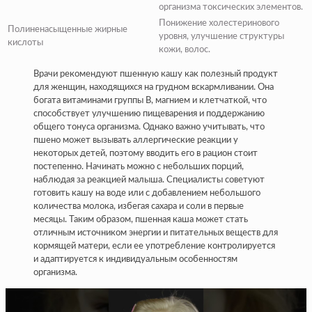
организма токсических элементов.
Понижение холестеринового
Полиненасыщенные жирные
уровня, улучшение структуры
кислоты
кожи, волос.
Врачи рекомендуют пшенную кашу как полезный продукт
для женщин, находящихся на грудном вскармливании. Она
богата витаминами группы B, магнием и клетчаткой, что
способствует улучшению пищеварения и поддержанию
общего тонуса организма. Однако важно учитывать, что
пшено может вызывать аллергические реакции у
некоторых детей, поэтому вводить его в рацион стоит
постепенно. Начинать можно с небольших порций,
наблюдая за реакцией малыша. Специалисты советуют
готовить кашу на воде или с добавлением небольшого
количества молока, избегая сахара и соли в первые
месяцы. Таким образом, пшенная каша может стать
отличным источником энергии и питательных веществ для
кормящей матери, если ее употребление контролируется
и адаптируется к индивидуальным особенностям
организма.