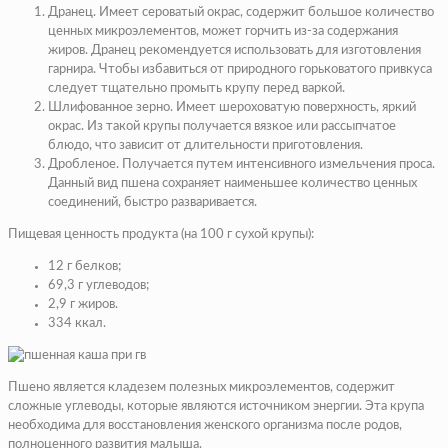
Дранец. Имеет сероватый окрас, содержит большое количество
ценных микроэлементов, может горчить из-за содержания
жиров. Дранец рекомендуется использовать для изготовления
гарнира. Чтобы избавиться от природного горьковатого привкуса
следует тщательно промыть крупу перед варкой.
Шлифованное зерно. Имеет шероховатую поверхность, яркий
окрас. Из такой крупы получается вязкое или рассыпчатое
блюдо, что зависит от длительности приготовления.
Дробленое. Получается путем интенсивного измельчения проса.
Данный вид пшена сохраняет наименьшее количество ценных
соединений, быстро разваривается.
Пищевая ценность продукта (на 100 г сухой крупы):
12 г белков;
69,3 г углеводов;
2,9 г жиров.
334 ккал.
Пшено является кладезем полезных микроэлементов, содержит
сложные углеводы, которые являются источником энергии. Эта крупа
необходима для восстановления женского организма после родов,
полноценного развития малыша.