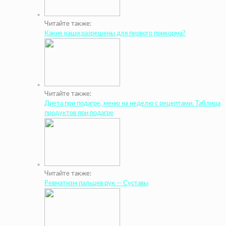
Читайте также:
Какие каши разрешены для первого прикорма?
Читайте также:
Диета при подагре, меню на неделю с рецептами. Таблица
продуктов при подагре
Читайте также:
Ревматизм пальцев рук — Суставы