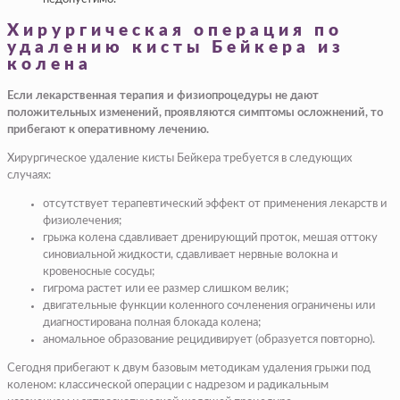
Хирургическая операция по
удалению кисты Бейкера из
колена
Если лекарственная терапия и физиопроцедуры не дают
положительных изменений, проявляются симптомы осложнений, то
прибегают к оперативному лечению.
Хирургическое удаление кисты Бейкера требуется в следующих
случаях:
отсутствует терапевтический эффект от применения лекарств и
физиолечения;
грыжа колена сдавливает дренирующий проток, мешая оттоку
синовиальной жидкости, сдавливает нервные волокна и
кровеносные сосуды;
гигрома растет или ее размер слишком велик;
двигательные функции коленного сочленения ограничены или
диагностирована полная блокада колена;
аномальное образование рецидивирует (образуется повторно).
Сегодня прибегают к двум базовым методикам удаления грыжи под
коленом: классической операции с надрезом и радикальным