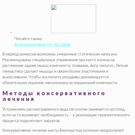
Читайте также:
Болезнь шегрена что это такое
В период ремиссии возможны умеренные статические нагрузки.
Рекомендованы специальные упражнения при кисте колена на
растяжение задних мышц конечности, плавание, йога, пилатес. Легкая
гимнастика сделает мышцы и связки более эластичными и
выносливыми. Чтобы исключить рецидивы рекомендуется
обязательное ношение наколенника на пораженной конечности.
Методы консервативного
лечения
Устранением рассматриваемого вида патологии занимается ортопед,
если на то возникает необходимость – к реализации терапевтического
процесса подключают хирургов.
Консервативное лечение кисты Беккера под коленом предполагает