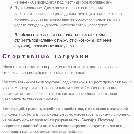
изменения. Проводится под местным обезболиванием.
Пунктирование. Для окончательного исключения
злокачественного процесса делают пункцию полости кисты
коленного сустава, прокалывая ее оболочку тонкой иглой и
удаляя оттуда жидкость, которую затем исследуют.
Дифференциальная диагностика требуется, чтобы
отличить подколенную грыжу от синовиомы (истинной
опухоли), злокачественных узлов.
Спортивные нагрузки
Можно ли заниматься спортом, если у пациента диагностирована
синовиальная киста Беккера в суставе колена?
Частота возникновения опухолей под коленом и их рост прямо связаны с
уровнем нагрузки и выбранным видом спорта. Особенно опасны
нагрузки на колено по вертикальной оси, способные значительно
увеличить подтекание синовии.
Бег трусцой, прыжки, аэробика, акробатика, гимнастика с нагрузкой
на колени, работа в тренажерном зале усиливает нагрузку на колено,
из-за чего может произойти разрыв кисты Беккера. Поэтому
поднятие тяжестей и динамические нагрузки следует исключить,
особенно если спортом занимается ребенок.