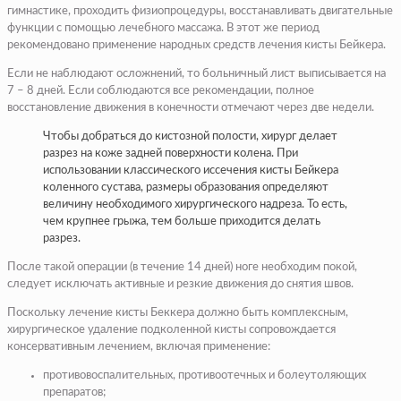
гимнастике, проходить физиопроцедуры, восстанавливать двигательные
функции с помощью лечебного массажа. В этот же период
рекомендовано применение народных средств лечения кисты Бейкера.
Если не наблюдают осложнений, то больничный лист выписывается на
7 – 8 дней. Если соблюдаются все рекомендации, полное
восстановление движения в конечности отмечают через две недели.
Чтобы добраться до кистозной полости, хирург делает
разрез на коже задней поверхности колена. При
использовании классического иссечения кисты Бейкера
коленного сустава, размеры образования определяют
величину необходимого хирургического надреза. То есть,
чем крупнее грыжа, тем больше приходится делать
разрез.
После такой операции (в течение 14 дней) ноге необходим покой,
следует исключать активные и резкие движения до снятия швов.
Поскольку лечение кисты Беккера должно быть комплексным,
хирургическое удаление подколенной кисты сопровождается
консервативным лечением, включая применение:
противовоспалительных, противоотечных и болеутоляющих
препаратов;