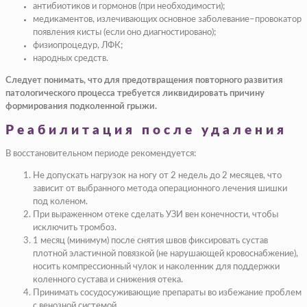
антибиотиков и гормонов (при необходимости);
медикаментов, излечивающих основное заболевание–провокатор
появления кисты (если оно диагностировано);
физиопроцедур, ЛФК;
народных средств.
Следует понимать, что для предотвращения повторного развития
патологического процесса требуется ликвидировать причину
формирования подколенной грыжи.
Реабилитация после удаления
В восстановительном периоде рекомендуется:
Не допускать нагрузок на ногу от 2 недель до 2 месяцев, что
зависит от выбранного метода операционного лечения шишки
под коленом.
При выраженном отеке сделать УЗИ вен конечности, чтобы
исключить тромбоз.
1 месяц (минимум) после снятия швов фиксировать сустав
плотной эластичной повязкой (не нарушающей кровоснабжение),
носить компрессионный чулок и наколенник для поддержки
коленного сустава и снижения отека.
Принимать сосудосуживающие препараты во избежание проблем
с венозной системой.