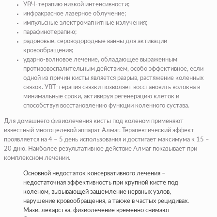
УВЧ-терапию низкой интенсивности;
инфракрасное лазерное облучение;
импульсные электромагнитные излучения;
парафинотерапию;
радоновые, сероводородные ванны для активации
кровообращения;
ударно-волновое лечение, обладающее выраженным
противовоспалительным действием, особо эффективное, если
одной из причин кисты является разрыв, растяжение коленных
связок. УВТ-терапия связки позволяет восстановить волокна в
минимальные сроки, активируя регенерацию клеток и
способствуя восстановлению функции коленного сустава.
Для домашнего физиолечения кисты под коленом применяют
известный многоцелевой аппарат Алмаг. Терапевтический эффект
проявляется на 4 – 5 день использования и достигает максимума к 15 –
20 дню. Наиболее результативное действие Алмаг показывает при
комплексном лечении.
Основной недостаток консервативного лечения –
недостаточная эффективность при крупной кисте под
коленом, вызывающей защемление нервных узлов,
нарушение кровообращения, а также в частых рецидивах.
Мази, лекарства, физиолечение временно снимают