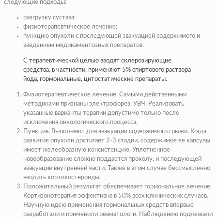
следующие подходы:
разгрузку сустава;
физиотерапевтическое лечение;
пункцию опухоли с последующей эвакуацией содержимого и
введением медикаментозных препаратов.
С терапевтической целью вводят склерозирующие
средства, в частности, применяют 5% спиртового раствора
йода, гормональные, цитостатические препараты.
Физиотерапевтическое лечение
. Самыми действенными
методиками признаны электрофорез, УВЧ. Реализовать
указанные варианты терапии допустимо только после
исключения онкологического процесса.
Пункция
. Выполняют для эвакуации содержимого грыжи. Когда
развитие опухоли достигает 2-3 стадии, содержимое ее капсулы
имеет желеобразную консистенцию. Уплотненное
новообразование сложно поддается проколу, и последующей
эвакуации внутренней части. Также в этом случае бессмысленно
вводить кортикостероиды.
Положительный результат обеспечивает
гормональное лечение
.
Кортизонотерапия эффективна в 50% всех клинических случаев.
Научную идею применения гормональных средств впервые
разработали и применили ревматологи. Наблюдению подлежали