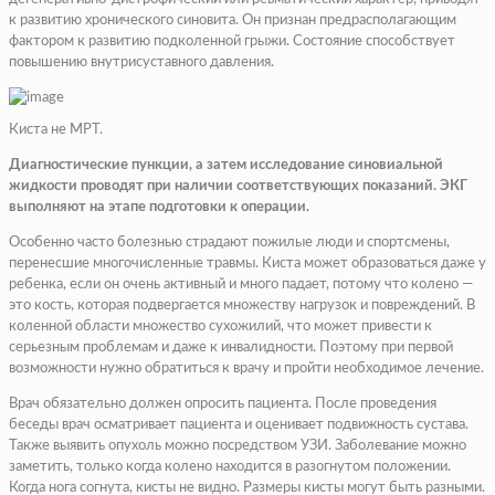
к развитию хронического синовита. Он признан предрасполагающим
фактором к развитию подколенной грыжи. Состояние способствует
повышению внутрисуставного давления.
Киста не МРТ.
Диагностические пункции, а затем исследование синовиальной
жидкости проводят при наличии соответствующих показаний. ЭКГ
выполняют на этапе подготовки к операции.
Особенно часто болезнью страдают пожилые люди и спортсмены,
перенесшие многочисленные травмы. Киста может образоваться даже у
ребенка, если он очень активный и много падает, потому что колено —
это кость, которая подвергается множеству нагрузок и повреждений. В
коленной области множество сухожилий, что может привести к
серьезным проблемам и даже к инвалидности. Поэтому при первой
возможности нужно обратиться к врачу и пройти необходимое лечение.
Врач обязательно должен опросить пациента. После проведения
беседы врач осматривает пациента и оценивает подвижность сустава.
Также выявить опухоль можно посредством УЗИ. Заболевание можно
заметить, только когда колено находится в разогнутом положении.
Когда нога согнута, кисты не видно. Размеры кисты могут быть разными.