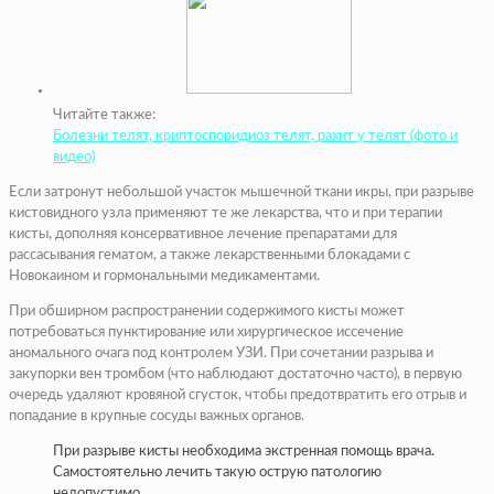
Читайте также:
Болезни телят, криптоспоридиоз телят, рахит у телят (фото и
видео)
Если затронут небольшой участок мышечной ткани икры, при разрыве
кистовидного узла применяют те же лекарства, что и при терапии
кисты, дополняя консервативное лечение препаратами для
рассасывания гематом, а также лекарственными блокадами с
Новокаином и гормональными медикаментами.
При обширном распространении содержимого кисты может
потребоваться пунктирование или хирургическое иссечение
аномального очага под контролем УЗИ. При сочетании разрыва и
закупорки вен тромбом (что наблюдают достаточно часто), в первую
очередь удаляют кровяной сгусток, чтобы предотвратить его отрыв и
попадание в крупные сосуды важных органов.
При разрыве кисты необходима экстренная помощь врача.
Самостоятельно лечить такую острую патологию
недопустимо.