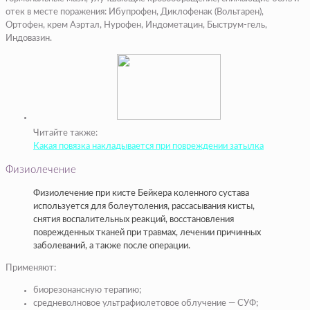
отек в месте поражения: Ибупрофен, Диклофенак (Вольтарен),
Ортофен, крем Аэртал, Нурофен, Индометацин, Быструм-гель,
Индовазин.
Читайте также:
Какая повязка накладывается при повреждении затылка
Физиолечение
Физиолечение при кисте Бейкера коленного сустава
используется для болеутоления, рассасывания кисты,
снятия воспалительных реакций, восстановления
поврежденных тканей при травмах, лечении причинных
заболеваний, а также после операции.
Применяют:
биорезонансную терапию;
средневолновое ультрафиолетовое облучение — СУФ;