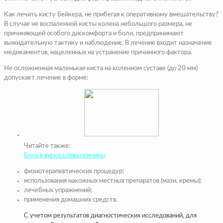
Как лечить кисту Бейкера, не прибегая к оперативному вмешательству?
В случае не воспаленной кисты колена небольшого размера, не
причиняющей особого дискомфорта и боли, предпринимают
выжидательную тактику и наблюдение. В лечение входит назначение
медикаментов, нацеленных на устранение причинного фактора.
Не осложненная маленькая киста на коленном суставе (до 20 мм)
допускает лечение в форме:
Читайте также:
Боль в виске слева причины
физиотерапевтических процедур;
использования накожных местных препаратов (мази, кремы);
лечебных упражнений;
применения домашних средств.
С учетом результатов диагностических исследований, для