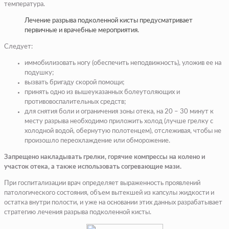
температура.
Лечение разрыва подколенной кисты предусматривает
первичные и врачебные мероприятия.
Следует:
иммобилизовать ногу (обеспечить неподвижность), уложив ее на
подушку;
вызвать бригаду скорой помощи;
принять одно из вышеуказанных болеутоляющих и
противовоспалительных средств;
для снятия боли и ограничения зоны отека, на 20 – 30 минут к
месту разрыва необходимо приложить холод (лучше грелку с
холодной водой, обернутую полотенцем), отслеживая, чтобы не
произошло переохлаждение или обморожение.
Запрещено накладывать грелки, горячие компрессы на колено и
участок отека, а также использовать согревающие мази.
При госпитализации врач определяет выраженность проявлений
патологического состояния, объем вытекшей из капсулы жидкости и
остатка внутри полости, и уже на основании этих данных разрабатывает
стратегию лечения разрыва подколенной кисты.