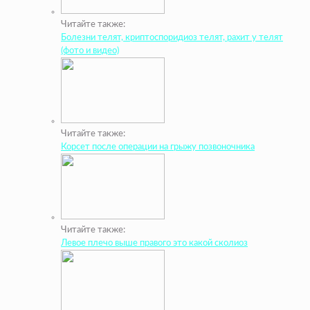
Читайте также:
Болезни телят, криптоспоридиоз телят, рахит у телят
(фото и видео)
Читайте также:
Корсет после операции на грыжу позвоночника
Читайте также:
Левое плечо выше правого это какой сколиоз