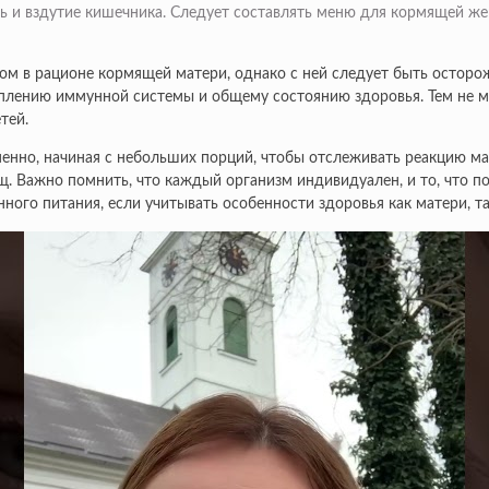
ь и вздутие кишечника. Следует составлять меню для кормящей же
ом в рационе кормящей матери, однако с ней следует быть осторо
реплению иммунной системы и общему состоянию здоровья. Тем не м
тей.
енно, начиная с небольших порций, чтобы отслеживать реакцию м
. Важно помнить, что каждый организм индивидуален, и то, что по
ного питания, если учитывать особенности здоровья как матери, та