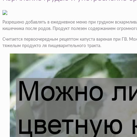
Разрешено добавлять в ежедневное меню при грудном вскармлива
кишечника после родов. Продукт полезен содержанием огромного
Считается первоочередным рецептом капуста вареная при ГВ. Можн
тяжелым продукто ля пищеварительного тракта.