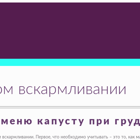
ом вскармливании
 меню капусту при гру
вскармливании. Первое, что необходимо учитывать – это то, как 