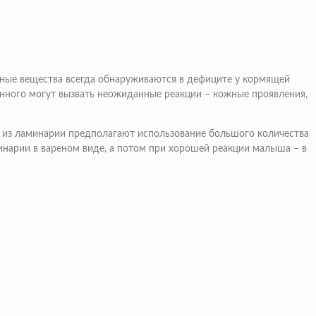
нные вещества всегда обнаруживаются в дефиците у кормящей
нного могут вызвать неожиданные реакции – кожные проявления,
к из ламинарии предполагают использование большого количества
минарии в вареном виде, а потом при хорошей реакции малыша – в