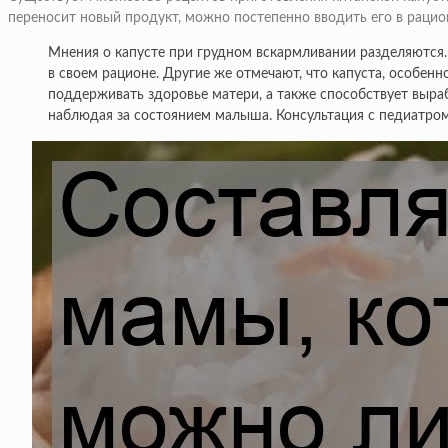
переносит новый продукт, можно постепенно вводить его в рацион
Мнения о капусте при грудном вскармливании разделяются. 
в своем рационе. Другие же отмечают, что капуста, особен
поддерживать здоровье матери, а также способствует выраб
наблюдая за состоянием малыша. Консультация с педиатро