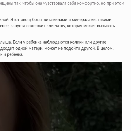
нщины так, чтобы она чувствовала себя комфортно, но при этом
жной. Этот овощ богат витаминами и минералами, такими
енее, капуста содержит клетчатку, которая может вызывать
алыша. Если у ребенка наблюдаются колики или другие
дходит одной матери, может не подойти другой. В целом,
к и ребенка.