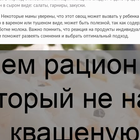
 в сыром виде: салаты, гарниры, закуски.
Некоторые мамы уверены, что этот овощ может вызвать у ребенка к
но в вареном или тушеном виде, может быть полезной, так как сод
отке молока. Важно помнить, что реакция на продукты индивидуаль
м поможет развеять сомнения и выбрать оптимальный подход.