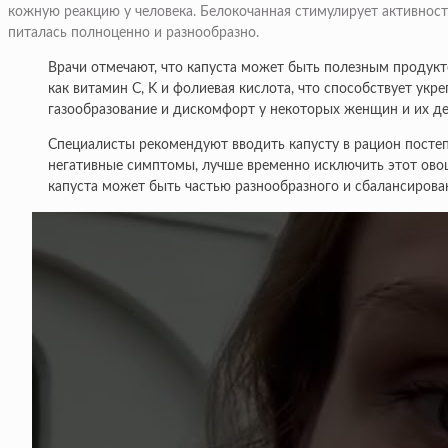
кожную реакцию у человека. Белокочанная стимулирует активност
питалась полноценно и разнообразно.
Врачи отмечают, что капуста может быть полезным продукт
как витамин C, K и фолиевая кислота, что способствует ук
газообразование и дискомфорт у некоторых женщин и их де
Специалисты рекомендуют вводить капусту в рацион постеп
негативные симптомы, лучше временно исключить этот овощ
капуста может быть частью разнообразного и сбалансирован