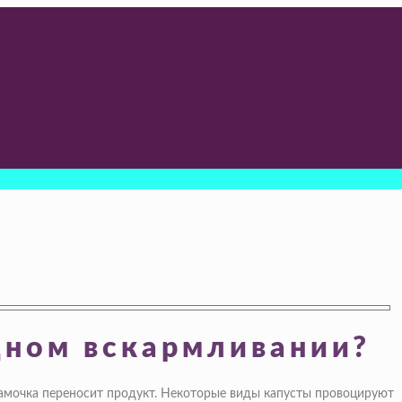
дном вскармливании?
мамочка переносит продукт. Некоторые виды капусты провоцируют