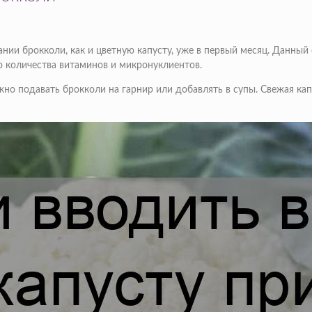
нии брокколи, как и цветную капусту, уже в первый месяц. Данны
 количества витаминов и микронуклиентов.
о подавать брокколи на гарнир или добавлять в супы. Свежая капу