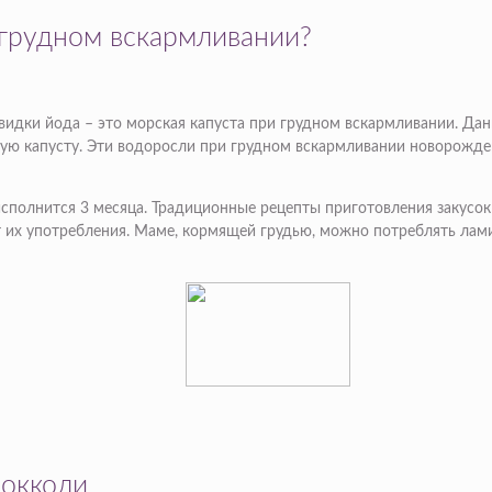
грудном вскармливании?
идки йода – это морская капуста при грудном вскармливании. Да
ую капусту. Эти водоросли при грудном вскармливании новорожде
исполнится 3 месяца. Традиционные рецепты приготовления закусо
 от их употребления. Маме, кормящей грудью, можно потреблять ла
рокколи