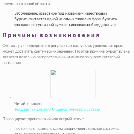
плечелопаточной области.
Заболевание, известное под названием известковый
бурсит, считается одной из самых тяжелых форм бурсита
(воспаления суставной сумки с синовиальной жидкостью).
Причины возникновения
Суставы рук подвергаются регулярным нагрузкам, уровень которых
может достигать критических значений. По этой причине бурсит плеча
является довольно распространенным диагнозом у всех категорий
населения.
Читайте также:
Тендинит сухожилия бицепса плечевого сустава
Провоцируют хронический или острый недуг:
постоянные травмы отдела опорно-двигательной системы;