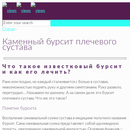
Статьи
›
Каменный бурсит плечевого
сустава
Что такое известковый бурсит
и как его лечить?
Рано или поздно, но каждый сталкивается с болью в суставах,
невозможностью поднять руку и другими симптомами. Руку развело,
перетрудил… Называем по-разному. А на самом деле это бурсит
плечевого сустава. Что же это такое?
Понятие бурсита
Воспаление синовиальной сумки сустава в медицине получило название
бурсит. Сама синовиальная сумка представляет собой щелевидную
полость, заполненную синовиальной жидкостью. Основная функция –