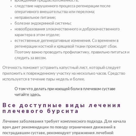
врожденная предрасположенность;
следствие нарушенного процесса регенерации после
оперативного вмешательства или перелома;
неправильное питание;
болезни эндокринной системы;
новообразования злокачественного и доброкачественного
характера в этом отделе;
естественные дегенеративные изменения. Со временем в
регенерации костной и хрящевой ткани происходят сбои.
Поэтому важно проводить профилактику, правильно питаться и
следить за весом.
​Отечность поможет устранить капустный лист, который следует
приложить к поврежденному участку на несколько часов. Средство
используется в течение пары недель и более.​
​О том что делать при ноющей боли в плечевом суставе
читайте здесь.​
Все доступные виды лечения
плечевого бурсита
​Лечение заболевания требует комплексного подхода. Для начала
врач дает рекомендации по поводу ограничения движений в
пострадавшем суставе, рекомендует упражнения лечебной