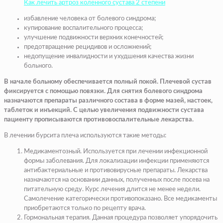
Как лечить артроз коленного сустава 2 степени
избавление человека от болевого синдрома;
купирование воспалительного процесса;
улучшение подвижности верхних конечностей;
предотвращение рецидивов и осложнений;
недопущение инвалидности и ухудшения качества жизни
больного.
В начале больному обеспечивается полный покой. Плечевой сустав
фиксируется с помощью повязки. Для снятия болевого синдрома
назначаются препараты различного состава в форме мазей, настоек,
таблеток и инъекций. С целью увеличения подвижности сустава
пациенту прописываются противовоспалительные лекарства.
В лечении бурсита плеча используются такие методы:
Медикаментозный. Используется при лечении инфекционной
формы заболевания. Для локализации инфекции применяются
антибактериальные и противовирусные препараты. Лекарства
назначаются на основании данных, полученных после посева на
питательную среду. Курс лечения длится не менее недели.
Самолечение категорически противопоказано. Все медикаменты
приобретаются только по рецепту врача.
Гормональная терапия. Данная процедура позволяет упорядочить