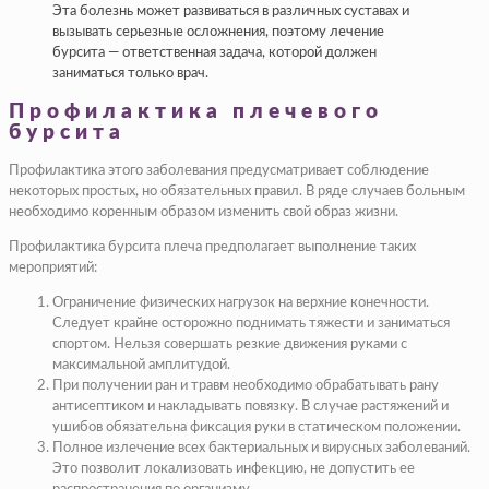
Эта болезнь может развиваться в различных суставах и
вызывать серьезные осложнения, поэтому лечение
бурсита — ответственная задача, которой должен
заниматься только врач.
Профилактика плечевого
бурсита
Профилактика этого заболевания предусматривает соблюдение
некоторых простых, но обязательных правил. В ряде случаев больным
необходимо коренным образом изменить свой образ жизни.
Профилактика бурсита плеча предполагает выполнение таких
мероприятий:
Ограничение физических нагрузок на верхние конечности.
Следует крайне осторожно поднимать тяжести и заниматься
спортом. Нельзя совершать резкие движения руками с
максимальной амплитудой.
При получении ран и травм необходимо обрабатывать рану
антисептиком и накладывать повязку. В случае растяжений и
ушибов обязательна фиксация руки в статическом положении.
Полное излечение всех бактериальных и вирусных заболеваний.
Это позволит локализовать инфекцию, не допустить ее