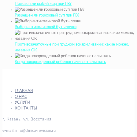
Полезен ли рыбий жир при ГВ?
Разрешен ли гороховый суп при ГВ?
Выбор антиколиковой бутылочки
Противозачаточные при грудном вскармливании: какие можно,
названия ОК
Когда новорожденный ребенок начинает слышать
ГЛАВНАЯ
О НАС
УСЛУГИ
КОНТАКТЫ
г. Казань, ул. Восстания
e-mail:
info@clinica-revision.ru