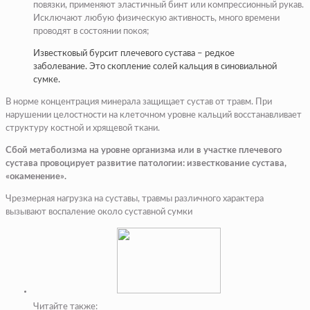
повязки, применяют эластичный бинт или компрессионный рукав.
Исключают любую физическую активность, много времени
проводят в состоянии покоя;
Известковый бурсит плечевого сустава – редкое
заболевание. Это скопление солей кальция в синовиальной
сумке.
В норме концентрация минерала защищает сустав от травм. При
нарушении целостности на клеточном уровне кальций восстанавливает
структуру костной и хрящевой ткани.
Сбой метаболизма на уровне организма или в участке плечевого
сустава провоцирует развитие патологии: известкование сустава,
«окаменение».
Чрезмерная нагрузка на суставы, травмы различного характера
вызывают воспаление около суставной сумки
Читайте также: