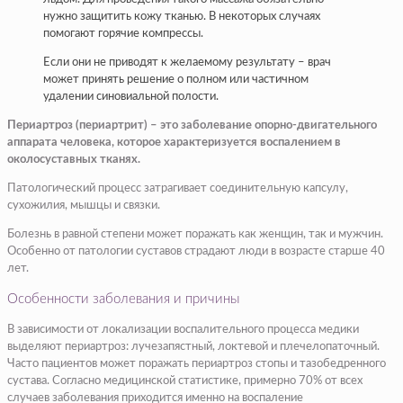
нужно защитить кожу тканью. В некоторых случаях
помогают горячие компрессы.
Если они не приводят к желаемому результату – врач
может принять решение о полном или частичном
удалении синовиальной полости.
Периартроз (периартрит) – это заболевание опорно-двигательного
аппарата человека, которое характеризуется воспалением в
околосуставных тканях.
Патологический процесс затрагивает соединительную капсулу,
сухожилия, мышцы и связки.
Болезнь в равной степени может поражать как женщин, так и мужчин.
Особенно от патологии суставов страдают люди в возрасте старше 40
лет.
Особенности заболевания и причины
В зависимости от локализации воспалительного процесса медики
выделяют периартроз: лучезапястный, локтевой и плечелопаточный.
Часто пациентов может поражать периартроз стопы и тазобедренного
сустава. Согласно медицинской статистике, примерно 70% от всех
случаев заболевания приходится именно на воспаление