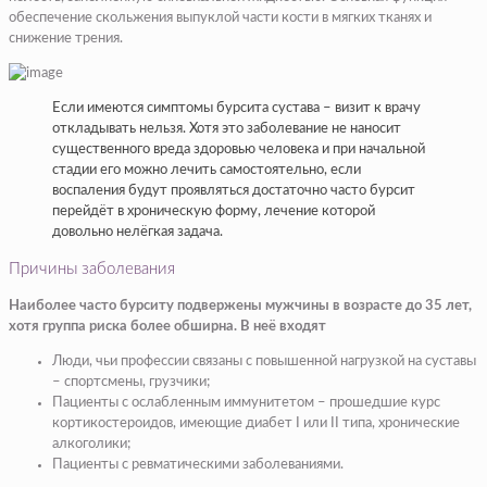
обеспечение скольжения выпуклой части кости в мягких тканях и
снижение трения.
Если имеются симптомы бурсита сустава – визит к врачу
откладывать нельзя. Хотя это заболевание не наносит
существенного вреда здоровью человека и при начальной
стадии его можно лечить самостоятельно, если
воспаления будут проявляться достаточно часто бурсит
перейдёт в хроническую форму, лечение которой
довольно нелёгкая задача.
Причины заболевания
Наиболее часто бурситу подвержены мужчины в возрасте до 35 лет,
хотя группа риска более обширна. В неё входят
Люди, чьи профессии связаны с повышенной нагрузкой на суставы
– спортсмены, грузчики;
Пациенты с ослабленным иммунитетом – прошедшие курс
кортикостероидов, имеющие диабет I или II типа, хронические
алкоголики;
Пациенты с ревматическими заболеваниями.