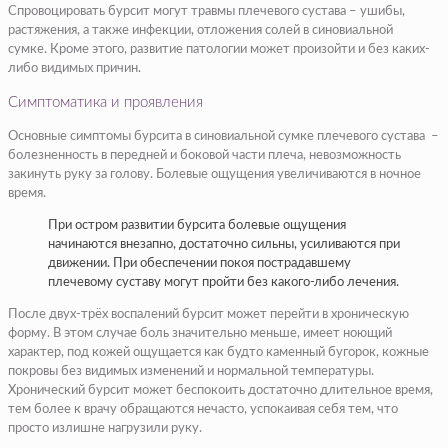
Спровоцировать бурсит могут травмы плечевого сустава – ушибы,
растяжения, а также инфекции, отложения солей в синовиальной
сумке. Кроме этого, развитие патологии может произойти и без каких-
либо видимых причин.
Симптоматика и проявления
Основные симптомы бурсита в синовиальной сумке плечевого сустава –
болезненность в передней и боковой части плеча, невозможность
закинуть руку за голову. Болевые ощущения увеличиваются в ночное
время.
При остром развитии бурсита болевые ощущения
начинаются внезапно, достаточно сильны, усиливаются при
движении. При обеспечении покоя пострадавшему
плечевому суставу могут пройти без какого-либо лечения.
После двух-трёх воспалений бурсит может перейти в хроническую
форму. В этом случае боль значительно меньше, имеет ноющий
характер, под кожей ощущается как будто каменный бугорок, кожные
покровы без видимых изменений и нормальной температуры.
Хронический бурсит может беспокоить достаточно длительное время,
тем более к врачу обращаются нечасто, успокаивая себя тем, что
просто излишне нагрузили руку.