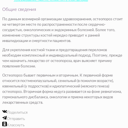
Общие сведения
По данным всемирной организации здравоохранения, остеопороз стоит
на четвертом месте по распространенности после сердечно-
сосудистых, онкологических и эндокринных болезней. Более того,
изменение структуры костей нередко приводит к ранней
инвалидизации и смертности пациентов.
Для укрепления костной ткани и предотвращения переломов
необходим комплексный и индивидуальный подход. Поэтому, прежде
чем назначить лекарство от остеопороза, врач выясняет причину
появления болезни.
Остеопороз бывает первичным и вторичным. К первичной форме
относится постменопаузальный, сенильный (в пожилом возрасте),
ювенильный (у подростков) и идиопатический (неясного генеза)
остеопороз. Вторичная форма недуга развивается на фоне ревматизма,
гормонального дисбаланса, онкологии и приема некоторых видов
лекарственных средств.
Поделиться
Отправить
Класснуть