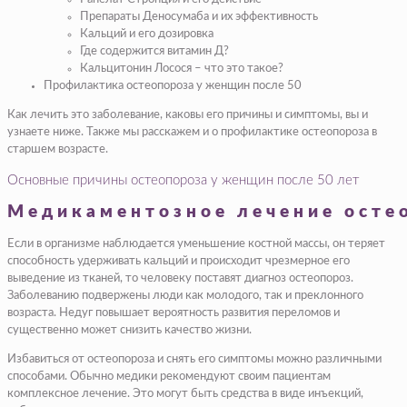
Препараты Деносумаба и их эффективность
Кальций и его дозировка
Где содержится витамин Д?
Кальцитонин Лосося – что это такое?
Профилактика остеопороза у женщин после 50
Как лечить это заболевание, каковы его причины и симптомы, вы и
узнаете ниже. Также мы расскажем и о профилактике остеопороза в
старшем возрасте.
Основные причины остеопороза у женщин после 50 лет
Медикаментозное лечение осте
Если в организме наблюдается уменьшение костной массы, он теряет
способность удерживать кальций и происходит чрезмерное его
выведение из тканей, то человеку поставят диагноз остеопороз.
Заболеванию подвержены люди как молодого, так и преклонного
возраста. Недуг повышает вероятность развития переломов и
существенно может снизить качество жизни.
Избавиться от остеопороза и снять его симптомы можно различными
способами. Обычно медики рекомендуют своим пациентам
комплексное лечение. Это могут быть средства в виде инъекций,