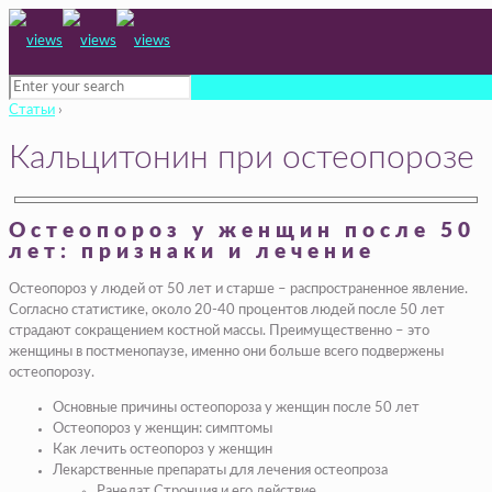
Статьи
›
Кальцитонин при остеопорозе
Остеопороз у женщин после 50
лет: признаки и лечение
Остеопороз у людей от 50 лет и старше – распространенное явление.
Согласно статистике, около 20-40 процентов людей после 50 лет
страдают сокращением костной массы. Преимущественно – это
женщины в постменопаузе, именно они больше всего подвержены
остеопорозу.
Основные причины остеопороза у женщин после 50 лет
Остеопороз у женщин: симптомы
Как лечить остеопороз у женщин
Лекарственные препараты для лечения остеопроза
Ранелат Стронция и его действие