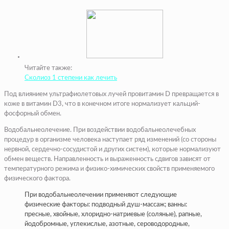
Читайте также:
Сколиоз 1 степени как лечить
Под влиянием ультрафиолетовых лучей провитамин D превращается в
коже в витамин D3, что в конечном итоге нормализует кальций-
фосфорный обмен.
Водобальнеолечение. При воздействии водобальнеолечебных
процедур в организме человека наступает ряд изменений (со стороны
нервной, сердечно-сосудистой и других систем), которые нормализуют
обмен веществ. Направленность и выраженность сдвигов зависят от
температурного режима и физико-химических свойств применяемого
физического фактора.
При водобальнеолечении применяют следующие
физические факторы: подводный душ-массаж; ванны:
пресные, хвойные, хлоридно-натриевые (соляные), рапные,
йодобромные, углекислые, азотные, сероводородные,