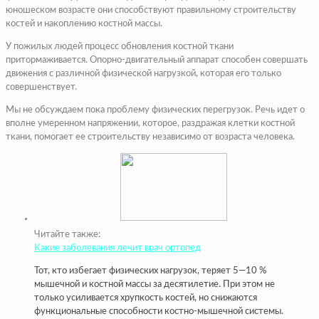
юношеском возрасте они способствуют правильному строительству
костей и накоплению костной массы.
У пожилых людей процесс обновления костной ткани
притормаживается. Опорно-двигательный аппарат способен совершать
движения с различной физической нагрузкой, которая его только
совершенствует.
Мы не обсуждаем пока проблему физических перегрузок. Речь идет о
вполне умеренном напряжении, которое, раздражая клетки костной
ткани, помогает ее строительству независимо от возраста человека.
Читайте также:
Какие заболевания лечит врач ортопед
Тот, кто избегает физических нагрузок, теряет 5—10 %
мышечной и костной массы за десятилетие. При этом не
только усиливается хрупкость костей, но снижаются
функциональные способности костно-мышечной системы.