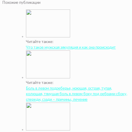
Похожие публикации
Читайте также:
Что такое мужская эякуляция и как она происходит
Читайте также:
Боль в левом подреберье, ноющая, острая, тупая,
колющая, тянущая боль в левом боку под ребрами сбоку,
спереди, сзади – причины, лечение