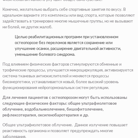
Конечно, желательно выбрать себе спортивные занятия по вкусу. В
идеальном варианте это комплексы или вид спорта, которые позволяют
задействовать в тренировке многие мышечные группы, но не вызывают
ни болей, ни других жалоб.
Целью реабилитационных программ при установленном
остеопорозе без переломов является сохранение или
улучшение осанки, расширение двигательной активности,
уменьшение болевого синдрома.
Под влиянием физических факторов стимулируются обменные и
трофические процессы, улучшается микроциркуляция, активизируется
система тканевых антиокислителей и меняются процессы
биоэнергетики, устанавливается новый, более высокий уровень
функционирования нейрогормональных систем регуляции.
Для лечения пациентов с остеопорозом могут быть использованы
следующие физические факторы: общее ультрафиолетовое
облучение, водобальнеолечение, бишофитолечение,
рефлексотерапия, оксигенобаротерапия и др.
Общее ультрафиолетовое облучение. Данное излучение повышает
реактивность организма и позволяет предупреждать многие
заболевания.