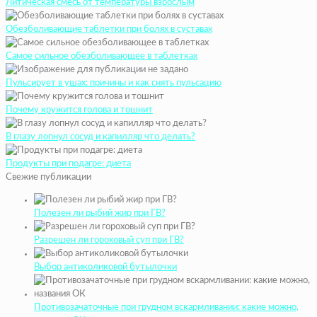
Литическая смесь от температуры взрослым
Обезболивающие таблетки при болях в суставах
Самое сильное обезболивающее в таблетках
Пульсирует в ушах: причины и как снять пульсацию
Почему кружится голова и тошнит
В глазу лопнул сосуд и капилляр что делать?
Продукты при подагре: диета
Свежие публикации
Полезен ли рыбий жир при ГВ?
Разрешен ли гороховый суп при ГВ?
Выбор антиколиковой бутылочки
Противозачаточные при грудном вскармливании: какие можно,