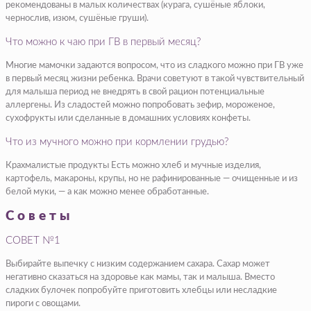
рекомендованы в малых количествах (курага, сушёные яблоки,
чернослив, изюм, сушёные груши).
Что можно к чаю при ГВ в первый месяц?
Многие мамочки задаются вопросом, что из сладкого можно при ГВ уже
в первый месяц жизни ребенка. Врачи советуют в такой чувствительный
для малыша период не внедрять в свой рацион потенциальные
аллергены. Из сладостей можно попробовать зефир, мороженое,
сухофрукты или сделанные в домашних условиях конфеты.
Что из мучного можно при кормлении грудью?
Крахмалистые продукты Есть можно хлеб и мучные изделия,
картофель, макароны, крупы, но не рафинированные — очищенные и из
белой муки, — а как можно менее обработанные.
Советы
СОВЕТ №1
Выбирайте выпечку с низким содержанием сахара. Сахар может
негативно сказаться на здоровье как мамы, так и малыша. Вместо
сладких булочек попробуйте приготовить хлебцы или несладкие
пироги с овощами.