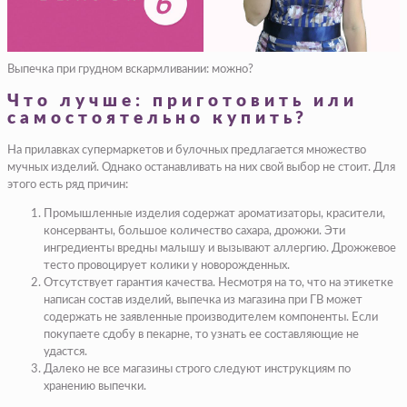
Выпечка при грудном вскармливании: можно?
Что лучше: приготовить или
самостоятельно купить?
На прилавках супермаркетов и булочных предлагается множество
мучных изделий. Однако останавливать на них свой выбор не стоит. Для
этого есть ряд причин:
Промышленные изделия содержат ароматизаторы, красители,
консерванты, большое количество сахара, дрожжи. Эти
ингредиенты вредны малышу и вызывают аллергию. Дрожжевое
тесто провоцирует колики у новорожденных.
Отсутствует гарантия качества. Несмотря на то, что на этикетке
написан состав изделий, выпечка из магазина при ГВ может
содержать не заявленные производителем компоненты. Если
покупаете сдобу в пекарне, то узнать ее составляющие не
удастся.
Далеко не все магазины строго следуют инструкциям по
хранению выпечки.