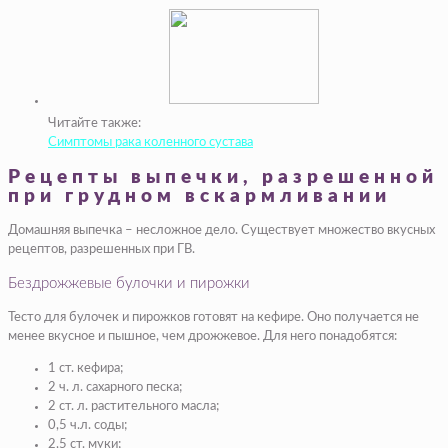
Читайте также:
Симптомы рака коленного сустава
Рецепты выпечки, разрешенной
при грудном вскармливании
Домашняя выпечка – несложное дело. Существует множество вкусных
рецептов, разрешенных при ГВ.
Бездрожжевые булочки и пирожки
Тесто для булочек и пирожков готовят на кефире. Оно получается не
менее вкусное и пышное, чем дрожжевое. Для него понадобятся:
1 ст. кефира;
2 ч. л. сахарного песка;
2 ст. л. растительного масла;
0,5 ч.л. соды;
2,5 ст. муки;