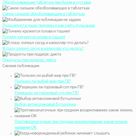
Обезболивающие таблетки при болях в суставах
Самое сильное обезболивающее в таблетках
Пульсирует в ушах: причины и как снять пульсацию
Почему кружится голова и тошнит
В глазу лопнул сосуд и капилляр что делать?
Продукты при подагре: диета
Свежие публикации
Полезен ли рыбий жир при ГВ?
Разрешен ли гороховый суп при ГВ?
Выбор антиколиковой бутылочки
Противозачаточные при грудном вскармливании: какие можно,
названия ОК