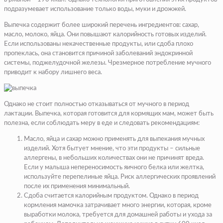
подразумевает использование только воды, муки и дрожжей.
Выпечка содержит более широкий перечень ингредиентов: сахар,
масло, молоко, яйца. Они повышают калорийность готовых изделий.
Если использованы некачественные продукты, или сдоба плохо
пропеклась, она становится причиной заболеваний эндокринной
системы, поджелудочной железы. Чрезмерное потребление мучного
приводит к набору лишнего веса.
Однако не стоит полностью отказываться от мучного в период
лактации. Выпечка, которая готовится для кормящих мам, может быть
полезна, если соблюдать меру в еде и следовать рекомендациям:
Масло, яйца и сахар можно применять для выпекания мучных
изделий. Хотя бытует мнение, что эти продукты – сильные
аллергены, в небольших количествах они не причинят вреда.
Если у малыша непереносимость яичного белка или желтка,
используйте перепелиные яйца. Риск аллергических проявлений
после их применения минимальный.
Сдоба считается калорийным продуктом. Однако в период
кормления мамочка затрачивает много энергии, которая, кроме
выработки молока, требуется для домашней работы и ухода за