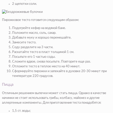
2 щепотки соли.
Пирожковое тесто готовится следующим образом:
Подогрейте кефир на водяной бане.
Положите масло, соль, сахар.
Добавьте муку и хорошо перемешайте.
Замесите тесто.
Соду разделите на 3 части.
Раскатайте тесто в пласт толщиной 1 см.
Посыпьте его 1 частью соды.
Сложите вдвое, снова посыпьте. Повторите еще раз.
Отложите тесто в теплое место на 40 минут.
Сформируйте пирожки и запекайте в духовке 20-30 минут при
температуре 220 градусов.
Пицца
Отличным решением выпечки может стать пицца. Однако в качестве
начинки не стоит использовать грибы, колбасу, майонез и другие
аллергенные компоненты. Для приготовления теста понадобятся:
1,5 ст. воды;