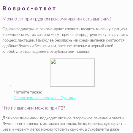
Вопрос-ответ
Можно ли при грудном вскармливании есть выпечку?
Однако педиатры не рекомендуют спешить вводить выпечку в рацион
кормящих мам, так как они могут принести вред грудничку и нарушить
процесс лактации. Наиболее безопасными среди выпечки считаются
сдобные булочки без начинки, пресное печенье и черный хлеб,
хлебобулочные изделия с отрубями или тмином.
Читайте также:
Ревматизм пальцев рук — Суставы
Что из выпечки можно при ГВ?
Для кормящей мамы подходит овсяное, творожное печенье и галеты.
Лучше всего выпекать их самостоятельно. Безе, меренга, сухофрукты.
Безе и меренгу легко можно готовить самому, а сухофрукты даже