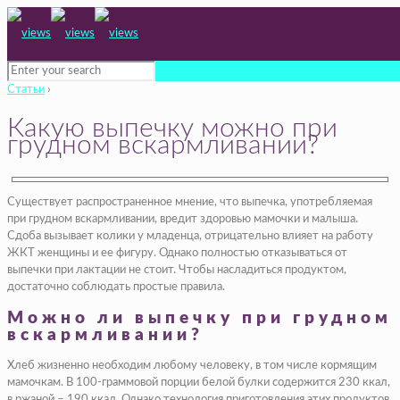
Статьи
›
Какую выпечку можно при
грудном вскармливании?
Существует распространенное мнение, что выпечка, употребляемая
при грудном вскармливании, вредит здоровью мамочки и малыша.
Сдоба вызывает колики у младенца, отрицательно влияет на работу
ЖКТ женщины и ее фигуру. Однако полностью отказываться от
выпечки при лактации не стоит. Чтобы насладиться продуктом,
достаточно соблюдать простые правила.
Можно ли выпечку при грудном
вскармливании?
Хлеб жизненно необходим любому человеку, в том числе кормящим
мамочкам. В 100-граммовой порции белой булки содержится 230 ккал,
в ржаной – 190 ккал. Однако технология приготовления этих продуктов