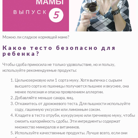
Можно ли сладкое кормящей маме?
Какое тесто безопасно для
ребенка?
Чтобы сдоба приносила не только удовольствие, но и пользу,
используйте рекомендуемые продукты:
Цельнозерновую или 1 сорта муку. Хотя выпечка с сырьем
высшего сорта из пшеницы получается пышнее и вкуснее, она
менее полезная и опасна проявлением аллергии.
Добавляйте меньше сахара, яиц.
Откажитесь от дрожжевого теста. Для пышности используйте
соду, гашенную уксусом или лимонным соком.
Кладите в тесто отруби, кукурузную или гречневую муку, чтобы
снизить калорийность сдобы. Эти ингредиенты содержат
множество минералов и витаминов.
Используйте качественные продукты. Лучше всего, если они